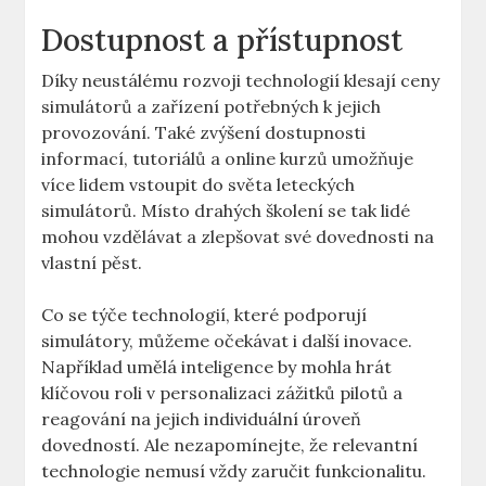
Dostupnost a přístupnost
Díky neustálému rozvoji technologií‍ klesají ceny
simulátorů a zařízení potřebných k jejich
provozování. Také‌ zvýšení dostupnosti
informací, ⁤tutoriálů⁣ a online kurzů⁢ umožňuje
více lidem vstoupit do světa leteckých
simulátorů. Místo drahých školení se tak lidé
mohou vzdělávat a⁢ zlepšovat své dovednosti na
vlastní pěst.
Co se ⁣týče technologií, které⁢ podporují ​
simulátory, můžeme očekávat‍ i další inovace.
Například umělá inteligence ‍by mohla⁣ hrát
klíčovou roli v ‍personalizaci zážitků pilotů a
reagování na jejich individuální úroveň
dovedností. Ale nezapomínejte, že relevantní
technologie nemusí​ vždy zaručit funkcionalitu.⁢