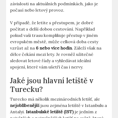
závislosti na aktuálních podmínkách, jako je
počasí nebo letový provoz.
V případě, že letíte s přestupem, je dobré
počítat s delší dobou cestování. Například
pokud vaši trasu komplikuje přestup v jiném
evropském městě, může celková doba cesty
vzrůst až na
6 nebo více hodin
. Záleží však na
délce čekání mezi lety. Je rovněž užitečné
sledovat letové řády a vyhledávat ideální
spojení, které vám ušetří čas i nervy.
Jaké jsou hlavní letiště v
Turecku?
Turecko má několik mezinárodních letišť, ale
nejoblíbenější
jsou zejména letiště v Istanbulu a
Antalyi.
Istanbulské letiště (IST)
je jedním z