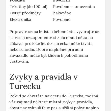
Položka
Povolení
Tekutiny (do 100 ml)
Povoleno s omezením
Ostré předměty
Zakázáno
Elektronika
Povoleno
Připravte se na letišti a během letu, vyvarujte se
stresu a nezapomeňte si zahrnout i něco na
zábavu, protože let do Turecka může trvat i
několik hodin. Dobře naplněné příruční
zavazadlo může být klíčem k pohodlnému
cestování.
Zvyky a pravidla v
Turecku
Pokud se chystáte na cestu do Turecka, možná
vás zajímají některé místní zvyky a pravidla,
abyste se vyhnuli faux pas a užili si pobyt naplno.