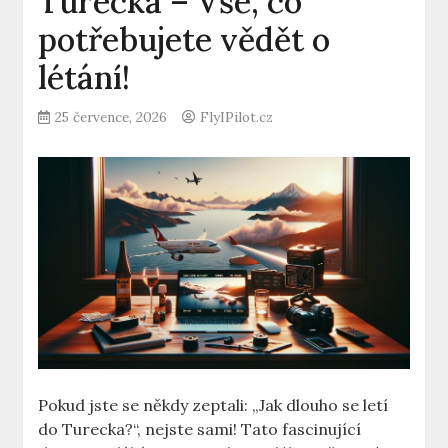
Turecka – Vše, co
potřebujete vědět o
létání!
25 července, 2026
FlyIPilot.cz
Pokud jste se někdy zeptali: „Jak dlouho se letí
do Turecka?“, nejste sami! Tato fascinující