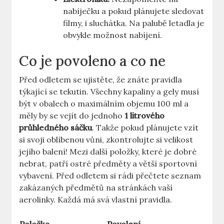
nabíječku a pokud plánujete sledovat
filmy, i sluchátka. Na palubě letadla je
obvykle možnost nabíjení.
Co je povoleno a co ne
Před odletem se ujistěte, že znáte pravidla
týkající se tekutin. Všechny kapaliny a gely musí
být v obalech o maximálním objemu 100 ml a
měly by se vejít do jednoho
1 litrového
průhledného sáčku
. Takže pokud plánujete vzít
si svoji oblíbenou vůni, zkontrolujte si velikost
jejího balení! Mezi další položky, které je dobré
nebrat, patří ostré předměty a větší sportovní
vybavení. Před odletem si rádi přečtete seznam
zakázaných předmětů na stránkách vaší
aerolinky. Každá má svá vlastní pravidla.