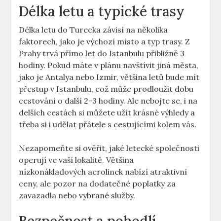
Délka letu a typické trasy
Délka letu do Turecka závisí na několika
faktorech, jako je výchozí místo a typ trasy. Z
Prahy trvá přímo let do Istanbulu přibližně 3
hodiny. Pokud máte v plánu navštívit jiná města,
jako je Antalya nebo Izmir, většina letů bude mít
přestup v Istanbulu, což může prodloužit dobu
cestování o další 2-3 hodiny. Ale nebojte se, i na
delších cestách si můžete užít krásné výhledy a
třeba si i udělat přátele s cestujícími kolem vás.
Nezapomeňte si ověřit, jaké letecké společnosti
operují ve vaší lokalitě. Většina
nízkonákladových aerolinek nabízí atraktivní
ceny, ale pozor na dodatečné poplatky za
zavazadla nebo vybrané služby.