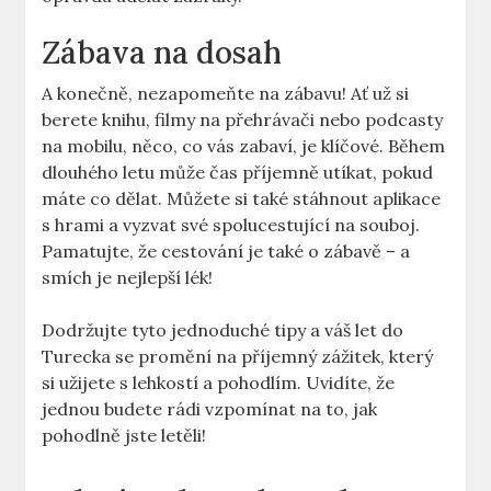
Zábava na dosah
A konečně, nezapomeňte na zábavu! Ať už si
berete knihu, filmy na přehrávači nebo podcasty
na mobilu, něco, co vás zabaví, je klíčové. Během
dlouhého letu může čas příjemně utíkat, pokud
máte co dělat. Můžete si také stáhnout aplikace
s hrami a vyzvat své spolucestující na souboj.
Pamatujte, že cestování je také o zábavě – a
smích je nejlepší lék!
Dodržujte tyto jednoduché tipy a váš let do
Turecka se promění na příjemný zážitek, který
si užijete s lehkostí a pohodlím. Uvidíte, že
jednou budete rádi vzpomínat na to, jak
pohodlně jste letěli!