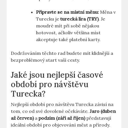
Připravte se na místní měnu:
Měna v
Turecku je
turecká lira (TRY)
. Je
moudré mít při sobě nějakou
hotovost, ačkoliv většina míst
akceptuje také platební karty.
Dodržováním těchto rad budete mít klidnější a
bezproblémový start vaší cesty.
Jaké jsou nejlepší časové
období pro návštěvu
Turecka?
Nejlepší období pro návštěvu Turecka závisí na
tom, co od své dovolené očekáváte.
Jaro (duben
až červen)
a
podzim (září až říjen)
představují
ideální období pro objevování měst a přírody.