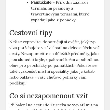
Pamukkale
– Přírodní zázrak s
termálními prameny a
travertinovými terasami, které
vypadají jako z pohádky.
Cestovní tipy
Než se vypravíte, doporučuji si ověřit, jaký typ
víza potřebujete v závislosti na délce a účelu vaší
cesty. Nezapomeňte na důležité předměty, jako
jsou sluneční brýle, opalovací krém a pohodlnou
obuv pro procházky po památkách. Pokuste se
také vyzkoušet místní speciality, jako je kebab
nebo baklava – vaše chuťové pohárky vám
poděkují!
Co si nezapomenout vzít
Při balení na cestu do Turecka se vyplatí mít na