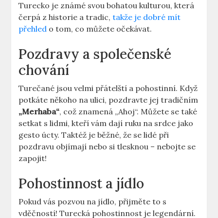
Turecko je známé svou bohatou kulturou, která
čerpá z historie a tradic,
takže je dobré mít
přehled
o tom, co můžete očekávat.
Pozdravy a společenské
chování
Turečané jsou velmi přátelští a pohostinní. Když
potkáte někoho na ulici, pozdravte jej tradičním
„Merhaba“
, což znamená „Ahoj“. Můžete se také
setkat s lidmi, kteří vám dají ruku na srdce jako
gesto úcty. Taktéž je běžné, že se lidé při
pozdravu objímají nebo si tlesknou – nebojte se
zapojit!
Pohostinnost a jídlo
Pokud vás pozvou na jídlo, přijměte to s
vděčností! Turecká pohostinnost je legendární.