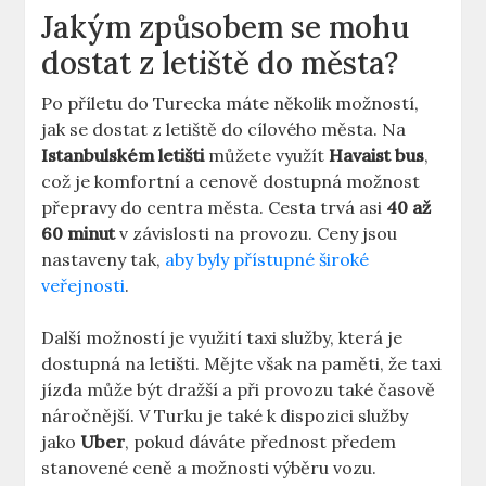
Jakým způsobem se mohu
dostat z letiště do města?
Po příletu do Turecka máte několik možností,
jak se dostat z letiště do cílového města. Na
Istanbulském letišti
můžete využít
Havaist bus
,
což je komfortní a cenově dostupná možnost
přepravy do centra města. Cesta trvá asi
40 až
60 minut
v závislosti na provozu. Ceny jsou
nastaveny tak,
aby byly přístupné široké
veřejnosti
.
Další možností je využití taxi služby, která je
dostupná na letišti. Mějte však na paměti, že taxi
jízda může být dražší a při provozu také časově
náročnější. V Turku je také k dispozici služby
jako
Uber
, pokud dáváte přednost předem
stanovené ceně a možnosti výběru vozu.