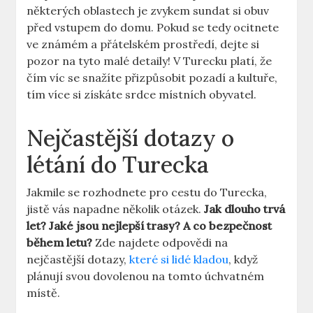
některých oblastech je zvykem sundat si obuv
před vstupem do domu. Pokud se tedy ocitnete
ve známém a přátelském prostředí, dejte si
pozor na tyto malé detaily! V Turecku platí, že
čím víc se snažíte přizpůsobit pozadí a kultuře,
tím více si získáte srdce místních obyvatel.
Nejčastější dotazy o
létání do Turecka
Jakmile se rozhodnete pro cestu do Turecka,
jistě vás napadne několik otázek.
Jak dlouho trvá
let? Jaké jsou nejlepší trasy? A co bezpečnost
během letu?
Zde najdete odpovědi na
nejčastější dotazy,
které si lidé kladou
, když
plánují svou dovolenou na tomto úchvatném
místě.