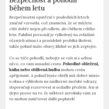
Bezpečnost a pohodlí
během letu
Bezpečnostní opatření v posledních letech
značně vzrostla, což znamená, že se můžete
cítit dobře nejen při odletu, ale i během celého
letu. Palubní personál je vyškolený na zvládání
různých situací a pravidelně probíhá školení,
takže pokud máte obavy, klidně se jich zeptejte.
Co se týče pohodlí, nebojte se vzít si s sebou
něco, co vám usnadní cestu.
Pohodlné oblečení,
kniha nebo oblíbená hudba
mohou cestu
zpříjemnit. A pokud byste chtěli mít dobré místo
u okna s výhledem na nádherné mořské odrazy,
doporučuji rezervovat si sedadlo předem. Jen si
dejte pozor na to, že některé aerolinky vám za
to mohou naúčtovat další poplatek!