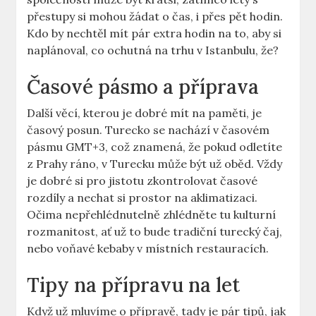
přestupy si mohou žádat o čas, i přes pět hodin.
Kdo by nechtěl mít pár extra hodin na to, aby si
naplánoval, co ochutná na trhu v Istanbulu, že?
Časové pásmo a příprava
Další věcí, kterou je dobré mít na paměti, je
časový posun. Turecko se nachází v časovém
pásmu GMT+3, což znamená, že pokud odletíte
z Prahy ráno, v Turecku může být už oběd. Vždy
je dobré si pro jistotu zkontrolovat časové
rozdíly a nechat si prostor na aklimatizaci.
Očima nepřehlédnutelně zhlédněte tu kulturní
rozmanitost, ať už to bude tradiční turecký čaj,
nebo voňavé kebaby v místních restauracích.
Tipy na přípravu na let
Když už mluvíme o přípravě, tady je pár tipů, jak