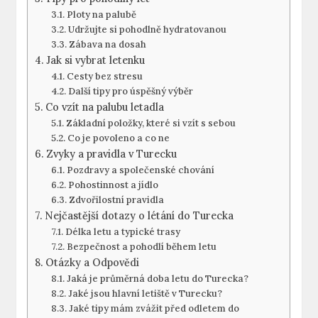
Ploty na palubě
Udržujte si pohodlně hydratovanou
Zábava na dosah
Jak si vybrat letenku
Cesty bez stresu
Další tipy pro úspěšný výběr
Co vzít na palubu letadla
Základní položky, které si vzít s sebou
Co je povoleno a co ne
Zvyky a pravidla v Turecku
Pozdravy a společenské chování
Pohostinnost a jídlo
Zdvořilostní pravidla
Nejčastější dotazy o létání do Turecka
Délka letu a typické trasy
Bezpečnost a pohodlí během letu
Otázky a Odpovědi
Jaká je průměrná doba letu do Turecka?
Jaké jsou hlavní letiště v Turecku?
Jaké tipy mám zvážit před odletem do