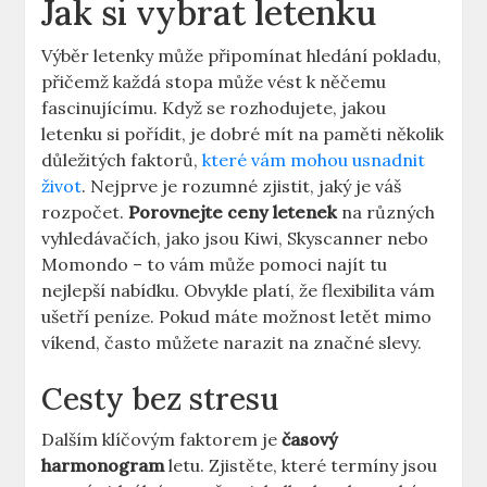
Jak si vybrat letenku
Výběr letenky může připomínat hledání pokladu,
přičemž každá stopa může vést k něčemu
fascinujícímu. Když se rozhodujete, jakou
letenku si pořídit, je dobré mít na paměti několik
důležitých faktorů,
které vám mohou usnadnit
život
. Nejprve je rozumné zjistit, jaký je váš
rozpočet.
Porovnejte ceny letenek
na různých
vyhledávačích, jako jsou Kiwi, Skyscanner nebo
Momondo – to vám může pomoci najít tu
nejlepší nabídku. Obvykle platí, že flexibilita vám
ušetří peníze. Pokud máte možnost letět mimo
víkend, často můžete narazit na značné slevy.
Cesty bez stresu
Dalším klíčovým faktorem je
časový
harmonogram
letu. Zjistěte, které termíny jsou