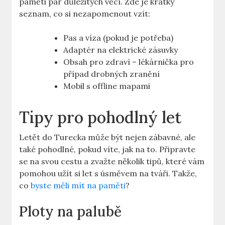
paměti pár důležitých věcí. Zde je krátký
seznam, co si nezapomenout vzít:
Pas a víza (pokud je potřeba)
Adaptér na elektrické zásuvky
Obsah pro zdraví – lékárnička pro
případ drobných zranění
Mobil s offline mapami
Tipy pro pohodlný let
Letět do Turecka může být nejen zábavné, ale
také pohodlné, pokud víte, jak na to. Připravte
se na svou cestu a zvažte několik tipů, které vám
pomohou užít si let s úsměvem na tváři. Takže,
co
byste měli mít na paměti
?
Ploty na palubě