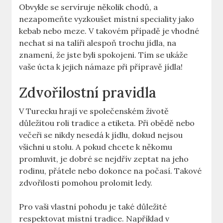
Obvykle se servíruje několik chodů, a
nezapomeňte vyzkoušet místní speciality jako
kebab nebo meze. V takovém případě je vhodné
nechat si na talíři alespoň trochu jídla, na
znamení, že jste byli spokojeni. Tím se ukáže
vaše úcta k jejich námaze při přípravě jídla!
Zdvořilostní pravidla
V Turecku hrají ve společenském životě
důležitou roli tradice a etiketa. Při obědě nebo
večeři se nikdy nesedá k jídlu, dokud nejsou
všichni u stolu. A pokud chcete k někomu
promluvit, je dobré se nejdřív zeptat na jeho
rodinu, přátele nebo dokonce na počasí. Takové
zdvořilosti pomohou prolomit ledy.
Pro vaši vlastní pohodu je také důležité
respektovat místní tradice. Například v