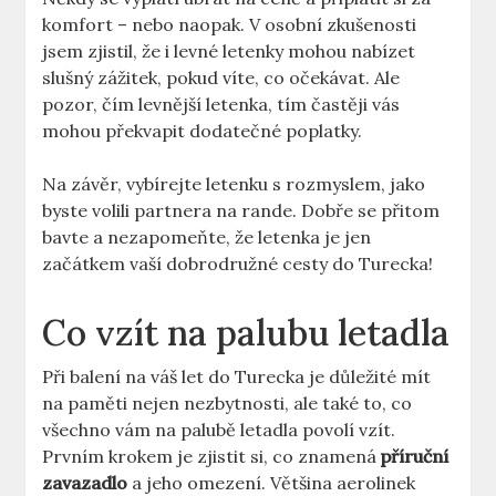
komfort – nebo naopak. V osobní zkušenosti
jsem zjistil, že i levné letenky mohou nabízet
slušný zážitek, pokud víte, co očekávat. Ale
pozor, čím levnější letenka, tím častěji vás
mohou překvapit dodatečné poplatky.
Na závěr, vybírejte letenku s rozmyslem, jako
byste volili partnera na rande. Dobře se přitom
bavte a nezapomeňte, že letenka je jen
začátkem vaší dobrodružné cesty do Turecka!
Co vzít na palubu letadla
Při balení na váš let do Turecka je důležité mít
na paměti nejen nezbytnosti, ale také to, co
všechno vám na palubě letadla povolí vzít.
Prvním krokem je zjistit si, co znamená
příruční
zavazadlo
a jeho omezení. Většina aerolinek