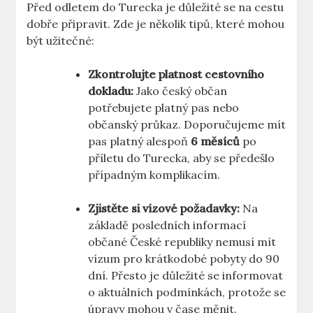
Před odletem do Turecka je důležité se na cestu
dobře připravit. Zde je několik tipů, které mohou
být užitečné:
Zkontrolujte platnost cestovního
dokladu:
Jako český občan
potřebujete platný pas nebo
občanský průkaz. Doporučujeme mít
pas platný alespoň
6 měsíců
po
příletu do Turecka, aby se předešlo
případným komplikacím.
Zjistěte si vízové požadavky:
Na
základě posledních informací
občané České republiky nemusí mít
vízum pro krátkodobé pobyty do 90
dní. Přesto je důležité se informovat
o aktuálních podmínkách, protože se
úpravy mohou v čase měnit.