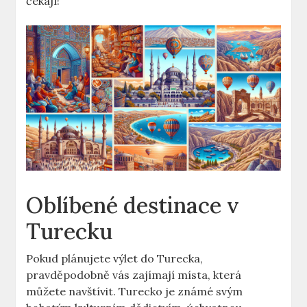
čekají!
Oblíbené destinace v
Turecku
Pokud plánujete výlet do Turecka,
pravděpodobně vás zajímají místa, která
můžete navštívit. Turecko je známé svým