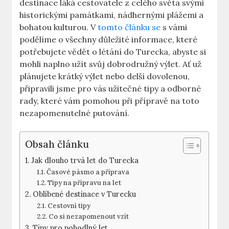
destinace láká cestovatele z celého světa svými
historickými památkami, nádhernými plážemi a
bohatou kulturou. V
tomto článku se
s vámi
podělíme o všechny důležité informace, které
potřebujete vědět o létání do Turecka, abyste si
mohli naplno užít svůj dobrodružný výlet. Ať už
plánujete krátký výlet nebo delší dovolenou,
připravili jsme pro vás užitečné tipy a odborné
rady, které vám pomohou při přípravě na toto
nezapomenutelné putování.
Obsah článku
Jak dlouho trvá let do Turecka
Časové pásmo a příprava
Tipy na přípravu na let
Oblíbené destinace v Turecku
Cestovní tipy
Co si nezapomenout vzít
Tipy pro pohodlný let