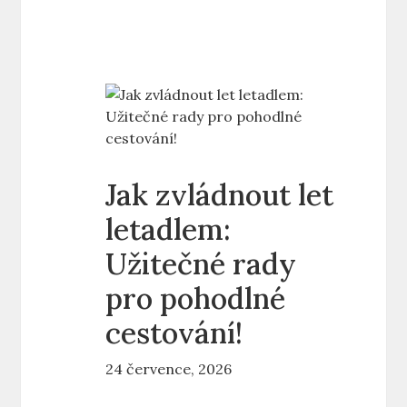
Jak zvládnout let
letadlem:
Užitečné rady
pro pohodlné
cestování!
24 července, 2026