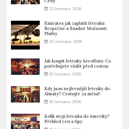
Ceny
23 července, 2026
Emirates jak zaplatit letenku:
Bezpečné a Snadné Možnosti
Platby
20 července, 2026
Jak koupit letenky Aeroflotu: Co
potřebujete vědět před cestou
19 července, 2026
Kdy jsou nejlevnější letenky do
Almaty? Cestujte za méně!
19 července, 2026
Kolik stojí letenka do Ameriky?
Přehled cen a tipy