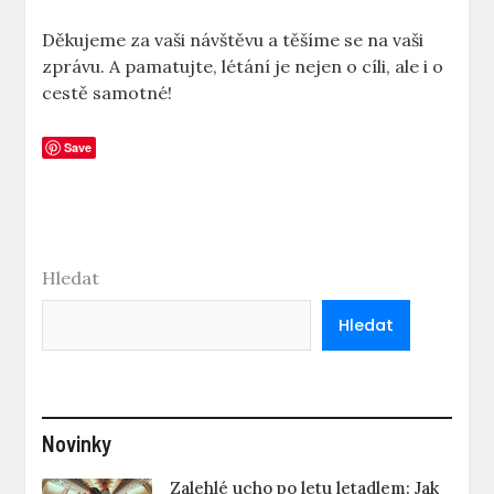
Děkujeme za vaši návštěvu a těšíme se na vaši
zprávu. A pamatujte, létání je nejen o cíli, ale i o
cestě samotné!
Save
Hledat
Hledat
Novinky
Zalehlé ucho po letu letadlem: Jak