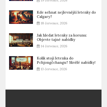
19 července, 2026
Kde sehnat nejlevnější letenky do
Calgary?
18 července, 2026
Jak hledat letenky za korunu:
Objevte tajné nabídky
14 července, 2026
Kolik stojí letenka do
Pchjongčchangu? Skvělé nabídky!
13 července, 2026