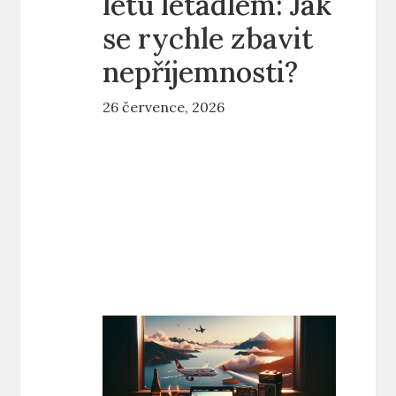
letu letadlem: Jak
se rychle zbavit
nepříjemnosti?
26 července, 2026