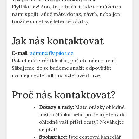
FlyIPilot.cz! Ano, to je ta část, kde se můžete s
námi spojit, ať už máte dotaz, návrh, nebo jen
toužíte sdílet své letecké zážitky.
Jak nás kontaktovat
E-mail
:
admin@flyipilot.cz
Pokud máte rádi klasiku, pošlete nám e-mail.
Slibujeme, že se budeme snažit odpovědět
rychleji než letadlo na vzletové dráze.
Proč nás kontaktovat?
Dotazy a rady:
Máte otázky ohledně
našich článků nebo potřebujete radu
ohledně vaší příští cesty? Neváhejte
se ptát!
Spolupráce:
Jste cestovní kancelář