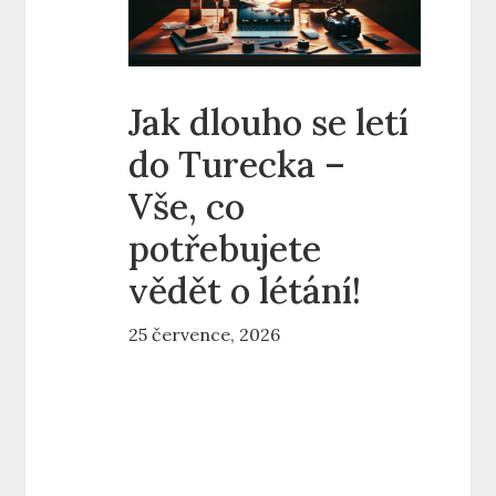
Jak dlouho se letí
do Turecka –
Vše, co
potřebujete
vědět o létání!
25 července, 2026