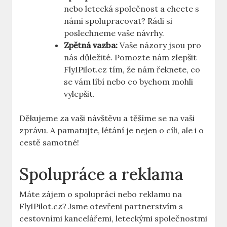
nebo letecká společnost a chcete s
námi spolupracovat? Rádi si
poslechneme vaše návrhy.
Zpětná vazba:
Vaše názory jsou pro
nás důležité. Pomozte nám zlepšit
FlyIPilot.cz tím, že nám řeknete, co
se vám líbí nebo co bychom mohli
vylepšit.
Děkujeme za vaši návštěvu a těšíme se na vaši
zprávu. A pamatujte, létání je nejen o cíli, ale i o
cestě samotné!
Spolupráce a reklama
Máte zájem o spolupráci nebo reklamu na
FlyIPilot.cz? Jsme otevřeni partnerstvím s
cestovními kancelářemi, leteckými společnostmi