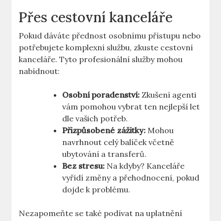
Přes ‌cestovní kanceláře
Pokud‌ dáváte přednost osobnímu⁢ přístupu nebo
potřebujete komplexní⁤ službu, zkuste cestovní
kanceláře. Tyto profesionální služby mohou
⁣nabídnout:
Osobní poradenství:
Zkušení‍ agenti
vám ⁤pomohou vybrat ⁤ten nejlepší let‌
dle vašich potřeb.
Přizpůsobené zážitky:
Mohou
navrhnout celý balíček včetně
ubytování a ‌transferů.
Bez stresu:
Na ⁤kdyby? Kanceláře
vyřídí změny a ‍přehodnocení, pokud
dojde k problému.
Nezapomeňte se také podívat na uplatnění