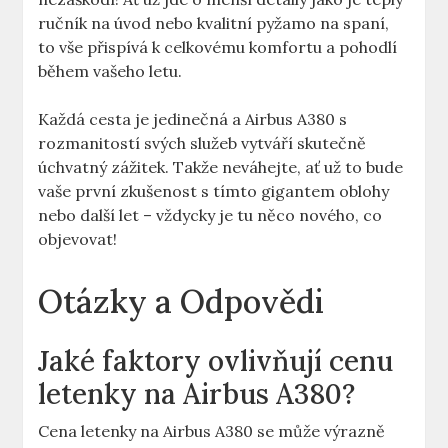
ručník na ⁤úvod ‌nebo kvalitní pyžamo‌ na spaní,
to vše přispívá k celkovému komfortu a pohodlí
během vašeho letu.
Každá cesta je jedinečná‍ a Airbus A380 s
rozmanitostí svých služeb ‍vytváří⁤ skutečně
úchvatný zážitek. Takže neváhejte, ať už to bude
vaše první zkušenost ⁢s tímto gigantem oblohy
nebo další let – vždycky je tu něco nového, co
objevovat!
Otázky a Odpovědi
Jaké faktory ovlivňují cenu‍
letenky na Airbus A380?
Cena letenky na​ Airbus A380‌ se může výrazně