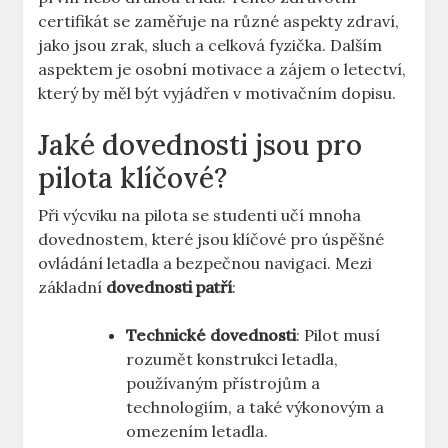
certifikát se zaměřuje na‍ různé aspekty zdraví,
jako jsou zrak, sluch a celková fyzička.⁤ Dalším
aspektem je osobní motivace a‌ zájem o letectví,
který by měl⁢ být vyjádřen‌ v motivačním ⁤dopisu.
Jaké dovednosti jsou pro
pilota klíčové?
Při výcviku ‍na pilota se studenti učí mnoha
‌dovednostem, které jsou klíčové ‍pro úspěšné
ovládání ⁢letadla ‌a bezpečnou navigaci. Mezi
základní
dovednosti patří
:
Technické dovednosti
: Pilot musí
rozumět konstrukci letadla,
používaným přístrojům ⁤a
‍technologiím, a také výkonovým a
omezením ⁣letadla.