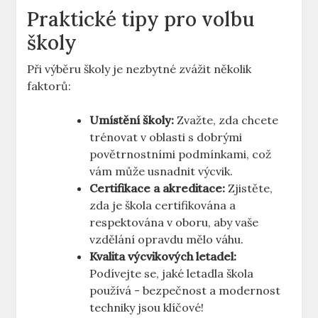
Praktické tipy pro volbu
školy
Při výběru školy je⁤ nezbytné zvážit několik
faktorů:
Umístění školy:
Zvažte, zda chcete
trénovat v oblasti s dobrými
povětrnostními podmínkami, což
‍vám může usnadnit výcvik.
Certifikace a akreditace:
Zjistěte,
zda je škola certifikována a
respektována ‌v oboru, aby ⁤vaše
vzdělání opravdu mělo váhu.
Kvalita výcvikových letadel:
Podívejte se, jaké letadla​ škola
používá ⁤- ‍bezpečnost a ‍modernost
techniky‍ jsou⁣ klíčové!