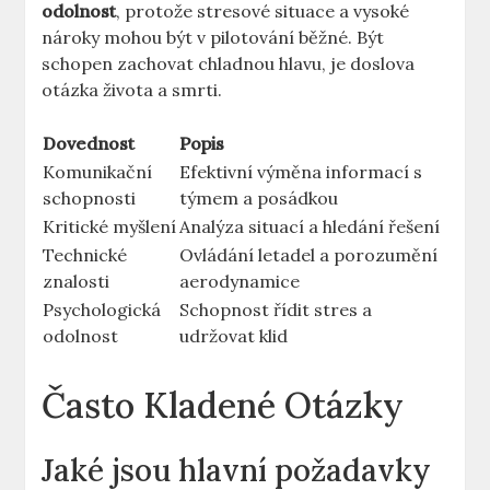
odolnost
, protože⁣ stresové situace ⁣a vysoké
nároky⁣ mohou​ být v pilotování běžné. Být
‍schopen zachovat chladnou hlavu, je doslova
otázka života a ‍smrti.
Dovednost
Popis
Komunikační
Efektivní výměna informací s
schopnosti
týmem a posádkou
Kritické​ myšlení
Analýza situací a hledání řešení
Technické
Ovládání​ letadel a​ porozumění
‌znalosti
aerodynamice
Psychologická
Schopnost řídit stres a
odolnost
udržovat‌ klid
Často Kladené Otázky
Jaké jsou hlavní požadavky