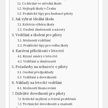
Co hledat ve ⁢střední škole
Nejlepší školy v Česku
Praktické tipy pro budoucí piloty
Jak vybrat ideální školu
Kritéria výběru školy
Osobní zkušenosti a ⁣názory
Vzdělání a školení ⁣pro piloty
Možnosti vzdělání
Praktické tipy pro volbu školy
Kariérní ⁢příležitosti⁢ v​ letectví
Různé směry v letectví
Vzdělání a ⁢zkušenosti
Požadavky ‌na uchazeče⁣ o ‍piloty
Osobní předpoklady
Vzdělání a dovednosti
Náklady na letecké vzdělání
Možnosti financování
Důležité ​dovednosti pro piloty
Kritické myšlení​ a řešení⁢ problémů
Technické dovednosti a znalosti