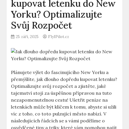
kupovat letenku do New
Yorku? Optimalizujte
Svůj Rozpočet
25 září, 2025
FlyIPilot.cz
Plánujete výlet do fascinujícího New Yorku a
přemýšlíte, jak dlouho dopředu kupovat letenku?
Optimalizujte svůj rozpočet a zjistěte, jaké
tajemství stojí za úspěšnou přípravou na tuto
nezapomenutelnou cestu! Ušetřit peníze na
letenkách může být klíčem k tomu, abyste si užili
víc z toho, co toto pulzující město nabízí. V
následujících řádcích se s vámi podělíme o
osvědčené tipy a triky, které vám pomohou najít