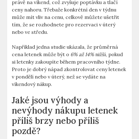
právě na víkend, což zvyšuje poptávku a tlačí
ceny nahoru. Třebaže konkrétní den v týdnu
může mít vliv na cenu, celkově můžete ušetřit
tím, že se rozhodnete pro rezervaci v úterý
nebo ve středu.
Například jedna studie ukázala, že průměrná
cena letenek může být o
6% až 14%
nižší, pokud
si letenky zakoupíte během pracovního týdne.
Proto je dobrý nápad zkontrolovat ceny letenek
v pondělí nebo v úterý, než se vydáte na
víkendový nákup.
Jaké jsou výhody a
nevýhody nákupu letenek
příliš brzy nebo příliš
pozdě?