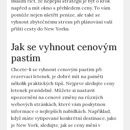
musím říct, že nejlepší strategií je být o krok
napřed a mít okno s přehledem ceny. To vám
pomůže nejen ušetřit peníze, ale také se
vyhnout zbytečnému stresu při plánování vaší
příští cesty do New Yorku.
Jak se vyhnout cenovým
pastím
Chcete-li se vyhnout cenovým pastím při
rezervaci letenek, je dobré mít na paměti
několik praktických tipů. Nejprve sledujte ceny
letenek pravidelně. Můžete si nastavit
upozornění na cenové změny na různých
webových stránkách, které vám poskytnou
informace o nejlepších nabídkách. Například,
když máte vytipované konkrétní destinace, jako
je New York, sledujte, jak se ceny mění v