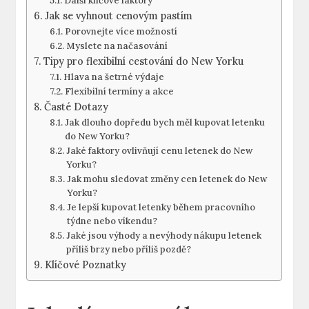
Další klíčové faktory
Jak se vyhnout cenovým pastím
Porovnejte více možností
Myslete na načasování
Tipy pro flexibilní cestování do New Yorku
Hlava na šetrné výdaje
Flexibilní termíny a akce
Časté Dotazy
Jak dlouho dopředu bych měl kupovat letenku
do New Yorku?
Jaké faktory ovlivňují cenu letenek do New
Yorku?
Jak mohu sledovat změny cen letenek do New
Yorku?
Je lepší kupovat letenky během pracovního
týdne nebo víkendu?
Jaké jsou výhody a nevýhody nákupu letenek
příliš brzy nebo příliš pozdě?
Klíčové Poznatky