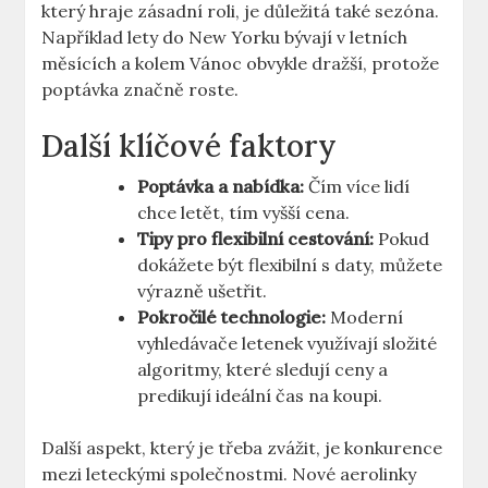
který hraje zásadní roli, je důležitá také sezóna.
Například lety do New Yorku bývají v letních
měsících a kolem Vánoc obvykle dražší, protože
poptávka značně roste.
Další klíčové faktory
Poptávka a nabídka:
Čím více lidí
chce letět, tím vyšší cena.
Tipy pro flexibilní cestování:
Pokud
dokážete být flexibilní s daty, můžete
výrazně ušetřit.
Pokročilé technologie:
Moderní
vyhledávače letenek využívají složité
algoritmy, které sledují ceny a
predikují ideální čas na koupi.
Další aspekt, který je třeba zvážit, je konkurence
mezi leteckými společnostmi. Nové aerolinky