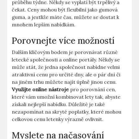
průběhu týdne. Někdy se vyplatí být trpělivý a
čekat. Ceny mohou být flexibilní jako gumová
guma, a jestliže máte čas, můžete se dostat k
mnohem lepším nabídkám.
Porovnejte více možností
Dalším klíčovým bodem je porovnávat různé
letecké společnosti a online portály. Někdy se
může stát, že jedna společnost nabídne velmi
atraktivní cenu pro určité dny, ale o pár dní či
na jiném trhu můžete najít úplně jinou cenu.
Využijte online nástroje
pro porovnání cen,
které vám umožní kombinovat lety tak, abyste
získali nejlepší nabídku. Důležité je také
nezapomínat na skryté poplatky, které mohou
celkovou cenu letenky výrazně ovlivnit.
Myslete na načasování