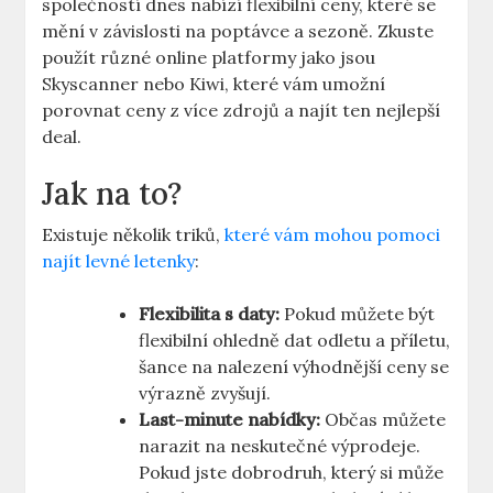
společností dnes nabízí flexibilní ceny, které se
mění v závislosti na poptávce a sezoně. Zkuste
použít různé online platformy jako jsou
Skyscanner nebo Kiwi, které vám umožní
porovnat ceny z více zdrojů a najít ten nejlepší
deal.
Jak na to?
Existuje několik triků,
které vám mohou pomoci
najít levné letenky
:
Flexibilita s daty:
Pokud můžete být
flexibilní ohledně dat odletu a příletu,
šance na nalezení výhodnější ceny se
výrazně zvyšují.
Last-minute nabídky:
Občas můžete
narazit na neskutečné výprodeje.
Pokud jste dobrodruh, který si může