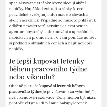
specializované stránky, které sledují akční
nabídky. Například existují stránky, které
pravidelně zveřejňují informace o slevách a
akcích aerolinek. Případně se můžete přihlásit k
odběru newsletterů aerolinek a cestovních
agentur, abyste byli informováni o speciálních
nabídkách a promosích. To vám pomůže udržet
si přehled o aktuálních cenách a najít nejlepší
nabídky.
Je lepší kupovat letenky
během pracovního týdne
nebo víkendu?
Obecně platí, že
kupování letenek během
pracovního týdne
je považováno za výhodnější
než víkendové rezervace. Ceny mohou být nižší,
protože většina lidí plánuje nákupy letenek