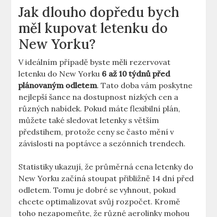
Jak dlouho dopředu bych
měl kupovat letenku do
New Yorku?
V ideálním případě byste měli rezervovat
letenku do New Yorku
6 až 10 týdnů před
plánovaným odletem
. Tato doba vám poskytne
nejlepší šance na dostupnost nízkých cen a
různých nabídek. Pokud máte flexibilní plán,
můžete také sledovat letenky s větším
předstihem, protože ceny se často mění v
závislosti na poptávce a sezónních trendech.
Statistiky ukazují, že průměrná cena letenky do
New Yorku začíná stoupat přibližně 14 dní před
odletem. Tomu je dobré se vyhnout, pokud
chcete optimalizovat svůj rozpočet. Kromě
toho nezapomeňte, že různé aerolinky mohou