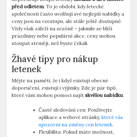
před odletem
. To je období, kdy letecké
společnosti často uvolňují své nejlepší nabídky a
ceny jsou na vzestupu, ale stále ještě dostupné.
Vždy však záleží na sezóně – jakmile se blíží
prázdniny nebo populární akce, ceny mohou
stoupat strměji, než byste čekali.
Žhavé tipy pro nákup
letenek
Mějte na paměti, že i když existují obecné
doporučení, existují i výjimky. Zde je pár tipů,
které vám mohou pomoci najít
skvělou nabídku
:
Časté sledování cen: Používejte
aplikace a webové stránky,
které vás
upozorní na změny cen letenek
.
Flexibilita: Pokud máte možnost,