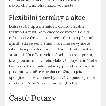
některého z mnoha muzeí ve městě.
Flexibilní termíny a akce
Další skvělý tip zahrnuje flexibilitu ohledně
termínů a míst, kam chcete cestovat. Pokud
máte na výběr, zkuste změnit datum o pár dnů a
zjistit, zda se ceny změní. Ideálně se vyhněte
víkendu a prázdninám, protože letenky často
stoupají. Na některých způsobech transportu,
jako jsou autobusy nebo vlakové spojení, můžete
také využít speciální nabídky, pokud rezervujete
předem. Vezměte v úvahu i možnosti jako
spolujízdu, která může být skvělý způsob, jak se
dostat do New Yorku cenově výhodně.
Časté Dotazy