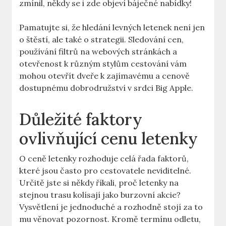
zmínil, někdy se i zde objeví báječné nabídky!
Pamatujte si, že hledání levných letenek není jen
o štěstí, ale také o strategii. Sledování cen,
používání filtrů na webových stránkách a
otevřenost k různým stylům cestování vám
mohou otevřít dveře k zajímavému a cenově
dostupnému dobrodružství v srdci Big Apple.
Důležité faktory
ovlivňující cenu letenky
O ceně letenky rozhoduje celá řada faktorů,
které jsou často pro cestovatele neviditelné.
Určitě jste si někdy říkali, proč letenky na
stejnou trasu kolísají jako burzovní akcie?
Vysvětlení je jednoduché a rozhodně stojí za to
mu věnovat pozornost. Kromě termínu odletu,