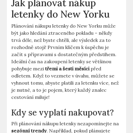
Jak plánovat nákup
letenky do New Yorku
Plánování nákupu letenky do New Yorku může
být jako hledání ztraceného pokladu – někdy
trvá déle, než byste chtěli, ale výsledek za to
rozhodně stojí! Prvním klíčem k úspěchu je
začít s přípravami s dostatečným předstihem.
Ideální čas na zakoupení letenky se většinou
pohybuje mezi
třemi a šesti měsíci
před
odletem. Když to vezmete v úvahu, můžete se
vyhnout tomu, abyste platili za letenku více, než
je nutné, a to je pojem, který každý znalec
cestování miluje!
Kdy se vyplatí nakupovat?
Při plánování nákupu letenky nezapomínejte na
sezónní trendy
. Například, pokud plánujete