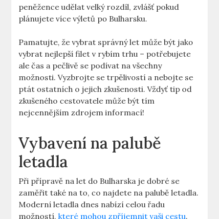
peněžence udělat velký rozdíl, zvlášť pokud
plánujete více výletů po Bulharsku.
Pamatujte, že vybrat správný let může být jako
vybrat nejlepší filet v rybím trhu – potřebujete
ale čas a pečlivě se podívat na všechny
možnosti. Vyzbrojte se trpělivostí a nebojte se
ptát ostatních o jejich zkušenosti. Vždyť tip od
zkušeného cestovatele může být tím
nejcennějším zdrojem informací!
Vybavení na palubě
letadla
Při přípravě na let do Bulharska je dobré se
zaměřit také na to, co najdete na palubě letadla.
Moderní letadla dnes nabízí celou řadu
možností,
které mohou zpříjemnit vaši cestu
.