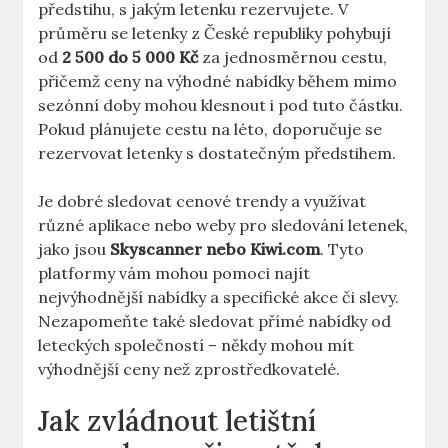
předstihu, s jakým letenku rezervujete. V
průměru se letenky z České republiky pohybují
od
2 500 do 5 000 Kč
za jednosměrnou cestu,
přičemž ceny na výhodné nabídky během mimo
sezónní doby mohou klesnout i pod tuto částku.
Pokud plánujete cestu na léto, doporučuje se
rezervovat letenky s dostatečným předstihem.
Je dobré sledovat cenové trendy a využívat
různé aplikace nebo weby pro sledování letenek,
jako jsou
Skyscanner nebo Kiwi.com
. Tyto
platformy vám mohou pomoci najít
nejvýhodnější nabídky a specifické akce či slevy.
Nezapomeňte také sledovat přímé nabídky od
leteckých společností – někdy mohou mít
výhodnější ceny než zprostředkovatelé.
Jak zvládnout letištní