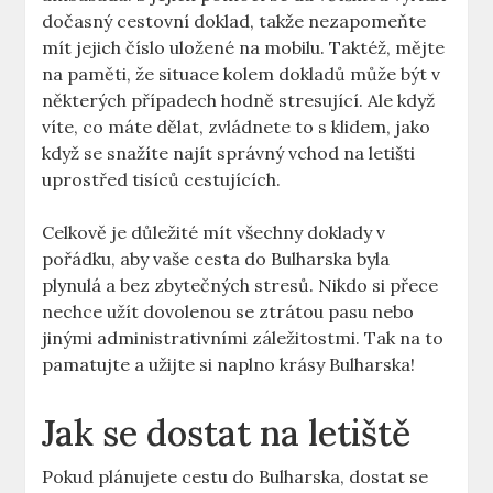
dočasný cestovní doklad, takže nezapomeňte
mít jejich číslo uložené na mobilu. Taktéž, mějte
na paměti, že situace kolem dokladů může být v
některých případech hodně stresující. Ale když
víte, co máte dělat, zvládnete to s klidem, jako
když se snažíte najít správný vchod na letišti
uprostřed tisíců cestujících.
Celkově je důležité mít všechny doklady v
pořádku, aby vaše cesta do Bulharska byla
plynulá a bez zbytečných stresů. Nikdo si přece
nechce užít dovolenou se ztrátou pasu nebo
jinými administrativními záležitostmi. Tak na to
pamatujte a užijte si naplno krásy Bulharska!
Jak se dostat na letiště
Pokud plánujete cestu do Bulharska, dostat se