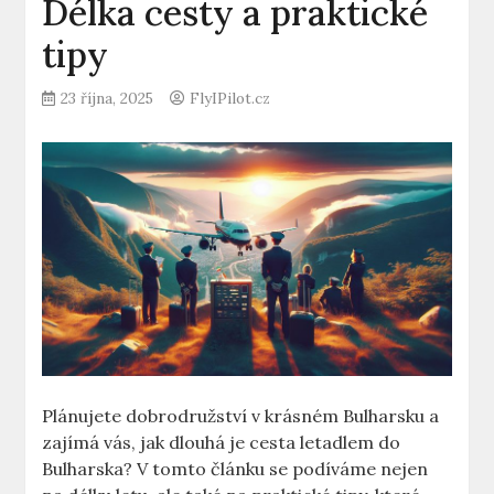
Délka cesty a praktické
tipy
23 října, 2025
FlyIPilot.cz
Plánujete dobrodružství v krásném Bulharsku a
zajímá vás, jak dlouhá je cesta letadlem do
Bulharska? V tomto článku se podíváme nejen