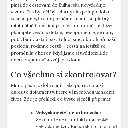
platí, že cestování do Bulharska nevyžaduje
vízum. Pas by měl být platný alespoň po dobu
vašeho pobytu a doporučuje se mít ho platný
minimálně 6 měsíců po návratu domů. Jestliže
plánujete cestu s dětmi, nezapomeňte, že i ony
potřebují vlastní pas. Tohle jsme objevili při naší
poslední rodinné cestě – cesta na letiště se
proměnila v horor, když jsme si uvědomili, že
dcera zapomněla svůj pas doma.
Co všechno si zkontrolovat?
Mimo pasu je dobré mít také po ruce další
důležité dokumenty, které vám mohou usnadnit
život. Zde je přehled, co byste si měli připravit:
Velvyslanectví nebo konzulát:
Seznamte se s kontakty na české
velvyslanectví v Bulharsku pro případ