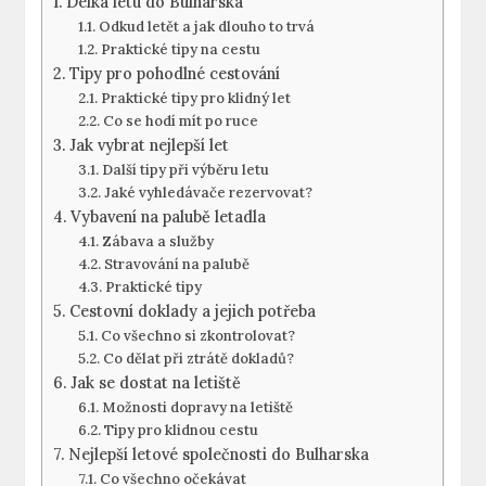
Délka letu do Bulharska
Odkud letět a jak dlouho to trvá
Praktické tipy na cestu
Tipy pro pohodlné cestování
Praktické tipy pro klidný let
Co se hodí mít po ruce
Jak vybrat nejlepší let
Další tipy při výběru letu
Jaké vyhledávače rezervovat?
Vybavení na palubě letadla
Zábava a služby
Stravování na palubě
Praktické tipy
Cestovní doklady a jejich potřeba
Co všechno si zkontrolovat?
Co dělat při ztrátě dokladů?
Jak se dostat na letiště
Možnosti dopravy na letiště
Tipy pro klidnou cestu
Nejlepší letové společnosti do Bulharska
Co všechno očekávat