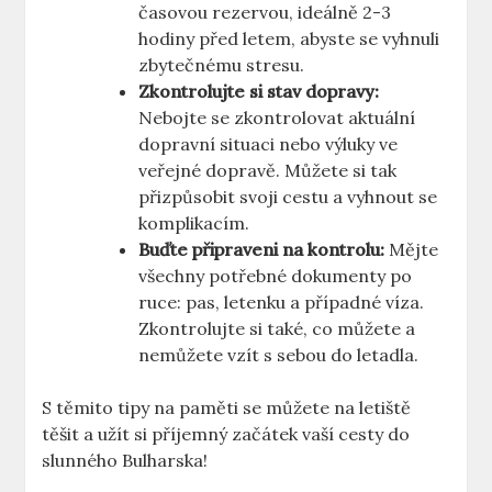
časovou rezervou, ideálně 2-3
hodiny před letem, abyste se vyhnuli
zbytečnému stresu.
Zkontrolujte si stav dopravy:
Nebojte se zkontrolovat aktuální
dopravní situaci nebo výluky ve
veřejné dopravě. Můžete si tak
přizpůsobit svoji cestu a vyhnout se
komplikacím.
Buďte připraveni na kontrolu:
Mějte
všechny potřebné dokumenty po
ruce: pas, letenku a případné víza.
Zkontrolujte si také, co můžete a
nemůžete vzít s sebou do letadla.
S těmito tipy na paměti se můžete na letiště
těšit a užít si příjemný začátek vaší cesty do
slunného Bulharska!