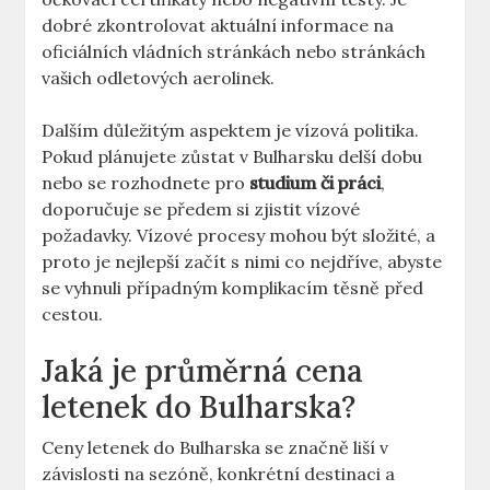
dobré zkontrolovat aktuální informace na
oficiálních vládních stránkách nebo stránkách
vašich odletových aerolinek.
Dalším důležitým aspektem je vízová politika.
Pokud plánujete zůstat v Bulharsku delší dobu
nebo se rozhodnete pro
studium či práci
,
doporučuje se předem si zjistit vízové
požadavky. Vízové procesy mohou být složité, a
proto je nejlepší začít s nimi co nejdříve, abyste
se vyhnuli případným komplikacím těsně před
cestou.
Jaká je průměrná cena
letenek do Bulharska?
Ceny letenek do Bulharska se značně liší v
závislosti na sezóně, konkrétní destinaci a