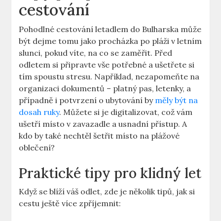
cestování
Pohodlné cestování letadlem do Bulharska může
být dejme tomu jako procházka po pláži v letním
slunci, pokud víte, na co se zaměřit. Před
odletem si připravte vše potřebné a ušetřete si
tím spoustu stresu. Například, nezapomeňte na
organizaci dokumentů – platný pas, letenky, a
případně i potvrzení o ubytování by
měly být na
dosah ruky
. Můžete si je digitalizovat, což vám
ušetří místo v zavazadle a usnadní přístup. A
kdo by také nechtěl šetřit místo na plážové
oblečení?
Praktické tipy pro klidný let
Když se blíží váš odlet, zde je několik tipů, jak si
cestu ještě více zpříjemnit: