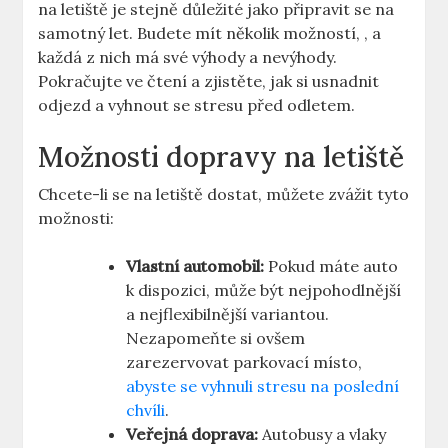
na letiště je stejně důležité jako připravit se na
samotný let. Budete mít několik možností, , a
každá z nich má své výhody a nevýhody.
Pokračujte ve čtení a zjistěte, jak si usnadnit
odjezd a vyhnout se stresu před odletem.
Možnosti dopravy na letiště
Chcete-li se na letiště dostat, můžete zvážit tyto
možnosti:
Vlastní automobil:
Pokud máte auto
k dispozici, může být nejpohodlnější
a nejflexibilnější variantou.
Nezapomeňte si ovšem
zarezervovat parkovací místo,
abyste se vyhnuli stresu na poslední
chvíli
.
Veřejná doprava:
Autobusy a vlaky