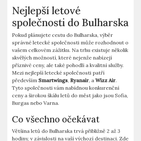
Nejlepší letové
společnosti do Bulharska
Pokud plánujete cestu do Bulharska, výběr
správné letecké společnosti může rozhodnout o
vašem celkovém zážitku. Na trhu existuje několik
skvělých možností, které nejenže nabízejí
příznivé ceny, ale také pohodlí a kvalitní služby.
Mezi nejlepší letecké společnosti patří
především
Smartwings
,
Ryanair
, a
Wizz Air
.
Tyto společnosti vám nabídnou konkurenční
ceny a širokou škálu letů do měst jako jsou Sofia,
Burgas nebo Varna.
Co všechno očekávat
Většina letů do Bulharska trvá přibližně 2 až 3
hodiny, v závislosti na vaší výchozí destinaci. Zde