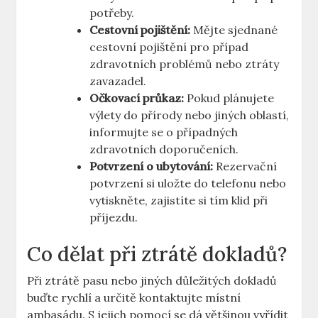
potřeby.
Cestovní pojištění:
Mějte sjednané
cestovní pojištění pro případ
zdravotních problémů nebo ztráty
zavazadel.
Očkovací průkaz:
Pokud plánujete
výlety do přírody nebo jiných oblastí,
informujte se o případných
zdravotních doporučeních.
Potvrzení o ubytování:
Rezervační
potvrzení si uložte do telefonu nebo
vytiskněte, zajistíte si tím klid při
příjezdu.
Co dělat při ztrátě dokladů?
Při ztrátě pasu nebo jiných důležitých dokladů
buďte rychlí a určitě kontaktujte místní
ambasádu. S jejich pomocí se dá většinou vyřídit