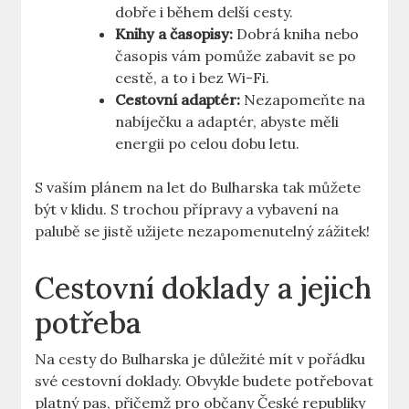
dobře i během delší cesty.
Knihy a časopisy:
Dobrá kniha nebo
časopis vám pomůže zabavit se po
cestě, a to i bez Wi-Fi.
Cestovní adaptér:
Nezapomeňte na
nabíječku a adaptér, abyste měli
energii po celou dobu letu.
S vaším plánem na let do Bulharska tak můžete
být v klidu. S trochou přípravy a vybavení na
palubě se jistě užijete nezapomenutelný zážitek!
Cestovní doklady a jejich
potřeba
Na cesty do Bulharska je důležité mít v pořádku
své cestovní doklady. Obvykle budete potřebovat
platný pas, přičemž pro občany České republiky