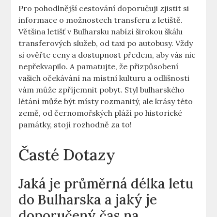
Pro pohodlnější cestování doporučuji zjistit si
informace o možnostech transferu z letiště.
Většina letišť v Bulharsku nabízí širokou škálu
transferových služeb, od taxi po autobusy. Vždy
si ověřte ceny a dostupnost předem, aby vás nic
nepřekvapilo. A pamatujte, že přizpůsobení
vašich očekávání na místní kulturu a odlišnosti
vám může zpříjemnit pobyt. Styl bulharského
létání může být místy rozmanitý, ale krásy této
země, od černomořských pláží po historické
památky, stojí rozhodně za to!
Časté Dotazy
Jaká je průměrná délka letu
do Bulharska a jaký je
doporučený čas na