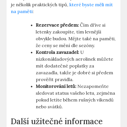
je několik praktických tipů,
které byste měli mít
na paměti
:
Rezervace předem:
Čím dříve si
letenky zakoupíte, tím levnější
obvykle budou. Mějte také na paměti,
že ceny se mění dle sezóny.
Kontrola zavazadel:
U
nízkonákladových aerolinek můžete
mít dodatečné poplatky za
zavazadla, takže je dobré si předem
prověřit pravidla.
Monitorování letů:
Nezapomeňte
sledovat status vašeho letu, zejména
pokud letíte během rušných víkendů
nebo svátků.
Další užitečné informace