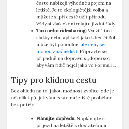
často nabízejí výhodné spojení na
letiště. Je to ekologičtější volba a
můžete si při cestě užít přírodu.
Vždy si však zkontrolujte jízdní řády.
Taxi nebo ridesharing:
Využití taxi
služby nebo aplikací jako Uber či Bolt
může být pohodlné,
ale ceny se
mohou značně lišit
. Připravte se
případně na dopravu s „doperso“,
aby vám řidič nejel jako ve Formuli 1.
Tipy pro klidnou cestu
Bez ohledu na to, jakou možnost zvolíte, zde je
několik tipů, jak vám cesta na letiště proběhne
bez potíží:
Plánujte dopředu:
Naplánujte si
příjezd na letiště s dostatečnou