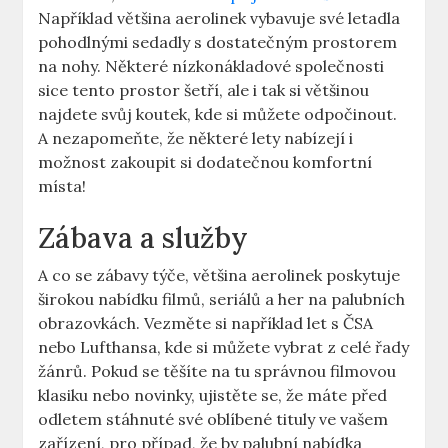
Například většina aerolinek vybavuje své letadla
pohodlnými sedadly s dostatečným prostorem
na nohy. Některé nízkonákladové společnosti
sice tento prostor šetří, ale i tak si většinou
najdete svůj koutek, kde si můžete odpočinout.
A nezapomeňte, že některé lety nabízejí i
možnost zakoupit si dodatečnou komfortní
místa!
Zábava a služby
A co se zábavy týče, většina aerolinek poskytuje
širokou nabídku filmů, seriálů a her na palubních
obrazovkách. Vezměte si například let s ČSA
nebo Lufthansa, kde si můžete vybrat z celé řady
žánrů. Pokud se těšíte na tu správnou filmovou
klasiku nebo novinky, ujistěte se, že máte před
odletem stáhnuté své oblíbené tituly ve vašem
zařízení, pro případ, že by palubní nabídka