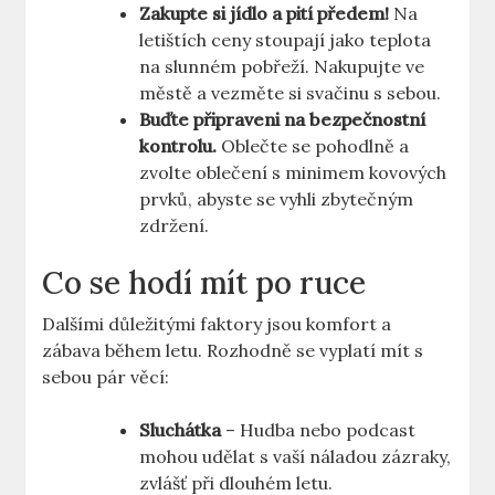
Zakupte si jídlo a pití předem!
Na
letištích ceny stoupají jako teplota
na slunném pobřeží. Nakupujte ve
městě a vezměte si svačinu s sebou.
Buďte připraveni na bezpečnostní
kontrolu.
Oblečte se pohodlně a
zvolte oblečení s minimem kovových
prvků, abyste se vyhli zbytečným
zdržení.
Co se hodí mít po ruce
Dalšími důležitými faktory jsou komfort a
zábava během letu. Rozhodně se vyplatí mít s
sebou pár věcí:
Sluchátka
– Hudba nebo podcast
mohou udělat s vaší náladou zázraky,
zvlášť při dlouhém letu.