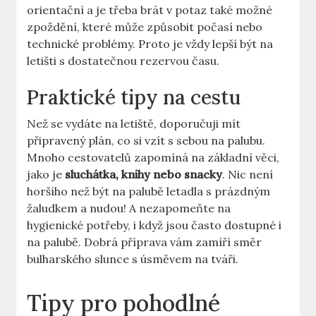
orientační a je třeba brát v potaz také možné
zpoždění, které může způsobit počasí nebo
technické problémy. Proto je vždy lepší být na
letišti s dostatečnou rezervou času.
Praktické tipy na cestu
Než se vydáte na letiště, doporučuji mít
připravený plán, co si vzít s sebou na palubu.
Mnoho cestovatelů zapomíná na základní věci,
jako je
sluchátka, knihy nebo snacky
. Nic není
horšího než být na palubě letadla s prázdným
žaludkem a nudou! A nezapomeňte na
hygienické potřeby, i když jsou často dostupné i
na palubě. Dobrá příprava vám zamíří směr
bulharského slunce s úsměvem na tváři.
Tipy pro pohodlné