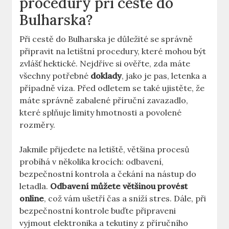
procedury při cestě do
Bulharska?
Při cestě do Bulharska je důležité se správně
připravit na letištní procedury, které mohou být
zvlášť hektické. Nejdříve si ověřte, zda máte
všechny potřebné
doklady
, jako je pas, letenka a
případně víza. Před odletem se také ujistěte, že
máte správně zabalené příruční zavazadlo,
které splňuje limity hmotnosti a povolené
rozměry.
Jakmile přijedete na letiště, většina procesů
probíhá v několika krocích: odbavení,
bezpečnostní kontrola a čekání na nástup do
letadla.
Odbavení můžete většinou provést
online
, což vám ušetří čas a sníží stres. Dále, při
bezpečnostní kontrole buďte připraveni
vyjmout elektronika a tekutiny z příručního