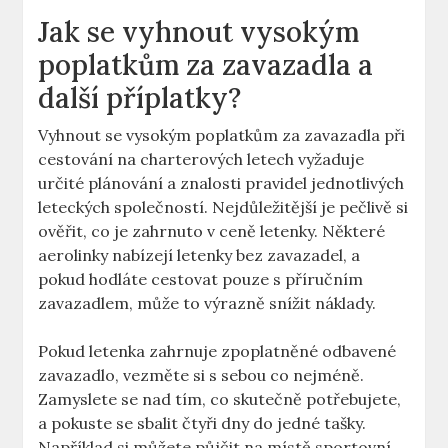
Jak se vyhnout vysokým
poplatkům za zavazadla a
další příplatky?
Vyhnout se vysokým poplatkům za zavazadla při
cestování na charterových letech vyžaduje
určité plánování a znalosti pravidel jednotlivých
leteckých společností. Nejdůležitější je pečlivě si
ověřit, co je zahrnuto v ceně letenky. Některé
aerolinky nabízejí letenky bez zavazadel, a
pokud hodláte cestovat pouze s příručním
zavazadlem, může to výrazně snížit náklady.
Pokud letenka zahrnuje zpoplatněné odbavené
zavazadlo, vezměte si s sebou co nejméně.
Zamyslete se nad tím, co skutečně potřebujete,
a pokuste se sbalit čtyři dny do jedné tašky.
Například si můžete půjčit na místě sportovní