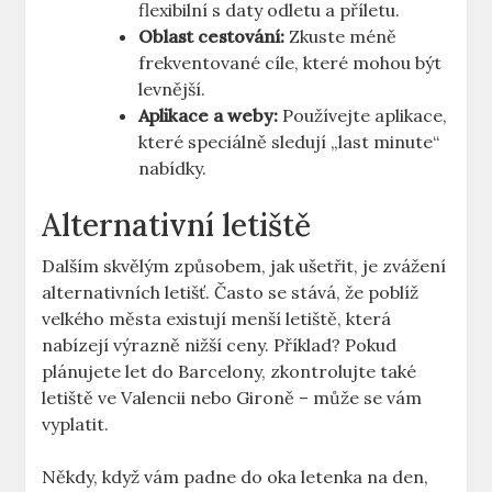
flexibilní s daty odletu a příletu.
Oblast cestování:
Zkuste méně
frekventované cíle, které mohou být
levnější.
Aplikace a weby:
Používejte aplikace,
které speciálně sledují „last minute“
nabídky.
Alternativní letiště
Dalším skvělým způsobem, jak ušetřit, je zvážení
alternativních letišť. Často se stává, že poblíž
velkého města existují menší letiště, která
nabízejí výrazně nižší ceny. Příklad? Pokud
plánujete let do Barcelony, zkontrolujte také
letiště ve Valencii nebo Gironě – může se vám
vyplatit.
Někdy, když vám padne do oka letenka na den,