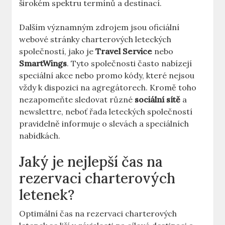
širokém spektru termínů a destinací.
Dalším významným zdrojem jsou oficiální
webové stránky charterových leteckých
společností, jako je
Travel Service
nebo
SmartWings
. Tyto společnosti často nabízejí
speciální akce nebo promo kódy, které nejsou
vždy k dispozici na agregátorech. Kromě toho
nezapomeňte sledovat různé
sociální sítě
a
newslettre, neboť řada leteckých společností
pravidelně informuje o slevách a speciálních
nabídkách.
Jaký je nejlepší čas na
rezervaci charterových
letenek?
Optimální čas na rezervaci charterových