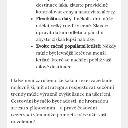
destinace láká, zkuste pravidelně
kontrolovat ceny a nastavit si alerty.
Flexibilita s daty
: I několik dní může
udělat velký rozdíl v ceně. Zkuste
upravit datum odletu o pár dní,
abyste získali lepší nabídky.
Zvolte méně populární letiště
: Někdy
může být levnější letět na menší
letiště, které se nachází poblíž vaší
cílové destinace.
I když není zaručeno, že každá rezervace bude
nejlevnější, mít strategii a respektovat sezónní
trendy může výrazně zvýšit šance na ušetření.
Cestování by mělo být radostí, ne hromadou
stresu s plánováním – a právě časování
rezervací vám může pomoci si více užít vaši
dovolenou!