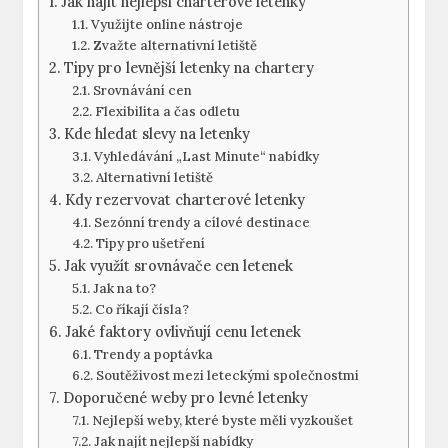
Jak najít nejlepší charterové letenky
Využijte online nástroje
Zvažte alternativní letiště
Tipy pro levnější letenky na chartery
Srovnávání cen
Flexibilita a čas odletu
Kde hledat slevy na letenky
Vyhledávání „Last Minute“ nabídky
Alternativní letiště
Kdy rezervovat charterové letenky
Sezónní trendy a cílové destinace
Tipy pro ušetření
Jak využít srovnávače cen letenek
Jak na to?
Co říkají čísla?
Jaké faktory ovlivňují cenu letenek
Trendy a poptávka
Soutěživost mezi leteckými společnostmi
Doporučené weby pro levné letenky
Nejlepší weby, které byste měli vyzkoušet
Jak najít nejlepší nabídky