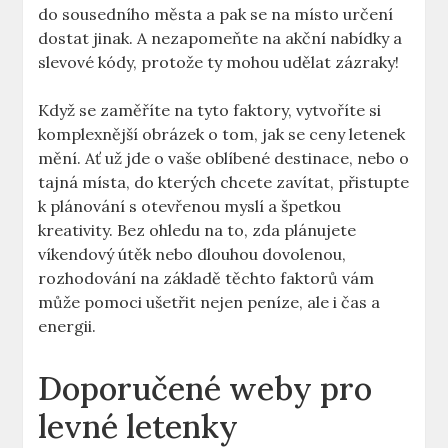
do sousedního města a pak se na místo určení
dostat jinak. A nezapomeňte na akční nabídky a
slevové kódy, protože ty mohou udělat zázraky!
Když se zaměříte na tyto faktory, vytvoříte si
komplexnější obrázek o tom, jak se ceny letenek
mění. Ať už jde o vaše oblíbené destinace, nebo o
tajná místa, do kterých chcete zavítat, přistupte
k plánování s otevřenou myslí a špetkou
kreativity. Bez ohledu na to, zda plánujete
víkendový útěk nebo dlouhou dovolenou,
rozhodování na základě těchto faktorů vám
může pomoci ušetřit nejen peníze, ale i čas a
energii.
Doporučené weby pro
levné letenky