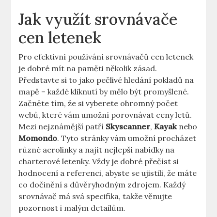
Jak využít srovnávače
cen letenek
Pro efektivní používání srovnávačů cen letenek
je dobré mít na paměti několik zásad.
Představte si to jako pečlivé hledání pokladů na
mapě – každé kliknutí by mělo být promyšlené.
Začněte tím, že si vyberete ohromný počet
webů, které vám umožní porovnávat ceny letů.
Mezi nejznámější patří
Skyscanner
,
Kayak
nebo
Momondo
. Tyto stránky vám umožní procházet
různé aerolinky a najít nejlepší nabídky na
charterové letenky. Vždy je dobré přečíst si
hodnocení a referenci, abyste se ujistili, že máte
co dočinění s důvěryhodným zdrojem. Každý
srovnávač má svá specifika, takže věnujte
pozornost i malým detailům.