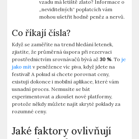
vzadu má letiště zlato? Informace o
„neviditelných“ poplatcích vám
mohou ušetřit hodně peněz a nervů.
Co říkají čísla?
Když se zaměříte na trend hledání letenek,
zjistíte, že průměrná úspora při rezervaci
prostřednictvím srovnávačů bývá až
30 %
. To
je
jako mít
v peněžence víc piva, když jdete na
festival! A pokud si chcete porovnat ceny,
existují dokonce i mobilní aplikace, které vám
usnadní proces. Nemusíte se bát
experimentovat a zkoušet nové platformy,
protože někdy můžete najít skryté poklady za
rozumné ceny.
Jaké faktory ovlivňují