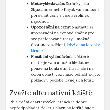
Metavyhledávače:
Stránky jako
Skyscanner nebo Kayak vám umožní
porovnat ceny z více aerolinek
najednou.
Upozornění na ceny:
Nastavte si
upozornění na cenové změny pro
své preferované trasy – možná
dostanete sdělení,
když cena letenky
klesne
.
Flexibilní vyhledávání:
Některé
nástroje vám umožní hledat ne
pouze na konkrétní trasu, ale i na
celou oblast, což může odhalit skryté
poklady v podobě levnějších letišť.
Zvažte alternativní letiště
Při hledání charterových letenek je dobré
nepředpokládat, že let z hlavního letiště bude