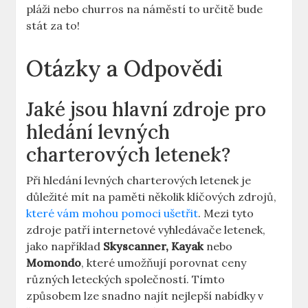
pláži nebo churros na náměstí to určitě bude
stát za to!
Otázky a Odpovědi
Jaké jsou hlavní zdroje pro
hledání levných
charterových letenek?
Při hledání levných charterových letenek je
důležité mít na paměti několik klíčových zdrojů,
které vám mohou pomoci ušetřit
. Mezi tyto
zdroje patří internetové vyhledávače letenek,
jako například
Skyscanner, Kayak
nebo
Momondo
, které umožňují porovnat ceny
různých leteckých společností. Tímto
způsobem lze snadno najít nejlepší nabídky v