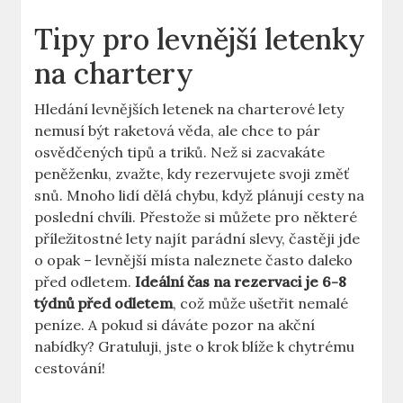
Tipy pro levnější letenky
na chartery
Hledání levnějších letenek na charterové lety
nemusí být raketová věda, ale chce to pár
osvědčených tipů a triků. Než si zacvakáte
peněženku, zvažte, kdy rezervujete svoji změť
snů. Mnoho lidí dělá chybu, když plánují cesty na
poslední chvíli. Přestože si můžete pro některé
příležitostné lety najít parádní slevy, častěji jde
o opak – levnější místa naleznete často daleko
před odletem.
Ideální čas na rezervaci je 6-8
týdnů před odletem
, což může ušetřit nemalé
peníze. A pokud si dáváte pozor na akční
nabídky? Gratuluji, jste o krok blíže k chytrému
cestování!