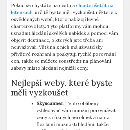
Pokud se chystáte na cestu a
chcete ušetřit na
letenkách
, určitě byste měli vyzkoušet některé z
osvědčených webů, které nabízejí levné
charterové lety. Tyto platformy vám mohou
usnadnit hledání skvělých nabídek a pomoci vám
objevit destinace, o kterých jste třeba ani
neuvažovali. Většina z nich má uživatelsky
přívětivé rozhraní a poskytují rychlé porovnání
cen, takže se můžete soustředit na plánování
zábavy místo hledání nejnižší ceny.
Nejlepší weby, které byste
měli vyzkoušet
Skyscanner
: Tento oblíbený
vyhledávač vám umožní porovnávat
ceny z různých aerolinek a nabízí
flexibilní možnosti hledání, takže