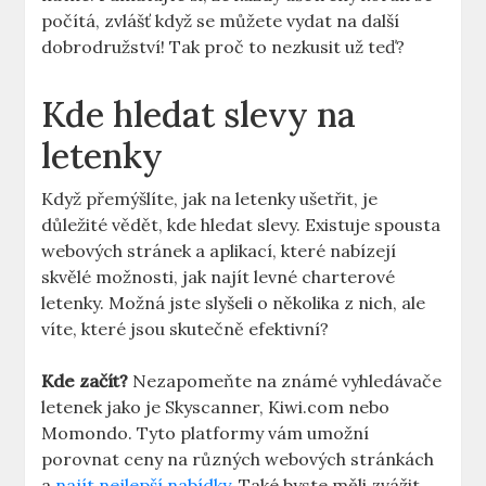
počítá, zvlášť když se můžete vydat na další
dobrodružství! Tak proč to nezkusit už teď?
Kde hledat slevy na
letenky
Když přemýšlíte, jak na letenky ušetřit, je
důležité vědět, kde hledat slevy. Existuje spousta
webových stránek a aplikací, které nabízejí
skvělé možnosti, jak najít levné charterové
letenky. Možná jste slyšeli o několika z nich, ale
víte, které jsou skutečně efektivní?
Kde začít?
Nezapomeňte na známé vyhledávače
letenek jako je Skyscanner, Kiwi.com nebo
Momondo. Tyto platformy vám umožní
porovnat ceny na různých webových stránkách
a
najít nejlepší nabídky
. Také byste měli zvážit