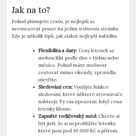
Jak na to?
Pokud plánujete cestu, je nejlepší se
neomezovat pouze na jednu webovou stránku.
Zde je několik tipů, jak získat nejlepší nabídku:
Flexibilita s daty:
Ceny letenek se
mohou lišit podle dne v týdnu nebo
měsíce. Pokud máte možnost
cestovat mimo víkendy, zpravidla
ušetříte.
Sledování cen:
Využijte funkce
sledování, které některé srovnávače
nabízejí. Ty vás upozorní, když cena
letenky klesne.
Zapněte rodičovský mód:
Chcete si
být jisti, že si neprohlížíte letenky,
které jsou pod 10 000 Kč a přitom