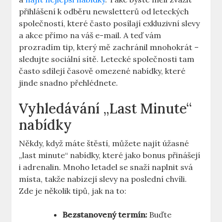
přihlášení k odběru newsletterů od leteckých
společností, které často posílají exkluzivní slevy
a akce přímo na váš e-mail. A teď vám
prozradím tip, který mě zachránil mnohokrát –
sledujte sociální sítě. Letecké společnosti tam
často sdílejí časově omezené nabídky, které
jinde snadno přehlédnete.
Vyhledávání „Last Minute“
nabídky
Někdy, když máte štěstí, můžete najít úžasné
„last minute“ nabídky, které jako bonus přinášejí
i adrenalin. Mnoho letadel se snaží naplnit svá
místa, takže nabízejí slevy na poslední chvíli.
Zde je několik tipů, jak na to:
Bezstanovený termín:
Buďte