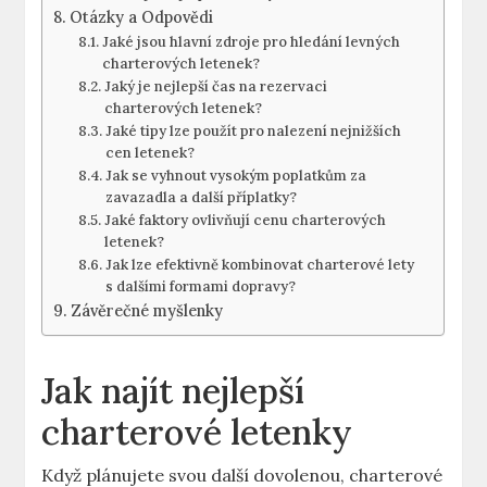
Otázky a Odpovědi
Jaké jsou hlavní zdroje pro hledání levných
charterových letenek?
Jaký je nejlepší čas na rezervaci
charterových letenek?
Jaké tipy lze použít pro nalezení nejnižších
cen letenek?
Jak se vyhnout vysokým poplatkům za
zavazadla a další příplatky?
Jaké faktory ovlivňují cenu charterových
letenek?
Jak lze efektivně kombinovat charterové lety
s dalšími formami dopravy?
Závěrečné myšlenky
Jak najít nejlepší
charterové letenky
Když plánujete svou další dovolenou, charterové