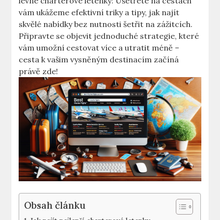
levné charterové letenky: Ušetřete na cestách“
vám ukážeme efektivní triky a tipy, jak najít
skvělé nabídky bez nutnosti šetřit na zážitcích.
Připravte se objevit jednoduché strategie, které
vám umožní cestovat více a utratit méně –
cesta k vašim vysněným destinacím začíná
právě zde!
Obsah článku