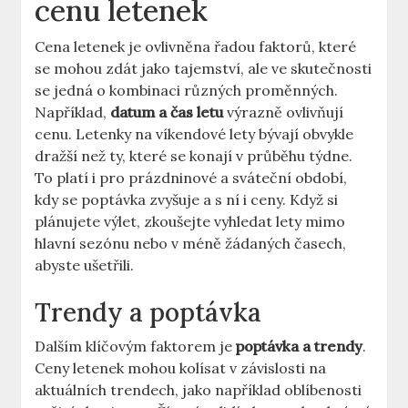
cenu letenek
Cena letenek je ovlivněna řadou faktorů, které
se mohou zdát jako tajemství, ale ve skutečnosti
se jedná o kombinaci různých proměnných.
Například,
datum a čas letu
výrazně ovlivňují
cenu. Letenky na víkendové lety bývají obvykle
dražší než ty, které se konají v průběhu týdne.
To platí i pro prázdninové a sváteční období,
kdy se poptávka zvyšuje a s ní i ceny. Když si
plánujete výlet, zkoušejte vyhledat lety mimo
hlavní sezónu nebo v méně žádaných časech,
abyste ušetřili.
Trendy a poptávka
Dalším klíčovým faktorem je
poptávka a trendy
.
Ceny letenek mohou kolísat v závislosti na
aktuálních trendech, jako například oblíbenosti