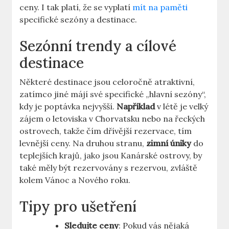
ceny. I tak platí, že se vyplatí
mít na paměti
specifické sezóny a destinace.
Sezónní trendy a cílové
destinace
Některé destinace jsou celoročně atraktivní,
zatímco jiné májí své specifické „hlavní sezóny“,
kdy je poptávka nejvyšší.
Například
v létě je velký
zájem o letoviska v Chorvatsku nebo na řeckých
ostrovech, takže čím dřívější rezervace, tím
levnější ceny. Na druhou stranu,
zimní úniky
do
teplejších krajů, jako jsou Kanárské ostrovy, by
také měly být rezervovány s rezervou, zvláště
kolem Vánoc a Nového roku.
Tipy pro ušetření
Sledujte ceny
: Pokud vás nějaká