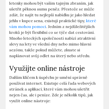
letenky mohou být vaším tajným zbraním, jak
ušetřit pěknou sumu peněz. Přestože se může
zdát, že najít tu nejlepší nabídku je jako hledat
jehlu v kupce sena, existují praktické tipy,
které
vám mohou pomoci
. Jedním z nejdůležitějších
kroků je být flexibilní co se týče dat cestování.
Mnoho leteckých společností nabízí atraktivní
slevy na lety ve všední dny nebo mimo hlavní
sezónu, takže pokud můžete, zkuste si
naplánovat svůj odlet na úterý nebo středu.
Využijte online nástroje
Dalším klíčem k úspěchu je umění správně
používat internet. Existuje celá řada webových
stránek a aplikací, které vám mohou ušetřit
nejen čas, ale i peníze. Zde je několik tipů, jak
využít online nástroje: