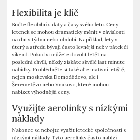
Flexibilita je klíč
Buďte flexibilní s daty a časy svého letu. Ceny
letenek se mohou dramaticky měnit v závislosti
na dni v týdnu nebo období. Například, lety v
úterý a středu bývají často levnější než v pátek či
víkend. Pokud si můžete dovolit letět na
poslední chvíli, někdy získáte skvělé last minute
nabídky. Prohlédněte si také alternativní letiště,
nejen moskevská Domodědovo, ale i
Šeremetěvo nebo Vnukovo, které mohou
nabízet výhodnější ceny.
Využijte aerolinky s nízkými
náklady
Nakonec se nebojte využít letecké společnosti s
nízkými náklady. Tyto aerolinky často nabízí