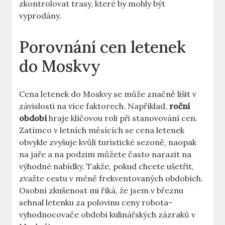
zkontrolovat trasy, které by mohly být
vyprodány.
Porovnání cen letenek
do Moskvy
Cena letenek do Moskvy se může značně lišit v
závislosti na více faktorech. Například,
roční
období
hraje klíčovou roli při stanovování cen.
Zatímco v letních měsících se cena letenek
obvykle zvyšuje kvůli turistické sezoně, naopak
na jaře a na podzim můžete často narazit na
výhodné nabídky. Takže, pokud chcete ušetřit,
zvažte cestu v méně frekventovaných obdobích.
Osobní zkušenost mi říká, že jsem v březnu
sehnal letenku za polovinu ceny robota-
vyhodnocovače období kulinářských zázraků v