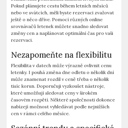
Pokud plánujete cestu během letních měsíců
nebo ve svátcích, měli byste rezervaci zvažovat
ještě o něco dříve. Pomocí různých online
srovnávačů letenek můžete snadno sledovat
změny cen a naplánovat optimální čas pro vaši
rezervaci.
Nezapomeňte na flexibilitu
Flexibilita v datech může výrazně ovlivnit cenu
letenky. I pouhá změna dne odletu o několik dní
může znamenat rozdíl v ceně třeba o několik
tisíc korun. Doporučuji vyzkoušet nástroje,
které umožňují sledovat ceny v širokém
časovém rozpětí. Některé společnosti dokonce
nabízejí možnost vyhledávat podle nejnižších
cen v rámci celého měsíce.