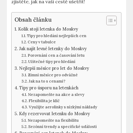
zjistěte, jak na vaší cestě ušetřit!
Obsah článku
Kolik stojí letenka do Moskvy
Tipy pro hledání nejlepších cen
Ceny v tabulce
Jak najít levné letenky do Moskvy
Porovnání cen a časování letu
Užitečné tipy pro hledání
Nejlepší měsíce pro let do Moskvy
Zimní měsíce pro odvážné
Jak na to s cenami?
Tipy pro úsporu na letenkách
Nezapomeňte na akce a slevy
Flexibilita je klíč
Využijte aerolinky s nízkými náklady
Kdy rezervovat letenku do Moskvy
Nezapomeňte na flexibilitu
Sezónní trendy a specifické události