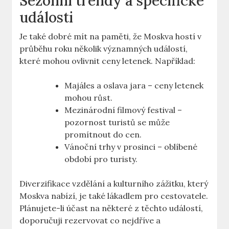
Sezónní trendy a specifické
události
Je také dobré mít na paměti, že Moskva hostí v
průběhu roku několik významných událostí,
které mohou ovlivnit ceny letenek. Například:
Majáles a oslava jara – ceny letenek
mohou růst.
Mezinárodní filmový festival –
pozornost turistů se může
promítnout do cen.
Vánoční trhy v prosinci – oblíbené
období pro turisty.
Diverzifikace vzdělání a kulturního zážitku, který
Moskva nabízí, je také lákadlem pro cestovatele.
Plánujete-li účast na některé z těchto událostí,
doporučuji rezervovat co nejdříve a