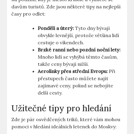
davům turistů. Zde jsou některé tipy na nejlepší
časy pro odlet:
Pondělí a úterý:
Tyto dny bývají
obvykle levnější, protože většina lidí
cestuje o víkendech.
Brzké ranní nebo pozdní noční lety:
Mnoho lidí se vyhýbá těmto časům,
takže ceny bývají nižší.
Aerolinky přes střední Evropu:
Při
přestupech často můžete najít
zajímavé ceny, pokud se nebojíte
delší cesty.
Užitečné tipy pro hledání
Zde je pár osvědčených triků, které vám mohou
pomoci v hledání ideálních letenek do Moskvy: