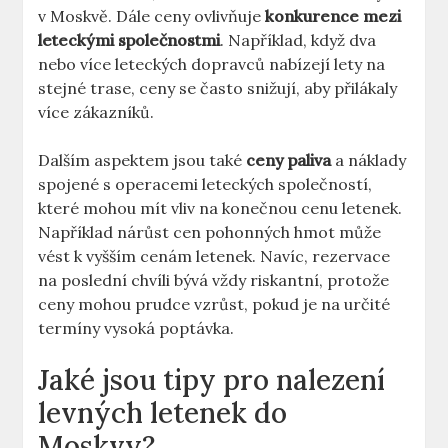
v Moskvě. Dále ceny ovlivňuje
konkurence mezi
leteckými společnostmi
. Například, když dva
nebo více leteckých dopravců nabízejí lety na
stejné trase, ceny se často snižují, aby přilákaly
více zákazníků.
Dalším aspektem jsou také
ceny paliva
a náklady
spojené s operacemi leteckých společností,
které mohou mít vliv na konečnou cenu letenek.
Například nárůst cen pohonných hmot může
vést k vyšším cenám letenek. Navíc, rezervace
na poslední chvíli bývá vždy riskantní, protože
ceny mohou prudce vzrůst, pokud je na určité
termíny vysoká poptávka.
Jaké jsou tipy pro nalezení
levných letenek do
Moskvy?