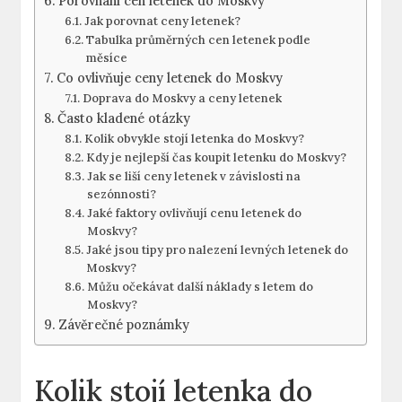
Porovnání cen letenek do Moskvy
Jak porovnat ceny letenek?
Tabulka průměrných cen letenek podle
měsíce
Co ovlivňuje ceny letenek do Moskvy
Doprava do Moskvy a ceny letenek
Často kladené otázky
Kolik obvykle stojí letenka do Moskvy?
Kdy je nejlepší čas koupit letenku do Moskvy?
Jak se liší ceny letenek v závislosti na
sezónnosti?
Jaké faktory ovlivňují cenu letenek do
Moskvy?
Jaké jsou tipy pro nalezení levných letenek do
Moskvy?
Můžu očekávat další náklady s letem do
Moskvy?
Závěrečné poznámky
Kolik stojí letenka do