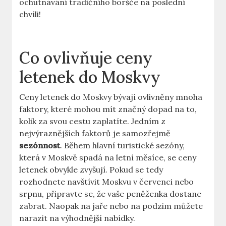
ochutnávání tradičního boršče na poslední
chvíli!
Co ovlivňuje ceny
letenek do Moskvy
Ceny letenek do Moskvy bývají ovlivněny mnoha
faktory, které mohou mít značný dopad na to,
kolik za svou cestu zaplatíte. Jedním z
nejvýraznějších faktorů je samozřejmě
sezónnost
. Během hlavní turistické sezóny,
která v Moskvě spadá na letní měsíce, se ceny
letenek obvykle zvyšují. Pokud se tedy
rozhodnete navštívit Moskvu v červenci nebo
srpnu, připravte se, že vaše peněženka dostane
zabrat. Naopak na jaře nebo na podzim můžete
narazit na výhodnější nabídky.