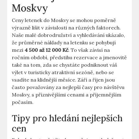
Moskvy
Ceny letenek do Moskvy se mohou poměrně
výrazně lišit v závislosti na různých faktorech.
Naše malé dobrodružství a vyhledávání ukázalo,
že průměrné náklady na letenku se pohybují
mezi
4 500 až 12 000 Kč
. To však závisí na
ročním období, předstihu rezervace a jmenovitě
také na tom, zda se chystáte podniknout váš
výlet v turisticky atraktivní sezóně, nebo se
vsadíte na klidnější měsíce. Září a říjen jsou
často považovány za nejlepší časy pro návštěvu
Moskvy, s příznivějšími cenami a příjemnějším
počasím.
Tipy pro hledání nejlepších
cen