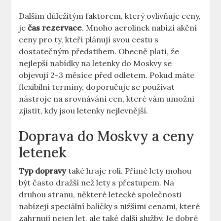
Dalším důležitým faktorem, který ovlivňuje ceny,
je
čas rezervace
. Mnoho aerolinek nabízí akční
ceny pro ty, kteří plánují svou cestu s
dostatečným předstihem. Obecně platí, že
nejlepší nabídky na letenky do Moskvy se
objevují 2-3 měsíce před odletem. Pokud máte
flexibilní termíny, doporučuje se používat
nástroje na srovnávání cen, které vám umožní
zjistit, kdy jsou letenky nejlevnější.
Doprava do Moskvy a ceny
letenek
Typ dopravy
také hraje roli. Přímé lety mohou
být často dražší než lety s přestupem. Na
druhou stranu, některé letecké společnosti
nabízejí speciální balíčky s nižšími cenami, které
zahrnují nejen let, ale také další služby. Je dobré