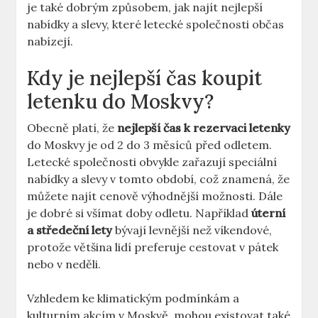
je také dobrým způsobem, jak najít nejlepší
nabídky a slevy, které letecké společnosti občas
nabízejí.
Kdy je nejlepší čas koupit
letenku do Moskvy?
Obecně platí, že
nejlepší čas k rezervaci letenky
do Moskvy je od 2 do 3 měsíců před odletem.
Letecké společnosti obvykle zařazují speciální
nabídky a slevy v tomto období, což znamená, že
můžete najít cenově výhodnější možnosti. Dále
je dobré si všímat doby odletu. Například
úterní
a středeční lety
bývají levnější než víkendové,
protože většina lidí preferuje cestovat v pátek
nebo v neděli.
Vzhledem ke klimatickým podmínkám a
kulturním akcím v Moskvě, mohou existovat také