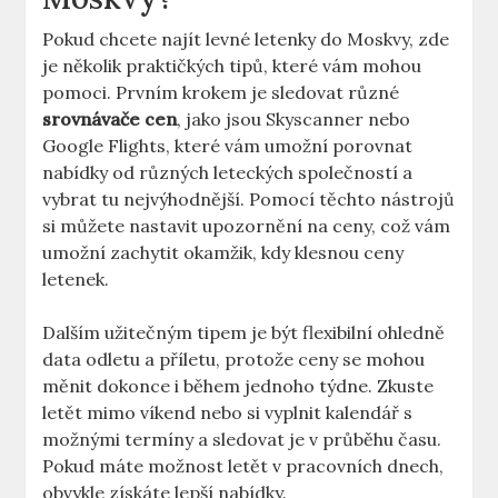
Pokud chcete najít levné letenky do Moskvy, zde
je několik praktičkých tipů, které vám mohou
pomoci. Prvním krokem je sledovat různé
srovnávače cen
, jako jsou Skyscanner nebo
Google Flights, které vám umožní porovnat
nabídky od různých leteckých společností a
vybrat tu nejvýhodnější. Pomocí těchto nástrojů
si můžete nastavit upozornění na ceny, což vám
umožní zachytit okamžik, kdy klesnou ceny
letenek.
Dalším užitečným tipem je být flexibilní ohledně
data odletu a příletu, protože ceny se mohou
měnit dokonce i během jednoho týdne. Zkuste
letět mimo víkend nebo si vyplnit kalendář s
možnými termíny a sledovat je v průběhu času.
Pokud máte možnost letět v pracovních dnech,
obvykle získáte lepší nabídky.