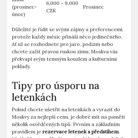
6,000 – 9,000
(prosinec-
Prosinec
CZK
únor)
Důležité je řídit se svými zájmy a preferencemi,
protože každý měsíc přináší něco jedinečného.
Ať už se rozhodnete pro jaro, podzim nebo
chcete zažít pravou ruskou zimu, Moskva vás
překvapí svým temným kouzlem a kulturními
poklady.
Tipy pro úsporu na
letenkách
Pokud chcete ušetřit na letenkách a vyrazit do
Moskvy za nejlepší cenu, je dobré mít na paměti
několik osvědčených tipů. Prvním a základním
pravidlem je
rezervace letenek s předstihem
.