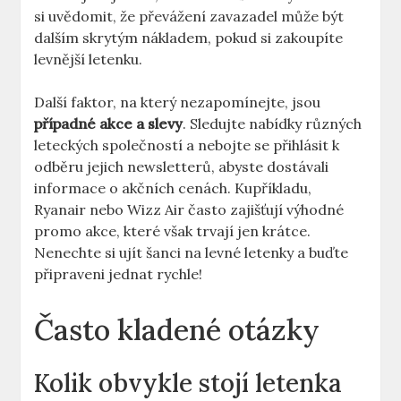
si uvědomit, že převážení zavazadel může být
dalším skrytým nákladem, pokud si zakoupíte
levnější letenku.
Další faktor, na který nezapomínejte, jsou
případné akce a slevy
. Sledujte nabídky různých
leteckých společností a nebojte se přihlásit k
odběru jejich newsletterů, abyste dostávali
informace o akčních cenách. Kupříkladu,
Ryanair nebo Wizz Air často zajišťují výhodné
promo akce, které však trvají jen krátce.
Nenechte si ujít šanci na levné letenky a buďte
připraveni jednat rychle!
Často kladené otázky
Kolik obvykle stojí letenka