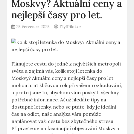
Moskvy? Aktuální ceny a
nejlepší časy pro let.
25 července, 2025
FlyIPilot.cz
Plánujete cestu do jedné z největších metropolí
světa a zajímá vás, kolik stojí letenka do
Moskvy? Aktuální ceny a nejlepší časy pro let
mohou hrát klíčovou roli při vašem rozhodování,
a proto jsme tu, abychom vám poskytli všechny
potřebné informace. Ať už hledáte tipy na
dostupné letenky, nebo se ptáte, kdy je ideální
čas na odlet, naše analýza vám pomůže
naplánovat vaši cestu bez zbytečného stresu.
Připravte se na fascinující objevování Moskvy a