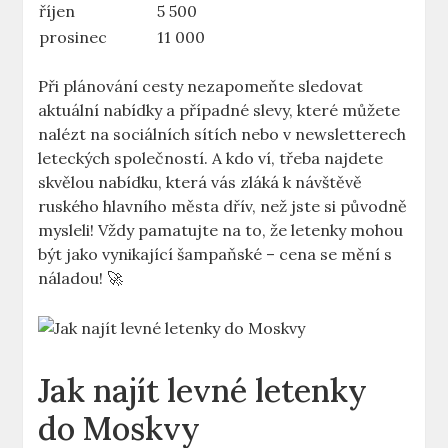
říjen
5 500
prosinec
11 000
Při plánování cesty nezapomeňte sledovat
aktuální nabídky a případné slevy, které můžete
nalézt na sociálních sítích nebo v newsletterech
leteckých společností. A kdo ví, třeba najdete
skvělou nabídku, která vás zláká k návštěvě
ruského hlavního města dřív, než jste si původně
mysleli! Vždy pamatujte na to, že letenky mohou
být jako vynikající šampaňské – cena se mění s
náladou! 🚀
Jak najít levné letenky
do Moskvy