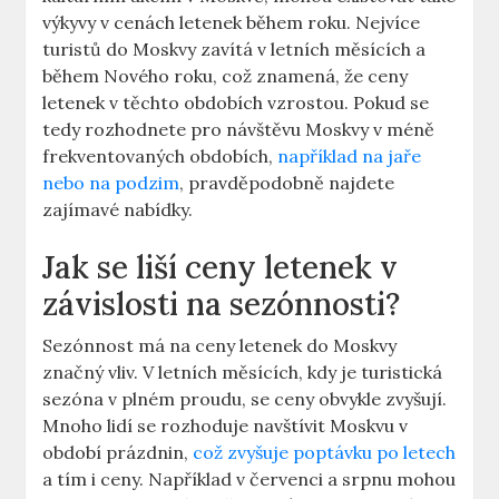
výkyvy v cenách letenek během roku. Nejvíce
turistů do Moskvy zavítá v letních měsících a
během Nového roku, což znamená, že ceny
letenek v těchto obdobích vzrostou. Pokud se
tedy rozhodnete pro návštěvu Moskvy v méně
frekventovaných obdobích,
například na jaře
nebo na podzim
, pravděpodobně najdete
zajímavé nabídky.
Jak se liší ceny letenek v
závislosti na sezónnosti?
Sezónnost má na ceny letenek do Moskvy
značný vliv. V letních měsících, kdy je turistická
sezóna v plném proudu, se ceny obvykle zvyšují.
Mnoho lidí se rozhoduje navštívit Moskvu v
období prázdnin,
což zvyšuje poptávku po letech
a tím i ceny. Například v červenci a srpnu mohou