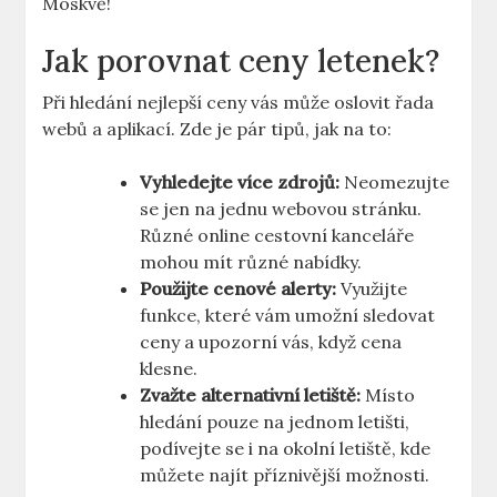
Moskvě!
Jak porovnat ceny letenek?
Při hledání nejlepší ceny vás může oslovit řada
webů a aplikací. Zde je pár tipů, jak na to:
Vyhledejte více zdrojů:
Neomezujte
se jen na jednu webovou stránku.
Různé online cestovní kanceláře
mohou mít různé nabídky.
Použijte cenové alerty:
Využijte
funkce, které vám umožní sledovat
ceny a upozorní vás, když cena
klesne.
Zvažte alternativní letiště:
Místo
hledání pouze na jednom letišti,
podívejte se i na okolní letiště, kde
můžete najít příznivější možnosti.