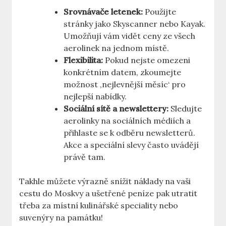
Srovnávače letenek:
Použijte
stránky jako Skyscanner nebo Kayak.
Umožňují vám vidět ceny ze všech
aerolinek na jednom místě.
Flexibilita:
Pokud nejste omezeni
konkrétním datem, zkoumejte
možnost ‚nejlevnější měsíc‘ pro
nejlepší nabídky.
Sociální sítě a newslettery:
Sledujte
aerolinky na sociálních médiích a
přihlaste se k odběru newsletterů.
Akce a speciální slevy často uvádějí
právě tam.
Takhle můžete výrazně snížit náklady na vaši
cestu do Moskvy a ušetřené peníze pak utratit
třeba za místní kulinářské speciality nebo
suvenýry na památku!