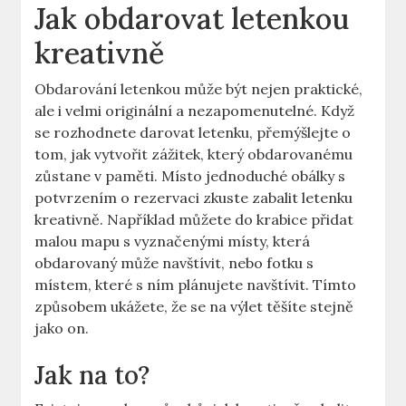
Jak obdarovat letenkou
kreativně
Obdarování letenkou může být nejen praktické,
ale i velmi originální a nezapomenutelné. Když
se rozhodnete darovat letenku, přemýšlejte o
tom, jak vytvořit zážitek, který obdarovanému
zůstane v paměti. Místo jednoduché obálky s
potvrzením o rezervaci zkuste zabalit letenku
kreativně. Například můžete do krabice přidat
malou mapu s vyznačenými místy, která
obdarovaný může navštívit, nebo fotku s
místem, které s ním plánujete navštívit. Tímto
způsobem ukážete, že se na výlet těšíte stejně
jako on.
Jak na to?