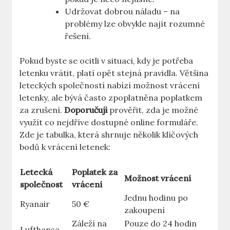
Udržovat dobrou náladu – na
problémy lze obvykle najít rozumné
řešení.
Pokud byste se ocitli v situaci, kdy je potřeba
letenku vrátit, platí opět stejná pravidla. Většina
leteckých společností nabízí možnost vrácení
letenky, ale bývá často zpoplatněna poplatkem
za zrušení.
Doporučuji
prověřit, zda je možné
využít co nejdříve dostupné online formuláře.
Zde je tabulka, která shrnuje několik klíčových
bodů k vrácení letenek:
Letecká
Poplatek za
Možnost vrácení
společnost
vrácení
Jednu hodinu po
Ryanair
50 €
zakoupení
Záleží na
Pouze do 24 hodin
Lufthansa