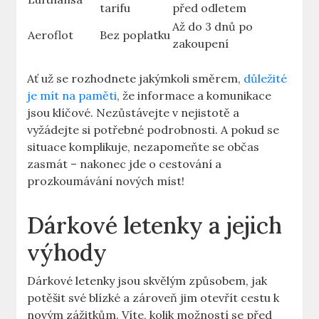
tarifu
před odletem
Až do 3 dnů po
Aeroflot
Bez poplatku
zakoupení
Ať už se rozhodnete jakýmkoli směrem,
důležité
je mít na paměti
, že informace a komunikace
jsou klíčové. Nezůstávejte v nejistotě a
vyžádejte si potřebné podrobnosti. A pokud se
situace komplikuje, nezapomeňte se občas
zasmát – nakonec jde o cestování a
prozkoumávání nových míst!
Dárkové letenky a jejich
výhody
Dárkové letenky jsou skvělým způsobem, jak
potěšit své blízké a zároveň jim otevřít cestu k
novým zážitkům. Víte, kolik možností se před