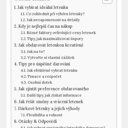
Jak vybírat ideální letenku
Co zohlednit při výběru letenky?
Jak nezapomenout na detaily
Kdy je nejlepší čas na nákup
Různé faktory ovlivňující ceny letenek
Tipy, jak maximalizovat úspory
Jak obdarovat letenkou kreativně
Jak na to?
Vytvořte si vlastní zážitek
Tipy pro úspěšné darování
Jak efektivně vybrat letenku
Tonace a rozpočet
Osobní dotek
Jak zjistit preference obdarovaného
Další tipy, jak získat informace
Jak řešit změny a vrácení letenek
Dárkové letenky a jejich výhody
Flexibilita a volnost
Otázky & Odpovědi
Jak vybrat správného leteckého dopravce?