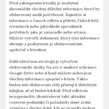
Před zakoupením letenky je nezbytné
shromáždit všechny důležité informace, které by
obdarovaný mohl potřebovat. Zajistěte si
informace o časech odletu a příletu, číslech letů,
termínech nebo jakýchkoliv speciálních
potřebách, jako je zavazadlo nebo strava.
Můžete vytvořit dokument, který tyto informace
shrnuje a poskytnout je obdarovanému
společně s letenkou.
Další užitečnou strategií je vytvoření
elektronické složky. Na své e-mailové schránce,
Google Drive nebo iCloud můžete uchovávat
všechny informace spojené s letem. Takto
budou mít obdarovaní vždy přístup k důležitým
údajům, ať už budou kdekoli. Před odletem
nezapomeňte zkontrolovat také aktuální
cestovní podmínky či požadavky dané země,
zejména v dnešní době, kdy se pravidla mohou