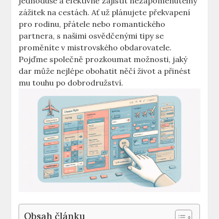
jednoduše a efektivně zajistit nezapomenutelný
zážitek na cestách. Ať už plánujete překvapení
pro rodinu, přátele nebo romantického
partnera, s našimi osvědčenými tipy se
proměníte v mistrovského obdarovatele.
Pojďme společně prozkoumat možnosti, jaký
dar může nejlépe obohatit něčí život a přinést
mu touhu po dobrodružství.
Obsah článku