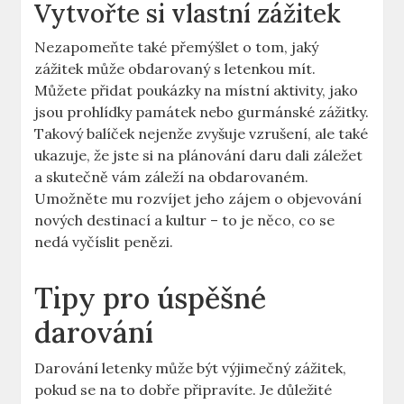
Vytvořte si vlastní zážitek
Nezapomeňte také přemýšlet o tom, jaký
zážitek může obdarovaný s letenkou mít.
Můžete přidat poukázky na místní aktivity, jako
jsou prohlídky památek nebo gurmánské zážitky.
Takový balíček nejenže zvyšuje vzrušení, ale také
ukazuje, že jste si na plánování daru dali záležet
a skutečně vám záleží na obdarovaném.
Umožněte mu rozvíjet jeho zájem o objevování
nových destinací a kultur – to je něco, co se
nedá vyčíslit penězi.
Tipy pro úspěšné
darování
Darování letenky může být výjimečný zážitek,
pokud se na to dobře připravíte. Je důležité