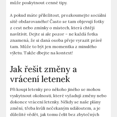
může poskytnout cenné tipy.
A pokud máte příležitost, prozkoumejte sociální
sítě obdarovaného! Často se tam objevují fotky
z cest nebo zmínky o místech, která chtějí
navštívit. Dejte si ale pozor – ne každá fotka
znamená, že si daná osoba přeje vyrazit právě
tam. Může to být jen momentka z minulého
výletu. Takže dbejte na kontext!
Jak řešit změny a
vrácení letenek
Při koupi letenky pro někoho jiného se mohou
vyskytnout okolnosti, které vyžadují změny nebo
dokonce vrácení letenky. Někdy se naše plány
změní, třeba kvůli nečekaným událostem, a je
důležité vědět, jak tomu čelit bez zbytečných