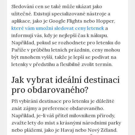
Sledování cen se také může ukázat jako
užitečné. Existují specializované nástroje a
aplikace, jako je Google Flights nebo Hopper,
které vám umožní sledovat ceny letenek
a
informují vás, kdy je nejlepší čas k nákupu.
Například, pokud se rozhodnete pro letenku do
Paříže v průběhu letních prázdnin, ceny mohou
být mnohem vyšší, takže je lepší se podívat na
letenky v předstihu a flexibilně zvolit termín.
Jak vybrat ideální destinaci
pro obdarovaného?
Při vybírání destinace pro letenku je důležité
znát zájmy a preference obdarovaného.
Například, je-li váš přítel milovníkem přírody,
zvažte lety do míst s krásnými národními parky
nebo plážemi, jako je Havaj nebo Nový Zéland.