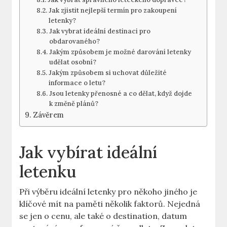
Jak zjistit nejlepší termín pro zakoupení
letenky?
Jak vybrat ideální destinaci pro
obdarovaného?
Jakým způsobem je možné darování letenky
udělat osobní?
Jakým způsobem si uchovat důležité
informace o letu?
Jsou letenky přenosné a co dělat, když dojde
k změně plánů?
Závěrem
Jak vybírat ideální
letenku
Při výběru ideální letenky pro někoho jiného je
klíčové mít na paměti několik faktorů. Nejedná
se jen o cenu, ale také o destination, datum