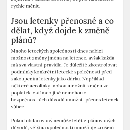
rychle měnit.
Jsou letenky přenosné a co
dělat, když dojde k změně
plánů?
Mnoho leteckých společností dnes nabízí
možnost změny jména na letence, avšak každá
má svá vlastní pravidla. Je důležité zkontrolovat
podmínky konkrétní letecké společnosti před
zakoupením letenky jako dárku. Například
některé aerolinky mohou umožnit změnu za
poplatek, zatímco jiné nemohou z
bezpečnostních důvodů umožnit přenos letenek
vůbec.
Pokud obdarovaný nemůže letět z plánovaných
důvodů, většina společností umožňuje zrušení