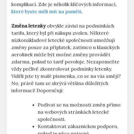
komplikací. Zde je několik klíčových informací,
které byste měli mít na paměti
.
Změna letenky
obvykle závisí na podmínkách
tarifu, který byl při nákupu zvolen. Některé
nízkonákladové letecké společnosti umožňují
změny pouze za příplatek, zatímco u klasických
aerolinek může být možné změny provádět
zdarma, pokud to tarif povoluje. Nezapomeňte
vždy pečlivě zkontrolovat podmínky letenky.
Viděli jste ty malé písmenka, co se na vás smějí?
No, právě tam se skrývá většina důležitých
informací! Doporučuji:
Podívat se na možnosti změn přímo
na webových stránkách letecké
společnosti.
Kontaktovat zákaznickou podporu,
pokud je něco nejasné.