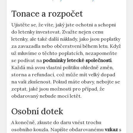
Tonace a rozpočet
Ujistěte se, že víte, jaký jste ochotni a schopni
do letenky investovat. Zvažte nejen cenu
letenky, ale také další náklady, jako jsou poplatky
za zavazadla nebo občerstvení během letu. Když
už mluvíme o těchto poplatcích, nezapomeňte
se podívat na
podmínky letecké společnosti
.
Každá má svou vlastní politiku ohledně změn,
storna a refundací, což může mít velký dopad
na vaši zkušenost. Pokud máte obavy, nebojte se
zeptat, jaké jsou možnosti pro případ, že
obdarovaný nebude moci letět.
Osobní dotek
A konečně, zkuste do daru vnést trochu
osobního kouzla. Napište obdarovanému
vzkaz
s