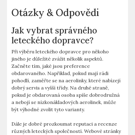
Otázky & Odpovědi
Jak vybrat správného
leteckého dopravce?
Při výběru leteckého dopravce pro někoho
jiného je důležité zvážit několik aspektů.
Začněte tím, jaké jsou preference
obdarovaného. Například, pokud mají rádi
pohodlí, zaměřte se na aerolinky, které nabízejí
dobrý servis a vyšší třídy. Na druhé straně,
pokud je obdarovaná osoba spíše dobrodružná
a nebojí se nízkonákladových aerolinek, může
být výhodné zvolit tyto varianty.
Dále je dobré prozkoumat reputaci a recenze
různých leteckých společností. Webové stránky