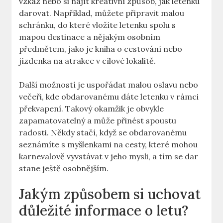
vzkaz nebo si najít kreativní způsob, jak letenku
darovat. Například, můžete připravit malou
schránku, do které vložíte letenku spolu s
mapou destinace a nějakým osobním
předmětem, jako je kniha o cestování nebo
jízdenka na atrakce v cílové lokalitě.
Další možností je uspořádat malou oslavu nebo
večeři, kde obdarovanému dáte letenku v rámci
překvapení. Takový okamžik je obvykle
zapamatovatelný a může přinést spoustu
radosti. Někdy stačí, když se obdarovanému
seznámíte s myšlenkami na cesty, které mohou
karnevalově vyvstávat v jeho mysli, a tím se dar
stane ještě osobnějším.
Jakým způsobem si uchovat
důležité informace o letu?