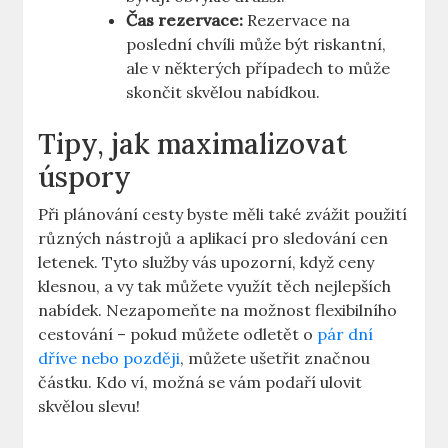
Čas rezervace:
Rezervace na
poslední chvíli může být riskantní,
ale v některých případech to může
skončit skvělou nabídkou.
Tipy, jak maximalizovat
úspory
Při plánování cesty byste měli také zvážit použití
různých nástrojů a aplikací pro sledování cen
letenek. Tyto služby vás upozorní, když ceny
klesnou, a vy tak můžete využít těch nejlepších
nabídek. Nezapomeňte na možnost flexibilního
cestování – pokud můžete odletět o
pár dní
dříve nebo později
, můžete ušetřit značnou
částku. Kdo ví, možná se vám podaří ulovit
skvělou slevu!