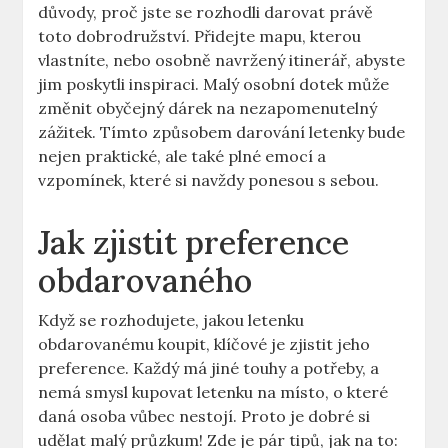
důvody, proč jste se rozhodli darovat právě
toto dobrodružství. Přidejte mapu, kterou
vlastníte, nebo osobně navržený itinerář, abyste
jim poskytli inspiraci. Malý osobní dotek může
změnit obyčejný dárek na nezapomenutelný
zážitek. Tímto způsobem darování letenky bude
nejen praktické, ale také plné emocí a
vzpomínek, které si navždy ponesou s sebou.
Jak zjistit preference
obdarovaného
Když se rozhodujete, jakou letenku
obdarovanému koupit, klíčové je zjistit jeho
preference. Každý má jiné touhy a potřeby, a
nemá smysl kupovat letenku na místo, o které
daná osoba vůbec nestojí. Proto je dobré si
udělat malý průzkum! Zde je pár tipů, jak na to: