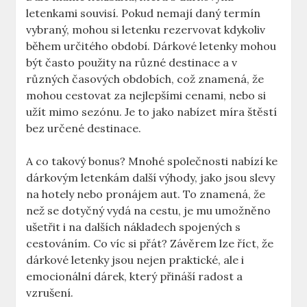
letenkami souvisí. Pokud nemají daný termín
vybraný, mohou si letenku rezervovat kdykoliv
během určitého období. Dárkové letenky mohou
být často použity na různé destinace a v
různých časových obdobích, což znamená, že
mohou cestovat za nejlepšími cenami, nebo si
užít mimo sezónu. Je to jako nabízet míra štěstí
bez určené destinace.
A co takový bonus? Mnohé společnosti nabízí ke
dárkovým letenkám další výhody, jako jsou slevy
na hotely nebo pronájem aut. To znamená, že
než se dotyčný vydá na cestu, je mu umožněno
ušetřit i na dalších nákladech spojených s
cestováním. Co víc si přát? Závěrem lze říct, že
dárkové letenky jsou nejen praktické, ale i
emocionální dárek, který přináší radost a
vzrušení.