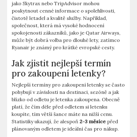
jako Skytrax nebo TripAdvisor mohou
poskytnout cenné informace o spolehlivosti,
čistotě letadel a kvalitě služby. Například,
společnost, která má vysoké hodnocení
spokojenosti zákazníků, jako je Qatar Airways,
může být dobrá volba pro dlouhé lety, zatímco
Ryanair je známý pro krátké evropské cesty.
Jak zjistit nejlepší termín
pro zakoupení letenky?
Nejlepší termíny pro zakoupení letenky se často
pohybují v závislosti na destinaci, sezóně a jak
blízko od odletu je letenka zakoupena. Obecně
platí, že čím déle před odletem si letenku
koupíte, tím větší šance máte na nižší cenu.
Statistiky ukazují, že alespoň
2-3 měsíce
před
plánovaným odletem je ideální čas pro nákup.