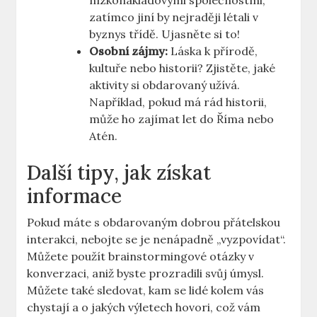
nízkonákladovými společnostmi,
zatímco jiní by nejraději létali v
byznys třídě. Ujasněte si to!
Osobní zájmy:
Láska k přírodě,
kultuře nebo historii? Zjistěte, jaké
aktivity si obdarovaný užívá.
Například, pokud má rád historii,
může ho zajímat let do Říma nebo
Atén.
Další tipy, jak získat
informace
Pokud máte s obdarovaným dobrou přátelskou
interakci, nebojte se je nenápadně „vyzpovídat“.
Můžete použít brainstormingové otázky v
konverzaci, aniž byste prozradili svůj úmysl.
Můžete také sledovat, kam se lidé kolem vás
chystají a o jakých výletech hovori, což vám