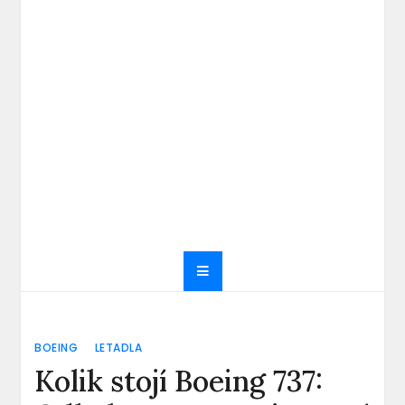
BOEING
LETADLA
Kolik stojí Boeing 737: