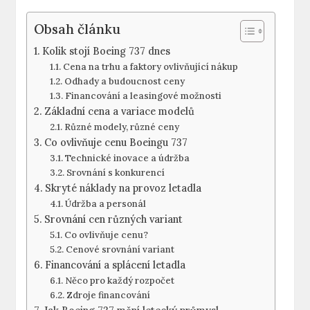
Obsah článku
Kolik stojí ‍Boeing 737 dnes
Cena na⁢ trhu a faktory ovlivňující nákup
Odhady a budoucnost ceny
Financování a leasingové možnosti
Základní​ cena a variace modelů
Různé modely, různé ceny
Co‍ ovlivňuje cenu ​Boeingu 737
Technické inovace a údržba
Srovnání s konkurencí
Skryté ​náklady​ na ‌provoz letadla
Údržba a personál
Srovnání cen různých variant
Co ovlivňuje cenu?
Cenové srovnání variant
Financování a ​splácení letadla
Něco pro každý rozpočet
Zdroje financování