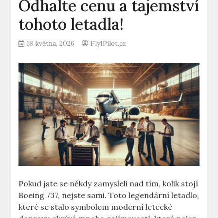
Odhalte cenu a tajemství
tohoto letadla!
18 května, 2026
FlyIPilot.cz
Pokud jste se ‌někdy zamysleli nad tím, kolik stojí
Boeing 737, nejste sami. Toto legendární letadlo,
které se stalo symbolem moderní ⁤letecké​