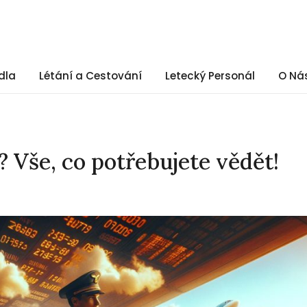
dla
Létání a Cestování
Letecký Personál
O Ná
? Vše, co potřebujete vědět!