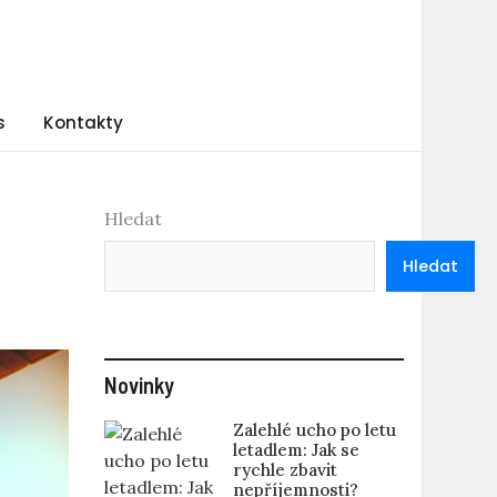
s
Kontakty
Hledat
Hledat
Novinky
Zalehlé ucho po letu
letadlem: Jak se
rychle zbavit
nepříjemnosti?