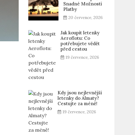
Snadné Možnosti
Platby
20 července, 2026
Jak koupit letenky
Aeroflotu: Co
potřebujete vědět
před cestou
19 července, 2026
Kdy jsou nejlevnější
letenky do Almaty?
Cestujte za méně!
19 července, 2026