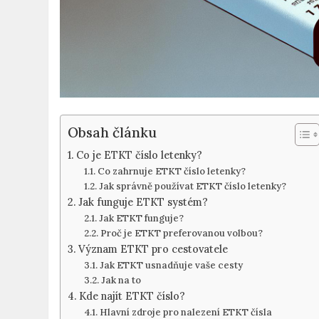
Obsah článku
Co je ETKT‌ číslo letenky?
Co zahrnuje ETKT⁢ číslo letenky?
Jak správně používat ETKT číslo letenky?
Jak funguje ETKT systém?
Jak ETKT funguje?
Proč je ETKT preferovanou volbou?
Význam ⁢ETKT pro cestovatele
Jak ETKT usnadňuje vaše ​cesty
Jak na ⁣to
Kde najít‌ ETKT‌ číslo?
Hlavní zdroje pro nalezení⁢ ETKT čísla