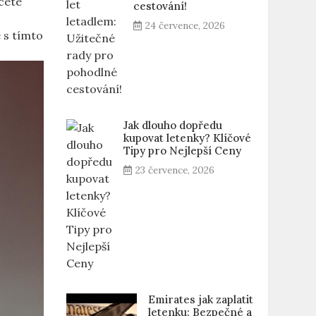
hcete
cestování!
24 července, 2026
é s tímto
Jak dlouho dopředu
kupovat letenky? Klíčové
Tipy pro Nejlepší Ceny
23 července, 2026
Emirates jak zaplatit
letenku: Bezpečné a