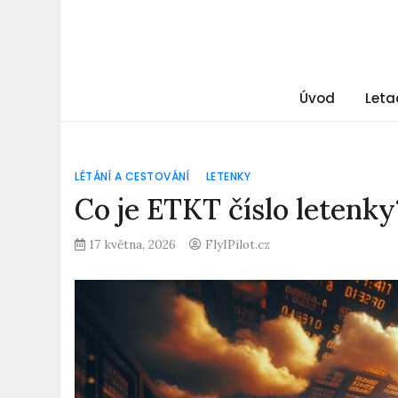
Úvod
Leta
LÉTÁNÍ A CESTOVÁNÍ
LETENKY
Co je ETKT číslo letenky
17 května, 2026
FlyIPilot.cz