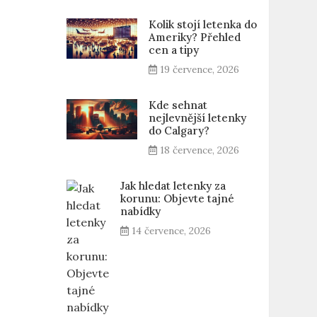
Kolik stojí letenka do
Ameriky? Přehled
cen a tipy
19 července, 2026
Kde sehnat
nejlevnější letenky
do Calgary?
18 července, 2026
Jak hledat letenky za
korunu: Objevte tajné
nabídky
14 července, 2026