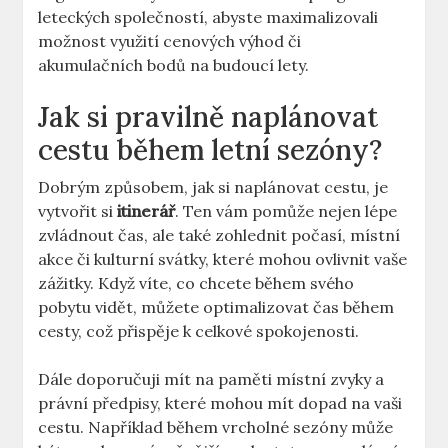
leteckých společností, abyste maximalizovali
možnost využití cenových výhod či
akumulačních bodů na budoucí lety.
Jak si pravilně naplánovat
cestu během letní sezóny?
Dobrým způsobem, jak si naplánovat cestu, je
vytvořit si
itinerář
. Ten vám pomůže nejen lépe
zvládnout čas, ale také zohlednit počasí, místní
akce či kulturní svátky, které mohou ovlivnit vaše
zážitky. Když víte, co chcete během svého
pobytu vidět, můžete optimalizovat čas během
cesty, což přispěje k celkové spokojenosti.
Dále doporučuji mít na paměti místní zvyky a
právní předpisy, které mohou mít dopad na vaši
cestu. Například během vrcholné sezóny může