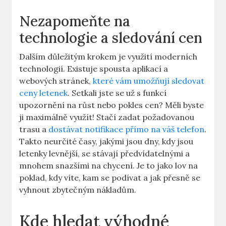
Nezapomeňte na
technologie a sledování cen
Dalším důležitým krokem je využití moderních
technologií. Existuje spousta aplikací a
webových stránek,
které vám umožňují sledovat
ceny letenek
. Setkali jste se už s funkcí
upozornění na růst nebo pokles cen? Měli byste
ji maximálně využít! Stačí zadat požadovanou
trasu a
dostávat notifikace přímo na váš telefon
.
Takto neurčité časy, jakými jsou dny, kdy jsou
letenky levnější, se stávají předvídatelnými a
mnohem snazšími na chycení. Je to jako lov na
poklad, kdy víte, kam se podívat a jak přesně se
vyhnout zbytečným nákladům.
Kde hledat výhodné