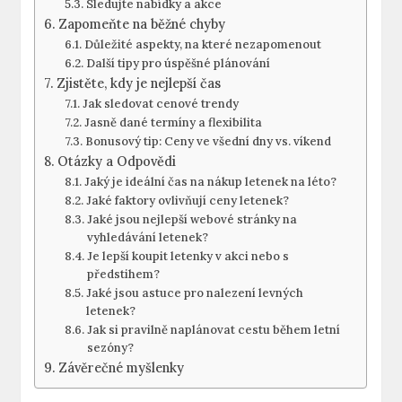
Sledujte nabídky a akce
Zapomeňte na běžné chyby
Důležité aspekty, na které nezapomenout
Další tipy pro úspěšné plánování
Zjistěte, kdy je nejlepší čas
Jak sledovat cenové trendy
Jasně dané termíny a flexibilita
Bonusový tip: Ceny ve všední dny vs. víkend
Otázky a Odpovědi
Jaký je ideální čas na nákup letenek na léto?
Jaké faktory ovlivňují ceny letenek?
Jaké jsou nejlepší webové stránky na
vyhledávání letenek?
Je lepší koupit letenky v akci nebo s
předstihem?
Jaké jsou astuce pro nalezení levných
letenek?
Jak si pravilně naplánovat cestu během letní
sezóny?
Závěrečné myšlenky