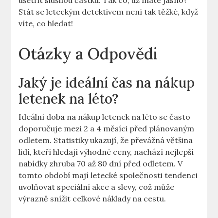
ušetřit slušnou částku. Tak co, už máte jasno?
Stát se leteckým detektivem není tak těžké, když
víte, co hledat!
Otázky a Odpovědi
Jaký je ideální čas na nákup
letenek na léto?
Ideální doba na nákup letenek na léto se často
doporučuje mezi 2 a 4 měsíci před plánovaným
odletem. Statistiky ukazují, že převážná většina
lidí, kteří hledají výhodné ceny, nachází nejlepší
nabídky zhruba 70 až 80 dní před odletem. V
tomto období mají letecké společnosti tendenci
uvolňovat speciální akce a slevy, což může
výrazně snížit celkové náklady na cestu.