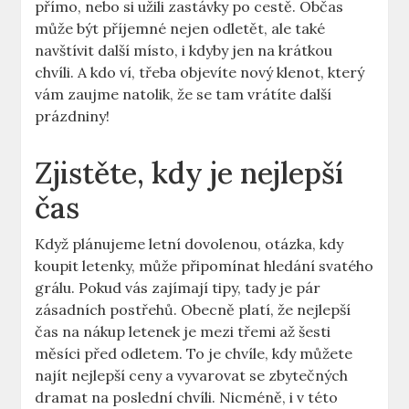
přímo, nebo si užili zastávky po cestě. Občas
může být příjemné nejen odletět, ale také
navštívit další místo, i kdyby jen na krátkou
chvíli. A kdo ví, třeba objevíte nový klenot, který
vám zaujme natolik, že se tam vrátíte další
prázdniny!
Zjistěte, kdy je nejlepší
čas
Když plánujeme letní dovolenou, otázka, kdy
koupit letenky, může připomínat hledání svatého
grálu. Pokud vás zajímají tipy, tady je pár
zásadních postřehů. Obecně platí, že nejlepší
čas na nákup letenek je mezi třemi až šesti
měsíci před odletem. To je chvíle, kdy můžete
najít nejlepší ceny a vyvarovat se zbytečných
dramat na poslední chvíli. Nicméně, i v této