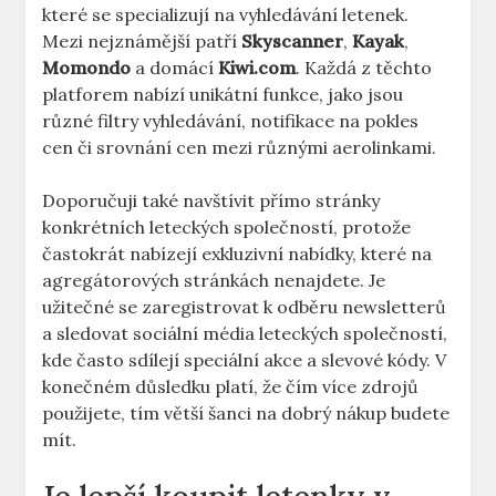
které se specializují na vyhledávání letenek.
Mezi nejznámější patří
Skyscanner
,
Kayak
,
Momondo
a domácí
Kiwi.com
. Každá z těchto
platforem nabízí unikátní funkce, jako jsou
různé filtry vyhledávání, notifikace na pokles
cen či srovnání cen mezi různými aerolinkami.
Doporučuji také navštívit přímo stránky
konkrétních leteckých společností, protože
častokrát nabízejí exkluzivní nabídky, které na
agregátorových stránkách nenajdete. Je
užitečné se zaregistrovat k odběru newsletterů
a sledovat sociální média leteckých společností,
kde často sdílejí speciální akce a slevové kódy. V
konečném důsledku platí, že čím více zdrojů
použijete, tím větší šanci na dobrý nákup budete
mít.