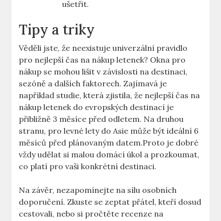
ušetřit.
Tipy a triky
Věděli jste, že neexistuje univerzální pravidlo
pro nejlepší čas na nákup letenek? Okna pro
nákup se mohou lišit v závislosti na destinaci,
sezóně a dalších faktorech. Zajímavá je
například studie, která zjistila, že nejlepší čas na
nákup letenek do evropských destinací je
přibližně 3 měsíce před odletem. Na druhou
stranu, pro levné lety do Asie může být ideální 6
měsíců před plánovaným datem.Proto je dobré
vždy udělat si malou domácí úkol a prozkoumat,
co platí pro vaši konkrétní destinaci.
Na závěr, nezapomínejte na sílu osobních
doporučení. Zkuste se zeptat přátel, kteří dosud
cestovali, nebo si pročtěte recenze na