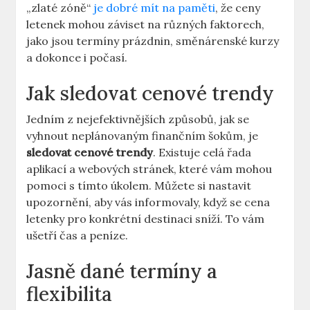
„zlaté zóně“
je dobré mít na paměti
, že ceny
letenek mohou záviset na různých faktorech,
jako jsou termíny prázdnin, směnárenské kurzy
a dokonce i počasí.
Jak sledovat cenové trendy
Jedním z nejefektivnějších způsobů, jak se
vyhnout neplánovaným finančním šokům, je
sledovat cenové trendy
. Existuje celá řada
aplikací a webových stránek, které vám mohou
pomoci s tímto úkolem. Můžete si nastavit
upozornění, aby vás informovaly, když se cena
letenky pro konkrétní destinaci sníží. To vám
ušetří čas a peníze.
Jasně dané termíny a
flexibilita