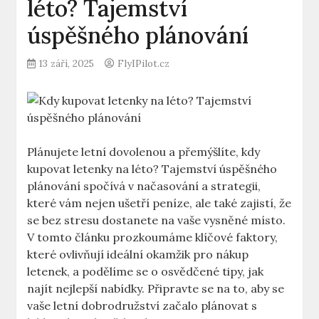
léto? Tajemství
úspěšného plánování
13 září, 2025
FlyIPilot.cz
Plánujete letní dovolenou a přemýšlíte, kdy
kupovat letenky na léto? Tajemství úspěšného
plánování spočívá v načasování a strategii,
které vám nejen ušetří peníze, ale také zajistí, že
se bez stresu dostanete na vaše vysněné místo.
V tomto článku prozkoumáme klíčové faktory,
které ovlivňují ideální okamžik pro nákup
letenek, a podělíme se o osvědčené tipy, jak
najít nejlepší nabídky. Připravte se na to, aby se
vaše letní dobrodružství začalo plánovat s