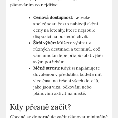
plánováním co nejdříve:
Cenová dostupnost:
Letecké
společnosti často nabízejí akční
ceny na letenky, které nejsou k
dispozici na poslední chvíli.
Širší výběr:
Můžete vybírat z
různých destinací a termínů, což
vám umožní lépe přizpůsobit výběr
svým potřebám.
Méně stresu:
Když si naplánujete
dovolenou v předstihu, budete mít
více času na řešení všech detailů,
jako jsou víza, očkování nebo
plánování aktivit na místě.
Kdy přesně začít?
Obecně se doporučuje začít plánovat minimálně