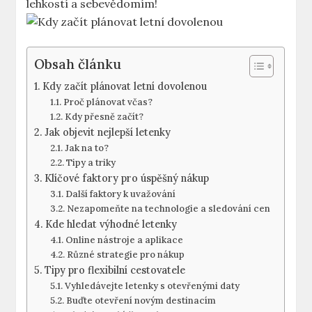
lehkostí a sebevědomím!
Obsah článku
Kdy začít plánovat letní dovolenou
Proč plánovat včas?
Kdy přesně začít?
Jak objevit nejlepší letenky
Jak na to?
Tipy a triky
Klíčové faktory pro úspěšný nákup
Další faktory k uvažování
Nezapomeňte na technologie a sledování cen
Kde hledat výhodné letenky
Online nástroje a aplikace
Různé strategie pro nákup
Tipy pro flexibilní cestovatele
Vyhledávejte letenky s otevřenými daty
Buďte otevření novým destinacím