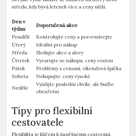
středu, kdy bývá letenek více a ceny nižší.
Den v
Doporučená akce
týdnu
Pondělí
Kontrolujte ceny a porovnávejte
Úterý
Ideální pro nákup
Středa
Sledujte akce a slevy
Čtvrtek
Vyvarujte se nákupu, ceny rostou
Pátek
Problémy s cenami, víkendová špička
Sobota
Nekupujte, ceny vysoké
Využijte poslední chvíle, ale buďte
Neděle
obezřetní
Tipy pro flexibilní
cestovatele
Flexibilita je klíčem k úspěšnému cestování,