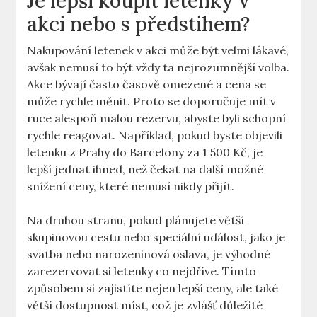
Je lepší koupit letenky v
akci nebo s předstihem?
Nakupování letenek v akci může být velmi lákavé,
avšak nemusí to být vždy ta nejrozumnější volba.
Akce bývají často časově omezené a cena se
může rychle měnit. Proto se doporučuje mít v
ruce alespoň malou rezervu, abyste byli schopní
rychle reagovat. Například, pokud byste objevili
letenku z Prahy do Barcelony za 1 500 Kč, je
lepší jednat ihned, než čekat na další možné
snížení ceny, které nemusí nikdy přijít.
Na druhou stranu, pokud plánujete větší
skupinovou cestu nebo speciální událost, jako je
svatba nebo narozeninová oslava, je výhodné
zarezervovat si letenky co nejdříve. Tímto
způsobem si zajistíte nejen lepší ceny, ale také
větší dostupnost míst, což je zvlášť důležité