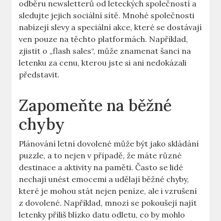
odběru newsletterů od leteckých společností a
sledujte jejich sociální sítě. Mnohé společnosti
nabízejí slevy a speciální akce, které se dostávají
ven pouze na těchto platformách. Například,
zjistit o „flash sales“, může znamenat šanci na
letenku za cenu, kterou jste si ani nedokázali
představit.
Zapomeňte na běžné
chyby
Plánování letní dovolené může být jako skládání
puzzle, a to nejen v případě, že máte různé
destinace a aktivity na paměti. Často se lidé
nechají unést emocemi a udělají běžné chyby,
které je mohou stát nejen peníze, ale i vzrušení
z dovolené. Například, mnozí se pokoušejí najít
letenky příliš blízko datu odletu, co by mohlo