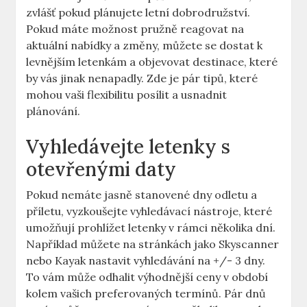
zvlášť pokud plánujete letní dobrodružství.
Pokud máte možnost pružně reagovat na
aktuální nabídky a změny, můžete se dostat k
levnějším letenkám a objevovat destinace, které
by vás jinak nenapadly. Zde je pár tipů, které
mohou vaši flexibilitu posílit a usnadnit
plánování.
Vyhledávejte letenky s
otevřenými daty
Pokud nemáte jasně stanovené dny odletu a
příletu, vyzkoušejte vyhledávací nástroje, které
umožňují prohlížet letenky v rámci několika dní.
Například můžete na stránkách jako Skyscanner
nebo Kayak nastavit vyhledávání na +/- 3 dny.
To vám může odhalit výhodnější ceny v období
kolem vašich preferovaných termínů. Pár dnů