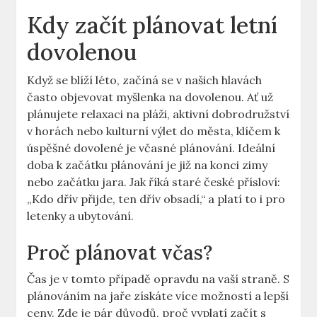
Kdy začít plánovat letní
dovolenou
Když se blíží léto, začíná se v našich hlavách
často objevovat myšlenka na dovolenou. Ať už
plánujete relaxaci na pláži, aktivní dobrodružství
v horách nebo kulturní výlet do města, klíčem k
úspěšné dovolené je včasné plánování. Ideální
doba k začátku plánování je již na konci zimy
nebo začátku jara. Jak říká staré české přísloví:
„Kdo dřív přijde, ten dřív obsadí,“ a platí to i pro
letenky a ubytování.
Proč plánovat včas?
Čas je v tomto případě opravdu na vaší straně. S
plánováním na jaře získáte více možností a lepší
ceny. Zde je pár důvodů, proč vyplatí začít s