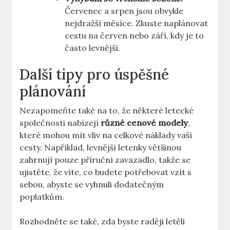
Červenec a srpen jsou obvykle
nejdražší měsíce. Zkuste naplánovat
cestu na červen nebo září, kdy je to
často levnější.
Další tipy pro úspěšné
plánování
Nezapomeňte také na to, že některé letecké
společnosti nabízejí
různé cenové modely
,
které mohou mít vliv na celkové náklady vaší
cesty. Například, levnější letenky většinou
zahrnují pouze příruční zavazadlo, takže se
ujistěte, že víte, co budete potřebovat vzít s
sebou, abyste se vyhnuli dodatečným
poplatkům.
Rozhodněte se také, zda byste raději letěli