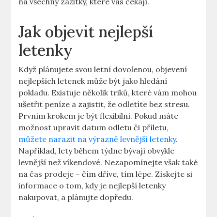
na všechny zážitky, které vás čekají.
Jak objevit nejlepší
letenky
Když plánujete svou letní dovolenou, objevení
nejlepších letenek může být jako hledání
pokladu. Existuje několik triků, které vám mohou
ušetřit peníze a zajistit, že odletíte bez stresu.
Prvním krokem je být flexibilní. Pokud máte
možnost upravit datum odletu či příletu,
můžete narazit na výrazně levnější letenky
.
Například, lety během týdne bývají obvykle
levnější než víkendové. Nezapomínejte však také
na čas prodeje – čím dříve, tím lépe. Získejte si
informace o tom, kdy je nejlepší letenky
nakupovat, a plánujte dopředu.