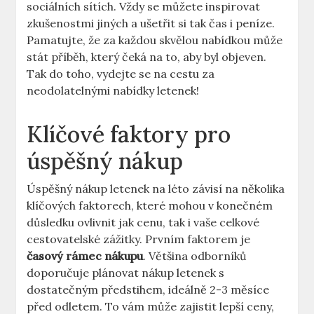
sociálních sítích. Vždy se můžete inspirovat
zkušenostmi jiných a ušetřit si tak čas i peníze.
Pamatujte, že za každou skvělou nabídkou může
stát příběh, který čeká na to, aby byl objeven.
Tak do toho, vydejte se na cestu za
neodolatelnými nabídky letenek!
Klíčové faktory pro
úspěšný nákup
Úspěšný nákup letenek na léto závisí na několika
klíčových faktorech, které mohou v konečném
důsledku ovlivnit jak cenu, tak i vaše celkové
cestovatelské zážitky. Prvním faktorem je
časový rámec nákupu
. Většina odborníků
doporučuje plánovat nákup letenek s
dostatečným předstihem, ideálně 2-3 měsíce
před odletem. To vám může zajistit lepší ceny,