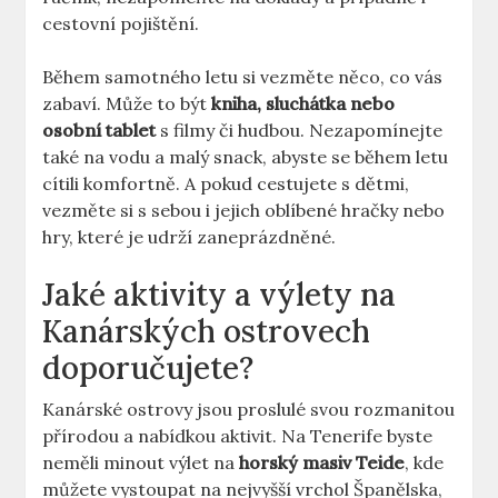
cestovní pojištění.
Během samotného letu si vezměte něco, co vás
zabaví. Může to být
kniha, sluchátka nebo
osobní tablet
s filmy či hudbou. Nezapomínejte
také na vodu a malý snack, abyste se během letu
cítili komfortně. A pokud cestujete s dětmi,
vezměte si s sebou i jejich oblíbené hračky nebo
hry, které je udrží zaneprázdněné.
Jaké aktivity a výlety na
Kanárských ostrovech
doporučujete?
Kanárské ostrovy jsou proslulé svou rozmanitou
přírodou a nabídkou aktivit. Na Tenerife byste
neměli minout výlet na
horský masiv Teide
, kde
můžete vystoupat na nejvyšší vrchol Španělska,