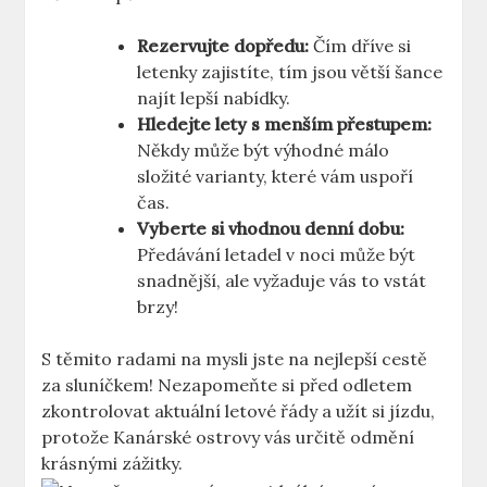
Rezervujte dopředu:
Čím dříve si
letenky zajistíte, tím jsou větší šance
najít lepší nabídky.
Hledejte lety s menším přestupem:
Někdy může být výhodné málo
složité varianty, které vám uspoří
čas.
Vyberte si vhodnou denní dobu:
Předávání letadel v noci může být
snadnější, ale vyžaduje vás to vstát
brzy!
S těmito radami na mysli jste na nejlepší cestě
za sluníčkem! Nezapomeňte si před odletem
zkontrolovat aktuální letové řády a užít si jízdu,
protože Kanárské ostrovy vás určitě odmění
krásnými zážitky.