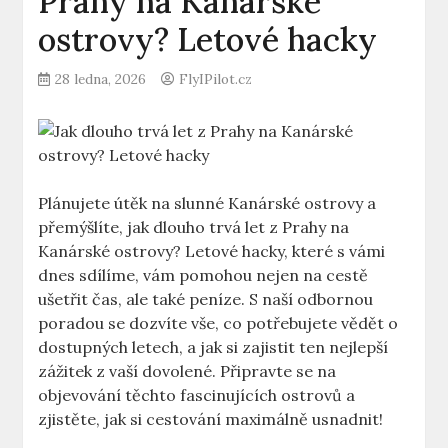
Prahy na Kanárské
ostrovy? Letové hacky
28 ledna, 2026
FlyIPilot.cz
Plánujete útěk na slunné Kanárské ostrovy a
přemýšlíte, jak dlouho trvá let z Prahy na
Kanárské ostrovy? Letové hacky, které s vámi
dnes sdílíme, vám pomohou nejen na cestě
ušetřit čas, ale také peníze. S naší odbornou
poradou se dozvíte vše, co potřebujete vědět o
dostupných letech, a jak si zajistit ten nejlepší
zážitek z vaší dovolené. Připravte se na
objevování těchto fascinujících ostrovů a
zjistěte, jak si cestování maximálně usnadnit!