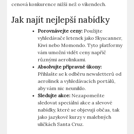
cenová konkurence nižší než o víkendech.
Jak najít nejlepší nabídky
Porovnávejte ceny:
Použijte
vyhledávače letenek jako Skyscanner,
Kiwi nebo Momondo. Tyto platformy
vám umožní vidět ceny napříč
různými aerolinkami.
Absolvujte přípravné úkony:
Přihlašte se k odběru newsletterů od
aerolinek a vyhledávacích portálů,
aby vám nic neuniklo.
Sledujte akce:
Nezapomeňte
sledovat speciální akce a slevové
nabídky, které se objevují občas, tak
jako jazykové kurzy v malebných
uličkách Santa Cruz.