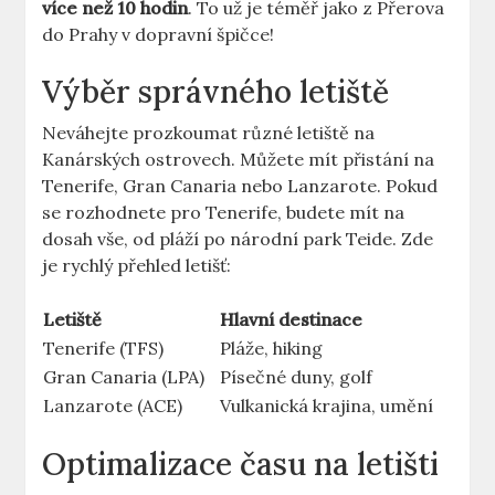
více než 10 hodin
. To už je téměř jako z Přerova
do Prahy v dopravní špičce!
Výběr správného letiště
Neváhejte prozkoumat různé letiště na
Kanárských ostrovech. Můžete mít přistání na
Tenerife, Gran Canaria nebo Lanzarote. Pokud
se rozhodnete pro Tenerife, budete mít na
dosah vše, od pláží po národní park Teide. Zde
je rychlý přehled letišť:
Letiště
Hlavní destinace
Tenerife (TFS)
Pláže, hiking
Gran Canaria (LPA)
Písečné duny, golf
Lanzarote (ACE)
Vulkanická krajina, umění
Optimalizace času na letišti