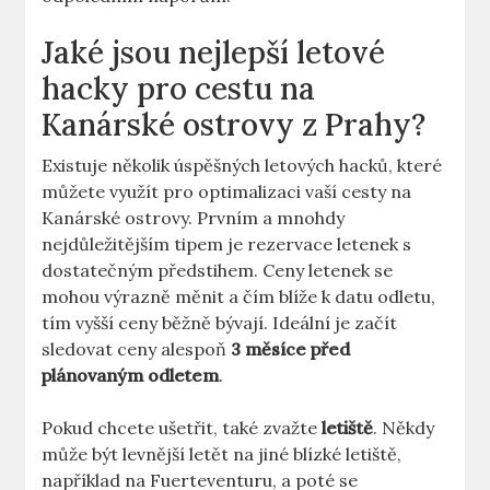
Jaké jsou nejlepší letové
hacky pro cestu na
Kanárské ostrovy z Prahy?
Existuje několik úspěšných letových hacků, které
můžete využít pro optimalizaci vaší cesty na
Kanárské ostrovy. Prvním a mnohdy
nejdůležitějším tipem je rezervace letenek s
dostatečným předstihem. Ceny letenek se
mohou výrazně měnit a čím blíže k datu odletu,
tím vyšší ceny běžně bývají. Ideální je začít
sledovat ceny alespoň
3 měsíce před
plánovaným odletem
.
Pokud chcete ušetřit, také zvažte
letiště
. Někdy
může být levnější letět na jiné blízké letiště,
například na Fuerteventuru, a poté se