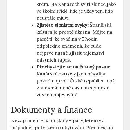
krém. Na Kanárech svítí slunce jako
ve školní třídě, kde je vždy ten, kdo
neustále mluví.
Zjistěte si místní zvyky:
Španělská
kultura je prostě úžasná! Mějte na
paměti, že svačina v 5 hodin
odpoledne znamená, že bude
nejprve nutné zjistit tajemství
místních tapas.
Přechystejte se na časový posun:
Kanárské ostrovy jsou o hodinu
pozadu oproti České republice, což
znamená méně času na spánek a
více na objevování.
Dokumenty a finance
Nezapomeňte na doklady – pasy, letenky a
případně i potvrzení o ubytování. Před cestou