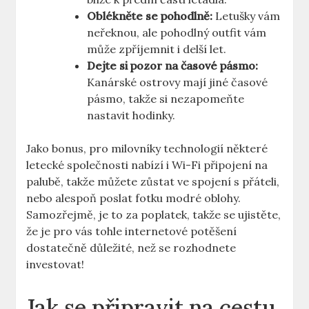
Oblékněte se pohodlně:
Letušky vám
neřeknou, ale pohodlný outfit vám
může zpříjemnit i delší let.
Dejte si pozor na časové pásmo:
Kanárské ostrovy mají jiné časové
pásmo, takže si nezapomeňte
nastavit hodinky.
Jako bonus, pro milovníky technologií některé
letecké společnosti nabízí i Wi-Fi připojení na
palubě, takže můžete zůstat ve spojení s přáteli,
nebo alespoň poslat fotku modré oblohy.
Samozřejmě, je to za poplatek, takže se ujistěte,
že je pro vás tohle internetové potěšení
dostatečně důležité, než se rozhodnete
investovat!
Jak se připravit na cestu