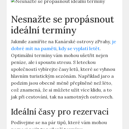
Nesnažte se propásnout
ideální termíny
Jakmile zamíříte na Kanárské ostrovy zPrahy,
je
dobré mít na paměti
,
kdy se vyplatí letět
.
Optimální termíny vám mohou ušetřit nejen
peníze, ale i spoustu stresu. S leteckou
společností vybírejte časy letů, které se vyhnou
hlavním turistickým sezónám. Například jaro a
podzim jsou obecně méně přeplněné než léto,
což znamená, že si můžete užít více klidu, a to
jak při cestování, tak na samotných ostrovech.
Ideální časy pro rezervaci
Podívejme se na pár tipů, které vám mohou