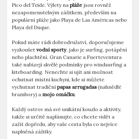
Pico del Teide. Výlety na
pláže
jsou rovněž
nezapomenutelným zážitkem, především na
populární pláže jako Playa de Las Américas nebo
Playa del Duque.
Pokud máte rádi dobrodružství, doporučujeme
vyzkoušet
vodní sporty
, jako je surfing, potápění
nebo plachtění. Gran Canarie a Fuerteventura
také nabízejí skvělé podmínky pro windsurfing a
kiteboarding. Nenechte si ujít ani možnost
ochutnat místní kuchyni, kde si můžete
vychutnat tradiční
papas arrugadas
(nahnědlé
brambory) a
mojo omáčku
.
Každý ostrov má své unikátní kouzlo a aktivity,
takže si určitě naplánujte, co chcete vidět a
zažít dopředu, aby vaše cesta byla co nejvíce
naplněná zážitky.