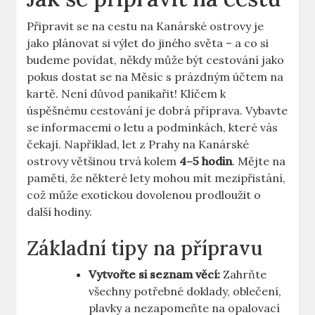
Připravit se na cestu na Kanárské ostrovy je
jako plánovat si výlet do jiného světa – a co si
budeme povídat, někdy může být cestování jako
pokus dostat se na Měsíc s prázdným účtem na
kartě. Není důvod panikařit! Klíčem k
úspěšnému cestování je dobrá příprava. Vybavte
se informacemi o letu a podmínkách, které vás
čekají. Například, let z Prahy na Kanárské
ostrovy většinou trvá kolem
4–5 hodin
. Mějte na
paměti, že některé lety mohou mít mezipřistání,
což může exotickou dovolenou prodloužit o
další hodiny.
Základní tipy na přípravu
Vytvořte si seznam věcí:
Zahrňte
všechny potřebné doklady, oblečení,
plavky a nezapomeňte na opalovací