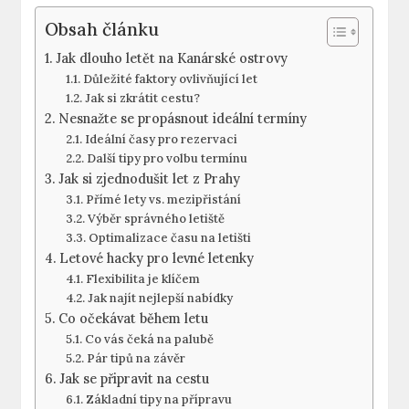
Obsah článku
Jak dlouho letět na Kanárské ostrovy
Důležité faktory ovlivňující let
Jak si zkrátit cestu?
Nesnažte se propásnout ideální termíny
Ideální časy pro rezervaci
Další tipy pro volbu termínu
Jak si zjednodušit let z Prahy
Přímé lety vs. mezipřistání
Výběr správného letiště
Optimalizace času na letišti
Letové hacky pro levné letenky
Flexibilita je klíčem
Jak najít nejlepší nabídky
Co očekávat během letu
Co vás čeká na palubě
Pár tipů na závěr
Jak se připravit na cestu
Základní tipy na přípravu