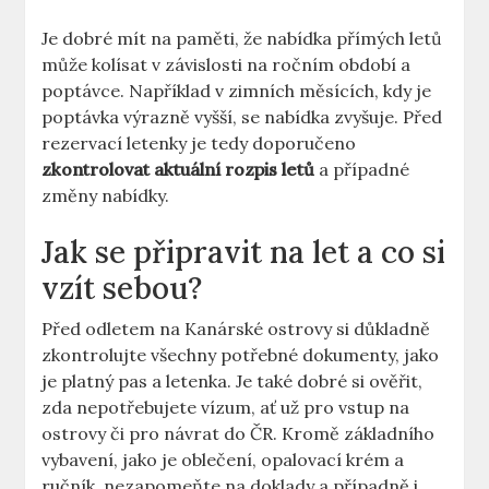
Je dobré mít na paměti, že nabídka přímých letů
může kolísat v závislosti na ročním období a
poptávce. Například v zimních měsících, kdy je
poptávka výrazně vyšší, se nabídka zvyšuje. Před
rezervací letenky je tedy doporučeno
zkontrolovat aktuální rozpis letů
a případné
změny nabídky.
Jak se připravit na let a co si
vzít sebou?
Před odletem na Kanárské ostrovy si důkladně
zkontrolujte všechny potřebné dokumenty, jako
je platný pas a letenka. Je také dobré si ověřit,
zda nepotřebujete vízum, ať už pro vstup na
ostrovy či pro návrat do ČR. Kromě základního
vybavení, jako je oblečení, opalovací krém a
ručník, nezapomeňte na doklady a případně i