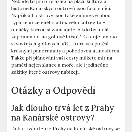
Nebude to jen o relaxaci na pláži; kultura a
historie Kanárských ostrovů jsou fascinující.
Například, ostrovy jsou také známé výrobou
typického zeleného a tmavého sofregita –
omáčky, kterou si zamilujete. A kdo by mohl
zapomenout na golfové hřiště? Existuje mnoho
skvostných golfových hřišť, která vás potěší
krásnými panoramaty a pohodovou atmosférou.
Takže při plánování vaší cesty můžete mít na
paměti nejen slunce a moře, ale i jedinečné
zážitky, které ostrovy nabízejí.
Otázky a Odpovědi
Jak dlouho trvá let z Prahy
na Kanárské ostrovy?
Doba trvání letu z Prahy na Kanárské ostrovy se