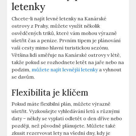
letenky
Chcete-li najít levné letenky na Kanárské
ostrovy z Prahy, můžete využít několik
osvědčených triků, které vám mohou výrazně
ušetřit čas a peníze. Prvním tipem je plánování
vaší cesty mimo hlavní turistickou sezónu.
Většina lidí směřuje na Kanárské ostrovy v létě,
takže pokud se rozhodnete letět na jaře nebo na
podzim,
můžete najít levnější letenky
a vyhnout
se davům.
Flexibilita je klíčem
Pokud máte flexibilní plán, můžete výrazně
ušetřit. Vyzkoušejte vyhledávání letů s různými
daty – někdy se vyplatí odletět o den dříve nebo
později, než původně plánujete. Můžete také
zkusit rezervovat lety na všední dny, kdy je