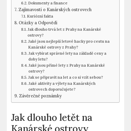
Dokumenty a finance
Zajímavosti o Kanárských ostrovech
Kuriózní fakta
Otázky a Odpovědi
Jak dlouho trvá let z Prahy na Kanárské
ostrovy?
Jaké jsou nejlepší letové hacky pro cestu na
Kanárské ostrovy z Prahy?
Jak vybírat správné lety na základě ceny a
doby letu?
Jaké jsou přímé lety z Prahy na Kanárské
ostrovy?
Jak se připravit na let a co si vzít sebou?
Jaké aktivity a výlety na Kanárských
ostrovech doporučujete?
Závěrečné poznámky
Jak dlouho letět na
Kanárské ostrovy