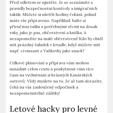
Před odletem se ujistěte, že se seznámíte s
pravidly bezpečnostní kontroly a imigračních
taktik. Můžete si ušetřit hodiny čekání, pokud
máte vše připraveno. Například, balte si
příručnou tašku s potřebnými věcmi na dosah
ruky, jako je pas, občerstvení a knížka. A
nezapomeňte na malé občerstvení! Kdo by chtěl
mít prázdný žaludek v letadle, když můžete mít
např. croissant z Vaňkovky jako snack?
Celkové plánování a příprava vám mohou
usnadnit celou cestu a poskytnout vám více
času na vychutnání si krásných Kanárských
ostrovů. Vždy myslete na to, že až tam dorazíte,
čeká na vás zasloužený odpočinek a
nezapomenutelné zážitky!
Letové hacky pro levné