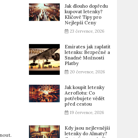
Jak dlouho dopředu
kupovat letenky?
Klíčové Tipy pro
Nejlepší Ceny
23 července, 2026
Emirates jak zaplatit
letenku: Bezpečné a
Snadné Možnosti
Platby
20 července, 2026
Jak koupit letenky
Aeroflotu: Co
potřebujete vědět
před cestou
19 července, 2026
Kdy jsou nejlevnější
letenky do Almaty?
dnout.