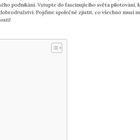
ého podnikání. Vstupte do fascinujícího světa pilotování, 
o dobrodružství. Pojďme společně zjistit, co všechno musí mí
ostí!