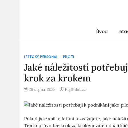
Úvod
Leta
LETECKÝ PERSONÁL
PILOTI
Jaké náležitosti potřebuj
krok za krokem
26 srpna, 2025
FlyIPilot.cz
Pokud jste snili o létání a zvažujete, jaké nálež
Tento průvodce krok za krokem vám odhalí klíč