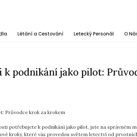
dla
Létání a Cestování
Letecký Personál
O Ná
i k podnikání jako pilot: Prův
itosti potřebujete k podnikání jako pilot, jste na správném m
ové kroky, které vás provedou světem letectví od prvotníc