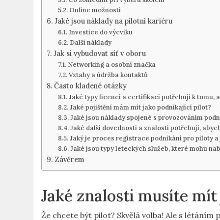
Online možnosti
Jaké jsou náklady na pilotní kariéru
Investice do výcviku
Další náklady
Jak si vybudovat síť v oboru
Networking a osobní značka
Vztahy a údržba kontaktů
Často kladené otázky
Jaké typy licencí a certifikací potřebuji k tomu,
Jaké pojištění mám mít jako podnikající pilot?
Jaké jsou náklady spojené s provozováním podni
Jaké další dovednosti a znalosti potřebuji, abych
Jaký je proces registrace podnikání pro piloty a
Jaké jsou typy leteckých služeb, které mohu nabí
Závěrem
Jaké znalosti musíte mít 
Že chcete být pilot? Skvělá volba! Ale s létáním