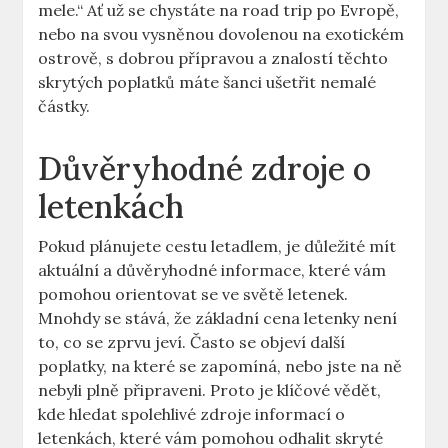
mele.“ Ať už se chystáte na road trip po Evropě,
nebo na svou vysněnou dovolenou na exotickém
ostrově, s dobrou přípravou a znalostí těchto
skrytých poplatků máte šanci ušetřit nemalé
částky.
Důvěryhodné zdroje o
letenkách
Pokud plánujete cestu letadlem, je důležité mít
aktuální a důvěryhodné informace, které vám
pomohou orientovat se ve světě letenek.
Mnohdy se stává, že základní cena letenky není
to, co se zprvu jeví. Často se objeví další
poplatky, na které se zapomíná, nebo jste na ně
nebyli plně připraveni. Proto je klíčové vědět,
kde hledat spolehlivé zdroje informací o
letenkách, které vám pomohou odhalit skryté