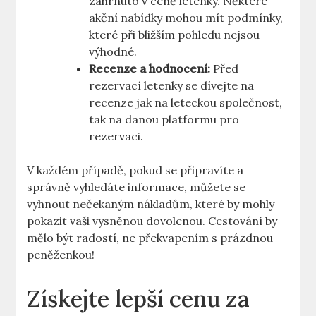
zahrnuto v ceně letenky. Některé
akční nabídky mohou mít podmínky,
které při bližším pohledu nejsou
výhodné.
Recenze a hodnocení:
Před
rezervací letenky se dívejte na
recenze jak na leteckou společnost,
tak na danou platformu pro
rezervaci.
V každém případě, pokud se připravíte a
správně vyhledáte informace, můžete se
vyhnout nečekaným nákladům, které by mohly
pokazit vaši vysněnou dovolenou. Cestování by
mělo být radostí, ne překvapením s prázdnou
peněženkou!
Získejte lepší cenu za