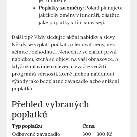
je to možné.
Poplatky za změny:
Pokud plánujete
jakékoliv změny v itineráři, zjistěte,
jaké poplatky s tím souvisejí.
Další tip? Vždy sledujte akční nabídky a slevy.
Někdy se vyplatí počkat a sledovat ceny, než
učiníte rozhodnutí. Nenechte se zlákat první
nabídkou, která se objeví na vaší obrazovce. A
když už mluvíme o slevech, zvažte využití
programů věrnosti, které mohou nabídnout
výhody jako bezplatné zavazadlo nebo snížení
poplatků.
Přehled vybraných
poplatků
Typ poplatku
Cena
Odbavené zavazadlo
300 – 800 Kč