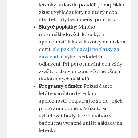
letenky na každé pondělí je například
zkusit vyhledat lety na úterý nebo
čtvrtek, kdy bývá menší poptávka.
Skryté poplatky:
Mnoho
nízkonákladových leteckých
společností láká zákazníky na nízkou
cenu,
ale pak přidávají poplatky za
zavazadla
, výběr sedadel či
odbavení. Při porovnávání cen vždy
zvažte celkovou cenu včetně všech
dodatečných nákladů.
Programy odměn:
Pokud často
létáte s určitou leteckou
společností, registrujte se do jejich
programu odměn. Můžete si
vybudovat body, které mohou v
budoucnu výrazně snížit náklady na
letenky.