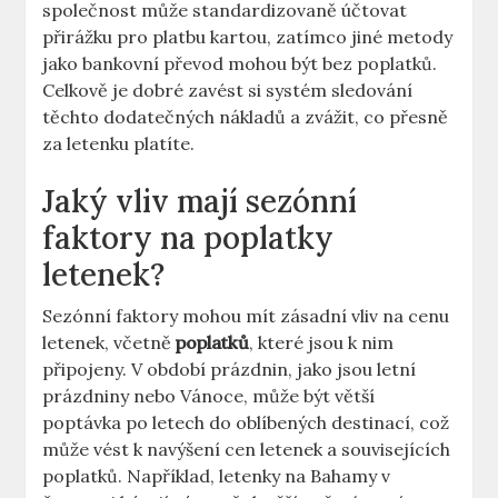
společnost může standardizovaně účtovat
přirážku pro platbu kartou, zatímco jiné metody
jako bankovní převod mohou být bez poplatků.
Celkově je dobré zavést si systém sledování
těchto dodatečných nákladů a zvážit, co přesně
za letenku platíte.
Jaký vliv mají sezónní
faktory na poplatky
letenek?
Sezónní faktory mohou mít zásadní vliv na cenu
letenek, včetně
poplatků
, které jsou k nim
připojeny. V období prázdnin, jako jsou letní
prázdniny nebo Vánoce, může být větší
poptávka po letech do oblíbených destinací, což
může vést k navýšení cen letenek a souvisejících
poplatků. Například, letenky na Bahamy v