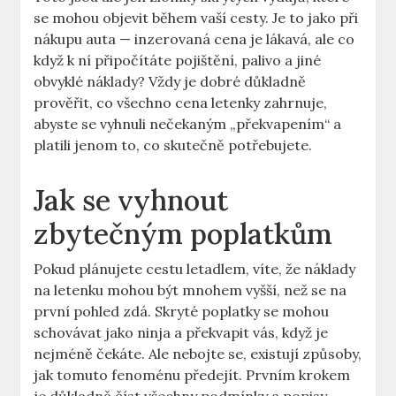
se mohou objevit během vaší cesty. Je to jako při
nákupu auta — inzerovaná cena je lákavá, ale co
když k ní připočítáte pojištění, palivo a jiné
obvyklé náklady? Vždy je dobré důkladně
prověřit, co všechno cena letenky zahrnuje,
abyste se vyhnuli nečekaným „překvapením“ a
platili jenom to, co skutečně potřebujete.
Jak se vyhnout
zbytečným poplatkům
Pokud plánujete cestu letadlem, víte, že náklady
na letenku mohou být mnohem vyšší, než se na
první pohled zdá. Skryté poplatky se mohou
schovávat jako ninja a překvapit vás, když je
nejméně čekáte. Ale nebojte se, existují způsoby,
jak tomuto fenoménu předejít. Prvním krokem