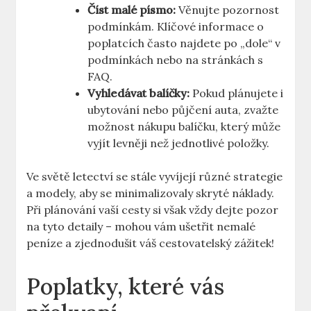
Číst malé písmo:
Věnujte pozornost
podmínkám. Klíčové informace o
poplatcích často najdete po „dole“ v
podmínkách nebo na stránkách s
FAQ.
Vyhledávat balíčky:
Pokud plánujete i
ubytování nebo půjčení auta, zvažte
možnost nákupu balíčku, který může
vyjít levněji než jednotlivé položky.
Ve světě letectví se stále vyvíjejí různé strategie
a modely, aby se minimalizovaly skryté náklady.
Při plánování vaší cesty si však vždy dejte pozor
na tyto detaily – mohou vám ušetřit nemalé
peníze a zjednodušit váš cestovatelský zážitek!
Poplatky, které vás