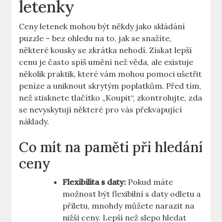
letenky
Ceny letenek mohou být někdy jako skládání
puzzle – bez ohledu na to, jak se snažíte,
některé kousky se zkrátka nehodí. Získat lepší
cenu je často spíš umění než věda, ale existuje
několik praktik, které vám mohou pomoci ušetřit
peníze a uniknout skrytým poplatkům. Před tím,
než stisknete tlačítko „Koupit“, zkontrolujte, zda
se nevyskytují některé pro vás překvapující
náklady.
Co mít na paměti při hledání
ceny
Flexibilita s daty:
Pokud máte
možnost být flexibilní s daty odletu a
příletu, mnohdy můžete narazit na
nižší ceny. Lepší než slepo hledat