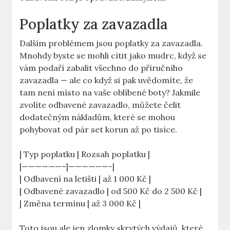
Poplatky za zavazadla
Dalším problémem jsou poplatky za zavazadla.
Mnohdy byste se mohli cítit jako mudrc, když se
vám podaří zabalit všechno do příručního
zavazadla — ale co když si pak uvědomíte, že
tam není místo na vaše oblíbené boty? Jakmile
zvolíte odbavené zavazadlo, můžete čelit
dodatečným nákladům, které se mohou
pohybovat od pár set korun až po tisíce.
| Typ poplatku | Rozsah poplatku |
|——————–|——————-|
| Odbavení na letišti | až 1 000 Kč |
| Odbavené zavazadlo | od 500 Kč do 2 500 Kč |
| Změna termínu | až 3 000 Kč |
Toto jsou ale jen zlomky skrytých výdajů, které