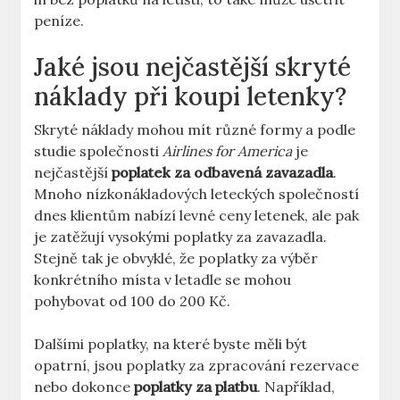
peníze.
Jaké jsou nejčastější skryté
náklady při koupi letenky?
Skryté náklady mohou mít různé formy a podle
studie společnosti
Airlines for America
je
nejčastější
poplatek za odbavená zavazadla
.
Mnoho nízkonákladových leteckých společností
dnes klientům nabízí levné ceny letenek, ale pak
je zatěžují vysokými poplatky za zavazadla.
Stejně tak je obvyklé, že poplatky za výběr
konkrétního místa v letadle se mohou
pohybovat od 100 do 200 Kč.
Dalšími poplatky, na které byste měli být
opatrní, jsou poplatky za zpracování rezervace
nebo dokonce
poplatky za platbu
. Například,