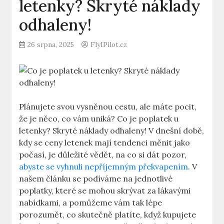
letenky? Skryté náklady
odhaleny!
26 srpna, 2025
FlyIPilot.cz
Plánujete svou vysněnou cestu, ale máte pocit,
že je něco, co vám uniká? Co je poplatek u
letenky? Skryté náklady odhaleny! V dnešní době,
kdy se ceny letenek mají tendenci měnit jako
počasí, je důležité vědět, na co si dát pozor,
abyste se vyhnuli nepříjemným překvapením
. V
našem článku se podíváme na jednotlivé
poplatky, které se mohou skrývat za lákavými
nabídkami, a pomůžeme vám tak lépe
porozumět, co skutečně platíte, když kupujete