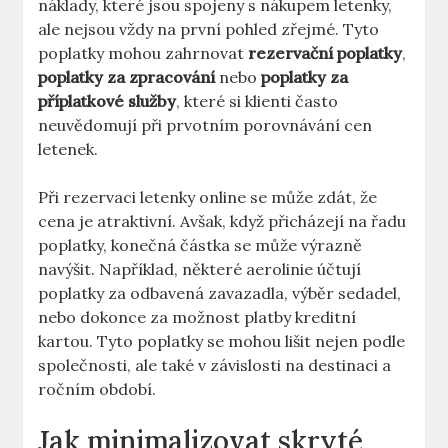
náklady, které jsou spojeny s nákupem letenky,
ale nejsou vždy na první pohled zřejmé. Tyto
poplatky mohou zahrnovat
rezervační poplatky
,
poplatky za zpracování
nebo
poplatky za
příplatkové služby
, které si klienti často
neuvědomují při prvotním porovnávání cen
letenek.
Při rezervaci letenky online se může zdát, že
cena je atraktivní. Avšak, když přicházejí na řadu
poplatky, konečná částka se může výrazně
navýšit. Například, některé aerolinie účtují
poplatky za odbavená zavazadla, výběr sedadel,
nebo dokonce za možnost platby kreditní
kartou. Tyto poplatky se mohou lišit nejen podle
společnosti, ale také v závislosti na destinaci a
ročním období.
Jak minimalizovat skryté