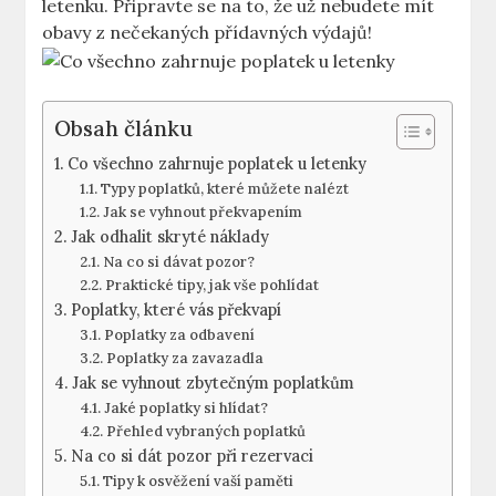
letenku. Připravte se na to, že už nebudete mít
obavy z nečekaných přídavných výdajů!
Obsah článku
Co všechno zahrnuje poplatek u letenky
Typy poplatků, které můžete nalézt
Jak se vyhnout překvapením
Jak odhalit skryté náklady
Na co si dávat pozor?
Praktické tipy, jak vše pohlídat
Poplatky, které vás překvapí
Poplatky za odbavení
Poplatky za zavazadla
Jak se vyhnout zbytečným poplatkům
Jaké poplatky si hlídat?
Přehled vybraných poplatků
Na co si dát pozor při rezervaci
Tipy k osvěžení vaší paměti