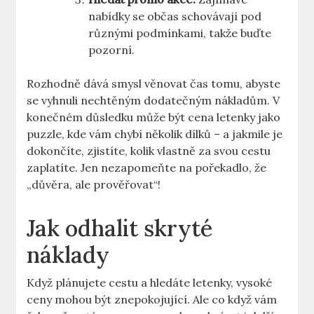
nabídky se občas schovávají pod
různými podmínkami, takže buďte
pozorní.
Rozhodně dává smysl věnovat čas tomu, abyste
se vyhnuli nechtěným dodatečným nákladům. V
konečném důsledku může být cena letenky jako
puzzle, kde vám chybí několik dílků – a jakmile je
dokončíte, zjistíte, kolik vlastně za svou cestu
zaplatíte. Jen nezapomeňte na pořekadlo, že
„důvěra, ale prověřovat“!
Jak odhalit skryté
náklady
Když plánujete cestu a hledáte letenky, vysoké
ceny mohou být znepokojující. Ale co když vám