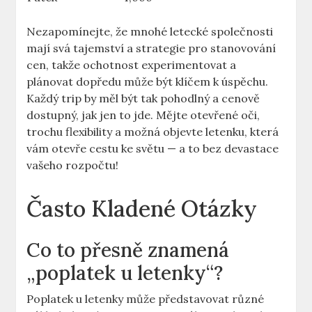
Nezapomínejte, že mnohé letecké společnosti
mají svá tajemství a strategie pro stanovování
cen, takže ochotnost experimentovat a
plánovat dopředu může být klíčem k úspěchu.
Každý trip by měl být tak pohodlný a cenově
dostupný, jak jen to jde. Mějte otevřené oči,
trochu flexibility a možná objevte letenku, která
vám otevře cestu ke světu — a to bez devastace
vašeho rozpočtu!
Často Kladené Otázky
Co to přesně znamená
„poplatek u letenky“?
Poplatek u letenky může představovat různé