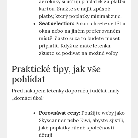
aerolinky si účtují příplatek za platbu
kartou. Snažte se najít způsob
platby, který poplatky minimalizuje.
Seat selection:
Pokud chcete sedět u
okna nebo na jiném preferovaném
místě, často si za to budete muset
připlatit. Když už máte letenku,
zkuste se podívat na možné volby.
Praktické tipy, jak vše
pohlídat
Před nákupem letenky doporučuji udělat malý
„domácí úkol“:
Porovnávat ceny:
Použijte weby jako
Skyscanner nebo Kiwi, abyste zjistili,
jaké poplatky různé společnosti
účtují.