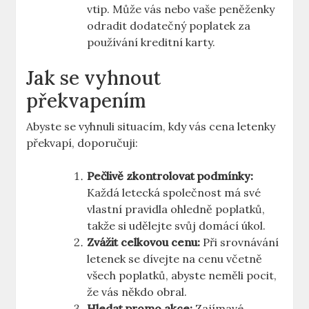
vtip. Může vás nebo vaše peněženky
odradit dodatečný poplatek za
používání kreditní karty.
Jak se vyhnout
překvapením
Abyste se vyhnuli situacím, kdy vás cena letenky
překvapí, doporučuji:
Pečlivě zkontrolovat podmínky:
Každá letecká společnost má své
vlastní pravidla ohledně poplatků,
takže si udělejte svůj domácí úkol.
Zvážit celkovou cenu:
Při srovnávání
letenek se dívejte na cenu včetně
všech poplatků, abyste neměli pocit,
že vás někdo obral.
Hledat promo akce:
Zajímavé