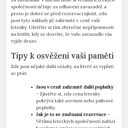
společností účtuje za odbavení zavazadel, a
proto je dobré se před rezervací ujistit, zda
jsou tyto náklady již zahrnuté v ceně vaší
letenky. Ušetříte si tím zbytečné nepříjemnosti
na letišti, kdy se dozvíte, že vaše zavazadlo vás
vyjde draze.
Tipy k osvěžení vaší paměti
Zde jsou nějaké další otázky, na které se vyplatí
se ptát:
Jsou v ceně zahrnuté další poplatky
– Zjistěte si, zda cena letenky
pokrývá také servisní nebo palivové
poplatky.
Jak je to se změnami rezervace
–
Většina leteckých společností nabízí