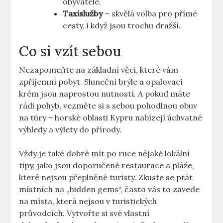
obyvatele.
Taxislužby
– skvělá volba pro přímé
cesty, i když jsou trochu dražší.
Co si vzít sebou
Nezapomeňte na základní věci, které vám
zpříjemní pobyt. Sluneční brýle a opalovací
krém jsou naprostou nutností. A pokud máte
rádi pohyb, vezměte si s sebou pohodlnou obuv
na túry – horské oblasti Kypru nabízejí úchvatné
výhledy a výlety do přírody.
Vždy je také dobré mít po ruce nějaké lokální
tipy, jako jsou doporučené restaurace a pláže,
které nejsou přeplněné turisty. Zkuste se ptát
místních na „hidden gems“, často vás to zavede
na místa, která nejsou v turistických
průvodcích. Vytvořte si své vlastní