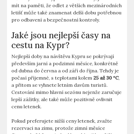
mít na paměti, že odlet z větších mezinárodních
letišť může také znamenat delší dobu potřebnou
pro odbavení a bezpečnostní kontroly.
Jaké jsou nejlepší časy na
cestu na Kypr?
Nejlepší doby na návštěvu Kypru se pokrývají
především jarní a podzimní měsíce, konkrétně
od dubna do června a od září do října. Tehdy je
počasí příjemné, s teplotami kolem
25 až 30 °C
,
a přitom se vyhnete letním davům turistů.
Cestování mimo hlavní sezónu nejenže zaručuje
lepší zážitky, ale také může pozitivně ovlivnit
cenu letenek.
Pokud preferujete nižší ceny letenek, zvažte
rezervaci na zimu, protože zimní měsíce