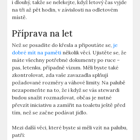
i dlouhý, takže se nelekejte, když letový čas vyjde
na tři až pět hodin, v závislosti na odletovém
místě.
Příprava na let
Než se posadíte do křesla a připoutáte se,
je
dobré mít na paměti
několik věcí. Ujistěte se, že
máte všechny potřebné dokumenty po ruce –
pas, letenku, případně vízum. Měli byste také
zkontrolovat, zda vaše zavazadla splňují
požadované rozměry a váhové limity. Na palubě
nezapomeňte na to, že i když se vás stewardi
budou snažit rozmazlovat, občas je nutné
převzít iniciativu a zamířit na toaletu ještě před
tím, než se začne podávat jídlo.
Mezi další věci, které byste si měli vzít na palubu,
patří: