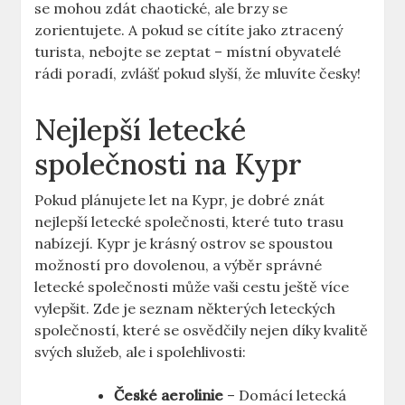
se mohou zdát chaotické, ale brzy se
zorientujete. A pokud se cítíte jako ztracený
turista, nebojte se zeptat – místní obyvatelé
rádi poradí, zvlášť pokud slyší, že mluvíte česky!
Nejlepší letecké
společnosti na Kypr
Pokud plánujete let na Kypr, je dobré znát
nejlepší letecké společnosti, které tuto trasu
nabízejí. Kypr je krásný ostrov se spoustou
možností pro dovolenou, a výběr správné
letecké společnosti může vaši cestu ještě více
vylepšit. Zde je seznam některých leteckých
společností, které se osvědčily nejen díky kvalitě
svých služeb, ale i spolehlivosti:
České aerolinie
– Domácí letecká