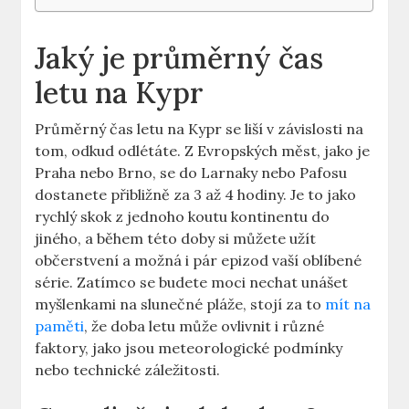
Jaký je průměrný čas
letu na Kypr
Průměrný čas letu na Kypr se liší v závislosti na
tom, odkud odlétáte. Z Evropských měst, jako je
Praha nebo Brno, se do Larnaky nebo Pafosu
dostanete přibližně za 3 až 4 hodiny. Je to jako
rychlý skok z jednoho koutu kontinentu do
jiného, a během této doby si můžete užít
občerstvení a možná i pár epizod vaší oblíbené
série. Zatímco se budete moci nechat unášet
myšlenkami na slunečné pláže, stojí za to
mít na
paměti
, že doba letu může ovlivnit i různé
faktory, jako jsou meteorologické podmínky
nebo technické záležitosti.