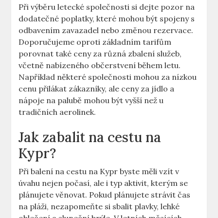
Při výběru letecké společnosti si dejte pozor na
dodatečné poplatky, které mohou být spojeny s
odbavením zavazadel nebo změnou rezervace.
Doporučujeme oproti základním tarifům
porovnat také ceny za různá zbalení služeb,
včetně nabízeného občerstvení během letu.
Například některé společnosti mohou za nízkou
cenu přilákat zákazníky, ale ceny za jídlo a
nápoje na palubě mohou být vyšší než u
tradičních aerolinek.
Jak zabalit na cestu na
Kypr?
Při balení na cestu na Kypr byste měli vzít v
úvahu nejen počasí, ale i typ aktivit, kterým se
plánujete věnovat. Pokud plánujete strávit čas
na pláži, nezapomeňte si sbalit plavky, lehké