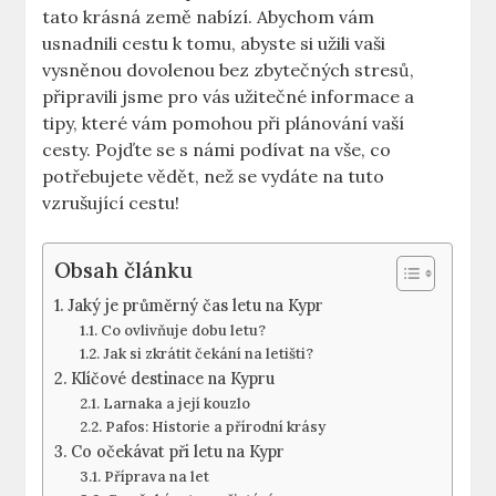
tato krásná země nabízí. Abychom vám
usnadnili cestu k tomu, abyste si užili vaši
vysněnou dovolenou bez zbytečných stresů,
připravili jsme pro vás užitečné informace a
tipy, které vám pomohou při plánování vaší
cesty. Pojďte se s námi podívat na vše, co
potřebujete vědět, než se vydáte na tuto
vzrušující cestu!
Obsah článku
Jaký je průměrný čas letu na Kypr
Co ovlivňuje dobu letu?
Jak si zkrátit čekání na letišti?
Klíčové destinace na Kypru
Larnaka a její kouzlo
Pafos: Historie a přírodní krásy
Co očekávat při letu na Kypr
Příprava na let