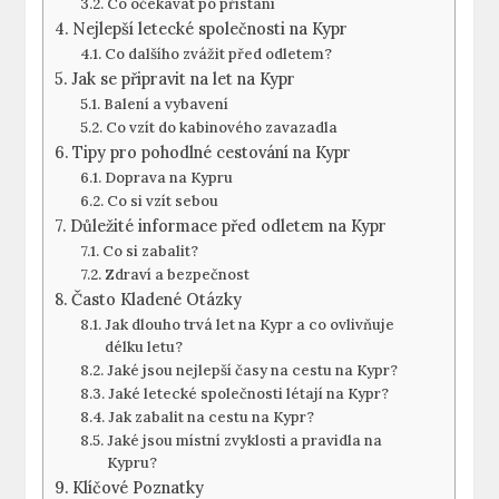
Co očekávat po přistání
Nejlepší letecké společnosti na Kypr
Co dalšího zvážit před odletem?
Jak se připravit na let na Kypr
Balení a vybavení
Co vzít do kabinového zavazadla
Tipy pro pohodlné cestování na Kypr
Doprava na Kypru
Co si vzít sebou
Důležité informace před odletem na Kypr
Co si zabalit?
Zdraví a bezpečnost
Často Kladené Otázky
Jak dlouho trvá let na Kypr a co ovlivňuje
délku letu?
Jaké jsou nejlepší časy na cestu na Kypr?
Jaké letecké společnosti létají na Kypr?
Jak zabalit na cestu na Kypr?
Jaké jsou místní zvyklosti a pravidla na
Kypru?
Klíčové Poznatky