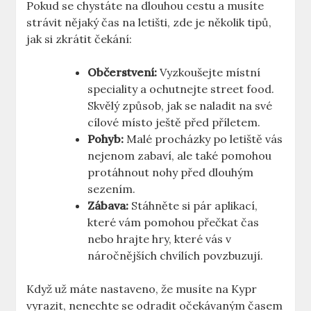
Pokud se chystáte na dlouhou cestu a musíte
strávit nějaký čas na letišti, zde je několik tipů,
jak si zkrátit čekání:
Občerstvení:
Vyzkoušejte místní
speciality a ochutnejte street food.
Skvělý způsob, jak se naladit na své
cílové místo ještě před příletem.
Pohyb:
Malé procházky po letiště vás
nejenom zabaví, ale také pomohou
protáhnout nohy před dlouhým
sezením.
Zábava:
Stáhněte si pár aplikací,
které vám pomohou přečkat čas
nebo hrajte hry, které vás v
náročnějších chvílích povzbuzují.
Když už máte nastaveno, že musíte na Kypr
vyrazit, nenechte se odradit očekávaným časem