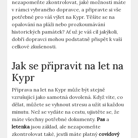
nezapomeňte zkontrolovat, jaké možnosti máte
v rámci vybraného dopravce, a připravte si vše
potřebné pro váš výlet na Kypr. Těšíte se na
opalování na pláži nebo prozkoumávání
historických památek? Ať už je váš cíl jakýkoli,
dobří dopravci mohou podstatně přispět k vaší
celkové zkušenosti.
Jak se připravit na let na
Kypr
Příprava na let na Kypr může být stejně
vzrušující jako samotná dovolená. Když víte, co
dělat, můžete se vyhnout stresu a užít si každou
minutu. Než se vydáte na cestu, ujistěte se, že
máte všechny potřebné dokumenty.
Pas
a
letenka
jsou základ, ale nezapomeňte
zkontrolovat také, jestli máte platný
covidový