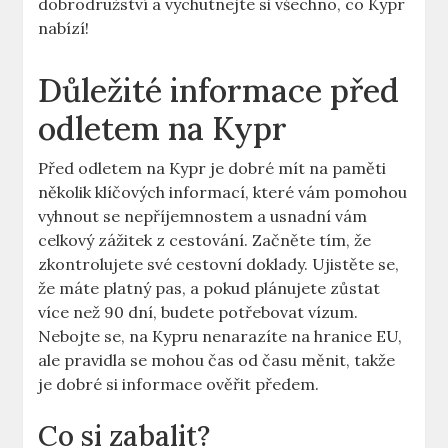
dobrodružství a vychutnejte si všechno, co Kypr
nabízí!
Důležité informace před
odletem na Kypr
Před odletem na Kypr je dobré mít na paměti
několik klíčových informací, které vám pomohou
vyhnout se nepříjemnostem a usnadní vám
celkový zážitek z cestování. Začněte tím, že
zkontrolujete své cestovní doklady. Ujistěte se,
že máte platný pas, a pokud plánujete zůstat
více než 90 dní, budete potřebovat vízum.
Nebojte se, na Kypru nenarazíte na hranice EU,
ale pravidla se mohou čas od času měnit, takže
je dobré si informace ověřit předem.
Co si zabalit?