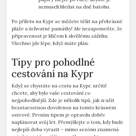
nemuseli hledat na dně batohu.
Po příletu na Kypr se můžete těšit na překrásné
pláže a úchvatné památky! Ale nezapomeňte, že
připravenost je klíčem k skvělému zážitku.
Všechno jde lépe, když máte plán.
Tipy pro pohodlné
cestování na Kypr
Když se chystáte na cestu na Kypr, určitě
chcete, aby bylo vaše cestování co
nejpohodlnější. Zde je několik tipů, jak si užít
bezstarostnou dovolenou na tomto krásném
ostrově. Prvním tipem je opravdu dobře
naplánovat svůj let. Přemýšlejte o tom, kdy bude
nejlepší doba vyrazit – mimo sezónu znamená