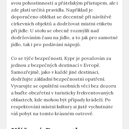
svou pohostinností a přátelským přístupem, ale i
zde platí určitá pravidla. Například je
doporučeno oblékat se decentně při návštěvě
církevních objektů a dodržovat místní etiketu
při jídle. U stolu se obecně rozmýšlí nad
dodržováním času na jídlo, a to jak pro samotné
jídlo, tak i pro podávání nápojů.
Co se týče bezpečnosti, Kypr je považován za
jednou z bezpečných destinací v Evropě.
Samozřejmě, jako v každé jiné destinaci,
dodržujte základní bezpečnostní opatření.
Vyvarujte se opuštění osobních věcí bez dozoru
a buďte obezřetní v turisticky frekventovaných
oblastech, kde mohou být případy krádeží. Po
respektování místní kultury si jistě vychutnáte
váš pobyt na tomto krásném ostrově.