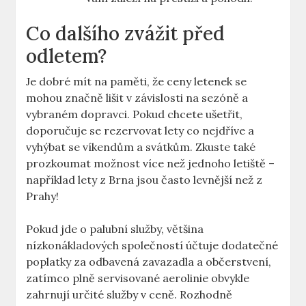
Co dalšího zvážit před
odletem?
Je dobré mít na paměti, že ceny letenek se
mohou značně lišit v závislosti na sezóně a
vybraném dopravci. Pokud chcete ušetřit,
doporučuje se rezervovat lety co nejdříve a
vyhýbat se víkendům a svátkům. Zkuste také
prozkoumat možnost více než jednoho letiště –
například lety z Brna jsou často levnější než z
Prahy!
Pokud jde o palubní služby, většina
nízkonákladových společností účtuje dodatečné
poplatky za odbavená zavazadla a občerstvení,
zatímco plně servisované aerolinie obvykle
zahrnují určité služby v ceně. Rozhodně