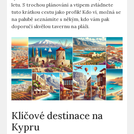
letu. S trochou plánování a vtipem zvládnete
tuto krátkou cestu jako profík! Kdo ví, možná se
na palubě seznámíte s někým, kdo vám pak
doporučí skvělou tavernu na pláži.
Klíčové destinace na
Kypru