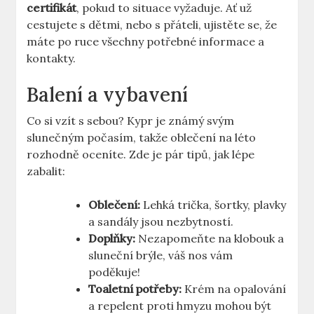
certifikát
, pokud to situace vyžaduje. Ať už
cestujete s dětmi, nebo s přáteli, ujistěte se, že
máte po ruce všechny potřebné informace a
kontakty.
Balení a vybavení
Co si vzít s sebou? Kypr je známý svým
slunečným počasím, takže oblečení na léto
rozhodně oceníte. Zde je pár tipů, jak lépe
zabalit:
Oblečení:
Lehká trička, šortky, plavky
a sandály jsou nezbytností.
Doplňky:
Nezapomeňte na klobouk a
sluneční brýle, váš nos vám
poděkuje!
Toaletní potřeby:
Krém na opalování
a repelent proti hmyzu mohou být