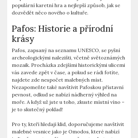
populární karetní hra a nejlepší způsob, jak se
dozvědět něco nového o kultuře.
Pafos: Historie a přírodní
krásy
Pafos, zapsaný na seznamu UNESCO, se pyšní
archeologickými nalezišti, včetně světoznámých
mozaik. Procházka zdejšími historickými ulicemi
vás zavede zpět v čase, a pokud se rádi fotíte,
najdete zde nespočet malebných míst.
Nezapomeňte také navštívit Pafoskou přístavní
pevnost, odkud se nabízí nádherný výhled na
moře. A když už jste u toho, zkuste místní víno –
je to skutečný poklad!
Pro ty, kteří hledají klid, doporučujeme navštívit
malebné vesnice jako je Omodos, které nabízí