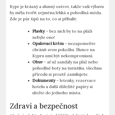
Kypr je krásný a slunný ostrov, takže vaši výbavu
by měla tvořit zejména lehká a pohodlná móda.
Zde je pár tipů na to, co si přibalit:
Plavky
– bez nich by to na pláži
nebylo ono!
Opalovací krém
– nezapomeňte
chránit svou pokožku. Slunce na
Kypru umí být nekompromisní.
Obuv
– ať už sandály na pláž nebo
pohodlné boty na turistiku, všechnu
přírodu si prostě zamilujete.
Dokumenty
– letenky, rezervace
hotelu a další důležité papíry si
uložte do jednoho místa.
Zdraví a bezpečnost