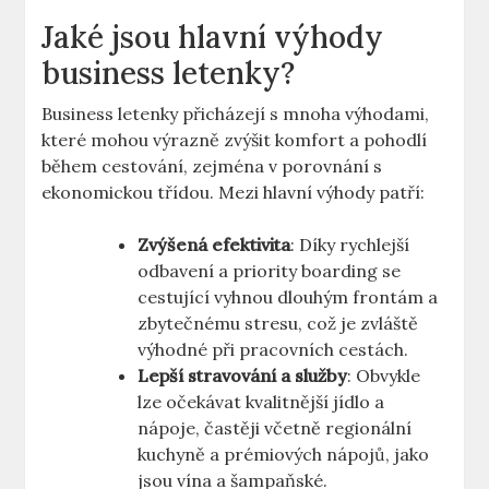
Jaké jsou hlavní výhody
business letenky?
Business letenky přicházejí s mnoha výhodami,
které mohou výrazně zvýšit komfort a pohodlí
během cestování, zejména v porovnání s
ekonomickou třídou. Mezi hlavní výhody patří:
Zvýšená efektivita
: Díky rychlejší
odbavení a priority boarding se
cestující vyhnou dlouhým frontám a
zbytečnému stresu, což je zvláště
výhodné při pracovních cestách.
Lepší stravování a služby
: Obvykle
lze očekávat kvalitnější jídlo a
nápoje, častěji včetně regionální
kuchyně a prémiových nápojů, jako
jsou vína a šampaňské.