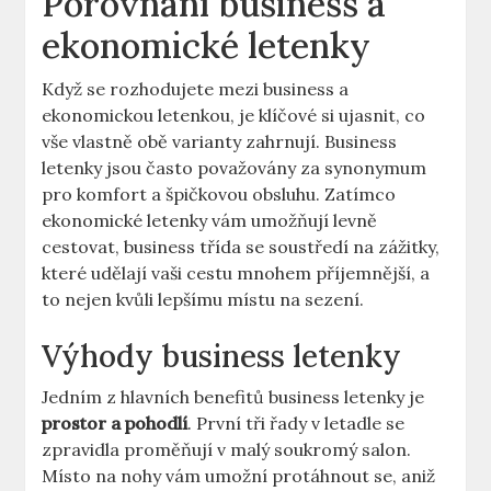
Porovnání business a
ekonomické letenky
Když se rozhodujete mezi business a
ekonomickou letenkou, je klíčové si ujasnit, co
vše vlastně obě varianty zahrnují. Business
letenky jsou často považovány za synonymum
pro komfort a špičkovou obsluhu. Zatímco
ekonomické letenky vám umožňují levně
cestovat, business třída se soustředí na zážitky,
které udělají vaši cestu mnohem příjemnější, a
to nejen kvůli lepšímu místu na sezení.
Výhody business letenky
Jedním z hlavních benefitů business letenky je
prostor a pohodlí
. První tři řady v letadle se
zpravidla proměňují v malý soukromý salon.
Místo na nohy vám umožní protáhnout se, aniž