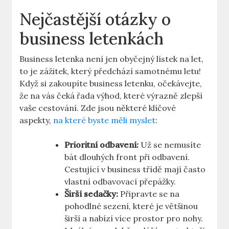
Nejčastější otázky o
business letenkách
Business letenka není jen obyčejný lístek na let,
to je zážitek, který předchází samotnému letu!
Když si zakoupíte business letenku, očekávejte,
že na vás čeká řada výhod, které výrazně zlepší
vaše cestování. Zde jsou některé klíčové
aspekty,
na které byste měli myslet
:
Prioritní odbavení:
Už se nemusíte
bát dlouhých front při odbavení.
Cestující v business třídě mají často
vlastní odbavovací přepážky.
Širší sedačky:
Připravte se na
pohodlné sezení, které je většinou
širší a nabízí více prostor pro nohy.