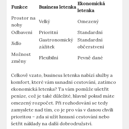
Ekonomická
Funkce
Business letenka
letenka
Prostor na
Velký
Omezený
nohy
Odbavení
Prioritní
Standardní
Gastronomický
Standardní
Jídlo
zážitek
občerstvení
Možnost
Flexibilní
Pevně dané
změny
Celkově vzato, business letenka nabízí služby a
komfort, které vám usnadní cestování, zatímco
ekonomická letenka? Ta vám pomůže ušetřit
peníze, což je také důležité, hlavně pokud máte
omezený rozpočet. Při rozhodování se tedy
zamyslete nad tím, co je pro vás v danou chvíli
prioritou – zda si užít luxusní cestování nebo
šetřit náklady na další dobrodružství.