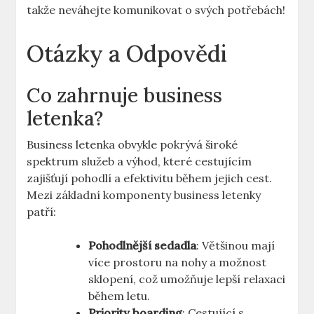
takže neváhejte komunikovat o svých potřebách!
Otázky a Odpovědi
Co zahrnuje business
letenka?
Business letenka obvykle pokrývá široké
spektrum služeb a výhod, které cestujícím
zajišťují pohodlí a efektivitu během jejich cest.
Mezi základní komponenty business letenky
patří:
Pohodlnější sedadla
: Většinou mají
více prostoru na nohy a možnost
sklopení, což umožňuje lepší relaxaci
během letu.
Priority boarding
: Cestující s