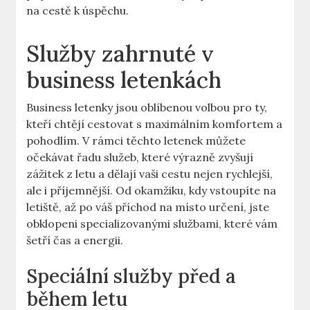
na cestě k úspěchu.
Služby zahrnuté v
business letenkách
Business letenky jsou oblíbenou volbou pro ty,
kteří chtějí cestovat s maximálním komfortem a
pohodlím. V rámci těchto letenek můžete
očekávat řadu služeb, které výrazně zvyšují
zážitek z letu a dělají vaši cestu nejen rychlejší,
ale i příjemnější. Od okamžiku, kdy vstoupíte na
letiště, až po váš příchod na místo určení, jste
obklopeni specializovanými službami, které vám
šetří čas a energii.
Speciální služby před a
během letu