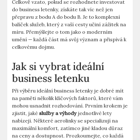
Celkově vzato, pokud se rozhodnete investovat
do business letenky, získáte tak víc než jen
přepravu z bodu A do bodu B. Je to komplexní
balíček služeb, který z vaší cesty učiní zážitek na
míru. Přemýšlejte o tom jako o moderním
umění — každá část má svůj význam a přispívá k
celkovému dojmu.
Jak si vybrat ideální
business letenku
Při výběru ideální business letenky je dobré mít
na paměti několik klíčových faktorů, které vám
mohou usnadnit rozhodování. Prvním krokem je
zjistit, jaké
služby a výhody
jednotlivé lety
nabízejí. Některé aerolinky se specializují na
maximální komfort, zatímco jiné kladou důraz
na ceny a dostupnost. Prozkoumejte, co každá