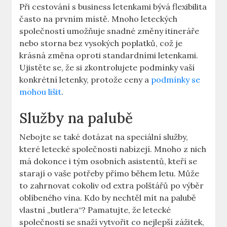
Při cestování s business letenkami bývá flexibilita
často na prvním místě. Mnoho leteckých
společností umožňuje snadné změny itineráře
nebo storna bez vysokých poplatků, což je
krásná změna oproti standardními letenkami.
Ujistěte se, že si zkontrolujete podmínky vaší
konkrétní letenky, protože ceny a
podmínky se
mohou lišit
.
Služby na palubě
Nebojte se také dotázat na speciální služby,
které letecké společnosti nabízejí. Mnoho z nich
má dokonce i tým osobních asistentů, kteří se
starají o vaše potřeby přímo během letu. Může
to zahrnovat cokoliv od extra polštářů po výběr
oblíbeného vína. Kdo by nechtěl mít na palubě
vlastní „butlera“? Pamatujte, že letecké
společnosti se snaží vytvořit co nejlepší zážitek,