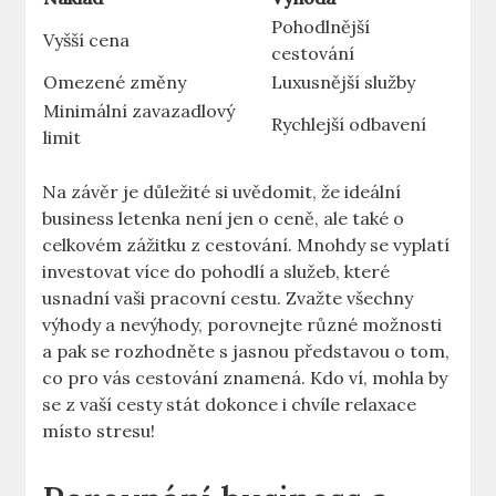
Pohodlnější
Vyšší cena
cestování
Omezené změny
Luxusnější služby
Minimální zavazadlový
Rychlejší odbavení
limit
Na závěr je důležité si uvědomit, že ideální
business letenka není jen o ceně, ale také o
celkovém zážitku z cestování. Mnohdy se vyplatí
investovat více do pohodlí a služeb, které
usnadní vaši pracovní cestu. Zvažte všechny
výhody a nevýhody, porovnejte různé možnosti
a pak se rozhodněte s jasnou představou o tom,
co pro vás cestování znamená. Kdo ví, mohla by
se z vaší cesty stát dokonce i chvíle relaxace
místo stresu!