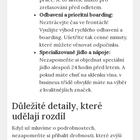
zrelaxování před odletem.
Odbavení a prioritní boarding:
Neztrácejte čas ve frontách!
Využijte výhod rychlého odbavení a
boarding. Ušetříte tak cenné minuty,
které můžete věnovat odpočinku.
Specializované jídlo a nápoje:
Nezapomeňte si objednat speciální
jídlo alespoň 24 hodin před letem. A
pokud máte chuť na sklenku vína, v
business třídě obvykle máte na výběr
z kvalitnějších značek.
Důležité detaily, které
udělají rozdíl
Když už mluvíme o podrobnostech,
nezapomeňte si přibalit drobnosti, které zvýší