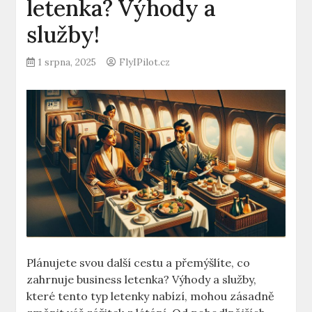
letenka? Výhody a
služby!
1 srpna, 2025
FlyIPilot.cz
Plánujete svou další cestu a přemýšlíte, co
zahrnuje business letenka? Výhody a služby,
které tento typ letenky nabízí, mohou zásadně