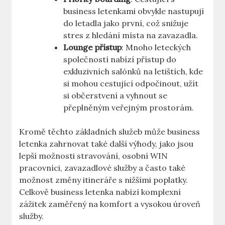
business letenkami obvykle nastupují
do letadla jako první, což snižuje
stres z hledání místa na zavazadla.
Lounge přístup
: Mnoho leteckých
společností nabízí přístup do
exkluzivních salónků na letištích, kde
si mohou cestující odpočinout, užít
si občerstvení a vyhnout se
přeplněným veřejným prostorám.
Kromě těchto základních služeb může business
letenka zahrnovat také další výhody, jako jsou
lepší možnosti stravování, osobní WIN
pracovníci, zavazadlové služby a často také
možnost změny itineráře s nižšími poplatky.
Celkově business letenka nabízí komplexní
zážitek zaměřený na komfort a vysokou úroveň
služby.