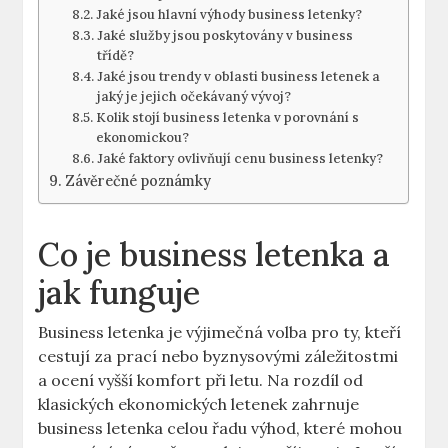
Jaké jsou hlavní výhody business letenky?
Jaké služby jsou poskytovány v business
třídě?
Jaké jsou trendy v oblasti business letenek a
jaký je jejich očekávaný vývoj?
Kolik stojí business letenka v porovnání s
ekonomickou?
Jaké faktory ovlivňují cenu business letenky?
Závěrečné poznámky
Co je business letenka a
jak funguje
Business letenka je výjimečná volba pro ty, kteří
cestují za prací nebo byznysovými záležitostmi
a ocení vyšší komfort při letu. Na rozdíl od
klasických ekonomických letenek zahrnuje
business letenka celou řadu výhod, které mohou