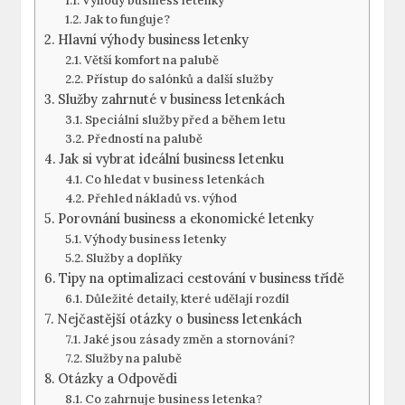
Výhody business letenky
Jak to funguje?
Hlavní výhody business letenky
Větší komfort na palubě
Přístup do salónků a další služby
Služby zahrnuté v business letenkách
Speciální služby před a během letu
Předností na palubě
Jak si vybrat ideální business letenku
Co hledat v business letenkách
Přehled nákladů vs. výhod
Porovnání business a ekonomické letenky
Výhody business letenky
Služby a doplňky
Tipy na optimalizaci cestování v business třídě
Důležité detaily, které udělají rozdíl
Nejčastější otázky o business letenkách
Jaké jsou zásady změn a stornování?
Služby na palubě
Otázky a Odpovědi
Co zahrnuje business letenka?