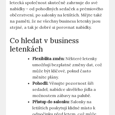
letecká společnost skutečně zahrnuje do své
nabídky – od pohodlných sedaček a prémiového
občerstvení, po salonky na letištích. Mějte také
na paměti, že ne všechny business letenky jsou
stejné, a tak je dobré si porovnat nabídky.
Co hledat v business
letenkách
Flexibilita změn:
Některé letenky
umožňují bezplatné změny dat, což
může být klíčové, pokud často
měníte plány.
Pohodlí:
Věnujte pozornost šíři
sedadel, nabídce skvělého jídla a
možnostem zábavy na palubě.
Přístup do salonku:
Salonky na
letištích poskytují klidné místo k
odpočinku před letem, což může