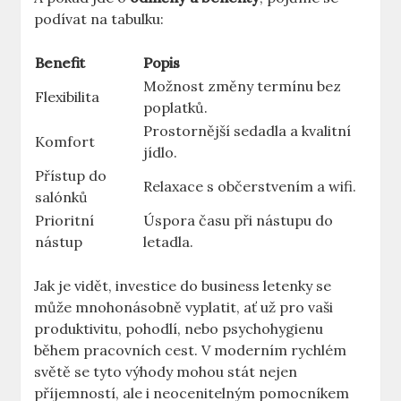
podívat na tabulku:
Benefit
Popis
Možnost změny termínu bez
Flexibilita
poplatků.
Prostornější sedadla a kvalitní
Komfort
jídlo.
Přístup do
Relaxace s občerstvením a wifi.
salónků
Prioritní
Úspora času při nástupu do
nástup
letadla.
Jak je vidět, investice do business letenky se
může mnohonásobně vyplatit, ať už pro vaši
produktivitu, pohodlí, nebo psychohygienu
během pracovních cest. V moderním rychlém
světě se tyto výhody mohou stát nejen
příjemností, ale i neocenitelným pomocníkem