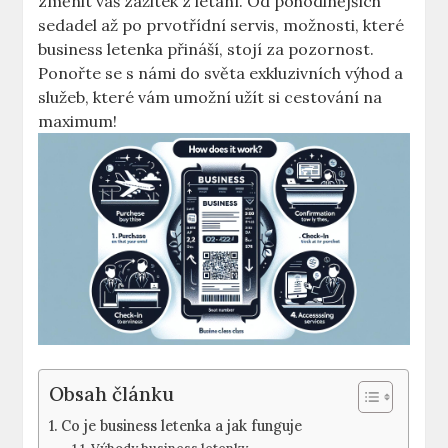
změnit váš zážitek z létání. Od pohodlnějších
sedadel až po prvotřídní servis, možnosti, které
business letenka přináší, stojí za pozornost.
Ponořte se s námi do světa exkluzivních výhod a
služeb, které vám umožní užít si cestování na
maximum!
Obsah článku
Co je business letenka a jak funguje