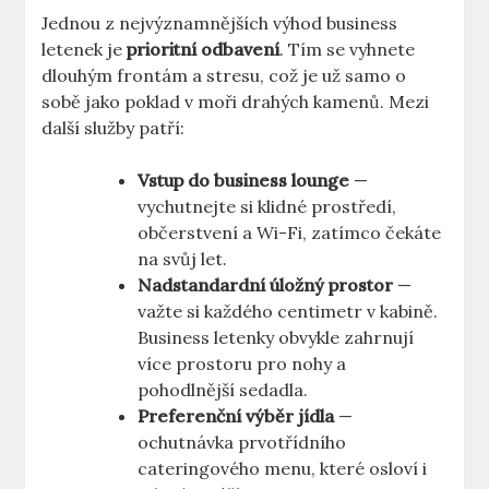
Jednou z nejvýznamnějších výhod business
letenek je
prioritní odbavení
. Tím se vyhnete
dlouhým frontám a stresu, což je už samo o
sobě jako poklad v moři drahých kamenů. Mezi
další služby patří:
Vstup do business lounge
—
vychutnejte si klidné prostředí,
občerstvení a Wi-Fi, zatímco čekáte
na svůj let.
Nadstandardní úložný prostor
—
važte si každého centimetr v kabině.
Business letenky obvykle zahrnují
více prostoru pro nohy a
pohodlnější sedadla.
Preferenční výběr jídla
—
ochutnávka prvotřídního
cateringového menu, které osloví i