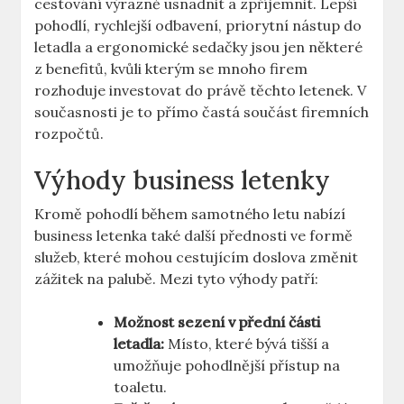
cestování výrazně usnadnit a zpříjemnit. Lepší
pohodlí, rychlejší odbavení, priorytní nástup do
letadla a ergonomické sedačky jsou jen některé
z benefitů, kvůli kterým se mnoho firem
rozhoduje investovat do právě těchto letenek. V
současnosti je to přímo častá součást firemních
rozpočtů.
Výhody business letenky
Kromě pohodlí během samotného letu nabízí
business letenka také další přednosti ve formě
služeb, které mohou cestujícím doslova změnit
zážitek na palubě. Mezi tyto výhody patří:
Možnost sezení v přední části
letadla:
Místo, které bývá tišší a
umožňuje pohodlnější přístup na
toaletu.