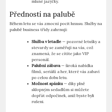
mlsné jazýčky.
Předností na palubě
Během letu se vás zmocní pocit luxusu. Služby na
palubě business třídy zahrnují:
Služba v letadle
— pozorné letušky a
stevardy se zaměřují na vás, což
znamená, že se cítíte jako VIP
personál.
Palubní zábava
— široká nabídka
filmů, seriálů a her, které vás zabaví
po celou dobu letu.
Možnost spánku
— díky plně
sklopným sedadlům si můžete
dopřát odpočinek, aniž byste byli
rušeni.