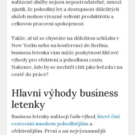
nabízené služby nejsou nepostradatelné, mnozí
zjistili, že pohodlný let a dostupnost důležitých
služeb mohou výrazně ovlivnit produktivitu a
celkovou pracovní spokojenost.
Takže, ať už se chystáte na důležitou schůzku v
New Yorku nebo na konferenci do Berlína,
business letenka vám může poskytnout klíčové
výhody pro efektivní a pohodlnou cestu.
Nakonec, kdo by se nechtěl cítit jako hvězda i na
cestě do práce?
Hlavní výhody business
letenky
Business letenky nabízejí řadu výhod,
které činí
cestování mnohem pohodlnějším
a
efektivnějším. První a asi nejvýznamnější