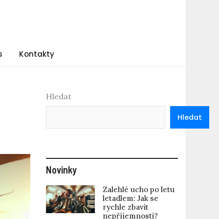
s
Kontakty
Hledat
Hledat
Novinky
Zalehlé ucho po letu
letadlem: Jak se
rychle zbavit
nepříjemnosti?