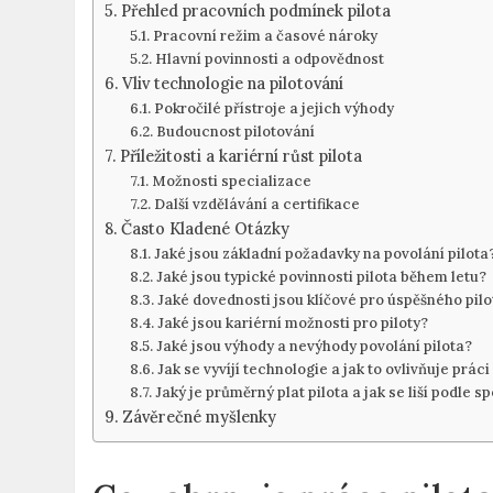
Přehled pracovních podmínek pilota
Pracovní režim a časové nároky
Hlavní povinnosti a odpovědnost
Vliv technologie na pilotování
Pokročilé přístroje a jejich výhody
Budoucnost pilotování
Příležitosti a kariérní růst pilota
Možnosti specializace
Další vzdělávání a certifikace
Často Kladené Otázky
Jaké jsou základní požadavky na povolání pilota
Jaké jsou typické povinnosti pilota během letu?
Jaké dovednosti jsou klíčové pro úspěšného pilo
Jaké jsou kariérní možnosti pro piloty?
Jaké jsou výhody a nevýhody povolání pilota?
Jak se vyvíjí technologie a jak to ovlivňuje práci
Jaký je průměrný plat pilota a jak se liší podle s
Závěrečné myšlenky