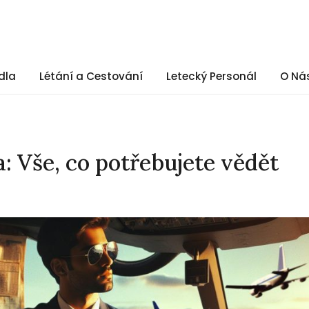
dla
Létání a Cestování
Letecký Personál
O Ná
a: Vše, co potřebujete vědět