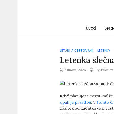
Úvod
Leta
LÉTÁNÍ A CESTOVÁNÍ
LETENKY
Letenka slečna
7 února, 2026
FlyIPilot.cz
Když plánujete cestu, může 
opak je pravdou
. V
tomto čl
zážitek od začátku vaší ces