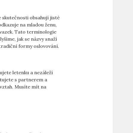
skutečnosti obsahují jisté
odkazuje na mladou ženu,
vazek. Tato terminologie
lyšíme, jak se názvy snaží
tradiční formy oslovování.
ujete letenku a nezáleží
tujete s partnerem a
 vztah. Musíte mít na