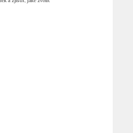
 a zjistit, jaké zvolit