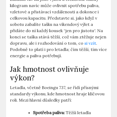
kilogram navíc může ovlivnit spotřebu ⁢paliva,​
vzletové ⁤a přistávací ⁣vzdálenosti a ⁣dokonce i⁤
celkovou kapacitu. Představte⁤ si, jako když v
sobotu zabalíte tašku na ⁢víkendový⁤ výlet a
přidáte do ní‌ každý kousek ⁢“jen pro jistotu“. ⁢Na​
konci se taška stává těžší, což vám ztěžuje nejen
⁤dopravu, ale i rozhodování o tom, co
si vzít
.
Podobně⁣ to platí i ‍pro letadla; čím⁤ těžší,‍ tím‍ více
energie a paliva potřebují.
Jak hmotnost ​ovlivňuje​
výkon?
Letadla, včetně Boeingu 737, se řídí přísnými
standardy výkonu, kde hmotnost hraje klíčovou
roli. Mezi hlavní důsledky patří:
Spotřeba‌ paliva:
Těžší letadla