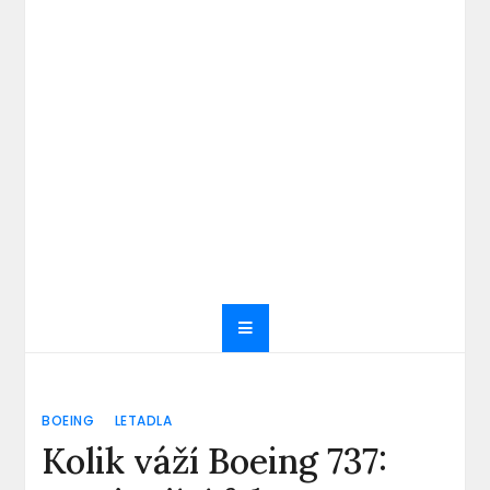
BOEING
LETADLA
Kolik váží Boeing 737: