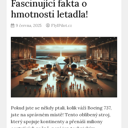
Fascinující fakta o
hmotnosti letadla!
9 června, 2025
FlyIPilot.cz
Pokud jste se někdy ‍ptali, kolik váží Boeing 737,
jste na správném místě! Tento ​oblíbený stroj,
který spojuje⁣ kontinenty a přenáší miliony