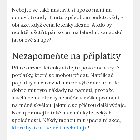
Nebojte se také nastavit si upozornění na
cenové trendy. Tímto způsobem budete vždy v
obraze, když cena letenky klesne. A kdo by
nechtěl ušetřit pár korun na lahodné kanadské
javorové sirupy?
Nezapomeňte na příplatky
Při rezervaci letenky si dejte pozor na skryté
poplatky, které se mohou přidat. Například
poplatky za zavazadla nebo výběr sedadla. Je
dobré mít tyto náklady na paměti, protože
skvělá cena letenky se může v mžiku proměnit
na méně skvělou, jakmile se přičtou další výdaje.
Nezapomínejte také na nabídky leteckých
společností. Někdy mohou mít speciální akce,
které byste si neměli nechat ujít
!