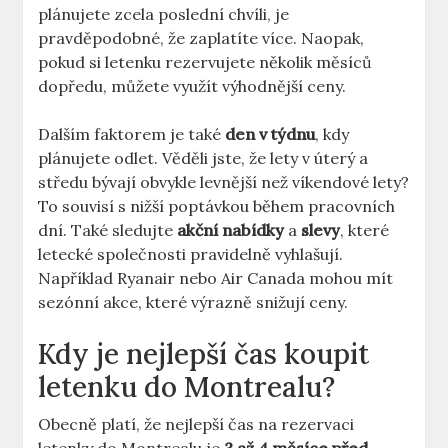
plánujete zcela poslední chvíli, je
pravděpodobné, že zaplatíte více. Naopak,
pokud si letenku rezervujete několik měsíců
dopředu, můžete využít výhodnější ceny.
Dalším faktorem je také
den v týdnu
, kdy
plánujete odlet. Věděli jste, že lety v úterý a
středu bývají obvykle levnější než víkendové lety?
To souvisí s nižší poptávkou během pracovních
dní. Také sledujte
akční nabídky
a
slevy
, které
letecké společnosti pravidelně vyhlašují.
Například Ryanair nebo Air Canada mohou mít
sezónní akce, které výrazně snižují ceny.
Kdy je nejlepší čas koupit
letenku do Montrealu?
Obecně platí, že nejlepší čas na rezervaci