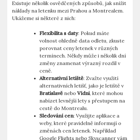
Existuje několik osvědčených způsobů, jak snížit
náklady na letenku mezi Prahou a Montrealem.
Ukážeme si některé z nich:
Flexibilita s daty
: Pokud máte
volnost ohledně data odletu, zkuste
porovnat ceny letenek v různých
termínech. Někdy může i několik dní
změny znamenat výrazný rozdíl v
ceně.
Alternativní letiště
: Zvažte využití
alternativních letišť, jako je letiště v
Bratislavě
nebo
Vídni
, které mohou
nabízet levnější lety s přestupem na
cestě do Montrealu.
Sledování cen
: Využijte aplikace a
weby, které pravidelně informují o
změnách cen letenek. Například
Google Flights nebo Skyscanner vám