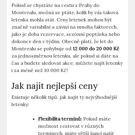
Pokud se chystáte na cestu z Prahy do
Montrealu, možná se ptáte, kolik by vás taková
letenka mohla stát. Ceny letenek mohou být
značně variabilní a závisí na mnoha faktorech,
jako je doba rezervace, sezónní poptávka nebo
dokonce den v týdnu. Obecně platí, že let do
Montrealu se pohybuje od
12 000 do 20 000 Kč
za jednosměrnou letenku, ale pokud si dáte na
čas a budete sledovat akce, můžete najít letenky
i za méně než 10 000 Kč!
Jak najít nejlepší ceny
Existuje několik tipů, jak najít ty nejvýhodnější
letenky:
Flexibilita termínů:
Pokud máte
možnost cestovat v různých
termínech, máte větší šanci najít