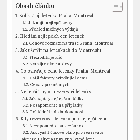
Obsah článku
Kolik stojí letenka Praha-Montreal
Jak najít nejlepší ceny
Přehled možných výdajů
Hledání nejlepších cen letenek
Cenové rozmezí na trase Praha-Montreal
Jak ušetřit na letenkách do Montrealu
Flexibilita je klíč
Využijte akce a slevy
Co ovlivňuje cenu letenky Praha-Montreal
Další faktory ovlivňující cenu
Cena v proměnných
Nejlepší tipy na rezervaci letenky
Jak najít ty nejlepší nabídky
Nezapomeňte na příplatky
Pohlédněte do budoucnosti
Kdy rezervovat letenku pro nejlepší cenu
Nezapomeňte na sezónnost
Jak využít časové okno pro rezervaci
Jaké jsou alternativy pro levné lety