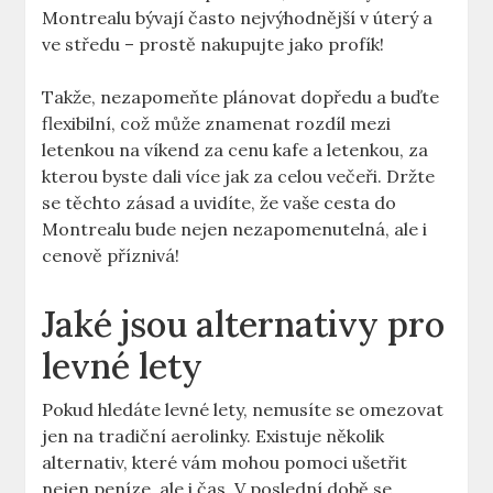
Montrealu bývají často nejvýhodnější v úterý a
ve středu – prostě nakupujte jako profík!
Takže, nezapomeňte plánovat dopředu a buďte
flexibilní, což může znamenat rozdíl mezi
letenkou na víkend za cenu kafe a letenkou, za
kterou byste dali více jak za celou večeři. Držte
se těchto zásad a uvidíte, že vaše cesta do
Montrealu bude nejen nezapomenutelná, ale i
cenově příznivá!
Jaké jsou alternativy pro
levné lety
Pokud hledáte levné lety, nemusíte se omezovat
jen na tradiční aerolinky. Existuje několik
alternativ, které vám mohou pomoci ušetřit
nejen peníze, ale i čas. V poslední době se