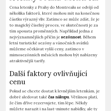
Cena letenky z Prahy do Montrealu se odvíjí od
několika faktorů, které mohou mít na konečnou
částku výrazný vliv. Zatímco se může zdát, že je
to magický číselný proces, ve skutečnosti je za
tím spousta proměnných. Například jedna z
nejvýznamnějších příčin je
sezónnost
. Během
letní turistické sezóny a vánočních svátků
můžeme očekávat vyšší ceny, zatímco v
mimosezónních měsících mohou být nabízeny
atraktivnější tarify.
Další faktory ovlivňující
cenu
Pokud se chcete dostat k levnějším letenkám, je
dobré sledovat také
čas nákupu
. Většinou platí,
že čím dříve rezervujete, tím lépe. Někdy
můžete narazit i na last-minute nabídky, ale ty