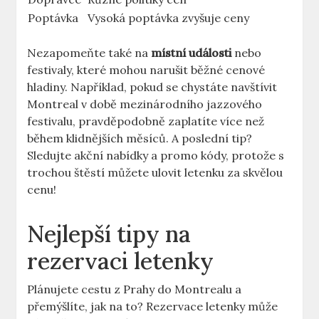
Poptávka
Vysoká poptávka zvyšuje ceny
Nezapomeňte také na
místní události
nebo
festivaly, které mohou narušit běžné cenové
hladiny. Například, pokud se chystáte navštívit
Montreal v době mezinárodního jazzového
festivalu, pravděpodobně zaplatíte více než
během klidnějších měsíců. A poslední tip?
Sledujte akční nabídky a promo kódy, protože s
trochou štěstí můžete ulovit letenku za skvělou
cenu!
Nejlepší tipy na
rezervaci letenky
Plánujete cestu z Prahy do Montrealu a
přemýšlíte, jak na to? Rezervace letenky může