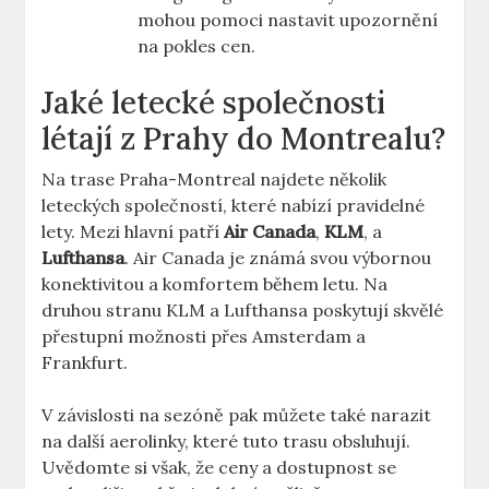
mohou pomoci nastavit upozornění
na pokles cen.
Jaké letecké společnosti
létají z Prahy do Montrealu?
Na trase Praha-Montreal najdete několik
leteckých společností, které nabízí pravidelné
lety. Mezi hlavní patří
Air Canada
,
KLM
, a
Lufthansa
. Air Canada je známá svou výbornou
konektivitou a komfortem během letu. Na
druhou stranu KLM a Lufthansa poskytují skvělé
přestupní možnosti přes Amsterdam a
Frankfurt.
V závislosti na sezóně pak můžete také narazit
na další aerolinky, které tuto trasu obsluhují.
Uvědomte si však, že ceny a dostupnost se