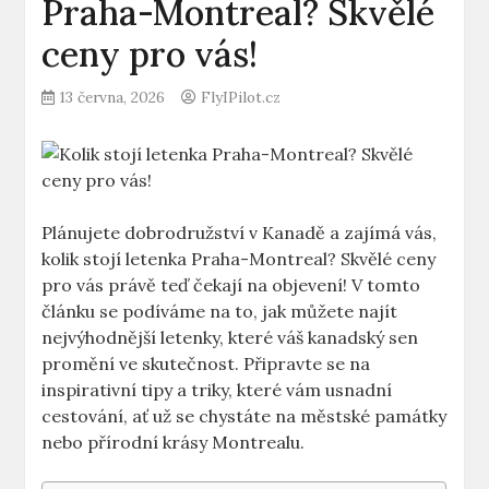
Praha-Montreal? Skvělé
ceny pro vás!
13 června, 2026
FlyIPilot.cz
Plánujete dobrodružství v Kanadě a zajímá vás,
kolik stojí letenka Praha-Montreal? Skvělé ceny
pro vás právě teď čekají na objevení! V tomto
článku se podíváme na to, jak můžete najít
nejvýhodnější letenky, které váš kanadský sen
promění ve skutečnost. Připravte se na
inspirativní tipy a triky, které vám usnadní
cestování, ať už se chystáte na městské památky
nebo přírodní krásy Montrealu.