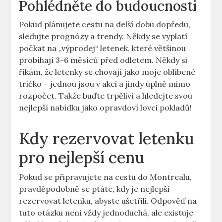
Pohlédněte do budoucnosti
Pokud plánujete cestu na delší dobu dopředu,
sledujte prognózy a trendy. Někdy se vyplatí
počkat na „výprodej“ letenek, které většinou
probíhají 3-6 měsíců před odletem. Někdy si
říkám, že letenky se chovají jako moje oblíbené
tričko – jednou jsou v akci a jindy úplně mimo
rozpočet. Takže buďte trpěliví a hledejte svou
nejlepší nabídku jako opravdoví lovci pokladů!
Kdy rezervovat letenku
pro nejlepší cenu
Pokud se připravujete na cestu do Montrealu,
pravděpodobně se ptáte, kdy je nejlepší
rezervovat letenku, abyste ušetřili. Odpověď na
tuto otázku není vždy jednoduchá, ale existuje