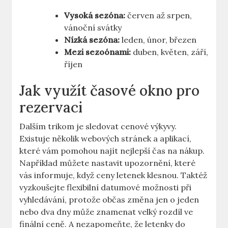
Vysoká sezóna:
červen až srpen,
vánoční svátky
Nízká sezóna:
leden, únor, březen
Mezi sezoónami:
duben, květen, září,
říjen
Jak využít časové okno pro
rezervaci
Dalším trikom je sledovat cenové výkyvy.
Existuje několik webových stránek a aplikací,
které vám pomohou najít nejlepší čas na nákup.
Například můžete nastavit upozornění, které
vás informuje, když ceny letenek klesnou. Taktéž
vyzkoušejte flexibilní datumové možnosti při
vyhledávání, protože občas změna jen o jeden
nebo dva dny může znamenat velký rozdíl ve
finální ceně. A nezapomeňte, že letenky do