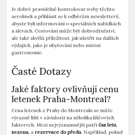
Je dobré pravidelně kontrolovat weby těchto
aerolinek a přihlásit se k odběrům newsletterů,
abyste byli informováni o speciálních nabídkách
a slevách. Cestování může být dobrodružství,
ale také skvělá příležitost, jak ušetřit na dalších
výdajích, jako je ubytování nebo místní
gastronomie.
Časté Dotazy
Jaké faktory ovlivňují cenu
letenek Praha-Montreal?
Cena letenek z Prahy do Montrealu se může
výrazně lišit v závislosti na několika klíčových
faktorech. Mezi nejvýznamnější patří
čas letu
,
sezona
, a
rezervace do předu
. Například, pokud