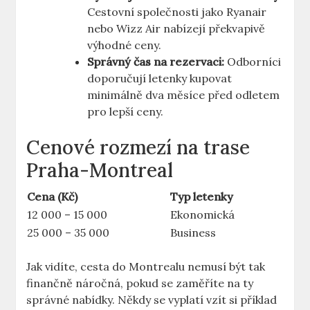
Cestovní společnosti jako Ryanair
nebo Wizz Air nabízejí překvapivě
výhodné ceny.
Správný čas na rezervaci:
Odborníci
doporučují letenky kupovat
minimálně dva měsíce před odletem
pro lepší ceny.
Cenové rozmezí na trase
Praha-Montreal
Cena (Kč)
Typ letenky
12 000 – 15 000
Ekonomická
25 000 – 35 000
Business
Jak vidíte, cesta do Montrealu nemusí být tak
finančně náročná, pokud se zaměříte na ty
správné nabídky. Někdy se vyplatí vzít si příklad