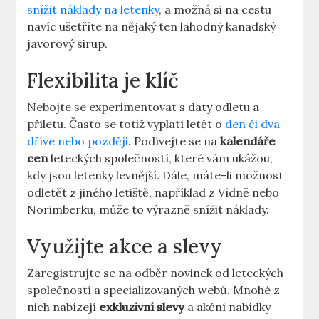
snížit náklady na letenky
, a možná si na cestu
navíc ušetříte na nějaký ten lahodný kanadský
javorový sirup.
Flexibilita je klíč
Nebojte se experimentovat s daty odletu a
příletu. Často se totiž vyplatí letět o
den či dva
dříve nebo později
. Podívejte se na
kalendáře
cen
leteckých společností, které vám ukážou,
kdy jsou letenky levnější. Dále, máte-li možnost
odletět z jiného letiště, například z Vídně nebo
Norimberku, může to výrazně snížit náklady.
Využijte akce a slevy
Zaregistrujte se na odběr novinek od leteckých
společností a specializovaných webů. Mnohé z
nich nabízejí
exkluzivní slevy
a akční nabídky