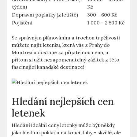
týden)
Kč
Dopravní poplatky (z letiště)
300 – 600 Kč
Pojištění
1 000 – 2 500 Kč
Se správným plánováním a trochou trpělivosti
můžete najít letenku, která vás z Prahy do
Montrealu dostane za přijatelnou cenu, a
přitom si užít nezapomenutelný zážitek z této
fascinující kanadské destinace!
Hledání nejlepších cen
letenek
Hledání ideální ceny letenky může být někdy
jako hledání pokladu na konci duhy – skvělé, ale