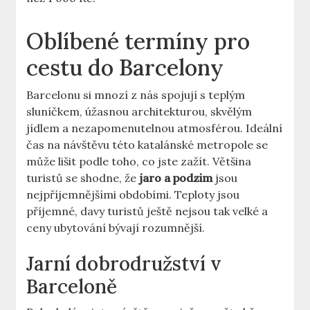
Oblíbené termíny pro
cestu do Barcelony
Barcelonu si mnozí z nás spojují s teplým
sluníčkem, úžasnou architekturou, skvělým
jídlem a nezapomenutelnou atmosférou. Ideální
čas na návštěvu této katalánské metropole se
může lišit podle toho, co jste zažít. Většina
turistů se shodne, že
jaro a podzim
jsou
nejpříjemnějšími obdobími. Teploty jsou
příjemné, davy turistů ještě nejsou tak velké a
ceny ubytování bývají rozumnější.
Jarní dobrodružství v
Barceloně