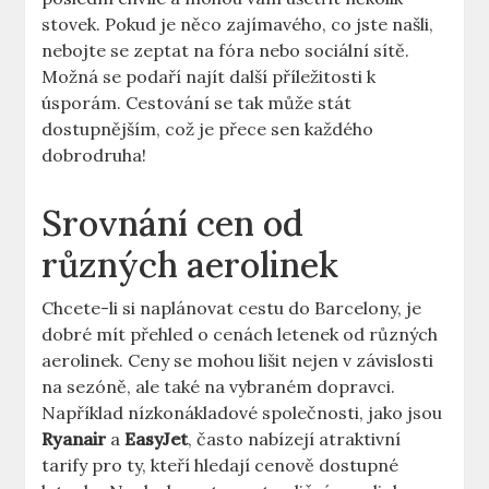
stovek. Pokud je něco zajímavého, co jste našli,
nebojte se zeptat na fóra nebo sociální sítě.
Možná se podaří najít další příležitosti k
úsporám. Cestování se tak může stát
dostupnějším, což je přece sen každého
dobrodruha!
Srovnání cen od
různých aerolinek
Chcete-li si naplánovat cestu do Barcelony, je
dobré mít přehled o cenách letenek od různých
aerolinek. Ceny se mohou lišit nejen v závislosti
na sezóně, ale také na vybraném dopravci.
Například nízkonákladové společnosti, jako jsou
Ryanair
a
EasyJet
, často nabízejí atraktivní
tarify pro ty, kteří hledají cenově dostupné