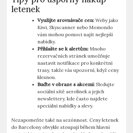
letenek
Využijte srovnávače cen:
Weby jako
Kiwi, Skyscanner nebo Momondo
vám mohou pomoci najít nejlepší
nabídky.
Přihlašte se k alertům:
Mnoho
rezervačních stránek umožňuje
nastavit notifikace pro konkrétní
trasy, takže vás upozorní, když ceny
klesnou.
Buďte v obraze s akcemi:
Sledujte
sociální sítě aerolinek a jejich
newslettery, kde často najdete
speciální nabídky a slevy.
Nezapomeňte také na sezónnost. Ceny letenek
do Barcelony obvykle stoupají během hlavní