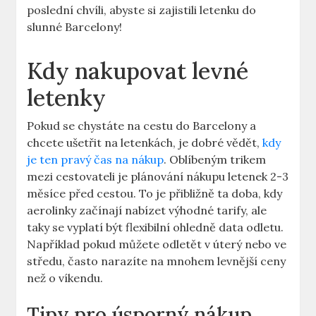
poslední chvíli, abyste si zajistili letenku do
slunné Barcelony!
Kdy nakupovat levné
letenky
Pokud se chystáte na cestu do Barcelony a
chcete ušetřit na letenkách, je dobré vědět,
kdy
je ten pravý čas na nákup
. Oblíbeným trikem
mezi cestovateli je plánování nákupu letenek 2-3
měsíce před cestou. To je přibližně ta doba, kdy
aerolinky začínají nabízet výhodné tarify, ale
taky se vyplatí být flexibilní ohledně data odletu.
Například pokud můžete odletět v úterý nebo ve
středu, často narazíte na mnohem levnější ceny
než o víkendu.
Tipy pro úsporný nákup