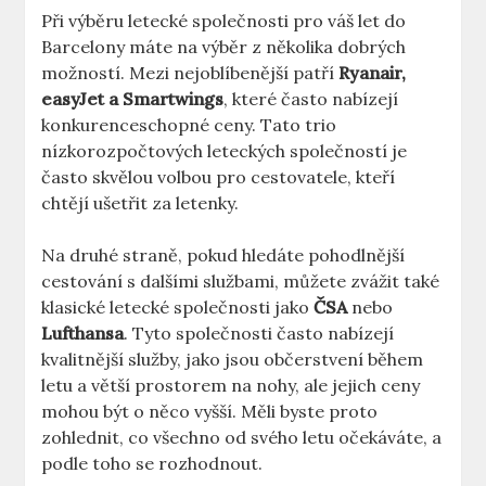
Při výběru letecké společnosti pro váš let do
Barcelony máte na výběr z několika dobrých
možností. Mezi nejoblíbenější patří
Ryanair,
easyJet a Smartwings
, které často nabízejí
konkurenceschopné ceny. Tato trio
nízkorozpočtových leteckých společností je
často skvělou volbou pro cestovatele, kteří
chtějí ušetřit za letenky.
Na druhé straně, pokud hledáte pohodlnější
cestování s dalšími službami, můžete zvážit také
klasické letecké společnosti jako
ČSA
nebo
Lufthansa
. Tyto společnosti často nabízejí
kvalitnější služby, jako jsou občerstvení během
letu a větší prostorem na nohy, ale jejich ceny
mohou být o něco vyšší. Měli byste proto
zohlednit, co všechno od svého letu očekáváte, a
podle toho se rozhodnout.