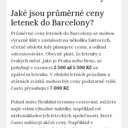
Jaké jsou průměrné ceny
letenek do Barcelony?
Průměrné ceny letenek do Barcelony se mohou
výrazně lišit v závislosti na několika faktorech,
včetně období, kdy plánujete cestu, a odkud
odcestováváte. Obecně platí, že letenky z
českých měst, jako je Praha nebo Brno, se
pohybují v rozmezí
2 500 až 5 500 Kč
za
zpáteční letenku. V období letních prázdnin a
státních svátků mohou být ceny podstatně vyšší,
často přesahující
7 000 Kč
.
Pokud máte flexibilní termíny cestování, můžete
najít velmi výhodné nabídky, například od
nízkonákladových leteckých společností, které
často nabízejí akční ceny. Například v