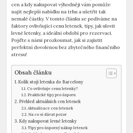
cen a kdy nakupovat výhodněji vám pomůže
najít nejlepší nabídku na trhu a ušetřit tak
nemalé částky. V tomto článku se podíváme na
faktory ovlivňující cenu letenek, tipy, jak ulovit
levné letenky, a ideální období pro rezervaci.
Pojďte s námi prozkoumat, jak si zajistit
perfektní dovolenou bez zbytečného finančního
stresu!
Obsah článku
Kolik stojí letenka do Barcelony
Co ovlivňuje cenu letenky?
Praktické tipy pro úsporu
Přehled aktuálních cen letenek
Aktualizace cen letenek
Na co si dávat pozor
Kdy nakupovat levné letenky
Tipy pro úsporný nákup letenek