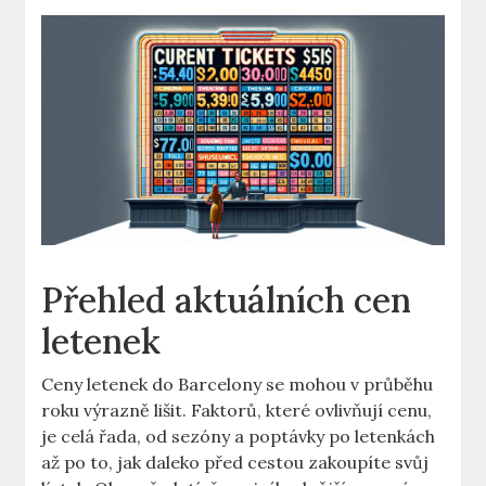
Přehled aktuálních cen
letenek
Ceny letenek do Barcelony se mohou v průběhu
roku výrazně lišit. Faktorů, které ovlivňují cenu,
je celá řada, od sezóny a poptávky po letenkách
až po to, jak daleko před cestou zakoupíte svůj