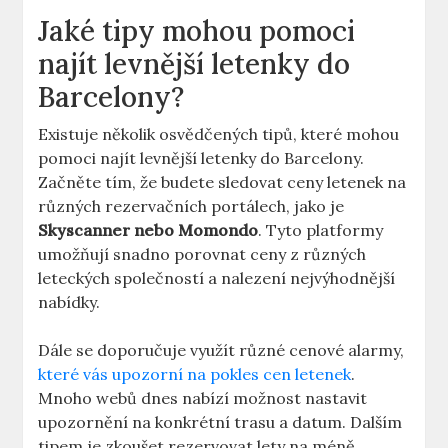
Jaké tipy mohou pomoci
najít levnější letenky do
Barcelony?
Existuje několik osvědčených tipů, které mohou
pomoci najít levnější letenky do Barcelony.
Začněte tím, že budete sledovat ceny letenek na
různých rezervačních portálech, jako je
Skyscanner nebo Momondo
. Tyto platformy
umožňují snadno porovnat ceny z různých
leteckých společností a nalezení nejvýhodnější
nabídky.
Dále se doporučuje využít různé cenové alarmy,
které vás upozorní na pokles cen letenek
.
Mnoho webů dnes nabízí možnost nastavit
upozornění na konkrétní trasu a datum. Dalším
tipem je zkoušet rezervovat lety na méně