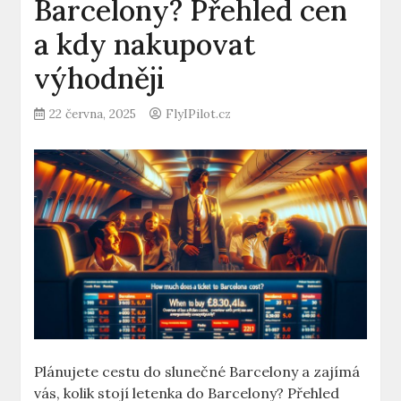
Barcelony? Přehled cen
a kdy nakupovat
výhodněji
22 června, 2025
FlyIPilot.cz
Plánujete cestu do slunečné Barcelony a zajímá
vás, kolik stojí letenka do Barcelony? Přehled