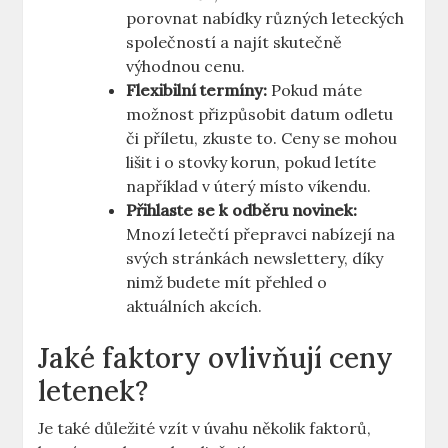
porovnat nabídky různých leteckých
společností a najít skutečně
výhodnou cenu.
Flexibilní termíny:
Pokud máte
možnost přizpůsobit datum odletu
či příletu, zkuste to. Ceny se mohou
lišit i o stovky korun, pokud letíte
například v úterý místo víkendu.
Přihlaste se k odběru novinek:
Mnozí letečtí přepravci nabízejí na
svých stránkách newslettery, díky
nimž budete mít přehled o
aktuálních akcích.
Jaké faktory ovlivňují ceny
letenek?
Je také důležité vzít v úvahu několik faktorů,