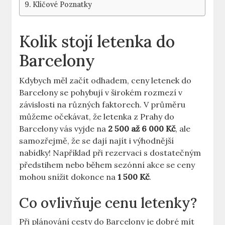
Klíčové Poznatky
Kolik stojí letenka do
Barcelony
Kdybych měl začít odhadem, ceny letenek do
Barcelony se pohybují v širokém rozmezí v
závislosti na různých faktorech. V průměru
můžeme očekávat, že letenka z Prahy do
Barcelony vás vyjde na
2 500 až 6 000 Kč
, ale
samozřejmě, že se dají najít i výhodnější
nabídky! Například při rezervaci s dostatečným
předstihem nebo během sezónní akce se ceny
mohou snížit dokonce na
1 500 Kč
.
Co ovlivňuje cenu letenky?
Při plánování cesty do Barcelony je dobré mít