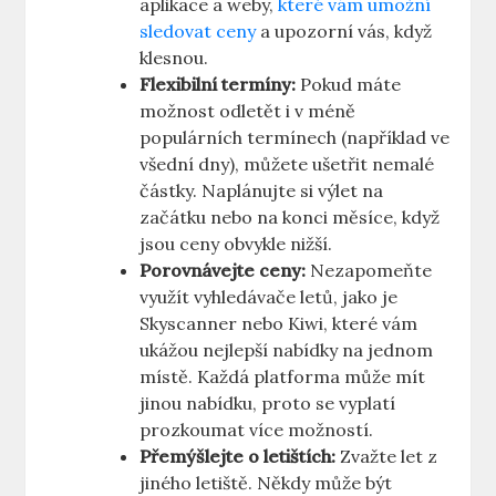
aplikace a weby,
které vám umožní
sledovat ceny
a upozorní vás, když
klesnou.
Flexibilní termíny:
Pokud máte
možnost odletět i v méně
populárních termínech (například ve
všední dny), můžete ušetřit nemalé
částky. Naplánujte si výlet na
začátku nebo na konci měsíce, když
jsou ceny obvykle nižší.
Porovnávejte ceny:
Nezapomeňte
využít vyhledávače letů, jako je
Skyscanner nebo Kiwi, které vám
ukážou nejlepší nabídky na jednom
místě. Každá platforma může mít
jinou nabídku, proto se vyplatí
prozkoumat více možností.
Přemýšlejte o letištích:
Zvažte let z
jiného letiště. Někdy může být