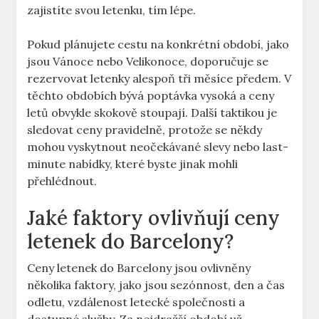
zajistíte svou letenku, tím lépe.
Pokud plánujete cestu na konkrétní období, jako
jsou Vánoce nebo Velikonoce, doporučuje se
rezervovat letenky alespoň tři měsíce předem. V
těchto obdobích bývá poptávka vysoká a ceny
letů obvykle skokově stoupají. Další taktikou je
sledovat ceny pravidelně, protože se někdy
mohou vyskytnout neočekávané slevy nebo last-
minute nabídky, které byste jinak mohli
přehlédnout.
Jaké faktory ovlivňují ceny
letenek do Barcelony?
Ceny letenek do Barcelony jsou ovlivněny
několika faktory, jako jsou sezónnost, den a čas
odletu, vzdálenost letecké společnosti a