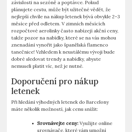
závislosti na sezóně a poptávce. Pokud
plánujete cestu, může být užitečné vědět, že
nejlepší chvíle na nákup letenek bývá obvykle 2–3
měsíce před odletem. V zimních měsících
rozpočtové aerolinky často nabízejí akční ceny,
takže pozor na nabídky, které se na vás mohou
znenadání vynořit jako španělská flamenco
tanečnice! Vzhledem k neustálému vývoji bude
dobré sledovat trendy a nabídky, abyste
nemuseli platit víc, než je nutné.
Doporučení pro nákup
letenek
Při hledání výhodných letenek do Barcelony
máte několik možností, jak cenu snížit:
Srovnávejte ceny:
Využijte online
srovnávače, které vám umožní