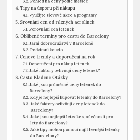
Pohled na ceny podle měsíce
Tipy na úsporu při nákupu
Využijte slevové akce a programy
Srovnání cen od různých aerolinek
Porovnání cen letenek
Oblíbené termíny pro cestu do Barcelony
Jarní dobrodružství v Barceloně
Podzimní kouzlo
Cenové trendy a doporučení na rok
Doporučení pro nákup letenek
Jaké faktory ovlivňují ceny letenek?
Často Kladené Otázky
Jaké jsou průměrné ceny letenek do
Barcelony?
Kdy je nejlepší kupovat letenky do Barcelony?
Jaké faktory ovlivňují ceny letenek do
Barcelony?
Jaké jsou nejlepší letecké společnosti pro
lety do Barcelony?
Jaké tipy mohou pomoci najít levnější letenky
do Barcelony?