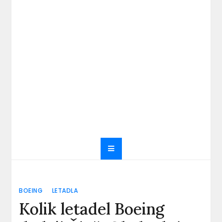
BOEING
LETADLA
Kolik letadel Boeing