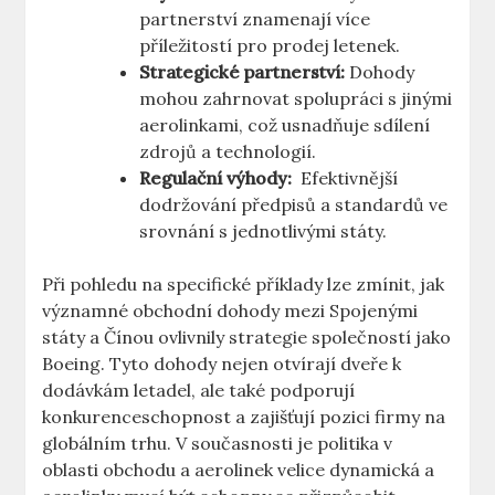
partnerství znamenají více
příležitostí pro prodej letenek.
Strategické partnerství:
Dohody
mohou zahrnovat spolupráci s jinými
aerolinkami, což usnadňuje sdílení
zdrojů ‌a technologií.
Regulační výhody:
‍ Efektivnější
dodržování předpisů a standardů ve
srovnání s jednotlivými státy.
Při pohledu na specifické příklady lze ⁢zmínit, ⁤jak
významné obchodní dohody mezi ‌Spojenými
státy a Čínou ovlivnily strategie společností jako
Boeing. Tyto dohody nejen⁢ otvírají dveře k ​
dodávkám letadel, ‍ale také podporují
konkurenceschopnost a zajišťují pozici firmy na
globálním trhu. V současnosti je politika v
oblasti obchodu ​a‍ aerolinek velice dynamická a