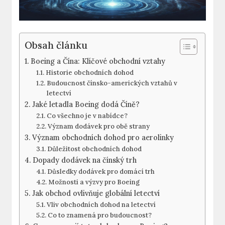
Obsah článku
Boeing⁤ a Čína: Klíčové obchodní vztahy
Historie obchodních⁤ dohod
Budoucnost⁤ čínsko-amerických vztahů v
letectví
Jaké letadla ​Boeing dodá Číně?
Co⁢ všechno je ⁢v nabídce?
Význam dodávek ​pro obě strany
Význam obchodních ​dohod‍ pro aerolinky
Důležitost obchodních dohod
Dopady ​dodávek na čínský trh
Důsledky dodávek ​pro ​domácí trh
Možnosti a ​výzvy pro​ Boeing
Jak obchod ovlivňuje globální letectví
Vliv obchodních dohod na letectví
Co to znamená pro budoucnost?