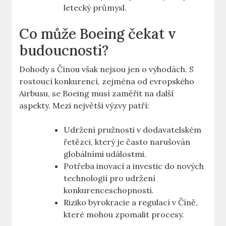
letecký průmysl.
Co může Boeing čekat⁣ v
budoucnosti?
Dohody s⁢ Čínou ⁣však nejsou jen o ⁤výhodách. S
rostoucí​ konkurencí, zejména od evropského
Airbusu, se ‍Boeing musí zaměřit na další
aspekty. ​Mezi největší výzvy patří:
Udržení pružnosti v dodavatelském
řetězci, který je často narušován
globálními událostmi.
Potřeba inovací ‍a investic ⁤do nových
technologií⁣ pro udržení
⁢konkurenceschopnosti.
Riziko‍ byrokracie a regulací v Číně,
které mohou zpomalit procesy.