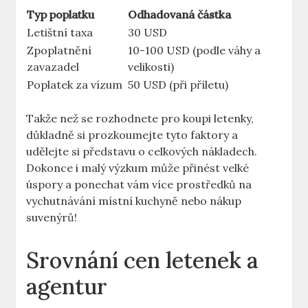
Typ poplatku
Odhadovaná částka
Letištní taxa
30 USD
Zpoplatnění
10-100 USD (podle váhy a
zavazadel
velikosti)
Poplatek za vízum
50 USD (při příletu)
Takže než se rozhodnete pro koupi letenky,
důkladně si prozkoumejte tyto faktory a
udělejte si představu o celkových nákladech.
Dokonce i malý výzkum může přinést velké
úspory a ponechat vám více prostředků na
vychutnávání místní kuchyně nebo nákup
suvenýrů!
Srovnání cen letenek a
agentur