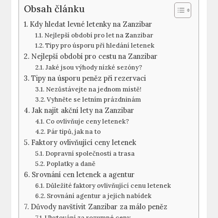
Obsah článku
Kdy hledat levné letenky na Zanzibar
Nejlepší období pro let na Zanzibar
Tipy pro úsporu při hledání letenek
Nejlepší období pro cestu na Zanzibar
Jaké jsou výhody nízké sezóny?
Tipy na úsporu peněz při rezervaci
Nezůstávejte na jednom místě!
Vyhněte se letním prázdninám
Jak najít akční lety na Zanzibar
Co ovlivňuje ceny letenek?
Pár tipů, jak na to
Faktory ovlivňující ceny letenek
Dopravní společnosti a trasa
Poplatky a daně
Srovnání cen letenek a agentur
Důležité faktory ovlivňující cenu letenek
Srovnání agentur a jejich nabídek
Důvody navštívit Zanzibar za málo peněz
Ubytování za rozumné ceny