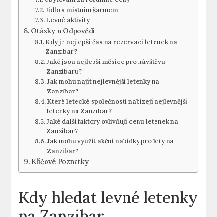
Jídlo s místním šarmem
Levné aktivity
Otázky a Odpovědi
Kdy je nejlepší čas na rezervaci letenek na
Zanzibar?
Jaké jsou nejlepší měsíce pro návštěvu
Zanzibaru?
Jak mohu najít nejlevnější letenky na
Zanzibar?
Které letecké společnosti nabízejí nejlevnější
letenky na Zanzibar?
Jaké další faktory ovlivňují cenu letenek na
Zanzibar?
Jak mohu využít akční nabídky pro lety na
Zanzibar?
Klíčové Poznatky
Kdy hledat levné letenky
na Zanzibar