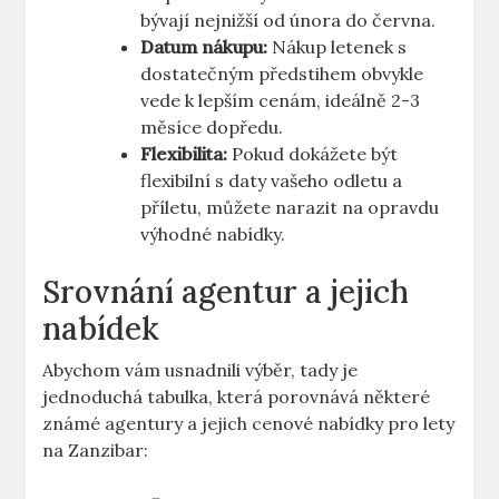
bývají nejnižší od února do června.
Datum nákupu:
Nákup letenek s
dostatečným předstihem obvykle
vede k lepším cenám, ideálně 2-3
měsíce dopředu.
Flexibilita:
Pokud dokážete být
flexibilní s daty vašeho odletu a
příletu, můžete narazit na opravdu
výhodné nabídky.
Srovnání agentur a jejich
nabídek
Abychom vám usnadnili výběr, tady je
jednoduchá tabulka, která porovnává některé
známé agentury a jejich cenové nabídky pro lety
na Zanzibar: