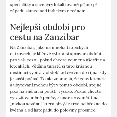
specialitky a suvenýry lokalizované přímo při
západu slunce nad indickým oceánem.
Nejlepší období pro
cestu na Zanzibar
Na Zanzibar, jako na mnoha tropických
ostrovech, je klíčové vybrat si správné období
pro vaši cestu, pokud chcete zejména ušetřit na
letenkách. Většina turistů si tuto krásnou
destinaci vybírá v období od června do října, kdy
je sušší počasí. To ale znamená, že ceny letenek
a ubytování mohou být v tomto období, stejně
jako na sněhu na poušti, vysoko. Pokud chcete
vyrazit za méně peněz, zkuste se zaměřit na
„nízkou sezónu“, která obvykle trvá od března do
května a od listopadu do poloviny prosince.