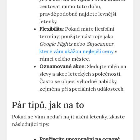
cestovat mimo tuto dobu,
pravděpodobně najdete levnější
letenky.
Flexibilita:
Pokud máte flexibilní
termíny, použijte nástroje jako
Google Flights
nebo
Skyscanner
,
které vám ukážou nejlepší ceny
v
rámci celého měsíce.
Oznamované akce:
Sledujte mlýn na
slevy a akce leteckých společností.
Často se objeví výhodné nabídky,
zejména při speciálních událostech.
Pár tipů, jak na to
Pokud se Vám nedaří najít akční letenky, zkuste
následující tipy:
Používejte upozornění na cenové