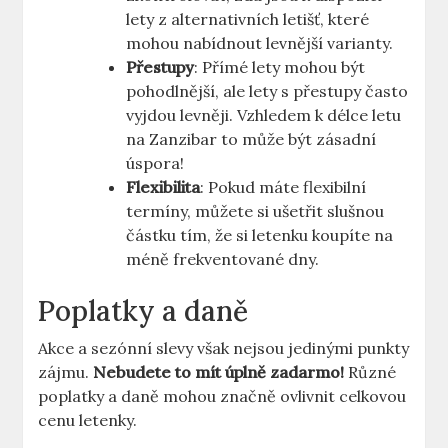
lety z alternativních letišť, které
mohou nabídnout levnější varianty.
Přestupy
: Přímé lety mohou být
pohodlnější, ale lety s přestupy často
vyjdou levněji. Vzhledem k délce letu
na Zanzibar to může být zásadní
úspora!
Flexibilita
: Pokud máte flexibilní
termíny, můžete si ušetřit slušnou
částku tím, že si letenku koupíte na
méně frekventované dny.
Poplatky a daně
Akce a sezónní slevy však nejsou jedinými punkty
zájmu.
Nebudete to mít úplně zadarmo!
Různé
poplatky a daně mohou značně ovlivnit celkovou
cenu letenky.