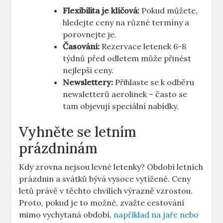
Flexibilita je klíčová:
Pokud můžete,
hledejte ceny na různé termíny a
porovnejte je.
Časování:
Rezervace letenek 6-8
týdnů před odletem může přinést
nejlepší ceny.
Newslettery:
Přihlaste se k odběru
newsletterů aerolinek – často se
tam objevují speciální nabídky.
Vyhněte se letním
prázdninám
Kdy zrovna nejsou levné letenky? Období letních
prázdnin a svátků bývá vysoce vytížené. Ceny
letů právě v těchto chvílích výrazně vzrostou.
Proto, pokud je to možné, zvažte cestování
mimo vychytaná období,
například na jaře nebo