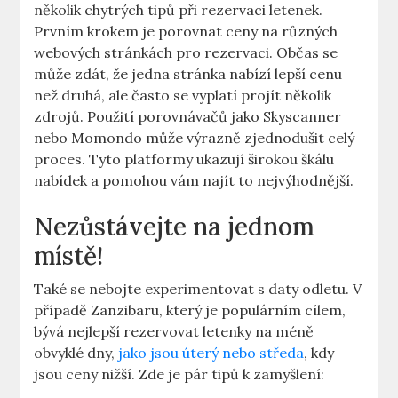
několik chytrých tipů při rezervaci letenek.
Prvním krokem je porovnat ceny na různých
webových stránkách pro rezervaci. Občas se
může zdát, že jedna stránka nabízí lepší cenu
než druhá, ale často se vyplatí projít několik
zdrojů. Použití porovnávačů jako Skyscanner
nebo Momondo může výrazně zjednodušit celý
proces. Tyto platformy ukazují širokou škálu
nabídek a pomohou vám najít to nejvýhodnější.
Nezůstávejte na jednom
místě!
Také se nebojte experimentovat s daty odletu. V
případě Zanzibaru, který je populárním cílem,
bývá nejlepší rezervovat letenky na méně
obvyklé dny,
jako jsou úterý nebo středa
, kdy
jsou ceny nižší. Zde je pár tipů k zamyšlení: