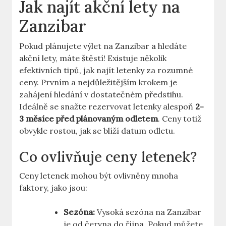
Jak najít akční lety na
Zanzibar
Pokud plánujete výlet na Zanzibar a hledáte
akční lety, máte štěstí! Existuje několik
efektivních tipů, jak najít letenky za rozumné
ceny. Prvním a nejdůležitějším krokem je
zahájení hledání v dostatečném předstihu.
Ideálně se snažte rezervovat letenky alespoň
2-
3 měsíce před plánovaným odletem
. Ceny totiž
obvykle rostou, jak se blíží datum odletu.
Co ovlivňuje ceny letenek?
Ceny letenek mohou být ovlivněny mnoha
faktory, jako jsou:
Sezóna:
Vysoká sezóna na Zanzibar
je od června do října. Pokud můžete