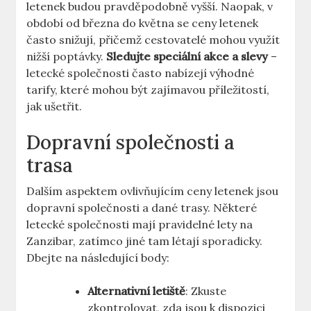
letenek budou pravděpodobně vyšší. Naopak, v
období od března do května se ceny letenek
často snižují, přičemž cestovatelé mohou využít
nižší poptávky.
Sledujte speciální akce a slevy
–
letecké společnosti často nabízejí výhodné
tarify, které mohou být zajímavou příležitostí,
jak ušetřit.
Dopravní společnosti a
trasa
Dalším aspektem ovlivňujícím ceny letenek jsou
dopravní společnosti a dané trasy. Některé
letecké společnosti mají pravidelné lety na
Zanzibar, zatímco jiné tam létají sporadicky.
Dbejte na následující body:
Alternativní letiště
: Zkuste
zkontrolovat, zda jsou k dispozici