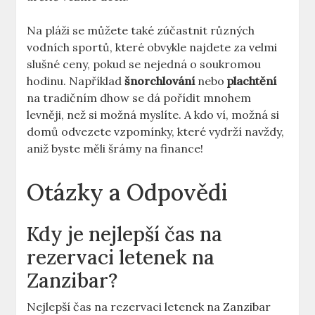
Na pláži se můžete také zúčastnit různých
vodních sportů, které obvykle najdete za velmi
slušné ceny, pokud se nejedná o soukromou
hodinu. Například
šnorchlování
nebo
plachtění
na tradičním dhow se dá pořídit mnohem
levněji, než si možná myslíte. A kdo ví, možná si
domů odvezete vzpomínky, které vydrží navždy,
aniž byste měli šrámy na finance!
Otázky a Odpovědi
Kdy je nejlepší čas na
rezervaci letenek na
Zanzibar?
Nejlepší čas na rezervaci letenek na Zanzibar