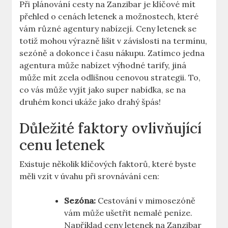
Při plánování cesty na Zanzibar je klíčové mít
přehled o cenách letenek a možnostech, které
vám různé agentury nabízejí. Ceny letenek se
totiž mohou výrazně lišit v závislosti na termínu,
sezóně a dokonce i času nákupu. Zatímco jedna
agentura může nabízet výhodné tarify, jiná
může mít zcela odlišnou cenovou strategii. To,
co vás může vyjít jako super nabídka, se na
druhém konci ukáže jako drahý špás!
Důležité faktory ovlivňující
cenu letenek
Existuje několik klíčových faktorů, které byste
měli vzít v úvahu při srovnávání cen:
Sezóna:
Cestování v mimosezóně
vám může ušetřit nemalé peníze.
Například ceny letenek na Zanzibar