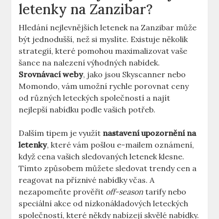
letenky na Zanzibar?
Hledání nejlevnějších letenek na Zanzibar může
být jednodušší, než si myslíte. Existuje několik
strategií, které pomohou maximalizovat vaše
šance na nalezení výhodných nabídek.
Srovnávací weby
, jako jsou Skyscanner nebo
Momondo, vám umožní rychle porovnat ceny
od různých leteckých společností a najít
nejlepší nabídku podle vašich potřeb.
Dalším tipem je využít
nastavení upozornění na
letenky
, které vám pošlou e-mailem oznámení,
když cena vašich sledovaných letenek klesne.
Tímto způsobem můžete sledovat trendy cen a
reagovat na příznivé nabídky včas. A
nezapomeňte prověřit
off-season
tarify nebo
speciální akce od nízkonákladových leteckých
společností, které někdy nabízejí skvělé nabídky.