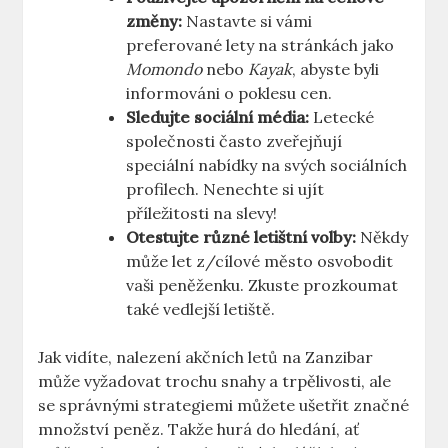
změny:
Nastavte si vámi
preferované lety na stránkách jako
Momondo
nebo
Kayak
, abyste byli
informováni o poklesu cen.
Sledujte sociální média:
Letecké
společnosti často zveřejňují
speciální nabídky na svých sociálních
profilech. Nenechte si ujít
příležitosti na slevy!
Otestujte různé letištní volby:
Někdy
může let z/cílové město osvobodit
vaši peněženku. Zkuste prozkoumat
také vedlejší letiště.
Jak vidíte, nalezení akčních letů na Zanzibar
může vyžadovat trochu snahy a trpělivosti, ale
se správnými strategiemi můžete ušetřit značné
množství peněz. Takže hurá do hledání, ať