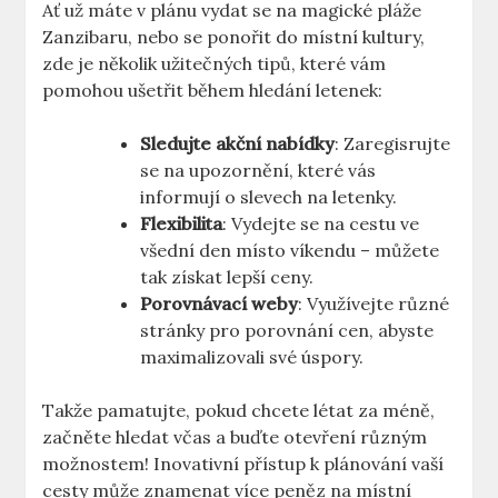
Ať už máte v plánu vydat se na magické pláže
Zanzibaru, nebo se ponořit do místní kultury,
zde je několik užitečných tipů, které vám
pomohou ušetřit během hledání letenek:
Sledujte akční nabídky
: Zaregisrujte
se na upozornění, které vás
informují o slevech na letenky.
Flexibilita
: Vydejte se na cestu ve
všední den místo víkendu – můžete
tak získat lepší ceny.
Porovnávací weby
: Využívejte různé
stránky pro porovnání cen, abyste
maximalizovali své úspory.
Takže pamatujte, pokud chcete létat za méně,
začněte hledat včas a buďte otevření různým
možnostem! Inovativní přístup k plánování vaší
cesty může znamenat více peněz na místní