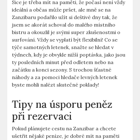
Sice je třeba mít na paměti, že počasí není vždy
ideální a občas může pršet, ale mně se na
Zanzibaru podařilo užít si deštivé dny tak, že
jsem se akorát schoval do malého místního
bistru a okouzlil je svými super zkušenostmi o
surfování. Vždy se vyplatí být flexibilní! Co se
týče samotných letenek, snažte se hledat v
týdnech, kdy je obvykle nižší poptávka, jako jsou
ty posledních minut před odletem nebo na
začátku a konci sezony. S trochou šťastné
náhody a za pomoci hledače levných letenek
byste mohli nalézt skutečné poklady!
Tipy na úsporu peněz
při rezervaci
Pokud plánujete cestu na Zanzibar a chcete
ušetřit nějaké peníze, je dobré mít na paměti