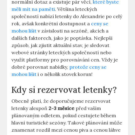
normální dotaz a existuje pár věcí,
které byste
měli mít na paměti
. Většina leteckých
společností nabízí letenky do Alexandrie po celý
rok, avšak konkrétní dostupnost a
ceny se
mohou lišit
v závislosti na sezóně, akcích a
dalších faktorech, jako je poptávka. Nejlepší
způsob, jak zjistit aktuální stav, je sledovat
webové stránky leteckých společností nebo
využít platformy pro porovnávání cen. Vždy je
dobré porovnat nabídky,
protože ceny se
mohou lišit
i o několik stovek korun!
Kdy si rezervovat letenky?
Obecně platí, že doporučujeme rezervovat
letenky alespoň
2-3 měsíce
před vaším
plánovaným odletem, pokud cestujete během
hlavní turistické sezóny. Takové plánování může
znamenat rozdíl mezi cenou piva a cenou láhve