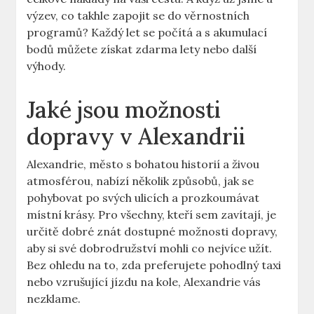
výzev, co takhle zapojit se do věrnostních
programů? Každý let se počítá a s akumulací
bodů můžete získat zdarma lety nebo další
výhody.
Jaké jsou možnosti
dopravy v Alexandrii
Alexandrie, město s bohatou historií a živou
atmosférou, nabízí několik způsobů, jak se
pohybovat po svých ulicích a prozkoumávat
místní krásy. Pro všechny, kteří sem zavítají, je
určitě dobré znát dostupné možnosti dopravy,
aby si své dobrodružství mohli co nejvíce užít.
Bez ohledu na to, zda preferujete pohodlný taxi
nebo vzrušující jízdu na kole, Alexandrie vás
nezklame.