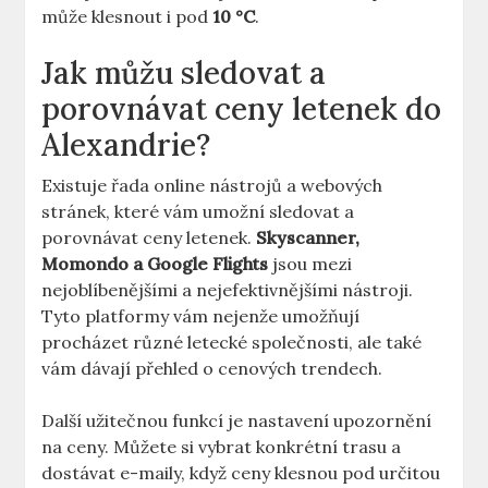
může klesnout i pod
10 °C
.
Jak můžu sledovat a
porovnávat ceny letenek do
Alexandrie?
Existuje řada online nástrojů a webových
stránek, které vám umožní sledovat a
porovnávat ceny letenek.
Skyscanner,
Momondo a Google Flights
jsou mezi
nejoblíbenějšími a nejefektivnějšími nástroji.
Tyto platformy vám nejenže umožňují
procházet různé letecké společnosti, ale také
vám dávají přehled o cenových trendech.
Další užitečnou funkcí je nastavení upozornění
na ceny. Můžete si vybrat konkrétní trasu a
dostávat e-maily, když ceny klesnou pod určitou