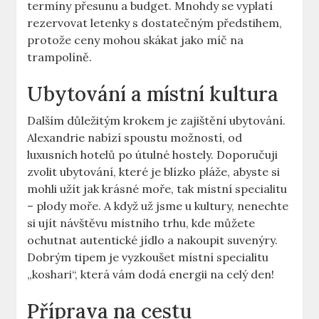
termíny přesunu a budget. Mnohdy se vyplatí
rezervovat letenky s dostatečným předstihem,
protože ceny mohou skákat jako míč na
trampolíně.
Ubytování a místní kultura
Dalším důležitým krokem je zajištění ubytování.
Alexandrie nabízí spoustu možností, od
luxusních hotelů po útulné hostely. Doporučuji
zvolit ubytování, které je blízko pláže, abyste si
mohli užít jak krásné moře, tak místní specialitu
– plody moře. A když už jsme u kultury, nenechte
si ujít návštěvu místního trhu, kde můžete
ochutnat autentické jídlo a nakoupit suvenýry.
Dobrým tipem je vyzkoušet místní specialitu
„koshari“, která vám dodá energii na celý den!
Příprava na cestu