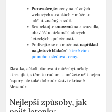
Porovnávejte
ceny na různých
webových stránkách – může to
udělat značný rozdíl.
Respektujte
omezení
na zavazadla,
obzvlášť u nízkonákladových
leteckých společností.
Podívejte se na možnost
například
na „letové hlídače“
,
které vám
pomohou sledovat ceny
.
Zkrátka, ačkoli plánování může být někdy
stresující, s těmito radami si můžete užít nejen
úspory, ale také dobrodružství v krásné
Alexandrii!
Nejlepší způsoby, jak
najít letenky