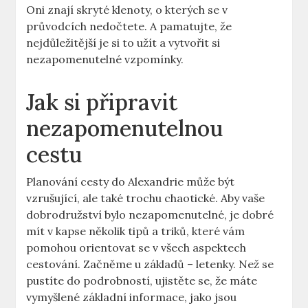
Oni znají skryté klenoty, o kterých se v
průvodcích nedočtete. A pamatujte, že
nejdůležitější je si to užít a vytvořit si
nezapomenutelné vzpomínky.
Jak si připravit
nezapomenutelnou
cestu
Planování cesty do Alexandrie může být
vzrušující, ale také trochu chaotické. Aby vaše
dobrodružství bylo nezapomenutelné, je dobré
mít v kapse několik tipů a triků, které vám
pomohou orientovat se v všech aspektech
cestování. Začněme u základů – letenky. Než se
pustíte do podrobností, ujistěte se, že máte
vymyšlené základní informace, jako jsou