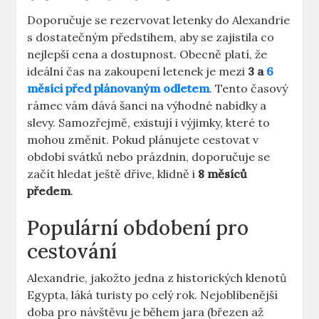
Doporučuje se rezervovat letenky do Alexandrie
s dostatečným předstihem, aby se zajistila co
nejlepší cena a dostupnost. Obecně platí, že
ideální čas na zakoupení letenek je mezi
3 a
6
měsíci před plánovaným odletem
. Tento časový
rámec vám dává šanci na výhodné nabídky a
slevy. Samozřejmě, existují i výjimky, které to
mohou změnit. Pokud plánujete cestovat v
období svátků nebo prázdnin, doporučuje se
začít hledat ještě dříve, klidně i
8 měsíců
předem
.
Populární obdobení pro
cestování
Alexandrie, jakožto jedna z historických klenotů
Egypta, láká turisty po celý rok. Nejoblíbenější
doba pro návštěvu je během jara (březen až