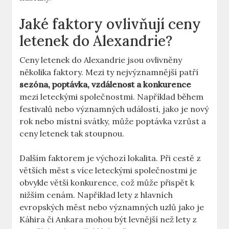
Jaké faktory ovlivňují ceny
letenek do Alexandrie?
Ceny letenek do Alexandrie jsou ovlivněny
několika faktory. Mezi ty nejvýznamnější patří
sezóna, poptávka, vzdálenost a konkurence
mezi leteckými společnostmi. Například během
festivalů nebo významných událostí, jako je nový
rok nebo místní svátky, může poptávka vzrůst a
ceny letenek tak stoupnou.
Dalším faktorem je výchozí lokalita. Při cestě z
větších měst s více leteckými společnostmi je
obvykle větší konkurence, což může přispět k
nižším cenám. Například lety z hlavních
evropských měst nebo významných uzlů jako je
Káhira či Ankara mohou být levnější než lety z