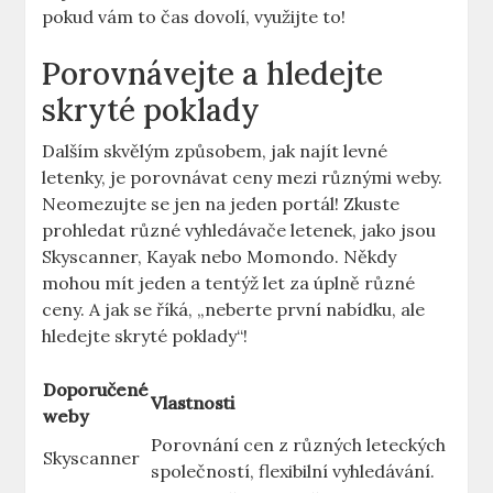
pokud vám to čas dovolí, využijte to!
Porovnávejte a hledejte
skryté poklady
Dalším skvělým způsobem, jak najít levné
letenky, je porovnávat ceny mezi různými weby.
Neomezujte se jen na jeden portál! Zkuste
prohledat různé vyhledávače letenek, jako jsou
Skyscanner, Kayak nebo Momondo. Někdy
mohou mít jeden a tentýž let za úplně různé
ceny. A jak se říká, „neberte první nabídku, ale
hledejte skryté poklady“!
Doporučené
Vlastnosti
weby
Porovnání cen z různých leteckých
Skyscanner
společností, flexibilní vyhledávání.