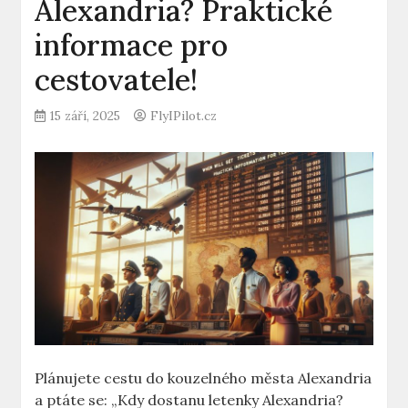
Alexandria? Praktické
informace pro
cestovatele!
15 září, 2025
FlyIPilot.cz
Plánujete cestu do kouzelného města Alexandria
a ptáte se: „Kdy dostanu letenky Alexandria?