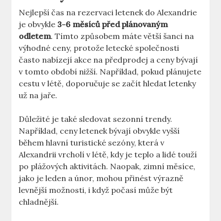
Nejlepší čas na rezervaci letenek do Alexandrie
je obvykle
3-6 měsíců před plánovaným
odletem
. Tímto způsobem máte větší šanci na
výhodné ceny, protože letecké společnosti
často nabízejí akce na předprodej a ceny bývají
v tomto období nižší. Například, pokud plánujete
cestu v létě, doporučuje se začít hledat letenky
už na jaře.
Důležité je také sledovat sezonní trendy.
Například, ceny letenek bývají obvykle vyšší
během hlavní turistické sezóny, která v
Alexandrii vrcholí v létě, kdy je teplo a lidé touží
po plážových aktivitách. Naopak, zimní měsíce,
jako je leden a únor, mohou přinést výrazně
levnější možnosti, i když počasí může být
chladnější.