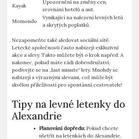
Upozornění na změny cen,
Kayak
srovnání hotelů a aut.
Vynikající na nalezení levných letů
Momondo
a skrytých poplatků.
Nezapomeňte také sledovat sociální sítě.
Letecké společnosti často nabízejí exkluzivní
akce a slevy. Takto můžete být o krok napřed. A
nakonec, pokud máte rádi dobrodružství,
podívejte se na „last minute“ lety. Mnohdy se
nabízejí s výraznými slevami, což může být
skvělou příležitostí pro spontánní cestovatele!
Tipy na levné letenky do
Alexandrie
Planování dopředu:
Pokud chcete
ušetřit na letenkách do Alexandrie,