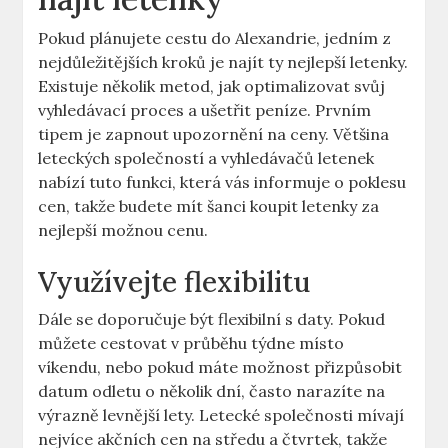
Pokud plánujete cestu do Alexandrie, jedním z
nejdůležitějších kroků je najít ty nejlepší letenky.
Existuje několik metod, jak optimalizovat svůj
vyhledávací proces a ušetřit peníze. Prvním
tipem je zapnout upozornění na ceny. Většina
leteckých společností a vyhledávačů letenek
nabízí tuto funkci, která vás informuje o poklesu
cen, takže budete mít šanci koupit letenky za
nejlepší možnou cenu.
Využívejte flexibilitu
Dále se doporučuje být flexibilní s daty. Pokud
můžete cestovat v průběhu týdne místo
víkendu, nebo pokud máte možnost přizpůsobit
datum odletu o několik dní, často narazíte na
výrazně levnější lety. Letecké společnosti mívají
nejvíce akčních cen na středu a čtvrtek, takže