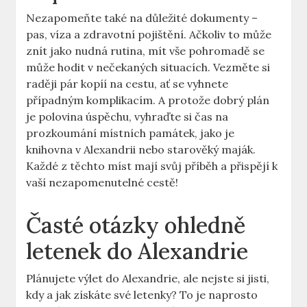
Nezapomeňte také na důležité dokumenty –
pas, víza a zdravotní pojištění. Ačkoliv to může
znít jako nudná rutina, mít vše pohromadě se
může hodit v nečekaných situacích. Vezměte si
raději pár kopíí na cestu, ať se vyhnete
případným komplikacím. A protože dobrý plán
je polovina úspěchu, vyhraďte si čas na
prozkoumání místních památek, jako je
knihovna v Alexandrii nebo starověký maják.
Každé z těchto míst mají svůj příběh a přispějí k
vaší nezapomenutelné cestě!
Časté otázky ohledně
letenek do Alexandrie
Plánujete výlet do Alexandrie, ale nejste si jisti,
kdy a jak získáte své letenky? To je naprosto