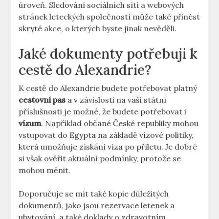
úroveň. Sledování sociálních sítí a webových
stránek leteckých společností může také přinést
skryté akce, o kterých byste jinak nevěděli.
Jaké dokumenty potřebuji k
cestě do Alexandrie?
K cestě do Alexandrie budete potřebovat platný
cestovní pas
a v závislosti na vaší státní
příslušnosti je možné, že budete potřebovat i
vízum
. Například občané České republiky mohou
vstupovat do Egypta na základě vízové politiky,
která umožňuje získání víza po příletu. Je dobré
si však ověřit aktuální podmínky, protože se
mohou měnit.
Doporučuje se mít také kopie důležitých
dokumentů, jako jsou rezervace letenek a
ubytování, a také doklady o zdravotním