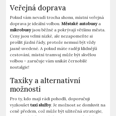
Veřejná doprava
Pokud vám nevadí trocha shonu, místní veřejná
doprava je ideální volbou.
Městské autobusy
a
mikrobusy
jsou běžné a pokrývají většinu města.
Ceny jsou velmi nízké, ale nezapomeňte si
prošlit jízdní řády, protože nemusí být vždy
jasně uvedené. A pokud máte raději klidnější
cestování, místní tramvaj může být skvělou
volbou – zaručuje vám unikát černobílé
nostalgie!
Taxíky a alternativní
možnosti
Pro ty, kdo mají rádi pohodlí, doporučuji
vyzkoušet
taxi služby
. Je možnost se domluvit na
ceně předem, což může být užitečná strategie,