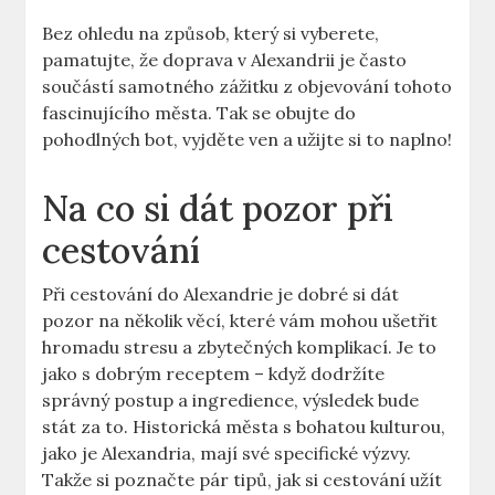
Bez ohledu na způsob, který si vyberete,
pamatujte, že doprava v Alexandrii je často
součástí samotného zážitku z objevování tohoto
fascinujícího města. Tak se obujte do
pohodlných bot, vyjděte ven a užijte si to naplno!
Na co si dát pozor při
cestování
Při cestování do Alexandrie je dobré si dát
pozor na několik věcí, které vám mohou ušetřit
hromadu stresu a zbytečných komplikací. Je to
jako s dobrým receptem – když dodržíte
správný postup a ingredience, výsledek bude
stát za to. Historická města s bohatou kulturou,
jako je Alexandria, mají své specifické výzvy.
Takže si poznačte pár tipů, jak si cestování užít