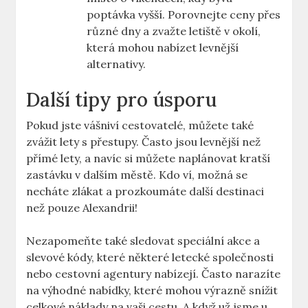
poptávka vyšší. Porovnejte ceny přes
různé dny a zvažte letiště v okolí,
která mohou nabízet levnější
alternativy.
Další tipy pro úsporu
Pokud jste vášniví cestovatelé, můžete také
zvážit lety s přestupy. Často jsou levnější než
přímé lety, a navíc si můžete naplánovat kratší
zastávku v dalším městě. Kdo ví, možná se
necháte zlákat a prozkoumáte další destinaci
než pouze Alexandrii!
Nezapomeňte také sledovat speciální akce a
slevové kódy, které některé letecké společnosti
nebo cestovní agentury nabízejí. Často narazíte
na výhodné nabídky, které mohou výrazně snížit
celkové náklady na vaši cestu. A když už jsme u