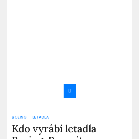
BOEING
LETADLA
Kdo vyrábí letadla