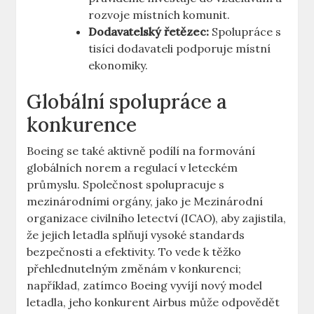
rozvoje místních komunit.
Dodavatelský​ řetězec:
⁣Spolupráce s
tisíci dodavateli ⁤podporuje⁢ místní
‌ekonomiky.
Globální spolupráce⁢ a
konkurence
Boeing se​ také aktivně‍ podílí na ‌formování
globálních ⁣norem a regulací v leteckém
průmyslu. Společnost ‍spolupracuje ⁢s
mezinárodními orgány, ​jako ⁢je Mezinárodní
organizace⁢ civilního letectví ​(ICAO), aby zajistila,
že⁤ jejich⁤ letadla splňují ​vysoké standards
bezpečnosti a efektivity. To ‍vede k​ těžko
přehlednutelným změnám v konkurenci;⁣
například,⁢ zatímco‍ Boeing vyvíjí ⁤nový model
letadla, jeho konkurent Airbus může​ odpovědět