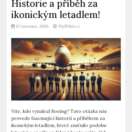
Historie a příběh za
ikonickým letadlem!
13 července, 2026
FlyIPilot.cz
Víte, kdo vynalezl Boeing? ⁣Tato otázka nás
provede fascinující historií‍ a příběhem za
ikonickým ⁤letadlem, které změnilo podobu