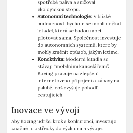
spotřebě paliva a ‍snižoval⁤
ekologickou stopu.
Autonomní technologie:
V blízké
budoucnosti bychom se‍ mohli ⁣dočkat
letadel, která se⁤ budou ​moci
pilotovat sama. Společnost investuje
do⁢ autonomních systémů, které by
mohly změnit způsob, jakým letíme.
Konektivita:
Moderní letadla se
stávají “mobilními kancelářemi”.
Boeing pracuje na​ zlepšení
internetového připojení a zábavy ⁢na
palubě, což zvyšuje ​pohodlí
cestujících.
Inovace ve ⁢vývoji
Aby Boeing ⁣udržel krok s konkurencí, investuje
‌značné prostředky do výzkumu a⁤ vývoje.