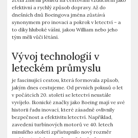
zcela změnil pohled na cestování‌ vzduchem jako
efektivní⁤ a ​rychlý⁣ způsob dopravy. Až ⁣do
dnešních dnů Boeingova ⁤jména⁣ zůstává
synonymem ⁢pro inovaci a‌ pokrok ⁢v letectví – a
to ⁤díky hluboké vášni, jakou⁢ William ‍nebo⁢ jeho
tým měli vůči létání.
Vývoj technologií ⁢v
leteckém průmyslu
je fascinující cestou, která formovala způsob,‍
jakým dnes cestujeme. Od prvních ⁤pokusů o let
v ​počátcích 20. ⁤století se letectví neustále
vyvíjelo. ‌Ikonické značky jako ​Boeing mají ve své
historii řadu inovací, které ⁣zásadně ovlivnily
bezpečnost⁣ a efektivitu⁣ letectví. Například,
zavedení turbínových motorů ‍ve 40. letech⁣
minulého století ⁤zpřístupnilo nový rozměr