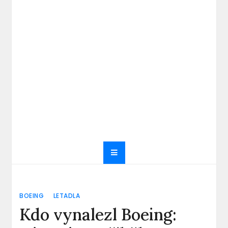
BOEING
LETADLA
Kdo vynalezl Boeing: