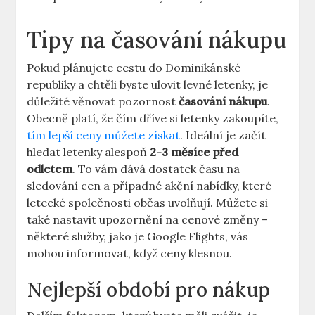
Tipy na časování nákupu
Pokud plánujete cestu do Dominikánské
republiky a chtěli byste ulovit levné letenky, je
důležité věnovat pozornost
časování nákupu
.
Obecně platí, že čím dříve si letenky zakoupíte,
tím lepší ceny můžete získat
. Ideální je začít
hledat letenky alespoň
2-3 měsíce před
odletem
. To vám dává dostatek času na
sledování cen a případné akční nabídky, které
letecké společnosti občas uvolňují. Můžete si
také nastavit upozornění na cenové změny –
některé služby, jako je Google Flights, vás
mohou informovat, když ceny klesnou.
Nejlepší období pro nákup