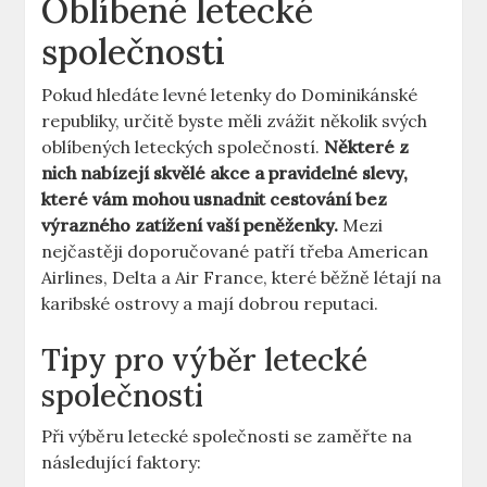
Oblíbené letecké
společnosti
Pokud hledáte levné letenky do Dominikánské
republiky, určitě byste měli zvážit několik svých
oblíbených leteckých společností.
Některé z
nich nabízejí skvělé akce a pravidelné slevy,
které vám mohou usnadnit cestování bez
výrazného zatížení vaší peněženky.
Mezi
nejčastěji doporučované patří třeba American
Airlines, Delta a Air France, které běžně létají na
karibské ostrovy a mají dobrou reputaci.
Tipy pro výběr letecké
společnosti
Při výběru letecké společnosti se zaměřte na
následující faktory: