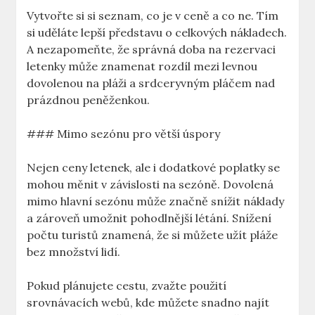
Vytvořte si si seznam, co je v ceně a co ne. Tím
si uděláte lepší představu o celkových nákladech.
A nezapomeňte, že správná doba na rezervaci
letenky může znamenat rozdíl mezi levnou
dovolenou na pláži a srdceryvným pláčem nad
prázdnou peněženkou.
### Mimo sezónu pro větší úspory
Nejen ceny letenek, ale i dodatkové poplatky se
mohou měnit v závislosti na sezóně. Dovolená
mimo hlavní sezónu může značně snížit náklady
a zároveň umožnit pohodlnější létání. Snížení
počtu turistů znamená, že si můžete užít pláže
bez množství lidí.
Pokud plánujete cestu, zvažte použití
srovnávacích webů, kde můžete snadno najít