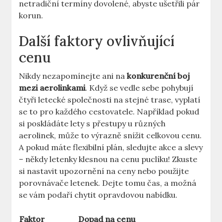
netradiční termíny dovolené, abyste ušetřili pár
korun.
Další faktory ovlivňující
cenu
Nikdy nezapomínejte ani na
konkurenční boj
mezi aerolinkami
. Když se vedle sebe pohybují
čtyři letecké společnosti na stejné trase, vyplatí
se to pro každého cestovatele. Například pokud
si poskládáte lety s přestupy u různých
aerolinek, může to výrazně snížit celkovou cenu.
A pokud máte flexibilní plán, sledujte akce a slevy
– někdy letenky klesnou na cenu puclíku! Zkuste
si nastavit upozornění na ceny nebo použijte
porovnávače letenek. Dejte tomu čas, a možná
se vám podaří chytit opravdovou nabídku.
Faktor
Dopad na cenu