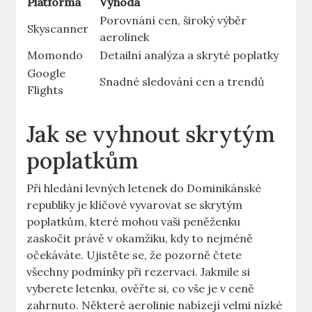
Platforma
Výhoda
Porovnání cen, široký výběr
Skyscanner
aerolinek
Momondo
Detailní analýza a skryté poplatky
Google
Snadné sledování cen a trendů
Flights
Jak se vyhnout skrytým
poplatkům
Při hledání levných letenek do Dominikánské
republiky je klíčové vyvarovat se skrytým
poplatkům, které mohou vaši peněženku
zaskočit právě v okamžiku, kdy to nejméně
očekáváte. Ujistěte se, že pozorně čtete
všechny podmínky při rezervaci. Jakmile si
vyberete letenku, ověřte si, co vše je v ceně
zahrnuto. Některé aerolinie nabízejí velmi nízké