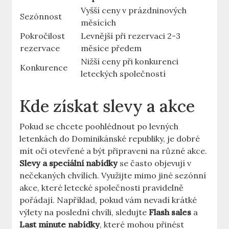
Vyšší ceny v prázdninových
Sezónnost
měsících
Pokročilost
Levnější při rezervaci 2-3
rezervace
měsíce předem
Nižší ceny při konkurenci
Konkurence
leteckých společností
Kde získat slevy a akce
Pokud se chcete poohlédnout po levných
letenkách do Dominikánské republiky, je dobré
mít oči otevřené a být připraveni na různé akce.
Slevy a speciální nabídky
se často objevují v
nečekaných chvílích. Využijte mimo jiné sezónní
akce, které letecké společnosti pravidelně
pořádají. Například, pokud vám nevadí krátké
výlety na poslední chvíli, sledujte
Flash sales
a
Last minute nabídky
, které mohou přinést