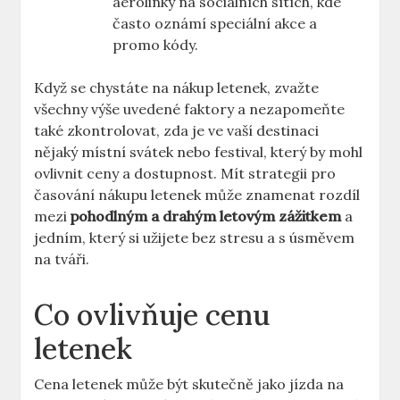
aerolinky na sociálních sítích, kde
často oznámí speciální akce a
promo kódy.
Když se chystáte na nákup letenek, zvažte
všechny výše uvedené faktory a nezapomeňte
také zkontrolovat, zda je ve vaší destinaci
nějaký místní svátek nebo festival, který by mohl
ovlivnit ceny a dostupnost. Mít strategii pro
časování nákupu letenek může znamenat rozdíl
mezi
pohodlným a drahým letovým zážitkem
a
jedním, který si užijete bez stresu a s úsměvem
na tváři.
Co ovlivňuje cenu
letenek
Cena letenek může být skutečně jako jízda na