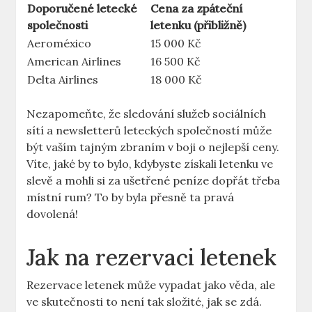
Doporučené letecké
Cena za zpáteční
společnosti
letenku (přibližně)
Aeroméxico
15 000 Kč
American Airlines
16 500 Kč
Delta Airlines
18 000 Kč
Nezapomeňte, že sledování služeb sociálních
sítí a newsletterů leteckých společností může
být vaším tajným zbraním v boji o nejlepší ceny.
Víte, jaké by to bylo, kdybyste získali letenku ve
slevě a mohli si za ušetřené peníze dopřát třeba
místní rum? To by byla přesně ta pravá
dovolená!
Jak na rezervaci letenek
Rezervace letenek může vypadat jako věda, ale
ve skutečnosti to není tak složité, jak se zdá.