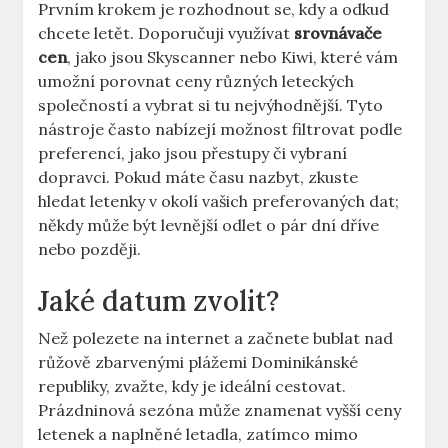
Prvním krokem je rozhodnout se, kdy a odkud
chcete letět. Doporučuji využívat
srovnávače
cen
, jako jsou Skyscanner nebo Kiwi, které vám
umožní porovnat ceny různých leteckých
společností a vybrat si tu nejvýhodnější. Tyto
nástroje často nabízejí možnost filtrovat podle
preferencí, jako jsou přestupy či vybraní
dopravci. Pokud máte času nazbyt, zkuste
hledat letenky v okolí vašich preferovaných dat;
někdy může být levnější odlet o pár dní dříve
nebo později.
Jaké datum zvolit?
Než polezete na internet a začnete bublat nad
růžově zbarvenými plážemi Dominikánské
republiky, zvažte, kdy je ideální cestovat.
Prázdninová sezóna může znamenat vyšší ceny
letenek a naplněné letadla, zatímco mimo