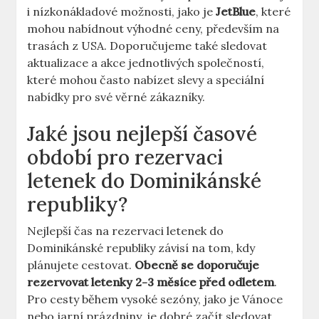
i nízkonákladové možnosti, jako je
JetBlue
, které
mohou nabídnout výhodné ceny, především na
trasách z USA. Doporučujeme také sledovat
aktualizace a akce jednotlivých společností,
které mohou často nabízet slevy a speciální
nabídky pro své věrné zákazníky.
Jaké jsou nejlepší časové
období pro rezervaci
letenek do Dominikánské
republiky?
Nejlepší čas na rezervaci letenek do
Dominikánské republiky závisí na tom, kdy
plánujete cestovat.
Obecně se doporučuje
rezervovat letenky 2-3 měsíce před odletem
.
Pro cesty během vysoké sezóny, jako je Vánoce
nebo jarní prázdniny, je dobré začít sledovat