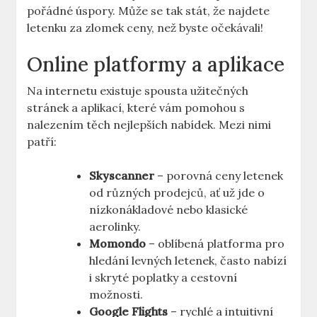
pořádné úspory. Může se tak stát, že najdete
letenku za zlomek ceny, než byste očekávali!
Online platformy a aplikace
Na internetu existuje spousta užitečných
stránek a aplikací, které vám pomohou s
nalezením těch nejlepších nabídek. Mezi nimi
patří:
Skyscanner
– porovná ceny letenek
od různých prodejců, ať už jde o
nízkonákladové nebo klasické
aerolinky.
Momondo
– oblíbená platforma pro
hledání levných letenek, často nabízí
i skryté poplatky a cestovní
možnosti.
Google Flights
– rychlé a intuitivní