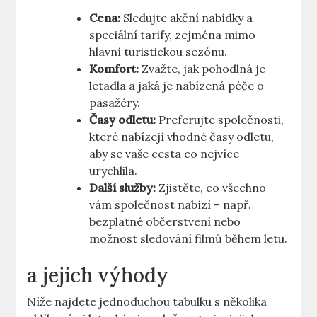
Cena:
Sledujte akční nabídky a
speciální tarify, zejména mimo
hlavní turistickou sezónu.
Komfort:
Zvažte, jak pohodlná je
letadla a jaká je nabízená péče o
pasažéry.
Časy odletu:
Preferujte společnosti,
které nabízejí vhodné časy odletu,
aby se vaše cesta co nejvíce
urychlila.
Další služby:
Zjistěte, co všechno
vám společnost nabízí – např.
bezplatné občerstvení nebo
možnost sledování filmů během letu.
a jejich výhody
Níže najdete jednoduchou tabulku s několika