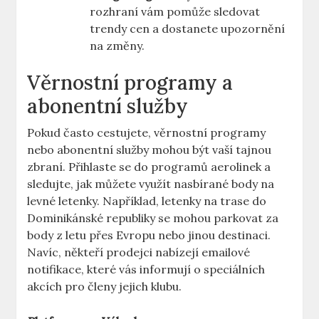
rozhraní vám pomůže sledovat
trendy cen a dostanete upozornění
na změny.
Věrnostní programy a
abonentní služby
Pokud často cestujete, věrnostní programy
nebo abonentní služby mohou být vaší tajnou
zbraní. Přihlaste se do programů aerolinek a
sledujte, jak můžete využít nasbírané body na
levné letenky. Například, letenky na trase do
Dominikánské republiky se mohou parkovat za
body z letu přes Evropu nebo jinou destinaci.
Navíc, někteří prodejci nabízejí emailové
notifikace, které vás informují o speciálních
akcích pro členy jejich klubu.