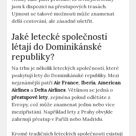
jsou k dispozici na přestupových trasách.
Ujmout se takové možnosti může znamenat
delší cestování, ale zásadně ušetřit.
Jaké letecké společnosti
létají do Dominikánské
republiky?
Na trhu je několik leteckých společností, které
poskytují lety do Dominikánské republiky. Mezi
nejznámější patří
Air France
,
Iberia
,
American
Airlines
a
Delta Airlines
. Většinou se jedná o
přestupové lety
, zejména pokud odlétáte z
Evropy, což může znamenat jednu nebo více
mezipřistání. Například lety z Prahy obvykle
zahrnují přestup v Paříži nebo Madridu.
Kromě tradičních leteckých společností existují