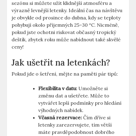
sezónu si můžete užít klidnější atmosféru a
výrazně levnější letenky. Ideální čas na návštěvu
je obvykle od prosince do dubna, kdy se teploty
pohybují okolo příjemných 25–30 °C. Nicméně,
pokud jste ochotni riskovat občasný tropický
deštík, zbytek roku může nabídnout také skvělé
ceny!
Jak ušetřit na letenkách?
Pokud jde o šetření, mějte na paměti pár tipů:
Flexibilita v datu:
Umožněte si
změnu dat a ušetřete. Může to
vytvářet lepší podmínky pro hledání
výhodných nabídek.
Včasná rezervace:
Čím dříve si
letenky zarezervujete, tím větší
máte pravděpodobnost dobrého