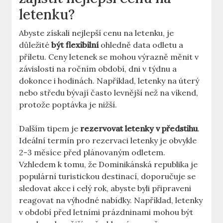
letenku?
Abyste získali nejlepší cenu na letenku, je
důležité
být flexibilní
ohledně data odletu a
příletu. Ceny letenek se mohou výrazně měnit v
závislosti na ročním období, dni v týdnu a
dokonce i hodinách. Například, letenky na úterý
nebo středu bývají často levnější než na víkend,
protože poptávka je nižší.
Dalším tipem je
rezervovat letenky v předstihu
.
Ideální termín pro rezervaci letenky je obvykle
2-3 měsíce před plánovaným odletem.
Vzhledem k tomu, že Dominikánská republika je
populární turistickou destinací, doporučuje se
sledovat akce i celý rok, abyste byli připraveni
reagovat na výhodné nabídky. Například, letenky
v období před letními prázdninami mohou být