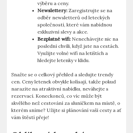
výběru a ceny.
Newslettery:
Zaregistrujte se na
odběr newsletterů od leteckých
společností, které vám nabídnou
exkluzivní slevy a akce.
Bezplatné wifi:
Nenechávejte nic na
poslední chvíli, když jste na cestách.
Využijte volné wifi na letištích a
hledejte letenky v klidu.
Snažte se o celkový přehled a sledujte trendy
cen. Ceny letenek obvykle kolísají, takže pokud
narazíte na atraktivní nabídku, neváhejte s
rezervací. Koneckonců, co víc může být
skvělého než cestování za sluníčkem na místě, o
kterém sníme? Užijte si plánování vaší cesty a ať
vám štěstí přeje!