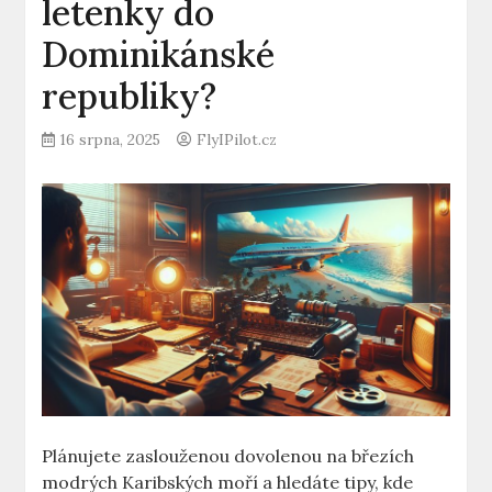
letenky do
Dominikánské
republiky?
16 srpna, 2025
FlyIPilot.cz
Plánujete zaslouženou dovolenou na březích
modrých Karibských moří a hledáte tipy, kde