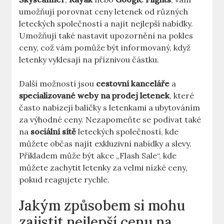
umožňují porovnat ceny letenek od různých
leteckých společností a najít nejlepší nabídky.
Umožňují také nastavit upozornění na pokles
ceny, což vám pomůže být informovaný, když
letenky vyklesají na příznivou částku.
Další možností jsou
cestovní kanceláře
a
specializované weby na prodej letenek
, které
často nabízejí balíčky s letenkami a ubytováním
za výhodné ceny. Nezapomeňte se podívat také
na
sociální sítě
leteckých společností, kde
můžete občas najít exkluzivní nabídky a slevy.
Příkladem může být akce „Flash Sale“, kde
můžete zachytit letenky za velmi nízké ceny,
pokud reagujete rychle.
Jakým způsobem si mohu
zajistit nejlepší cenu na