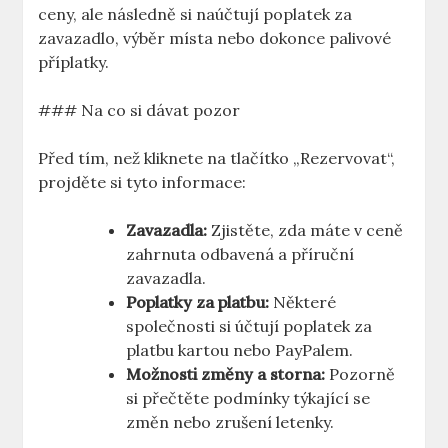
ceny, ale následně si naúčtují poplatek za
zavazadlo, výběr místa nebo dokonce palivové
příplatky.
### Na co si dávat pozor
Před tím, než kliknete na tlačítko „Rezervovat“,
projděte si tyto informace:
Zavazadla:
Zjistěte, zda máte v ceně
zahrnuta odbavená a příruční
zavazadla.
Poplatky za platbu:
Některé
společnosti si účtují poplatek za
platbu kartou nebo PayPalem.
Možnosti změny a storna:
Pozorně
si přečtěte podmínky týkající se
změn nebo zrušení letenky.