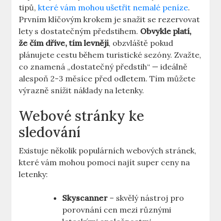
tipů,
které vám mohou ušetřit nemalé peníze
.
Prvním klíčovým krokem je snažit se rezervovat
lety s dostatečným předstihem.
Obvykle platí,
že čím dříve, tím levněji
, obzvláště pokud
plánujete cestu během turistické sezóny. Zvažte,
co znamená „dostatečný předstih“ — ideálně
alespoň 2-3 měsíce před odletem. Tím můžete
výrazně snížit náklady na letenky.
Webové stránky ke
sledování
Existuje několik populárních webových stránek,
které vám mohou pomoci najít super ceny na
letenky:
Skyscanner
– skvělý nástroj pro
porovnání cen mezi různými