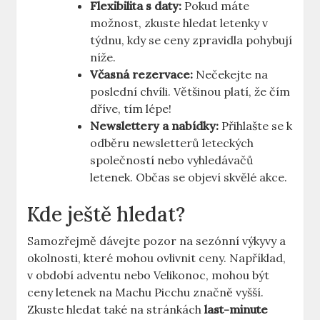
Flexibilita s daty:
Pokud máte
možnost, zkuste hledat letenky v
týdnu, kdy se ceny zpravidla pohybují
níže.
Včasná rezervace:
Nečekejte na
poslední chvíli. Většinou platí, že čím
dříve, tím lépe!
Newslettery a nabídky:
Přihlašte se k
odběru newsletterů leteckých
společností nebo vyhledávačů
letenek. Občas se objeví skvělé akce.
Kde ještě hledat?
Samozřejmě dávejte pozor na sezónní výkyvy a
okolnosti, které mohou ovlivnit ceny. Například,
v období adventu nebo Velikonoc, mohou být
ceny letenek na Machu Picchu značně vyšší.
Zkuste hledat také na stránkách
last-minute