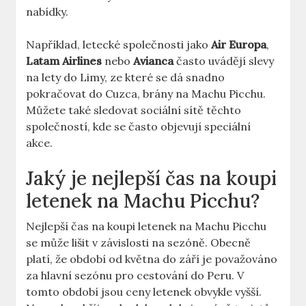
nabídky.
Například, letecké společnosti jako
Air Europa
,
Latam Airlines
nebo
Avianca
často uvádějí slevy
na lety do Limy, ze které se dá snadno
pokračovat do Cuzca, brány na Machu Picchu.
Můžete také sledovat sociální sítě těchto
společností, kde se často objevují speciální
akce.
Jaký je nejlepší čas na koupi
letenek na Machu Picchu?
Nejlepší čas na koupi letenek na Machu Picchu
se může lišit v závislosti na sezóně. Obecně
platí, že období od května do září je považováno
za hlavní sezónu pro cestování do Peru. V
tomto období jsou ceny letenek obvykle vyšší.