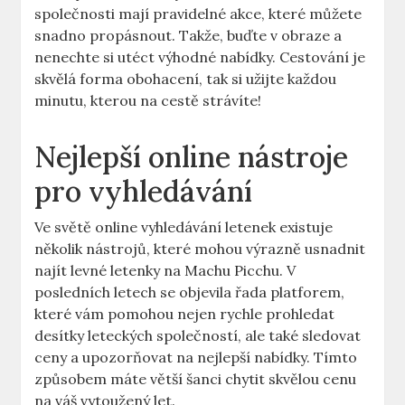
společnosti mají pravidelné akce, které můžete
snadno propásnout. Takže, buďte v obraze a
nenechte si utéct výhodné nabídky. Cestování je
skvělá forma obohacení, tak si užijte každou
minutu, kterou na cestě strávíte!
Nejlepší online nástroje
pro vyhledávání
Ve světě online vyhledávání letenek existuje
několik nástrojů, které mohou výrazně usnadnit
najít levné letenky na Machu Picchu. V
posledních letech se objevila řada platforem,
které vám pomohou nejen rychle prohledat
desítky leteckých společností, ale také sledovat
ceny a upozorňovat na nejlepší nabídky. Tímto
způsobem máte větší šanci chytit skvělou cenu
na váš vytoužený let.