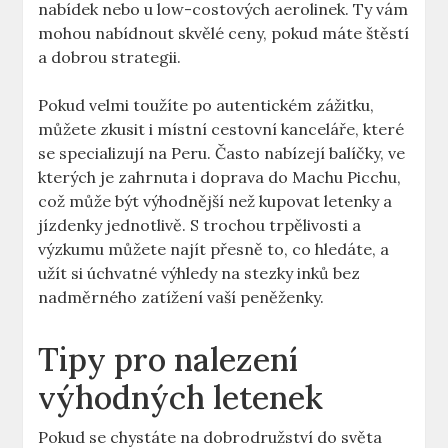
nabídek nebo u low-costových aerolinek. Ty vám
mohou nabídnout skvělé ceny, pokud máte štěstí
a dobrou strategii.
Pokud velmi toužíte po autentickém zážitku,
můžete zkusit i místní cestovní kanceláře, které
se specializují na Peru. Často nabízejí balíčky, ve
kterých je zahrnuta i doprava do Machu Picchu,
což může být výhodnější než kupovat letenky a
jízdenky jednotlivě. S trochou trpělivosti a
výzkumu můžete najít přesně to, co hledáte, a
užít si úchvatné výhledy na stezky inků bez
nadměrného zatížení vaší peněženky.
Tipy pro nalezení
výhodných letenek
Pokud se chystáte na dobrodružství do světa