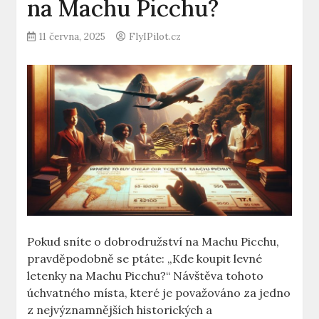
na Machu Picchu?
11 června, 2025
FlyIPilot.cz
Pokud sníte o dobrodružství na Machu Picchu,
pravděpodobně se ptáte: „Kde koupit levné
letenky na Machu Picchu?“ Návštěva tohoto
úchvatného místa, které je považováno za jedno
z nejvýznamnějších historických a