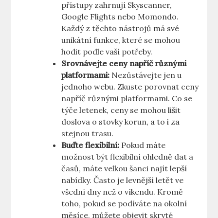
přístupy zahrnují Skyscanner,
Google Flights nebo Momondo.
Každý z těchto nástrojů má své
unikátní funkce, které se mohou
hodit podle vaší potřeby.
Srovnávejte ceny napříč různými
platformami:
Nezůstávejte jen u
jednoho webu. Zkuste porovnat ceny
napříč různými platformami. Co se
týče letenek, ceny se mohou lišit
doslova o stovky korun, a to i za
stejnou trasu.
Buďte flexibilní:
Pokud máte
možnost být flexibilní ohledně dat a
časů, máte velkou šanci najít lepší
nabídky. Často je levnější letět ve
všední dny než o víkendu. Kromě
toho, pokud se podíváte na okolní
měsíce, můžete objevit skryté