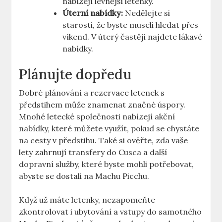
nabízejí levnější letenky.
Úterní nabídky:
Nedělejte si
starosti, že byste museli hledat přes
víkend. V úterý častěji najdete lákavé
nabídky.
Plánujte dopředu
Dobré plánování a rezervace letenek s
předstihem může znamenat značné úspory.
Mnohé letecké společnosti nabízejí akční
nabídky, které můžete využít, pokud se chystáte
na cesty v předstihu. Také si ověřte, zda vaše
lety zahrnují transfery do Cusca a další
dopravní služby, které byste mohli potřebovat,
abyste se dostali na Machu Picchu.
Když už máte letenky, nezapomeňte
zkontrolovat i ubytování a vstupy do samotného