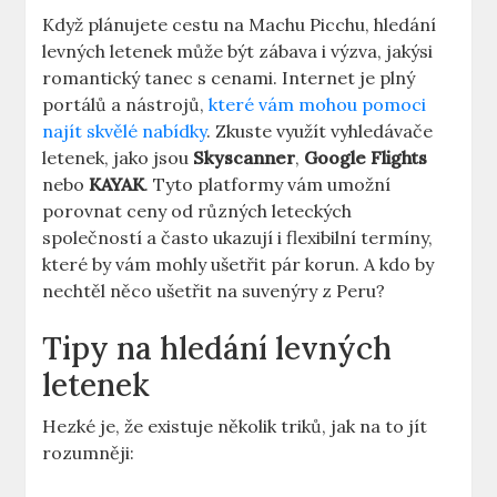
Když plánujete cestu na Machu Picchu, hledání
levných letenek může být zábava i výzva, jakýsi
romantický tanec s cenami. Internet je plný
portálů a nástrojů,
které vám mohou pomoci
najít skvělé nabídky
. Zkuste využít vyhledávače
letenek, jako jsou
Skyscanner
,
Google Flights
nebo
KAYAK
. Tyto platformy vám umožní
porovnat ceny od různých leteckých
společností a často ukazují i flexibilní termíny,
které by vám mohly ušetřit pár korun. A kdo by
nechtěl něco ušetřit na suvenýry z Peru?
Tipy na hledání levných
letenek
Hezké je, že existuje několik triků, jak na to jít
rozumněji: