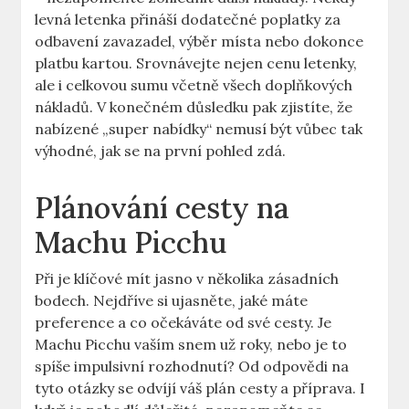
levná letenka přináší dodatečné poplatky za
odbavení zavazadel, výběr místa nebo dokonce
platbu kartou. Srovnávejte nejen cenu letenky,
ale i celkovou sumu včetně všech doplňkových
nákladů. V konečném důsledku pak zjistíte, že
nabízené „super nabídky“ nemusí být vůbec tak
výhodné, jak se na první pohled zdá.
Plánování cesty na
Machu Picchu
Při je klíčové mít jasno v několika zásadních
bodech. Nejdříve si ujasněte, jaké máte
preference a co očekáváte od své cesty. Je
Machu Picchu vaším snem už roky, nebo je to
spíše impulsivní rozhodnutí? Od odpovědi na
tyto otázky se odvíjí váš plán cesty a příprava. I