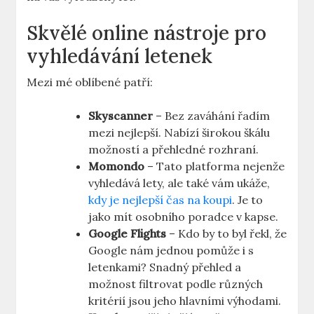
Skvělé online nástroje pro
vyhledávání letenek
Mezi mé oblíbené patří:
Skyscanner
– Bez zaváhání řadím
mezi nejlepší. Nabízí širokou škálu
možností a přehledné rozhraní.
Momondo
– Tato platforma nejenže
vyhledává lety, ale také vám ukáže,
kdy je nejlepší čas na koupi
. Je to
jako mít osobního poradce v kapse.
Google Flights
– Kdo by to byl řekl, že
Google nám jednou pomůže i s
letenkami? Snadný přehled a
možnost filtrovat podle různých
kritérií jsou jeho hlavními výhodami.