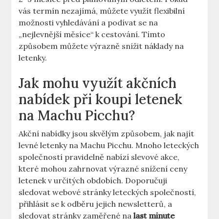
vás termín nezajímá, můžete využít flexibilní
možnosti vyhledávání a podívat se na
„nejlevnější měsíce“ k cestování. Tímto
způsobem můžete výrazně snížit náklady na
letenky.
Jak mohu využít akčních
nabídek při koupi letenek
na Machu Picchu?
Akční nabídky jsou skvělým způsobem, jak najít
levné letenky na Machu Picchu. Mnoho leteckých
společností pravidelně nabízí slevové akce,
které mohou zahrnovat výrazné snížení ceny
letenek v určitých obdobích. Doporučuji
sledovat webové stránky leteckých společností,
přihlásit se k odběru jejich newsletterů, a
sledovat stránky zaměřené na
last minute