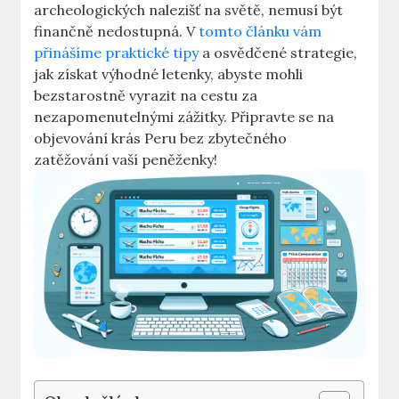
archeologických nalezišť na světě, nemusí být
finančně nedostupná. V
tomto článku vám
přinášíme praktické tipy
a osvědčené strategie,
jak získat výhodné letenky, abyste mohli
bezstarostně vyrazit na cestu za
nezapomenutelnými zážitky. Připravte se na
objevování krás Peru bez zbytečného
zatěžování vaší peněženky!