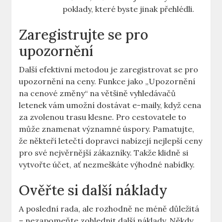
poklady, které byste jinak přehlédli.
Zaregistrujte se pro
upozornění
Další efektivní metodou je zaregistrovat se pro
upozornění na ceny. Funkce jako „Upozornění
na cenové změny“ na většině vyhledávačů
letenek vám umožní dostávat e-maily, když cena
za zvolenou trasu klesne. Pro cestovatele to
může znamenat významné úspory. Pamatujte,
že někteří letečtí dopravci nabízejí nejlepší ceny
pro své nejvěrnější zákazníky. Takže klidně si
vytvořte účet, ať nezmeškáte výhodné nabídky.
Ověřte si další náklady
A poslední rada, ale rozhodně ne méně důležitá
– nezapomeňte zohlednit další náklady. Někdy