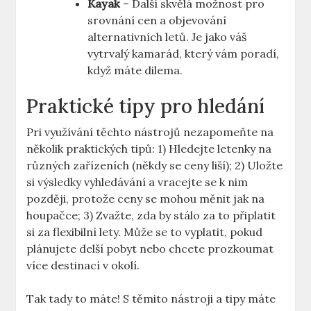
Kayak
– Další skvělá možnost pro
srovnání cen a objevování
alternativních letů. Je jako váš
vytrvalý kamarád, který vám poradí,
když máte dilema.
Praktické tipy pro hledání
Pri využívání těchto nástrojů nezapomeňte na
několik praktických tipů: 1) Hledejte letenky na
různých zařízeních (někdy se ceny liší); 2) Uložte
si výsledky vyhledávání a vracejte se k nim
později, protože ceny se mohou měnit jak na
houpačce; 3) Zvažte, zda by stálo za to připlatit
si za flexibilní lety. Může se to vyplatit, pokud
plánujete delší pobyt nebo chcete prozkoumat
více destinací v okolí.
Tak tady to máte! S těmito nástroji a tipy máte