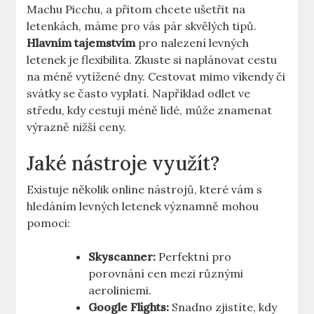
Machu Picchu, a přitom chcete ušetřit na
letenkách, máme pro vás pár skvělých tipů.
Hlavním tajemstvím
pro nalezení levných
letenek je flexibilita. Zkuste si naplánovat cestu
na méně vytížené dny. Cestovat mimo víkendy či
svátky se často vyplatí. Například odlet ve
středu, kdy cestují méně lidé, může znamenat
výrazně nižší ceny.
Jaké nástroje využít?
Existuje několik online nástrojů, které vám s
hledáním levných letenek významně mohou
pomoci:
Skyscanner:
Perfektní pro
porovnání cen mezi různými
aeroliniemi.
Google Flights:
Snadno zjistíte, kdy