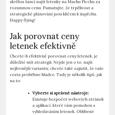
skvělou šanci najít letenky na Machu Picchu za
rozumnou cenu. Pamatujte, že trpělivost a
strategické plánování jsou klíčem k úspěchu.
Happy flying!
Jak porovnat ceny
letenek efektivně
Chcete-li efektivně porovnat ceny letenek, je
důležité mít strategii. Nejde jen o to, najít
nejlevnější variantu; chcete také zajistit, že vaše
cesta proběhne hladce. Tady je několik tipů, jak
na to:
Vyberte si správné nástroje:
Existuje bezpočet webových stránek
a aplikací, které vám pomohou s
vyhledáváním letenek. Oblíbené