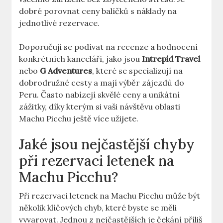
dobré porovnat ceny balíčků s náklady na
jednotlivé rezervace.
Doporučuji se podívat na recenze a hodnocení
konkrétních kanceláří, jako jsou
Intrepid Travel
nebo
G Adventures
, které se specializují na
dobrodružné cesty a mají výběr zájezdů do
Peru. Často nabízejí skvělé ceny a unikátní
zážitky, díky kterým si vaši návštěvu oblasti
Machu Picchu ještě více užijete.
Jaké jsou nejčastější chyby
při rezervaci letenek na
Machu Picchu?
Při rezervaci letenek na Machu Picchu může být
několik klíčových chyb, které byste se měli
vyvarovat. Jednou z nejčastějších je čekání příliš