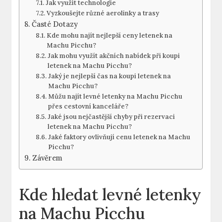
Jak využít technologie
Vyzkoušejte různé aerolinky a trasy
Časté Dotazy
Kde mohu najít nejlepší ceny letenek na
Machu Picchu?
Jak mohu využít akčních nabídek při koupi
letenek na Machu Picchu?
Jaký je nejlepší čas na koupi letenek na
Machu Picchu?
Můžu najít levné letenky na Machu Picchu
přes cestovní kanceláře?
Jaké jsou nejčastější chyby při rezervaci
letenek na Machu Picchu?
Jaké faktory ovlivňují cenu letenek na Machu
Picchu?
Závěrem
Kde hledat levné letenky
na Machu Picchu