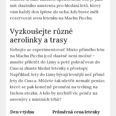
mít vlastního asistenta pro hledání letů, který
vám každý den špitne do ucha, kdy byste měli
rezervovat svou letenku na Machu Picchu.
Vyzkoušejte různé
aerolinky a trasy
Nebojte se experimentovat! Místo přímého letu
na Machu Picchu (což vlastně není možné –
musíte přiletět do Limy a poté pokračovat do
Cusca) zkuste hledat letenky s přestupy.
Například, lety do Limy bývají levnější než přímé
lety do Cusca. Můžete tak ušetřit nemalé peníze,
které se pak konečně promění na treking na
Inckou stezku. A kdo by nechtěl víc peněz na
suvenýry z místních trhů?
Den v týdnu
Průměrná cena letenky