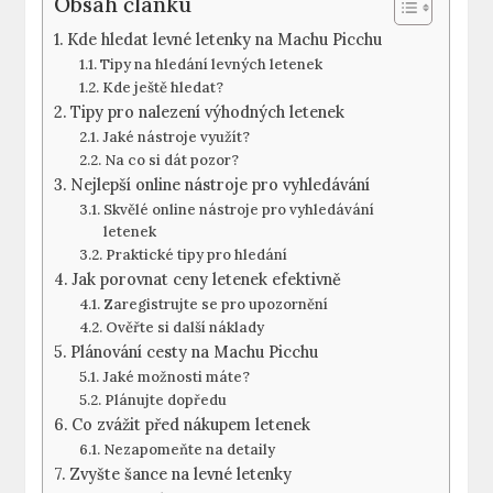
Obsah článku
Kde hledat levné letenky na Machu Picchu
Tipy na hledání levných letenek
Kde ještě hledat?
Tipy pro nalezení výhodných letenek
Jaké nástroje využít?
Na co si dát pozor?
Nejlepší online nástroje pro vyhledávání
Skvělé online nástroje pro vyhledávání
letenek
Praktické tipy pro hledání
Jak porovnat ceny letenek efektivně
Zaregistrujte se pro upozornění
Ověřte si další náklady
Plánování cesty na Machu Picchu
Jaké možnosti máte?
Plánujte dopředu
Co zvážit před nákupem letenek
Nezapomeňte na detaily
Zvyšte šance na levné letenky