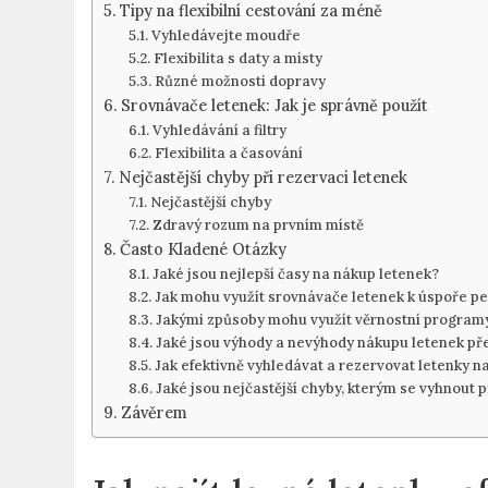
Tipy na flexibilní cestování za méně
Vyhledávejte moudře
Flexibilita s daty a místy
Různé možnosti dopravy
Srovnávače letenek: Jak je správně použít
Vyhledávání a filtry
Flexibilita a časování
Nejčastější chyby při rezervaci letenek
Nejčastější chyby
Zdravý⁤ rozum na prvním místě
Často‍ Kladené ⁤Otázky
Jaké jsou nejlepší časy na​ nákup letenek?
Jak mohu využít srovnávače ‍letenek k úspoře p
Jakými‌ způsoby⁣ mohu využít věrnostní program
Jaké jsou výhody a nevýhody nákupu letenek pře
Jak efektivně vyhledávat a rezervovat letenky ⁣na
Jaké jsou ‍nejčastější chyby, kterým se vyhnout 
Závěrem