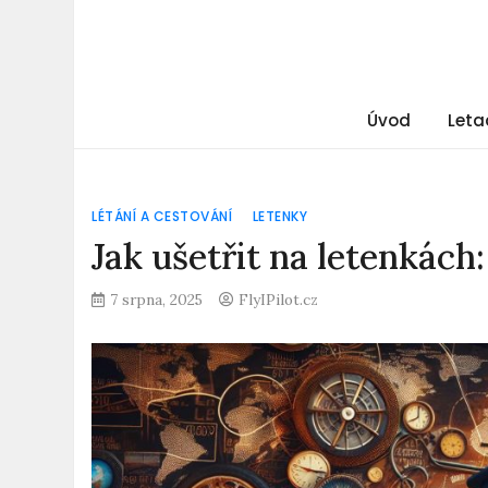
Úvod
Leta
LÉTÁNÍ A CESTOVÁNÍ
LETENKY
Jak ušetřit na letenkách:
7 srpna, 2025
FlyIPilot.cz