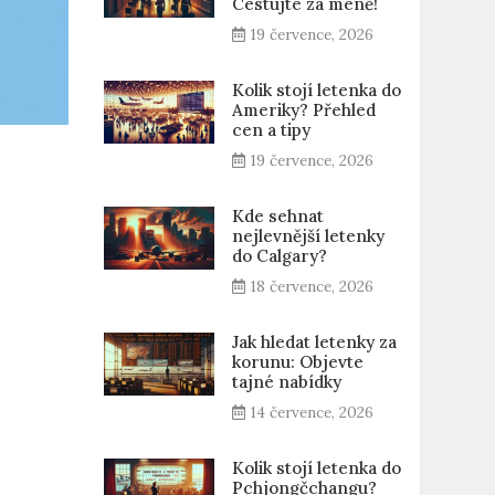
Cestujte za méně!
19 července, 2026
Kolik stojí letenka do
Ameriky? Přehled
cen a tipy
19 července, 2026
Kde sehnat
nejlevnější letenky
do Calgary?
18 července, 2026
Jak hledat letenky za
korunu: Objevte
tajné nabídky
14 července, 2026
Kolik stojí letenka do
Pchjongčchangu?