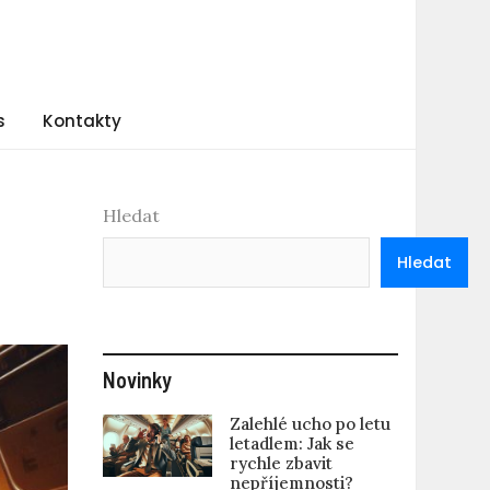
s
Kontakty
Hledat
Hledat
Novinky
Zalehlé ucho po letu
letadlem: Jak se
rychle zbavit
nepříjemnosti?