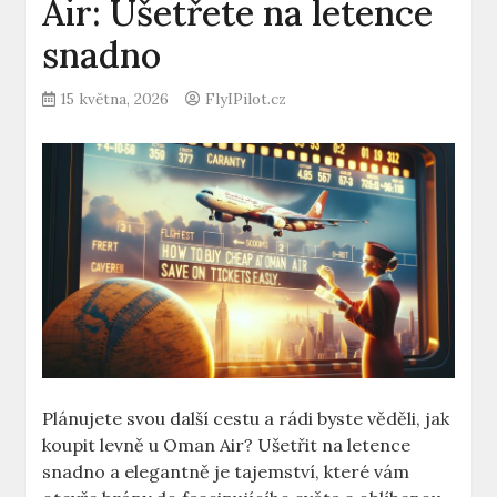
Air: Ušetřete na letence
snadno
15 května, 2026
FlyIPilot.cz
Plánujete svou další cestu a rádi byste věděli, jak
koupit levně u Oman Air? Ušetřit na letence
snadno a elegantně je tajemství, které vám