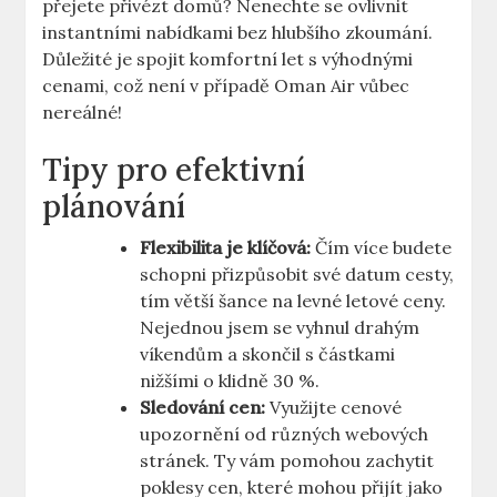
přejete přivézt domů? Nenechte se ovlivnit
instantními nabídkami bez hlubšího zkoumání.
Důležité je spojit komfortní let s výhodnými
cenami, což není v případě Oman Air vůbec
nereálné!
Tipy pro efektivní
plánování
Flexibilita je klíčová:
Čím více budete
schopni přizpůsobit své datum cesty,
tím větší šance na levné letové ceny.
Nejednou jsem se vyhnul drahým
víkendům a skončil s částkami
nižšími o klidně 30 %.
Sledování cen:
Využijte cenové
upozornění od různých webových
stránek. Ty vám pomohou zachytit
poklesy cen, které mohou přijít jako