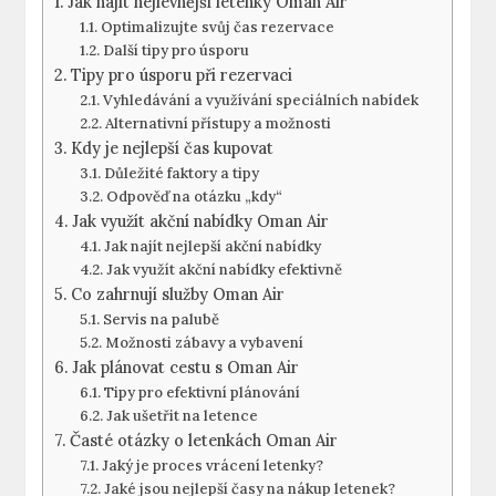
Jak najít nejlevnější letenky Oman Air
Optimalizujte svůj čas rezervace
Další tipy pro úsporu
Tipy pro úsporu při rezervaci
Vyhledávání a využívání speciálních nabídek
Alternativní přístupy a možnosti
Kdy je nejlepší čas kupovat
Důležité faktory a tipy
Odpověď na otázku „kdy“
Jak využít akční nabídky Oman Air
Jak najít nejlepší akční nabídky
Jak využít akční nabídky efektivně
Co zahrnují služby Oman Air
Servis na palubě
Možnosti zábavy a vybavení
Jak plánovat cestu s Oman Air
Tipy pro efektivní plánování
Jak ušetřit na letence
Časté otázky o letenkách Oman Air
Jaký je proces vrácení letenky?
Jaké jsou nejlepší časy na nákup letenek?