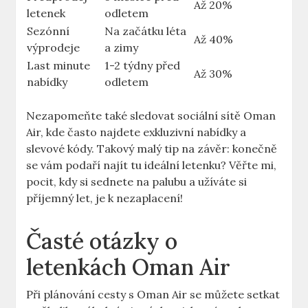
Až 20%
letenek
odletem
Sezónní
Na začátku léta
Až 40%
výprodeje
a zimy
Last minute
1-2 týdny před
Až 30%
nabídky
odletem
Nezapomeňte také sledovat sociální sítě Oman
Air, kde často najdete exkluzivní nabídky a
slevové kódy. Takový malý tip na závěr: konečně
se vám podaří najít tu ideální letenku? Věřte mi,
pocit, kdy si sednete na palubu a užíváte si
příjemný let, je k nezaplacení!
Časté otázky o
letenkách Oman Air
Při plánování cesty s Oman Air se můžete setkat