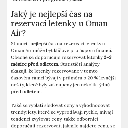
Jaký je nejlepší čas na
rezervaci letenky u Oman
Air?
Stanovit nejlepší čas na rezervaci letenky u
Oman Air může být klíčové pro úsporu financí.
Obecně se doporučuje rezervovat letenky
2–3
měsíce před odletem
. Statističtí analýzy
ukazují, že letenky rezervované v tomto
časovém rámci bývají v průměru o 20 % levnější
než ty, které byly zakoupeny jen několik týdnů
před odletem.
Také se vyplatí sledovat ceny a vyhodnocovat
trendy; lety, které se vyprodávají rychle, mívají
tendenci zvyšovat ceny, takže odborníci
doporučují rezervovat, jakmile najdete cenu, se