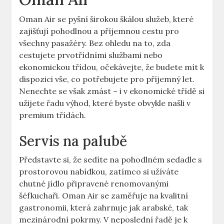
Oman Air se pyšní širokou škálou služeb, které
zajišťují pohodlnou a příjemnou cestu pro
všechny pasažéry. Bez ohledu na to, zda
cestujete prvotřídními službami nebo
ekonomickou třídou, očekávejte, že budete mít k
dispozici vše, co potřebujete pro příjemný let.
Nenechte se však zmást – i v ekonomické třídě si
užijete řadu výhod, které byste obvykle našli v
premium třídách.
Servis na palubě
Představte si, že sedíte na pohodlném sedadle s
prostorovou nabídkou, zatímco si užíváte
chutné jídlo připravené renomovanými
šéfkuchaři. Oman Air se zaměřuje na kvalitní
gastronomii, která zahrnuje jak arabské, tak
mezinárodní pokrmy. V neposlední řadě je k