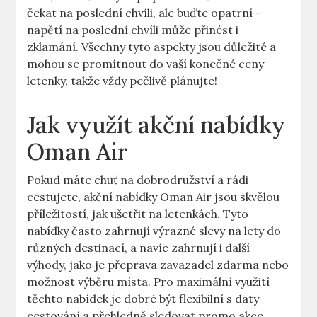
čekat na poslední chvíli, ale buďte opatrní –
napětí na poslední chvíli může přinést i
zklamání. Všechny tyto aspekty jsou důležité a
mohou se promítnout do vaší konečné ceny
letenky, takže vždy pečlivě plánujte!
Jak využít akční nabídky
Oman Air
Pokud máte chuť na dobrodružství a rádi
cestujete, akční nabídky Oman Air jsou skvělou
příležitostí, jak ušetřit na letenkách. Tyto
nabídky často zahrnují výrazné slevy na lety do
různých destinací, a navíc zahrnují i další
výhody, jako je přeprava zavazadel zdarma nebo
možnost výběru místa. Pro maximální využití
těchto nabídek je dobré být flexibilní s daty
cestování a přehledně sledovat promo akce.