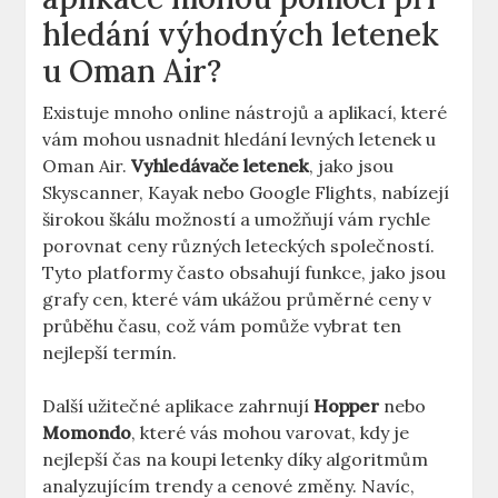
hledání výhodných letenek
u Oman Air?
Existuje mnoho online nástrojů a aplikací, které
vám mohou usnadnit hledání levných letenek u
Oman Air.
Vyhledávače letenek
, jako jsou
Skyscanner, Kayak nebo Google Flights, nabízejí
širokou škálu možností a umožňují vám rychle
porovnat ceny různých leteckých společností.
Tyto platformy často obsahují funkce, jako jsou
grafy cen, které vám ukážou průměrné ceny v
průběhu času, což vám pomůže vybrat ten
nejlepší termín.
Další užitečné aplikace zahrnují
Hopper
nebo
Momondo
, které vás mohou varovat, kdy je
nejlepší čas na koupi letenky díky algoritmům
analyzujícím trendy a cenové změny. Navíc,