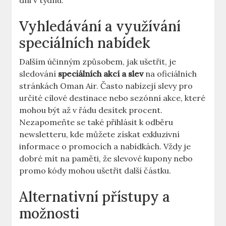
dni v týdnu.
Vyhledávání a využívání
speciálních nabídek
Dalším účinným způsobem, jak ušetřit, je
sledování
speciálních akcí a slev
na oficiálních
stránkách Oman Air. Často nabízejí slevy pro
určité cílové destinace nebo sezónní akce, které
mohou být až v řádu desítek procent.
Nezapomeňte se také přihlásit k odběru
newsletteru, kde můžete získat exkluzivní
informace o promocích a nabídkách. Vždy je
dobré mít na paměti, že slevové kupony nebo
promo kódy mohou ušetřit další částku.
Alternativní přístupy a
možnosti