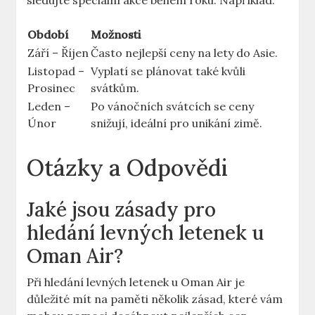
sledujte speciální akce během roku. Například:
Období
Možnosti
Září – Říjen
Často nejlepší ceny na lety do Asie.
Listopad –
Vyplatí se plánovat také kvůli
Prosinec
svátkům.
Leden –
Po vánočních svátcích se ceny
Únor
snižují, ideální pro unikání zimě.
Otázky a Odpovědi
Jaké jsou zásady pro
hledání levných letenek u
Oman Air?
Při hledání levných letenek u Oman Air je
důležité mít na paměti několik zásad, které vám