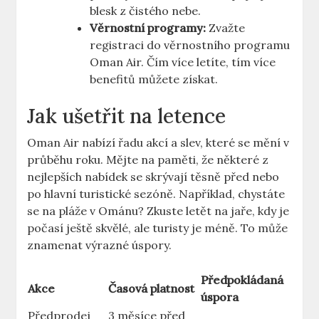
blesk z čistého nebe.
Věrnostní programy:
Zvažte
registraci do věrnostního programu
Oman Air. Čím více letíte, tím více
benefitů můžete získat.
Jak ušetřit na letence
Oman Air nabízí řadu akcí a slev, které se mění v
průběhu roku. Mějte na paměti, že některé z
nejlepších nabídek se skrývají těsně před nebo
po hlavní turistické sezóně. Například, chystáte
se na pláže v Ománu? Zkuste letět na jaře, kdy je
počasí ještě skvělé, ale turisty je méně. To může
znamenat výrazné úspory.
Předpokládaná
Akce
Časová platnost
úspora
Předprodej
3 měsíce před