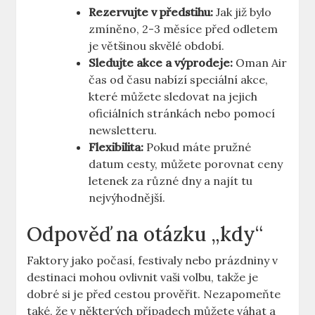
Rezervujte v předstihu:
Jak již bylo
zmíněno, 2-3 měsíce před odletem
je většinou skvělé období.
Sledujte akce a výprodeje:
Oman Air
čas od času nabízí speciální akce,
které můžete sledovat na jejich
oficiálních stránkách nebo pomocí
newsletteru.
Flexibilita:
Pokud máte pružné
datum cesty, můžete porovnat ceny
letenek za různé dny a najít tu
nejvýhodnější.
Odpověď na otázku „kdy“
Faktory jako počasí, festivaly nebo prázdniny v
destinaci mohou ovlivnit vaši volbu, takže je
dobré si je před cestou prověřit. Nezapomeňte
také, že v některých případech můžete váhat a