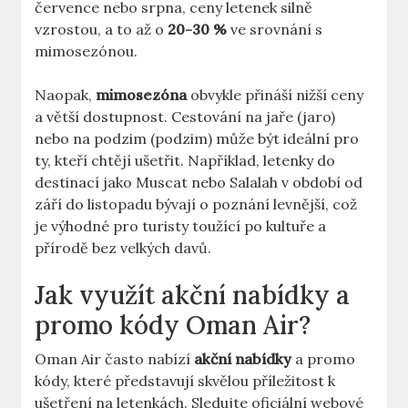
července nebo srpna, ceny letenek silně
vzrostou, a to až o
20-30 %
ve srovnání s
mimosezónou.
Naopak,
mimosezóna
obvykle přináší nižší ceny
a větší dostupnost. Cestování na jaře (jaro)
nebo na podzim (podzim) může být ideální pro
ty, kteří chtějí ušetřit. Například, letenky do
destinací jako Muscat nebo Salalah v období od
září do listopadu bývají o poznání levnější, což
je výhodné pro turisty toužící po kultuře a
přírodě bez velkých davů.
Jak využít akční nabídky a
promo kódy Oman Air?
Oman Air často nabízí
akční nabídky
a promo
kódy, které představují skvělou příležitost k
ušetření na letenkách. Sledujte oficiální webové