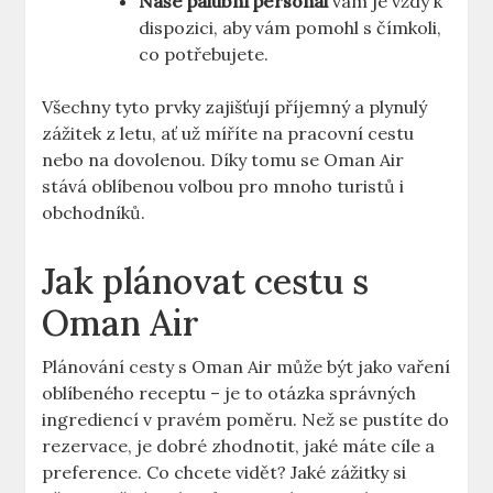
Naše palubní personál
vám je vždy k
dispozici, aby vám pomohl s čímkoli,
co potřebujete.
Všechny tyto prvky zajišťují příjemný a plynulý
zážitek z letu, ať už míříte na pracovní cestu
nebo na dovolenou. Díky tomu se Oman Air
stává oblíbenou volbou pro mnoho turistů i
obchodníků.
Jak plánovat cestu s
Oman Air
Plánování cesty s Oman Air může být jako vaření
oblíbeného receptu – je to otázka správných
ingrediencí v pravém poměru. Než se pustíte do
rezervace, je dobré zhodnotit, jaké máte cíle a
preference. Co chcete vidět? Jaké zážitky si