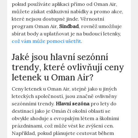
pokud používáte aplikaci přímo od Oman Air,
můžete získat exkluzivní nabídky a promo akce,
které nejsou dostupné jinde. Věrnostní
program Oman Air,
Sindbad
, rovněž umožňuje
sbírat body a uplatňovat je na budoucí letenky,
což vám může pomoci ušetřit
.
Jaké jsou hlavní sezónní
trendy, které ovlivňují ceny
letenek u Oman Air?
Ceny letenek u Oman Air, stejně jako u jiných
leteckých společností, jsou značně ovlivněny
sezónními trendy.
Hlavní sezóna
pro lety do
destinací jako je Omán či okolní oblasti se
obvykle shoduje s evropským létem a školními
prázdninami, což může vést ke zvýšení cen.
Například, pokud plánujete cestovat během