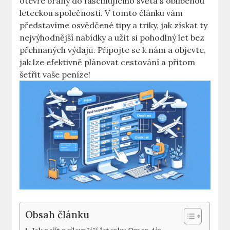
otevře brány do fascinujícího světa s oblíbenou
leteckou společnosti. V tomto článku vám
představíme osvědčené tipy a triky, jak získat ty
nejvýhodnější nabídky a užít si pohodlný let bez
přehnaných výdajů. Připojte se k nám a objevte,
jak lze efektivně plánovat cestování a přitom
šetřit vaše peníze!
Obsah článku