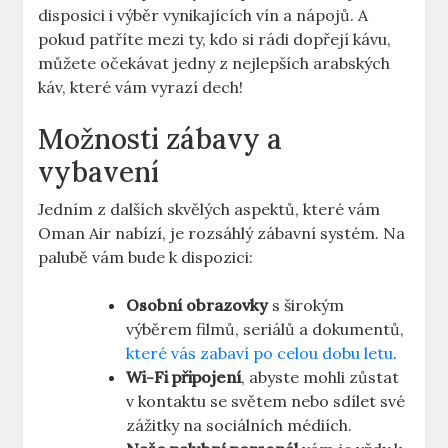
disposici i výběr vynikajících vín a nápojů. A
pokud patříte mezi ty, kdo si rádi dopřejí kávu,
můžete očekávat jedny z nejlepších arabských
káv, které vám vyrazí dech!
Možnosti zábavy a
vybavení
Jedním z dalších skvělých aspektů, které vám
Oman Air nabízí, je rozsáhlý zábavní systém. Na
palubě vám bude k dispozici:
Osobní obrazovky
s širokým
výběrem filmů, seriálů a dokumentů,
které vás zabaví po celou dobu letu
.
Wi-Fi připojení
, abyste mohli zůstat
v kontaktu se světem nebo sdílet své
zážitky na sociálních médiích.