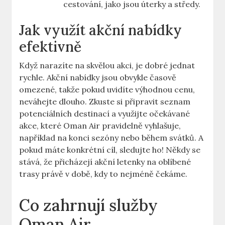
cestování, jako jsou úterky a středy.
Jak využít akční nabídky
efektivně
Když narazíte na skvělou akci, je dobré jednat
rychle. Akční nabídky jsou obvykle časově
omezené, takže pokud uvidíte výhodnou cenu,
neváhejte dlouho. Zkuste si připravit seznam
potenciálních destinací a využijte očekávané
akce, které Oman Air pravidelně vyhlašuje,
například na konci sezóny nebo během svátků. A
pokud máte konkrétní cíl, sledujte ho! Někdy se
stává, že přicházejí akční letenky na oblíbené
trasy právě v době, kdy to nejméně čekáme.
Co zahrnují služby
Oman Air