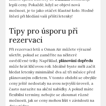
lepší ceny. Pokaždé, když se objeví nová
možnost, je to jako otáčet šťastné kolo. Hodně
štěstí při hledání vaší příští letenky!
Tipy pro úsporu při
rezervaci
Při rezervaci letů s Oman Air můžete výrazně
ušetřit, pokud se zaměříte na některé
osvědčené triky. Například,
plánování dopředu
může hrát klíčovou roli. Ideálně byste měli začít
hledat letenky minimálně dva až tři měsíce před
plánovaným odletem. V tomto období se obvykle
ceny ještě nedostaly na svou nejvyšší úroveň, a
často narazíte na akční nabídky. A pokud máte
flexibilní termíny, nebojte se zkoumat různé
možnosti, jak se ceny mohou lišit v závislosti na