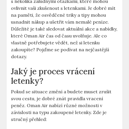
s několika záludnými otázkami, které mohou
ovlivnit vaši zkušenost s letenkami. Je dobré mít
na paměti, že osvědčené triky a tipy mohou
usnadnit nákup a ušetřit vám nemalé peníze.
Důležité je také sledovat aktuální akce a nabídky,
které Oman Air čas od času uvolňuje. Ale co
vlastně potřebujete vědět, než si letenku
zakoupíte? Pojďme se podívat na nejčastější
dotazy.
Jaký je proces vrácení
letenky?
Pokud se situace změní a budete muset zrušit
svou cestu, je dobré znát pravidla vracení
peněz. Oman Air nabízí různé možnosti v
závislosti na typu zakoupené letenky. Zde je
stručný přehled: