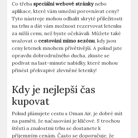
Co třeba
speciální webové stránky
nebo
aplikace, které vám umožní porovnávat ceny?
Tyto nástroje mohou odhalit skryté příležitosti
na trhu a dát vám možnost rezervovat letenku
za nižší cenu, než byste očekávali. Můžete také
uvažovat o
cestování mimo sezónu
, kdy jsou
ceny letenek mnohem přívětivější. A pokud jste
opravdu dobrodružného ducha, zkuste se
podívat na last-minute nabídky, které mohou
přinést překvapivé zlevněné letenky!
Kdy je nejlepší čas
kupovat
Pokud plánujete cestu s Oman Air, je dobré mít
na paměti, že načasování je klíčové. S trochou
štěstí a znalostmi trhu se dostanete k
příjemným cenám. Často se doporučuje, že