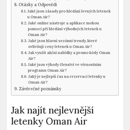
Otázky a Odpovědi
Jaké jsou zásady pro hledání levných letenek
u Oman Air?
Jaké online nástroje a aplikace mohou
pomoci při hledání výhodných letenek u
Oman Air?
Jaké jsou hlavní sezónní trendy, které
ovlivňují ceny letenek u Oman Air?
Jak využít akční nabídky a promo kódy Oman
Air?
Jaké jsou výhody členství ve věrnostním
programu Oman Air?
Jaký je nejlepší čas na rezervaci letenky u
Oman Air?
Závěrečné poznámky
Jak najít nejlevnější
letenky Oman Air