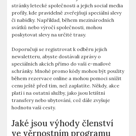
stránky letecké společnosti a jejich social media
profily, kde pravidelně zveřejňují speciální slevy
či nabídky. Například, během mezinárodních
svátků nebo výročí společnosti, mohou
poskytovat slevy na určité trasy.
Doporučuji se registrovat k odběru jejich
newsletteru, abyste dostávali zprávy o
speciálních akcích přímo do vaší e-mailové
schránky. Mnohé promo kódy mohou být použity
během rezervace online a mohou pomoci snížit
cenu ještě před tím, než zaplatíte. Někdy, akce
platí i na ostatní služby, jako jsou letištní
transfery nebo ubytování, což dále zvyšuje
hodnotu vaší cesty.
Jaké jsou výhody členství
ve věrnostním programu