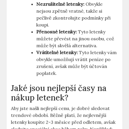
Nezrušitelné letenky:
Obvykle
nejsou zpětně vratné, takže si
pečlivě zkontrolujte podmínky při
koupi.
Přenosné letenky:
Tyto letenky
můžete převést na jinou osobu, což
může být skvělá alternativa.
Vrátitelné letenky:
Tyto letenky vám
obvykle umožňují vrátit peníze po
zrušení, avšak může být účtován
poplatek.
Jaké jsou nejlepší časy na
nákup letenek?
Aby jste našli nejlepší cenu, je dobré sledovat
trendové období. Běžně platí, že nejlevnější
letenky koupíte 2-3 měsíce před odletem, avšak