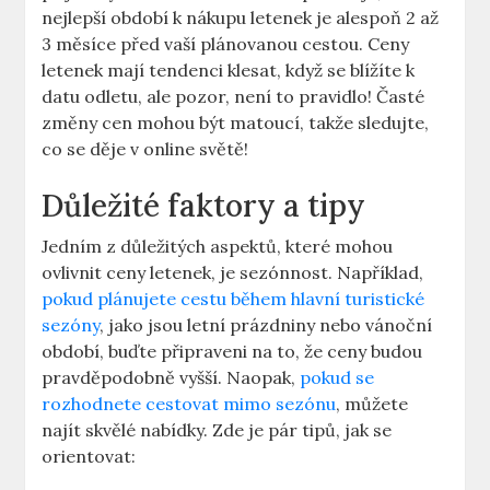
nejlepší období k nákupu letenek je alespoň 2 až
3 měsíce před vaší plánovanou cestou. Ceny
letenek mají tendenci klesat, když se blížíte k
datu odletu, ale pozor, není to pravidlo! Časté
změny cen mohou být matoucí, takže sledujte,
co se děje v online světě!
Důležité faktory a tipy
Jedním z důležitých aspektů, které mohou
ovlivnit ceny letenek, je sezónnost. Například,
pokud plánujete cestu během hlavní turistické
sezóny
, jako jsou letní prázdniny nebo vánoční
období, buďte připraveni na to, že ceny budou
pravděpodobně vyšší. Naopak,
pokud se
rozhodnete cestovat mimo sezónu
, můžete
najít skvělé nabídky. Zde je pár tipů, jak se
orientovat: