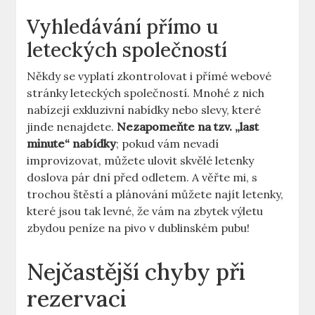
Vyhledávání přímo u
leteckých společností
Někdy se vyplatí zkontrolovat i přímé webové
stránky leteckých společností. Mnohé z nich
nabízejí exkluzivní nabídky nebo slevy, které
jinde nenajdete.
Nezapomeňte na tzv. „last
minute“ nabídky
; pokud vám nevadí
improvizovat, můžete ulovit skvělé letenky
doslova pár dní před odletem. A věřte mi, s
trochou štěstí a plánování můžete najít letenky,
které jsou tak levné, že vám na zbytek výletu
zbydou peníze na pivo v dublinském pubu!
Nejčastější chyby při
rezervaci