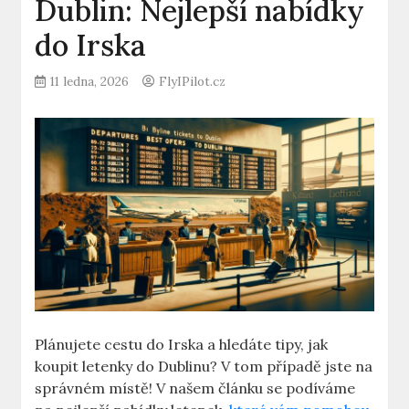
Dublin: Nejlepší nabídky
do Irska
11 ledna, 2026
FlyIPilot.cz
Plánujete cestu do Irska a hledáte tipy, jak
koupit letenky do Dublinu? V tom případě jste na
správném místě! V našem článku se podíváme