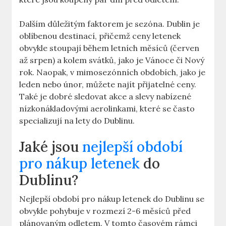
Dalším důležitým faktorem je sezóna. Dublin je
oblíbenou destinací, přičemž ceny letenek
obvykle stoupají během letních měsíců (červen
až srpen) a kolem svátků, jako je Vánoce či Nový
rok. Naopak, v mimosezónních obdobích, jako je
leden nebo únor, můžete najít přijatelné ceny.
Také je dobré sledovat akce a slevy nabízené
nízkonákladovými aerolinkami, které se často
specializují na lety do Dublinu.
Jaké jsou
nejlepší období
pro nákup letenek
do
Dublinu?
Nejlepší období pro nákup letenek do Dublinu se
obvykle pohybuje v rozmezí 2-6 měsíců před
plánovaným odletem. V tomto časovém rámci