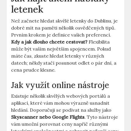
letenek
Než začnete hledat skvělé letenky do Dublinu, je
dobré mít na paměti několik osvědčených tipů.
Prvním krokem je definice vašich preferencí.
Kdy a jak dlouho chcete cestovat?
Flexibilita
může být vaším největším spojencem. Pokud
máte čas, zkuste hledat letenky v různých
datech; někdy stačí posunout odlet o pár dní, a
cena prudce klesne.
Jak využít online nástroje
Existuje několik skvělých webových portálů a
aplikací, které vám mohou výrazně usnadnit
hledání. Doporučuji se podívat na služby jako
Skyscanner nebo Google Flights
. Tyto nástroje
vám umožní porovnat ceny napříč různými