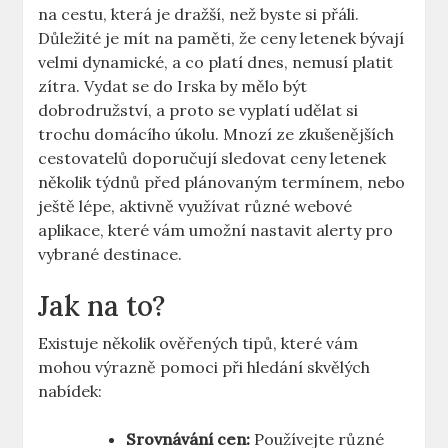
na cestu, která je dražší, než byste si přáli.
Důležité je mít na paměti, že ceny letenek bývají
velmi dynamické, a co platí dnes, nemusí platit
zítra. Vydat se do Irska by mělo být
dobrodružství, a proto se vyplatí udělat si
trochu domácího úkolu. Mnozí ze zkušenějších
cestovatelů doporučují sledovat ceny letenek
několik týdnů před plánovaným termínem, nebo
ještě lépe, aktivně využívat různé webové
aplikace, které vám umožní nastavit alerty pro
vybrané destinace.
Jak na to?
Existuje několik ověřených tipů, které vám
mohou výrazně pomoci při hledání skvělých
nabídek:
Srovnávání cen:
Používejte různé