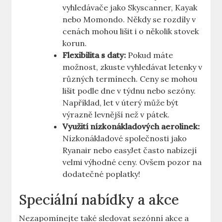
vyhledávače jako Skyscanner, Kayak
nebo Momondo. Někdy se rozdíly v
cenách mohou lišit i o několik stovek
korun.
Flexibilita s daty:
Pokud máte
možnost, zkuste vyhledávat letenky v
různých termínech. Ceny se mohou
lišit podle dne v týdnu nebo sezóny.
Například, let v úterý může být
výrazně levnější než v pátek.
Využití nízkonákladových aerolinek:
Nízkonákladové společnosti jako
Ryanair nebo easyJet často nabízejí
velmi výhodné ceny. Ovšem pozor na
dodatečné poplatky!
Speciální nabídky a akce
Nezapomínejte také sledovat sezónní akce a