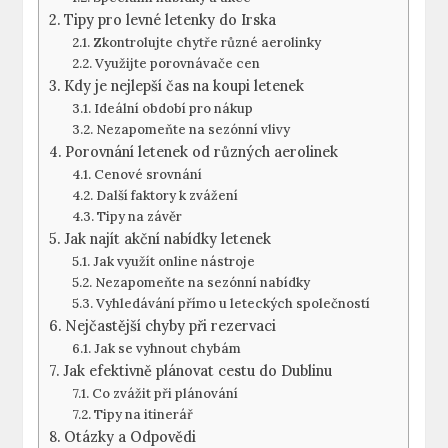
Tipy pro levné letenky do Irska
Zkontrolujte chytře různé aerolinky
Využijte porovnávače cen
Kdy je nejlepší čas na koupi letenek
Ideální období pro nákup
Nezapomeňte na sezónní vlivy
Porovnání letenek od různých aerolinek
Cenové srovnání
Další faktory k zvážení
Tipy na závěr
Jak najít akční nabídky letenek
Jak využít online nástroje
Nezapomeňte na sezónní nabídky
Vyhledávání přímo u leteckých společností
Nejčastější chyby při rezervaci
Jak se vyhnout chybám
Jak efektivně plánovat cestu do Dublinu
Co zvážit při plánování
Tipy na itinerář
Otázky a Odpovědi