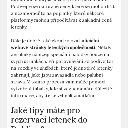
Podívejte se na různé ceny, které se mohou lišit,
a nezapomeňte na poplatky, které některé
platformy mohou připočítávat k základní ceně
letenky.
Dále je dobré také zkontrolovat
oficiální
webové stránky leteckých společností
. Někdy
aerolinky nabízejí speciální nabídky pouze na
svých stránkách. Při porovnávání se podívejte i
na rozdíly ve službách, které jednotlivé letenky
zahrnují, jako jsou zavazadla nebo palubní
strava. V tomto procesu vám může pomoci
vytvoření tabulky, kde si zaznamenáte důležité
informace, abyste se vyhnuli zmatkům.
Jaké tipy máte pro
rezervaci letenek do