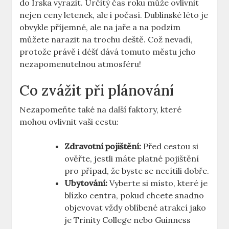
do Irska vyrazit. Určitý čas roku může ovlivnit
nejen ceny letenek, ale i počasí. Dublinské léto je
obvykle příjemné, ale na jaře a na podzim
můžete narazit na trochu deště. Což nevadí,
protože právě i déšť dává tomuto městu jeho
nezapomenutelnou atmosféru!
Co zvážit při plánování
Nezapomeňte také na další faktory, které
mohou ovlivnit vaši cestu:
Zdravotní pojištění:
Před cestou si
ověřte, jestli máte platné pojištění
pro případ, že byste se necítili dobře.
Ubytování:
Vyberte si místo, které je
blízko centra, pokud chcete snadno
objevovat vždy oblíbené atrakcí jako
je Trinity College nebo Guinness