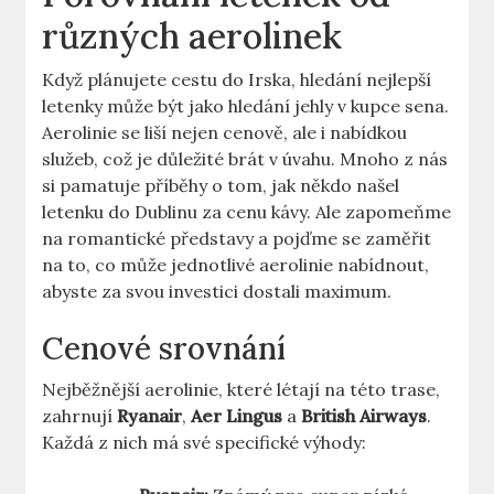
různých aerolinek
Když plánujete cestu do Irska, hledání nejlepší
letenky může být jako hledání jehly v kupce sena.
Aerolinie se liší nejen cenově, ale i nabídkou
služeb, což je důležité brát v úvahu. Mnoho z nás
si pamatuje příběhy o tom, jak někdo našel
letenku do Dublinu za cenu kávy. Ale zapomeňme
na romantické představy a pojďme se zaměřit
na to, co může jednotlivé aerolinie nabídnout,
abyste za svou investici dostali maximum.
Cenové srovnání
Nejběžnější aerolinie, které létají na této trase,
zahrnují
Ryanair
,
Aer Lingus
a
British Airways
.
Každá z nich má své specifické výhody: