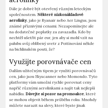
Dále je dobré být otevřený různým leteckým
společnostem.
Některé nízkonákladové
aerolinky
, jako je Ryanair nebo Aer Lingus, jsou
známé příznivými cenami. Nezapomínejte ale
na dodatečné poplatky za zavazadla. Kdo by
nechtěl ušetřit pár eur, jen aby si mohl vzít na
palubu svůj oblíbený svetr z Poitínování někde
na bichlinském pouti, že?
Využijte porovnávače cen
Dalším užitečným tipem je využití porovnávačů
cen, jako jsou Skyscanner nebo Momondo. Tyto
platformy vám umožní rychle porovnat ceny
napříč různými aerolinkami a najít tak nejlepší
nabídku.
Dávejte si pozor na promoakce
, které
se mohou objevit během průběhu roku. Mnohdy
můžete narazit na slevy, které byste jinak