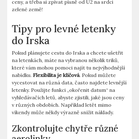
ceny, a třeba si zpívat písně od U2 na srdci
zelené země!
Tipy pro levné letenky
do Irska
Pokud plánujete cestu do Irska a chcete ušetřit
na letenkách, máte na vybranou několik triků,
které vám mohou pomoci najít tu nejvýhodnější
nabídku.
Flexibilita je klíčová
. Pokud můžete
vycestovat na různá data, často najdete levnější
letenky. Použijte funkci „okořenit datum“ na
vyhledávačích letů, abyste zjistili, jaké jsou ceny
v různých obdobích. Například letět mimo
víkendy může někdy výrazně snížit náklady.
Zkontrolujte chytře různé
aerolinky