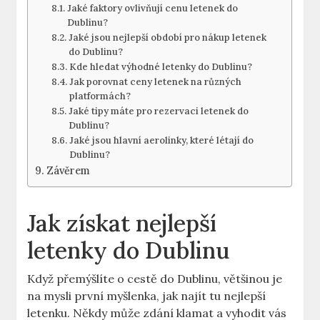
Jaké faktory ovlivňují cenu letenek do
Dublinu?
Jaké jsou nejlepší období pro nákup letenek
do Dublinu?
Kde hledat výhodné letenky do Dublinu?
Jak porovnat ceny letenek na různých
platformách?
Jaké tipy máte pro rezervaci letenek do
Dublinu?
Jaké jsou hlavní aerolinky, které létají do
Dublinu?
Závěrem
Jak získat nejlepší
letenky do Dublinu
Když přemýšlíte o cestě do Dublinu, většinou je
na mysli první myšlenka, jak najít tu nejlepší
letenku. Někdy může zdání klamat a vyhodit vás