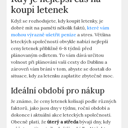
koupi letenek
Když se rozhodujete, kdy koupit letenky, je
dobré mít na paměti několik faktů,
které vám
mohou výrazně ušetřit peníze
a stres. Většina
leteckých společností obvykle nabízí nejlepší
ceny letenek přibližně 6-8 týdnů před
plánovaným odletem. To vám dává určitou
volnost při plánování vaší cesty do Dublinu a
zároveň vám brání v tom, abyste se dostali do
situace, kdy za letenku zaplatíte zbytečně moc.
Ideální období pro nákup
Je známo, že ceny letenek kolísají podle různých
faktorů, jako jsou dny v týdnu, roční období a
dokonce i aktuální akce leteckých společností.
Obecně platí, že
úterý a středa
bývají dny, kdy