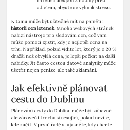
na letišti alespoň 2 hodiny před
odletem, abyste se vyhnuli stresu.
K tomu může být užitečné mít na paměti i
historii cen letenek
. Mnoho webových stránek
nabízí nástroje pro sledování cen, což vám
může pomoci zjistit, kdy je nejlepší cena na
trhu. Například, pokud vidíte let, který je o 20 %
dražší než obvyklá cena, je lepší počkat na další
nabídky. Jít často cestou datové analytiky může
ušetřit nejen peníze, ale také zklamání.
Jak efektivně plánovat
cestu do Dublinu
Plánování cesty do Dublinu může být zábavné,
ale zároveň i trochu stresující, pokud nevíte,
kde začít. V první řadě si ujasněte, kdy chcete