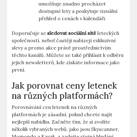
umožňuje snadno procházet
dostupné lety a poskytuje vizuální
přehled o cenách v kalendáři.
Doporučuje se
sledovat sociální sítě
leteckých
společností, neboť častěji nabízejí exkluzivní
slevy a promo akce právě prostřednictvím
těchto kanálů. Můžete se také přihlásit k odběru
jejich newsletterů, kde získáte informace jako
první.
Jak porovnat ceny letenek
na různých platformách?
Porovnávání cen letenek na různých
platformách je zásadní, pokud chcete najít
nejlepší nabídku. Začněte tím, že si zvolíte
několik vybraných webů, jako jsou Skyscanner,
Momondo a Kayak, a zadejte stejná hledání.