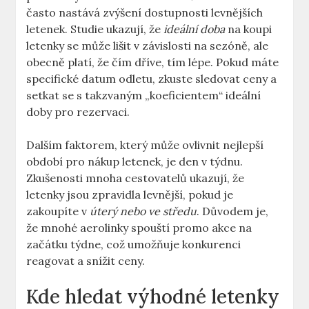
často nastává zvýšení dostupnosti levnějších
letenek. Studie ukazují, že
ideální doba
na koupi
letenky se může lišit v závislosti na sezóně, ale
obecně platí, že čím dříve, tím lépe. Pokud máte
specifické datum odletu, zkuste sledovat ceny a
setkat se s takzvaným „koeficientem“ ideální
doby pro rezervaci.
Dalším faktorem, který může ovlivnit nejlepší
období pro nákup letenek, je den v týdnu.
Zkušenosti mnoha cestovatelů ukazují, že
letenky jsou zpravidla levnější, pokud je
zakoupíte v
úterý nebo ve středu
. Důvodem je,
že mnohé aerolinky spouští promo akce na
začátku týdne, což umožňuje konkurenci
reagovat a snížit ceny.
Kde hledat výhodné letenky