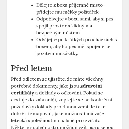
Dělejte z boxu příjemné místo –
přidejte mu měkký polštářek.
Odpočívejte v boxu sami, aby si pes
spojil prostor s klidným a
bezpečným místem.
Odvíjejte po krátkých procházkách s
boxem, aby ho pes měl spojené se
pozitivními zážitky.
Před letem
Před odletem se ujistěte, že máte všechny
potřebné dokumenty, jako jsou
zdravotní
certifikáty
a doklady o očkování. Pokud se
cestuje do zahraničí, zeptejte se na konkrétní
požadavky doklady pro danou zemi. Je také
dobré si zmapovat, jaké možnosti má vaše
letecká společnost na palubě pro zvířata.
Některé společnosti umožňují vzít psa s sebou