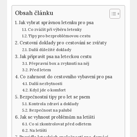
Obsah článku
Jak vybrat správnou letenku pro psa
Co zvážit při výběru letenky
Tipy pro bezproblémovou cestu
Cestovní doklady pro cestování se zvířaty
Další důležité doklady
Jak připravit psa na leteckou cestu
Přepravní box a zvyknutí na něj
Před letem
Co zahrnout do cestovního vybavení pro psa
Další nezbytnosti
Když jde o komfort
Bezpečnostní tipy pro let se psem
Kontrola zdraví a doklady
Bezpečnost na palubě
Jak se vyhnout problémům na letišti
Co si zkontrolovat před odletem
Na letišti