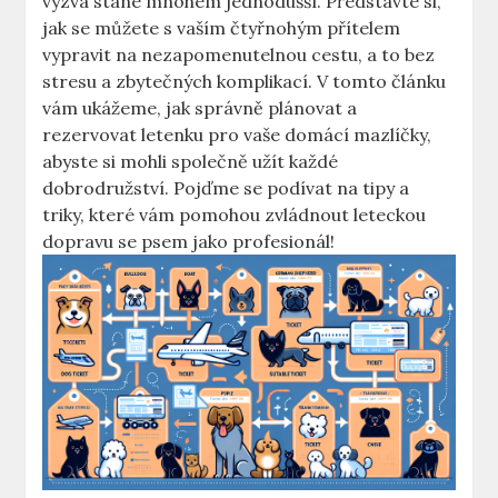
výzva stane mnohem jednodušší. Představte si,
jak se můžete s vaším čtyřnohým přítelem
vypravit na nezapomenutelnou cestu, a to bez
stresu a zbytečných komplikací. V tomto článku
vám ukážeme, jak správně plánovat a
rezervovat letenku pro vaše domácí mazlíčky,
abyste si mohli společně užít každé
dobrodružství. Pojďme se podívat na tipy a
triky, které vám pomohou zvládnout leteckou
dopravu se psem jako profesionál!