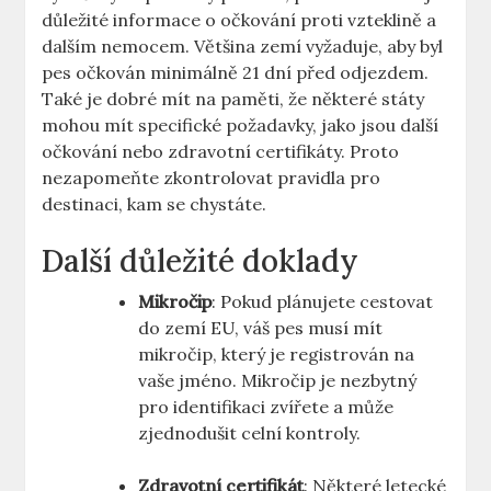
důležité informace o očkování proti vzteklině a
dalším nemocem. Většina zemí vyžaduje, aby byl
pes očkován minimálně 21 dní před odjezdem.
Také je dobré mít na paměti, že některé státy
mohou mít specifické požadavky, jako jsou další
očkování nebo zdravotní certifikáty. Proto
nezapomeňte zkontrolovat pravidla pro
destinaci, kam se chystáte.
Další důležité doklady
Mikročip
: Pokud plánujete cestovat
do zemí EU, váš pes musí mít
mikročip, který je registrován na
vaše jméno. Mikročip je nezbytný
pro identifikaci zvířete a může
zjednodušit celní kontroly.
Zdravotní certifikát
: Některé letecké