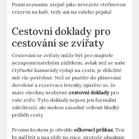
Psaní seznamu, stejně jako nevezete vteřinovou
rezervu na kufr, tedy ani na vašeho pejska!
Cestovní doklady pro
cestování se zvířaty
Cestování se zvířaty může být pro majitele
nezapomenatelným zážitkem, avšak než se naše
čtyřnohé kamarády vydají na cestu, je důležité
mít vše potřebné. Než se pustíte do plánování
dovolené a rezervace letenky, ujistěte se, že
máte všechny nezbytné
cestovní doklady
pro
vaše zvíře. Tyto doklady nejsou jen formální
záležitostí, ale mohou zásadně ovlivnit hladký
průběh cesty.
Prvním krokem je obvykle
očkovací průkaz
. Ten
by měl být u psa vždy po ruce, protože obsahuje