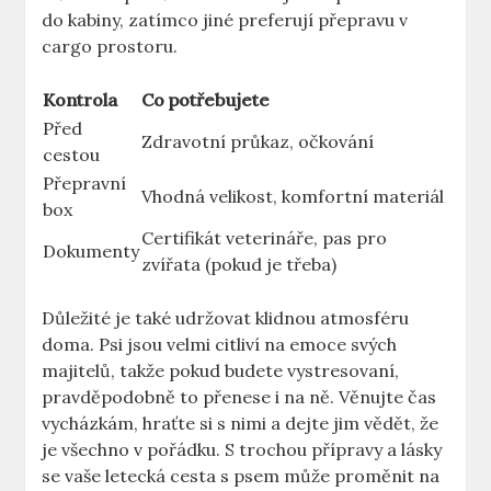
do kabiny, zatímco jiné preferují přepravu v
cargo prostoru.
Kontrola
Co potřebujete
Před
Zdravotní průkaz, očkování
cestou
Přepravní
Vhodná velikost, komfortní materiál
box
Certifikát veterináře, pas pro
Dokumenty
zvířata (pokud je třeba)
Důležité je také udržovat klidnou atmosféru
doma. Psi jsou velmi citliví na emoce svých
majitelů, takže pokud budete vystresovaní,
pravděpodobně to přenese i na ně. Věnujte čas
vycházkám, hraťte si s nimi a dejte jim vědět, že
je všechno v pořádku. S trochou přípravy a lásky
se vaše letecká cesta s psem může proměnit na