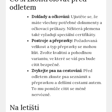
odletem
Doklady a očkování:
Ujistěte se, že
máte všechny potřebné dokumenty a
očkovací průkazy. Některá plemena
také vyžadují speciální certifikáty.
Postroje a přepravky:
Požadovaná
velikost a typ přepravky se mohou
lišit. Zvolte kvalitní a pohodlnou
variantu, ve které se váš pes bude
cítit bezpečně.
Zvykejte psa na cestování:
Před
odletem zkuste psa seznámit s
přepravkou a delšími cestami autem.
To mu pomůže cítit se méně
nervózně.
Na letišti