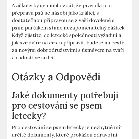
A ačkoliv by se mohlo zdát, že pravidla pro
přepravu psů se násobí jako králíci, s
dostatečnou přípravou se z vaší dovolené s
psím parťákem stane nezapomenutelný zážitek.
Když zjistíte, co letecké společnosti vyžadují a
jak své zvíře na cestu připravit, budete na cestě
za novými dobrodružstvími s úsměvem na tváři
a radostí ve srdci.
Otázky a Odpovědi
Jaké dokumenty potřebuji
pro cestování se psem
letecky?
Pro cestování se psem letecky je nezbytné mít
určité dokumenty, které prokážou zdravotní