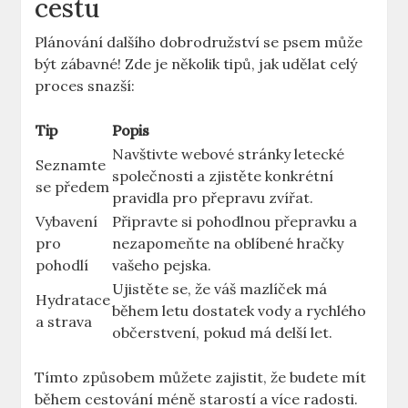
cestu
Plánování dalšího dobrodružství se psem může
být zábavné! Zde je několik tipů, jak udělat celý
proces snazší:
Tip
Popis
Navštivte webové stránky letecké
Seznamte
společnosti a zjistěte konkrétní
se předem
pravidla pro přepravu zvířat.
Vybavení
Připravte si pohodlnou přepravku a
pro
nezapomeňte na oblíbené hračky
pohodlí
vašeho pejska.
Ujistěte se, že váš mazlíček má
Hydratace
během letu dostatek vody a rychlého
a strava
občerstvení, pokud má delší let.
Tímto způsobem můžete zajistit, že budete mít
během cestování méně starostí a více radosti.