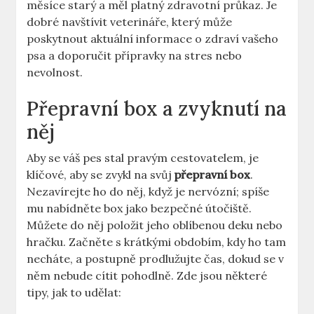
měsíce starý a měl platný zdravotní průkaz. Je
dobré navštívit veterináře, který může
poskytnout aktuální informace o zdraví vašeho
psa a doporučit přípravky na stres nebo
nevolnost.
Přepravní box a zvyknutí na
něj
Aby se váš pes stal pravým cestovatelem, je
klíčové, aby se zvykl na svůj
přepravní box
.
Nezavírejte ho do něj, když je nervózní; spíše
mu nabídněte box jako bezpečné útočiště.
Můžete do něj položit jeho oblíbenou deku nebo
hračku. Začněte s krátkými obdobím, kdy ho tam
necháte, a postupně prodlužujte čas, dokud se v
něm nebude cítit pohodlně. Zde jsou některé
tipy, jak to udělat: