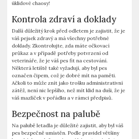
úklidové chaosy!
Kontrola zdraví a doklady
Další důležitý krok před odletem je zajistit, že je
váš pejsek zdravý a má všechny potřebné
doklady. Zkontrolujte, zda máte očkovací
průkaz a v případě potřeby potvrzení od
veterináře, že je váš pes fit na cestování.
Některá letiště také vyžadují, aby byl pes
označen čipem, což je dobré mít na paměti.
Ačkoli to může znít jako trošku administrativní
zátěž, není nic lepšího, než mít klid na duši, že je
váš mazlíček v pořádku a v rámci předpisů.
Bezpečnost na palubě
Na palubě letadla je důležité zajistit, aby byl váš
pes bezpečně umístěn. Podle pravidel většiny