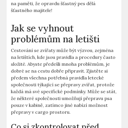
na paměti, že opravdu šťastný pes dělá
šťastného majitele!
Jak se vyhnout
problémům na letišti
Cestování se zvířaty může být výzvou, zejména
na letištích, kde jsou pravidla a procedury často
složité. Abyste předešli mnoha problémům, je
dobré se na cestu dobře připravit. Zjistěte si
předem všechna potřebná pravidla letecké
společnosti týkající se přepravy zvířat, protože
každá má své specifické podmínky. Může se stát,
že některé společnosti umožňují přepravu psa
pouze v kabině, zatímco jiné nabízí možnost
přepravy v cargo prostoru.
Co si zkontrolovat před