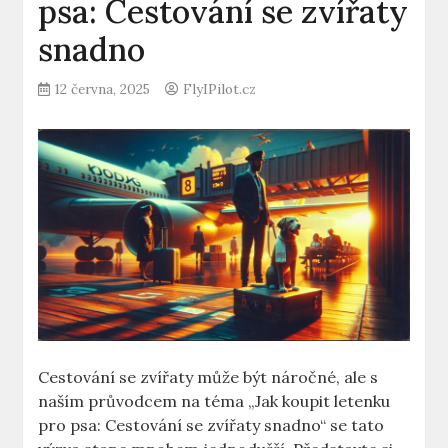
psa: Cestování se zvířaty
snadno
12 června, 2025
FlyIPilot.cz
Cestování se zvířaty může být náročné, ale s
naším průvodcem na téma „Jak koupit letenku
pro psa: Cestování se zvířaty snadno“ se tato