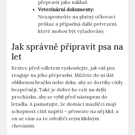
přepravit jako náklad.
Veterinární dokumenty:
Nezapomeňte na platný očkovací
průkaz a případná další potvrzení,
které mohou být vyžadovány.
Jak správně připravit psa na
let
Krátce před odletem vyzkoušejte, jak váš pes
reaguje na jeho přepravku. Můžete do ní dát
oblíbenou hračku nebo deku, aby se dortíky cítily
bezpečněji. Také je dobré ho vzít na delší
procházku, aby se vybil před nástupem do
letadla. A pamatujte, že domácí mazlíčci mají
schopnost cítit napětí – přeneste na něj klid, a
on se vám za to odvděčí svým klidným
chováním.