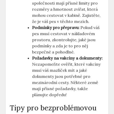
společnosti mají přísné limity pro
rozměry a hmotnost zvířat, která
mohou cestovat v kabině. Zajistěte,
že je váš pes v těchto mezích.
Podmínky pro přepravu:
Pokud váš
pes musí cestovat v nákladovém
prostoru, zkontrolujte, jaké jsou
podmínky a zda je to pro něj
bezpečné a pohodlné.
Požadavky na vakcíny a dokumenty:
Nezapomeňte ověřit, které vakcíny
musí váš mazlíček mít a jaké
dokumenty jsou potřebné pro
mezinárodní cesty. Některé země
mají přísné požadavky, takže
plánujte dopředu!
Tipy pro bezproblémovou