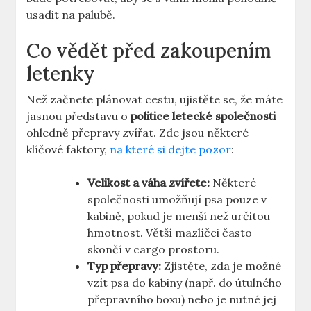
usadit na palubě.
Co vědět před zakoupením
letenky
Než začnete plánovat cestu, ujistěte se, že máte
jasnou představu o
politice letecké společnosti
ohledně přepravy zvířat. Zde jsou některé
klíčové faktory,
na které si dejte pozor
:
Velikost a váha zvířete:
Některé
společnosti umožňují psa pouze v
kabině, pokud je menší než určitou
hmotnost. Větší mazlíčci často
skončí v cargo prostoru.
Typ přepravy:
Zjistěte, zda je možné
vzít psa do kabiny (např. do útulného
přepravního boxu) nebo je nutné jej