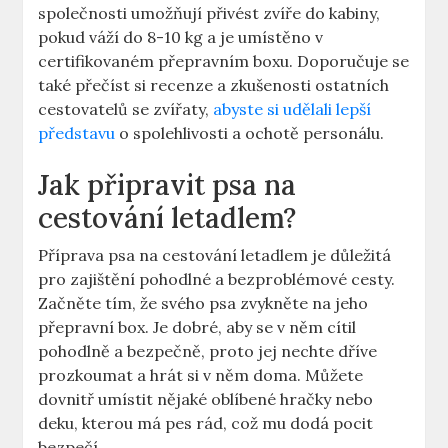
společnosti umožňují přivést zvíře do kabiny,
pokud váží do 8-10 kg a je umístěno v
certifikovaném přepravním boxu. Doporučuje se
také přečíst si recenze a zkušenosti ostatních
cestovatelů se zvířaty,
abyste si udělali lepší
představu
o spolehlivosti a ochotě personálu.
Jak připravit psa na
cestování letadlem?
Příprava psa na cestování letadlem je důležitá
pro zajištění pohodlné a bezproblémové cesty.
Začněte tím, že svého psa zvykněte na jeho
přepravní box. Je dobré, aby se v něm cítil
pohodlně a bezpečně, proto jej nechte dříve
prozkoumat a hrát si v něm doma. Můžete
dovnitř umístit nějaké oblíbené hračky nebo
deku, kterou má pes rád, což mu dodá pocit
bezpečí.