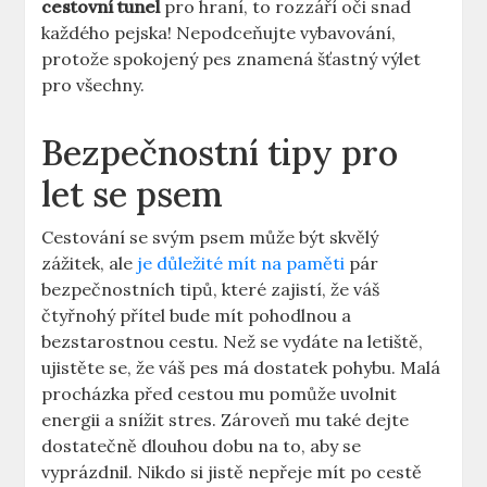
cestovní tunel
pro hraní, to rozzáří oči snad
každého pejska! Nepodceňujte vybavování,
protože spokojený pes znamená šťastný výlet
pro všechny.
Bezpečnostní tipy pro
let se psem
Cestování se svým psem může být skvělý
zážitek, ale
je důležité mít na paměti
pár
bezpečnostních tipů, které zajistí, že váš
čtyřnohý přítel bude mít pohodlnou a
bezstarostnou cestu. Než se vydáte na letiště,
ujistěte se, že váš pes má dostatek pohybu. Malá
procházka před cestou mu pomůže uvolnit
energii a snížit stres. Zároveň mu také dejte
dostatečně dlouhou dobu na to, aby se
vyprázdnil. Nikdo si jistě nepřeje mít po cestě