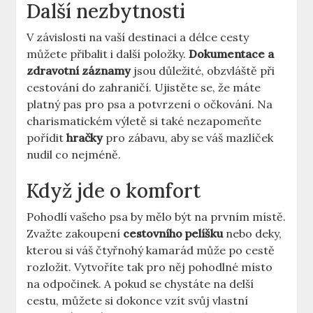
Další nezbytnosti
V závislosti na vaší destinaci a délce cesty
můžete přibalit i další položky.
Dokumentace a
zdravotní záznamy
jsou důležité, obzvláště při
cestování do zahraničí. Ujistěte se, že máte
platný pas pro psa a potvrzení o očkování. Na
charismatickém výletě si také nezapomeňte
pořídit
hračky
pro zábavu, aby se váš mazlíček
nudil co nejméně.
Když jde o komfort
Pohodlí vašeho psa by mělo být na prvním místě.
Zvažte zakoupení
cestovního pelíšku
nebo deky,
kterou si váš čtyřnohý kamarád může po cestě
rozložit. Vytvoříte tak pro něj pohodlné místo
na odpočinek. A pokud se chystáte na delší
cestu, můžete si dokonce vzít svůj vlastní