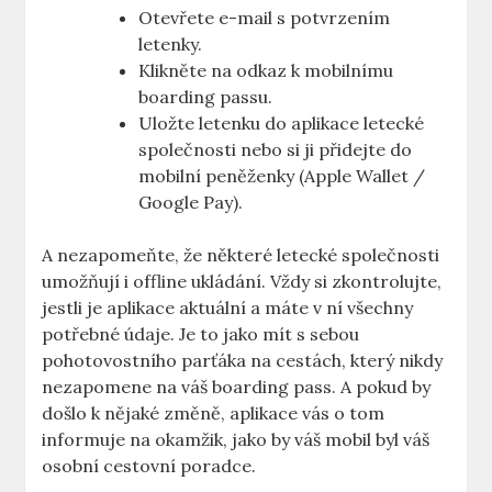
Otevřete e-mail s potvrzením
letenky.
Klikněte na odkaz k mobilnímu
boarding passu.
Uložte letenku do aplikace letecké
společnosti nebo si ji přidejte do
mobilní peněženky (Apple Wallet /
Google Pay).
A nezapomeňte, že některé letecké společnosti
umožňují i offline ukládání. Vždy si zkontrolujte,
jestli je aplikace aktuální a máte v ní všechny
potřebné údaje. Je to jako mít s sebou
pohotovostního parťáka na cestách, který nikdy
nezapomene na váš boarding pass. A pokud by
došlo k nějaké změně, aplikace vás o tom
informuje na okamžik, jako by váš mobil byl váš
osobní cestovní poradce.