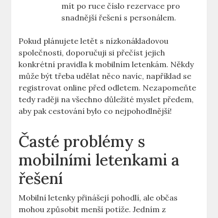
mít po ruce číslo rezervace pro
snadnější řešení s personálem.
Pokud plánujete letět s nízkonákladovou
společnosti, doporučuji si přečíst jejich
konkrétní pravidla k mobilním letenkám. Někdy
může být třeba udělat něco navíc, například se
registrovat online před odletem. Nezapomeňte
tedy raději na všechno důležité myslet předem,
aby pak cestování bylo co nejpohodlnější!
Časté problémy s
mobilními letenkami a
řešení
Mobilní letenky přinášejí pohodlí, ale občas
mohou způsobit menší potíže. Jedním z