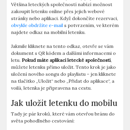
Většina leteckých společností nabízí možnost
zakoupit letenku online přes jejich webové
stránky nebo aplikaci. Když dokončíte rezervaci,
obvykle obdržíte e-mail
s potvrzením, ve kterém
najdete odkaz na mobilní letenku.
Jakmile kliknete na tento odkaz, otevře se vám
dokument s QR kódem a dalšími informacemi o
letu.
Pokud máte aplikaci letecké společnosti
,
můžete letenku přímo uložit. Tento krok je jako
uložení nového songu do playlistu – jen kliknete
na tlačítko „Uložit“ nebo „Přidat do aplikace“, a
voilà, letenka je připravena na cestu.
Jak uložit letenku do mobilu
Tady je pár kroků, které vám otevřou bránu do
světa pohodlného cestování: