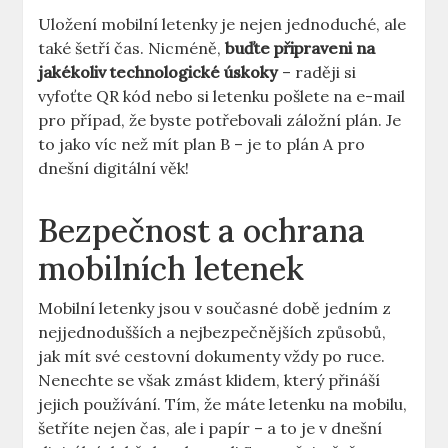
Uložení mobilní letenky je nejen jednoduché, ale
také šetří čas. Nicméně,
buďte připraveni na
jakékoliv technologické úskoky
– raději si
vyfoťte QR kód nebo si letenku pošlete na e-mail
pro případ, že byste potřebovali záložní plán. Je
to jako víc než mít plan B – je to plán A pro
dnešní digitální věk!
Bezpečnost a ochrana
mobilních letenek
Mobilní letenky jsou v současné době jedním z
nejjednodušších a nejbezpečnějších způsobů,
jak mít své cestovní dokumenty vždy po ruce.
Nenechte se však zmást klidem, který přináší
jejich používání. Tím, že máte letenku na mobilu,
šetříte nejen čas, ale i papír – a to je v dnešní