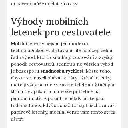
odbavení může udělat zázraky.
Výhody mobilních
letenek pro cestovatele
Mobilní letenky nejsou jen moderní
technologickou vychytávkou, ale nabízejí celou
řadu výhod, které usnadňují cestování a zvyšují
pohodlí cestovatelů. Jednou z největších výhod
je bezesporu
snadnost a rychlost
. Místo toho,
abyste se museli obávat ztráty tištěné letenky,
máte ji vždy po ruce ve svém telefonu. Stačí pár
kliknutí v aplikaci a máte vše potřebné na
jednom místě. A pokud se někdy cítíte jako
Indiana Jones, když se snažíte najít úschovu vaší
papírové letenky, mobilní verze vám tento stres
ušetří.