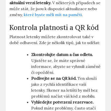
aktuální verzi letenky.
V některých případech se
může stát, že jsou k dispozici aktualizace nebo
změny,
které byste měli mít na paměti
.
Kontrola platnosti a QR kód
Platnost letenky můžete zkontrolovat také v
době odbavení. Zde je několik tipů, jak to udělat:
Zkontrolujte datum a čas odletu.
Ujistěte se, že máte správné
informace, abyste se vyhnuli záměně
či opoždění.
Podívejte se na QR kód.
Ten slouží
jako z rychlá identifikace vaší
letenky. Skener na letišti by měl bez
problémů načíst váš kód z mobilu.
Vyhledejte potvrzení rezervace.
Pokud máte problémy, často stačí