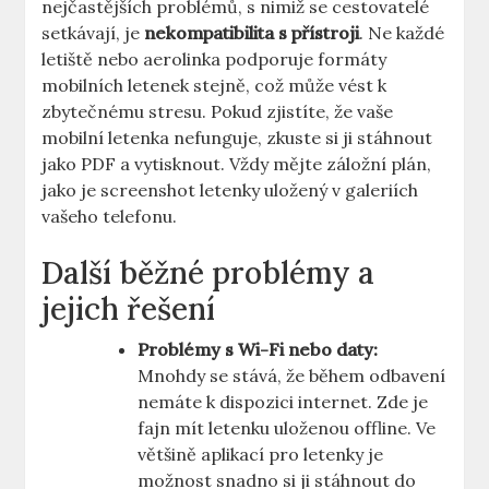
nejčastějších problémů, s nimiž se cestovatelé
setkávají, je
nekompatibilita s přístroji
. Ne každé
letiště nebo aerolinka podporuje formáty
mobilních letenek stejně, což může vést k
zbytečnému stresu. Pokud zjistíte, že vaše
mobilní letenka nefunguje, zkuste si ji stáhnout
jako PDF a vytisknout. Vždy mějte záložní plán,
jako je screenshot letenky uložený v galeriích
vašeho telefonu.
Další běžné problémy a
jejich řešení
Problémy s Wi-Fi nebo daty:
Mnohdy se stává, že během odbavení
nemáte k dispozici internet. Zde je
fajn mít letenku uloženou offline. Ve
většině aplikací pro letenky je
možnost snadno si ji stáhnout do