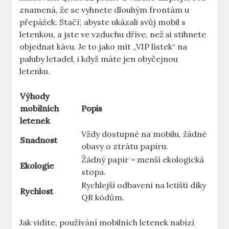
znamená, že se vyhnete dlouhým frontám u
přepážek. Stačí‘, abyste ukázali svůj mobil s
letenkou, a jste ve vzduchu dříve, než si stihnete
objednat kávu. Je to jako mít „VIP lístek“ na
paluby letadel, i když máte jen obyčejnou
letenku.
Výhody
mobilních
Popis
letenek
Vždy dostupné na mobilu, žádné
Snadnost
obavy o ztrátu papíru.
Žádný papír = menší ekologická
Ekologie
stopa.
Rychlejší odbavení na letišti díky
Rychlost
QR kódům.
Jak vidíte, používání mobilních letenek nabízí