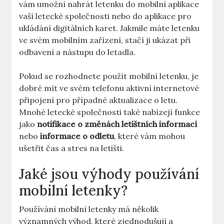
vám umožní nahrát letenku do mobilní aplikace
vaší letecké společnosti nebo do aplikace pro
ukládání digitálních karet. Jakmile máte letenku
ve svém mobilním zařízení, stačí ji ukázat při
odbavení a nástupu do letadla.
Pokud se rozhodnete použít mobilní letenku, je
dobré mít ve svém telefonu aktivní internetové
připojení pro případné aktualizace o letu.
Mnohé letecké společnosti také nabízejí funkce
jako
notifikace o změnách letištních informací
nebo
informace o odletu
, které vám mohou
ušetřit čas a stres na letišti.
Jaké jsou výhody používání
mobilní letenky?
Používání mobilní letenky má několik
významných výhod, které zjednodušují a