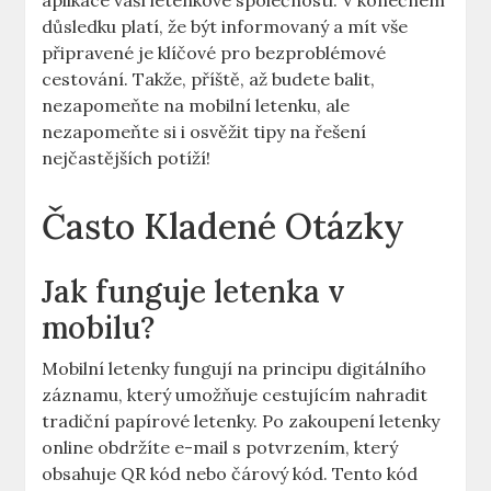
aplikace vaší letenkové společnosti. V konečném
důsledku platí, že být informovaný a mít vše
připravené je klíčové pro bezproblémové
cestování. Takže, příště, až budete balit,
nezapomeňte na mobilní letenku, ale
nezapomeňte si i osvěžit tipy na řešení
nejčastějších potíží!
Často Kladené Otázky
Jak funguje letenka v
mobilu?
Mobilní letenky fungují na principu digitálního
záznamu, který umožňuje cestujícím nahradit
tradiční papírové letenky. Po zakoupení letenky
online obdržíte e-mail s potvrzením, který
obsahuje QR kód nebo čárový kód. Tento kód