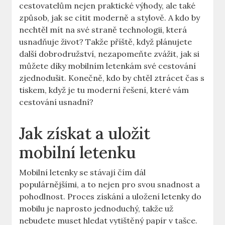
cestovatelům nejen praktické výhody, ale také
způsob, jak se cítit moderně a stylově. A kdo by
nechtěl mít na své straně technologii, která
usnadňuje život? Takže příště, když plánujete
další dobrodružství, nezapomeňte zvážit, jak si
můžete díky mobilním letenkám své cestování
zjednodušit. Konečně, kdo by chtěl ztrácet čas s
tiskem, když je tu moderní řešení, které vám
cestování usnadní?
Jak získat a uložit
mobilní letenku
Mobilní letenky se stávají čím dál
populárnějšími, a to nejen pro svou snadnost a
pohodlnost. Proces získání a uložení letenky do
mobilu je naprosto jednoduchý, takže už
nebudete muset hledat vytištěný papír v tašce.