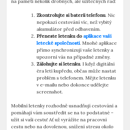
na paměti několik drobných, ale užitečných rad:
Zkontrolujte si baterii telefonu
. Nic
nepokazí cestování víc, než vybitý
akumulátor před odbavením.
Přeneste letenku do
aplikace vaší
letecké společnosti
. Mnohé aplikace
přímo synchronizují vaše letenky a
upozorní vás na případné změny.
Zálohujte si letenku
. I když digitální
éra letí kupředu, občas může nastat
problém s telefonem. Mějte letenku
v e-mailu nebo dokonce udělejte
screenshot.
Mobilní letenky rozhodně usnadňují cestování a
pomáhají vám soustředit se na to podstatné –
užít si vaši cestu! Ať už vyrážíte na pracovní
cestu nebo na dovolenou, snížení stresu okolo