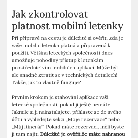
Jak zkontrolovat
platnost mobilní letenky
Při přípravě na cestu je důležité si ověřit, zda je
vaše mobilní letenka platná a připravená k
použití. Většina leteckých společností dnes
umožňuje pohodlný přístup k letenkám
prostřednictvím mobilních aplikací. Může být
ale snadné ztratit se v technických detailech!
Takže, jak to vlastně funguje?
Prvním krokem je stahování aplikace vaší
letecké společnosti, pokud ji ještě nemáte.
Jakmile si ji nainstalujete, přihlaste se do svého
účtu a vyhledejte sekci „Moje rezervace“ nebo
„Můj itinerář“. Pokud máte rezervaci, měli byste
ji tam najít.
Důležité je ověřit,že máte nahranou