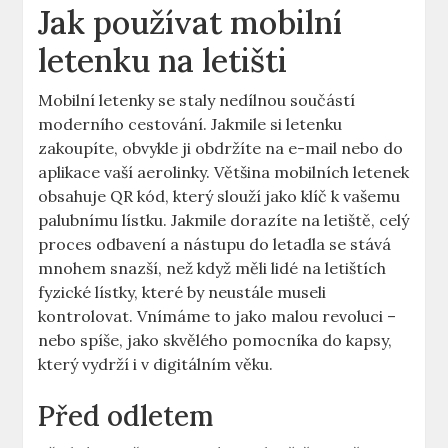
Jak používat mobilní
letenku na letišti
Mobilní letenky se staly nedílnou součástí
moderního cestování. Jakmile si letenku
zakoupíte, obvykle ji obdržíte na e-mail nebo do
aplikace vaší aerolinky. Většina mobilních letenek
obsahuje QR kód, který slouží jako klíč k vašemu
palubnímu lístku. Jakmile dorazíte na letiště, celý
proces odbavení a nástupu do letadla se stává
mnohem snazší, než když měli lidé na letištích
fyzické lístky, které by neustále museli
kontrolovat. Vnímáme to jako malou revoluci –
nebo spíše, jako skvělého pomocníka do kapsy,
který vydrží i v digitálním věku.
Před odletem