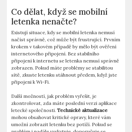
Co dělat, když se mobilní
letenka nenačte?
Existují situace, kdy se mobilní letenka nemusí
načíst správně, což může být frustrující. Prvním
krokem v takovém případě by mělo být ověření
internetového připojení. Bez stabilního
připojení k internetu se letenka nemusí správně
zobrazen. Pokud máte problémy se stabilitou
sítě, zkuste letenku stáhnout předem, když jste
připojeni k Wi-Fi.
Další možností, jak problém vyřešit, je
zkontrolovat, zda máte poslední verzi aplikace
letecké společnosti.
Technické aktualizace
mohou obsahovat kritické opravy, které vám
umožní zobrazit letenku bez potíží. Pokud se
problém i nadále vyskytuje, doporučuje se