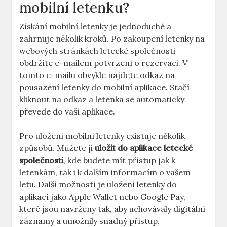
mobilní letenku?
Získání mobilní letenky je jednoduché a
zahrnuje několik kroků. Po zakoupení letenky na
webových stránkách letecké společnosti
obdržíte e-mailem potvrzení o rezervaci. V
tomto e-mailu obvykle najdete odkaz na
pousazení letenky do mobilní aplikace. Stačí
kliknout na odkaz a letenka se automaticky
převede do vaší aplikace.
Pro uložení mobilní letenky existuje několik
způsobů. Můžete ji
uložit do aplikace letecké
společnosti
, kde budete mít přístup jak k
letenkám, tak i k dalším informacím o vašem
letu. Další možností je uložení letenky do
aplikací jako Apple Wallet nebo Google Pay,
které jsou navrženy tak, aby uchovávaly digitální
záznamy a umožnily snadný přístup.