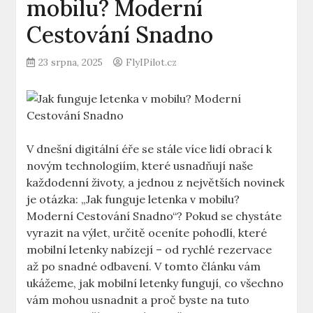
mobilu? Moderní
Cestování Snadno
23 srpna, 2025
FlyIPilot.cz
V dnešní digitální éře se stále více lidí obrací k
novým technologiím, které usnadňují naše
každodenní životy, a jednou z největších novinek
je otázka: „Jak funguje letenka v mobilu?
Moderní Cestování Snadno“? Pokud se chystáte
vyrazit na výlet, určitě oceníte pohodlí, které
mobilní letenky nabízejí – od rychlé rezervace
až po snadné odbavení. V tomto článku vám
ukážeme, jak mobilní letenky fungují, co všechno
vám mohou usnadnit a proč byste na tuto