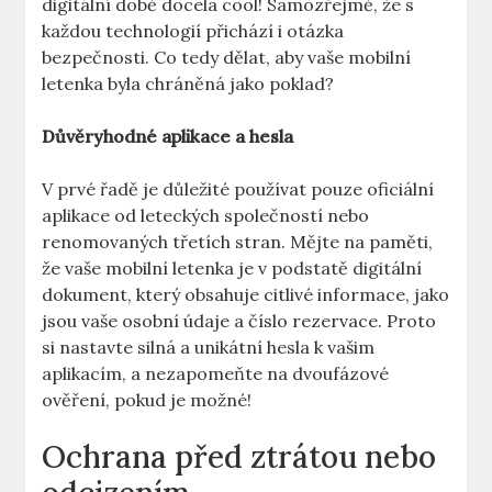
digitální době docela cool! Samozřejmě, že s
každou technologií přichází i otázka
bezpečnosti. Co tedy dělat, aby vaše mobilní
letenka byla chráněná jako poklad?
Důvěryhodné aplikace a hesla
V prvé řadě je důležité používat pouze oficiální
aplikace od leteckých společností nebo
renomovaných třetích stran. Mějte na paměti,
že vaše mobilní letenka je v podstatě digitální
dokument, který obsahuje citlivé informace, jako
jsou vaše osobní údaje a číslo rezervace. Proto
si nastavte silná a unikátní hesla k vašim
aplikacím, a nezapomeňte na dvoufázové
ověření, pokud je možné!
Ochrana před ztrátou nebo