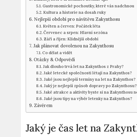
Gastronomické pochoutky, které vás nadchnou
Kultura a historie na dosah ruky
Nejlepší období pro návštěvu Zakynthosu
Květen a červen: Počátek léta
Červenec a srpen: Hlavní sezóna
Září a říjen: Klidnější období
Jak plánovat dovolenou na Zakynthosu
Co dělat a vidět
Otázky & Odpovědi
Jak dlouho trvá let na Zakynthos z Prahy?
Jaké letecké společnosti létají na Zakynthos?
Jaké jsou nejlepší termíny na let na Zakynthos?
Jaký je nejlepší způsob dopravy po Zakynthosu?
Jaké atrakce a aktivity byste si na Zakynthosu n
Jaké jsou tipy na výběr letenky na Zakynthos?
Závěrem
Jaký je čas let na Zakyn