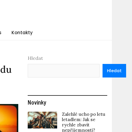
s
Kontakty
Hledat
odu
Hledat
Novinky
Zalehlé ucho po letu
letadlem: Jak se
rychle zbavit
nepříjemnosti?