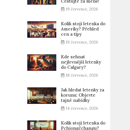
Cestujte za méně!
19 července, 2026
Kolik stojí letenka do
Ameriky? Přehled
cen a tipy
19 července, 2026
Kde sehnat
nejlevnější letenky
do Calgary?
18 července, 2026
Jak hledat letenky za
korunu: Objevte
tajné nabídky
14 července, 2026
Kolik stojí letenka do
Pchjongčchangu?