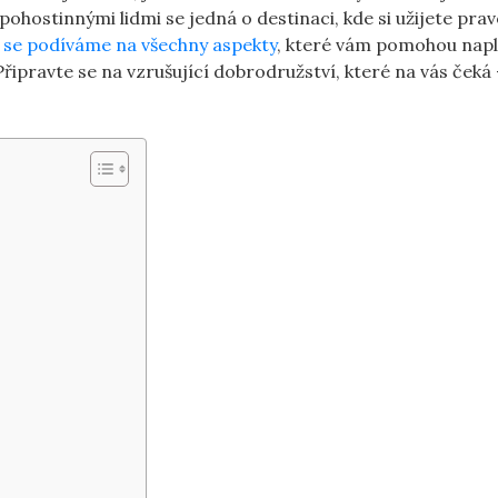
ohostinnými lidmi se jedná o destinaci, kde si užijete pra
 se podíváme na všechny aspekty
, které vám pomohou nap
. Připravte se na vzrušující dobrodružství, které na vás čeká 