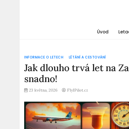
Úvod
Leta
INFORMACE O LETECH
LÉTÁNÍ A CESTOVÁNÍ
Jak dlouho trvá let na Z
snadno!
23 května, 2026
FlyIPilot.cz