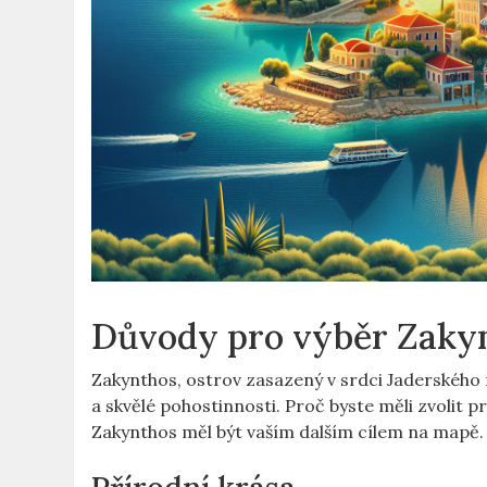
Důvody pro výběr Zaky
Zakynthos, ostrov zasazený v srdci Jaderského 
a skvělé pohostinnosti. Proč byste měli zvolit 
Zakynthos měl být vaším dalším cílem na mapě.