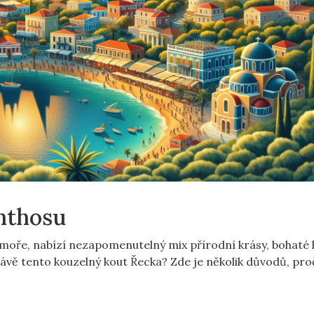
nthosu
moře, nabízí nezapomenutelný mix přírodní krásy, bohaté 
právě tento kouzelný kout Řecka? Zde je několik důvodů, pro