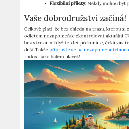
Flexibilní přílety:
Někdy mohou být př
Vaše dobrodružství začíná!
Celkově platí, že bez ohledu na trasu, kterou s
odletem nezapomeňte zkontrolovat aktuální COVI
bez stresu. A když ten let překonáte, čeká vás 
duši. Takže
připravte se na nezapomenutelnou
radost jako balení plavek!