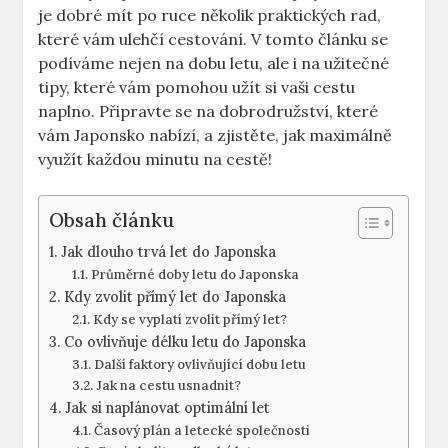
je dobré mít po ruce několik praktických rad,
které vám ulehčí cestování. V tomto článku se
podíváme nejen na dobu letu, ale i na užitečné
tipy, které vám pomohou užít si vaši cestu
naplno. Připravte se na dobrodružství, které
vám Japonsko nabízí, a zjistěte, jak maximálně
využít každou minutu na cestě!
Obsah článku
Jak dlouho trvá let do Japonska
Průměrné doby letu do Japonska
Kdy zvolit přímý let do Japonska
Kdy se vyplatí zvolit přímý let?
Co ovlivňuje délku letu do Japonska
Další faktory ovlivňující dobu letu
Jak na cestu usnadnit?
Jak si naplánovat optimální let
Časový plán a letecké společnosti