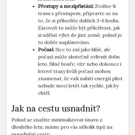
Přestupy a mezipřistání:
Zvolíte-li
trasu s přestupem, připravte se na
to, že si přihodíte dalších 3-6 hodin.
Zároveň to může být příležitost, jak
si udělat výlet do jiné země, pokud je
to dobře naplánováno.
Počasí:
Sice to zní jako klišé, ale
počasí může skutečně ovlivnit dobu
letu. Silné bouře, vítr nebo dokonce i
letové trasy kvůli počasí mohou
znamenat, že vaši nabití energií pilot
nebude moci letět tak rychle, jak by
chtěl.
Jak na cestu usnadnit?
Pokud se snažíte minimalizovat únavu z
dlouhého letu, máme pro vás několik tipů na
usnadnění cesty: