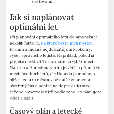
cestování.
Jak si naplánovat
optimální let
Při plánování optimálního letu do Japonska je
několik faktorů,
na které byste měli myslet
.
Prvním a možná nejdůležitějším krokem je
výběr správného letiště. Například, pokud si
přejete navštívit Tokiu, máte na výběr mezi
Naritou a Hanedou. Narita je větší a přijímá víc
mezinárodních letů, ale Haneda je mnohem
blíže k centru města, což může znamenat
ušetřený čas a peníze na dopravu. Krátce
řečeno, vyberte letiště podle toho, co plánujete
vidět a zažít.
Časový plán a letecké