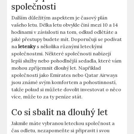
společnosti
Dalším důležitým aspektem je časový plán
vašeho letu. Délka letu obvykle činí mezi 10 a 14
hodinami v závislosti na tom, odkud odlétáte a
jaké přestupy budete mít. Doporučuji se podívat
na
letenky
s několika různými leteckými
společnostmi. Některé společnosti nabízejí
lepší služby nebo pohodlnější sedadla, které vám
mohou zpříjemnit dlouhý let. Například
společnosti jako Emirates nebo Qatar Airways
jsou známé svým komfortem a pohostinností,
takže pokud si můžete dovolit investovat o něco
více, může to za ty peníze stát.
Co si sbalit na dlouhý let
Jakmile máte vybranou leteckou společnost a
čas odletu, nezapomeňte si připravit i svou