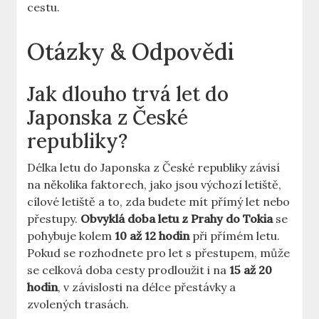
cestu.
Otázky & Odpovědi
Jak dlouho trvá let do
Japonska z České
republiky?
Délka letu do Japonska z České republiky závisí
na několika faktorech, jako jsou výchozí letiště,
cílové letiště a to, zda budete mít přímý let nebo
přestupy.
Obvyklá doba letu z Prahy do Tokia
se
pohybuje kolem
10 až 12 hodin
při přímém letu.
Pokud se rozhodnete pro let s přestupem, může
se celková doba cesty prodloužit i na
15 až 20
hodin
, v závislosti na délce přestávky a
zvolených trasách.