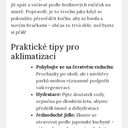
jít spát a vstávat podle hodinových ručiček na
místě. Popravdě, je to trochu jako když se
pokoušíte přesvědčit kočku, aby se bavila s
novým hračkami – občas to trvá déle, než byste
si přáli!
Praktické tipy pro
aklimatizaci
Pohybujte se na čerstvém vzduchu:
Procházky po okolí, ale i návštěvy
parků mohou významně podpořit
vaši regeneraci.
Hydratace:
Pijte dostatek vody,
zejména po dlouhém letu, abyste
předešli únavě a dehydrataci.
Jednoduché jídlo:
Zkuste se
stravovat podle japonské kuchyně –