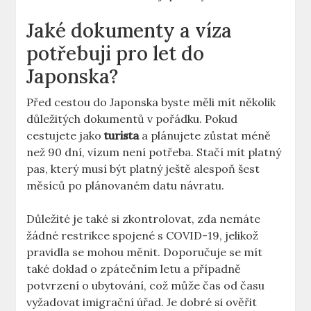
Jaké dokumenty a víza
potřebuji pro let do
Japonska?
Před cestou do Japonska byste měli mít několik
důležitých dokumentů v pořádku. Pokud
cestujete jako
turista
a plánujete zůstat méně
než 90 dní, vízum není potřeba. Stačí mít platný
pas, který musí být platný ještě alespoň šest
měsíců po plánovaném datu návratu.
Důležité je také si zkontrolovat, zda nemáte
žádné restrikce spojené s COVID-19, jelikož
pravidla se mohou měnit. Doporučuje se mít
také doklad o zpátečním letu a případně
potvrzení o ubytování, což může čas od času
vyžadovat imigrační úřad. Je dobré si ověřit