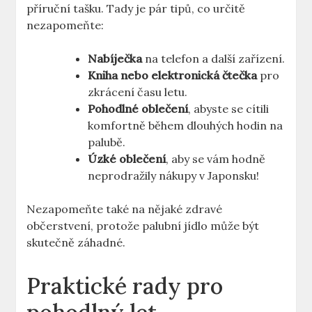
příruční tašku. Tady je pár tipů, co určitě
nezapomeňte:
Nabíječka
na telefon a další zařízení.
Kniha nebo elektronická čtečka
pro
zkrácení času letu.
Pohodlné oblečení
, abyste se cítili
komfortně během dlouhých hodin na
palubě.
Úzké oblečení
, aby se vám hodně
neprodražily nákupy v Japonsku!
Nezapomeňte také na nějaké zdravé
občerstvení, protože palubní jídlo může být
skutečně záhadné.
Praktické rady pro