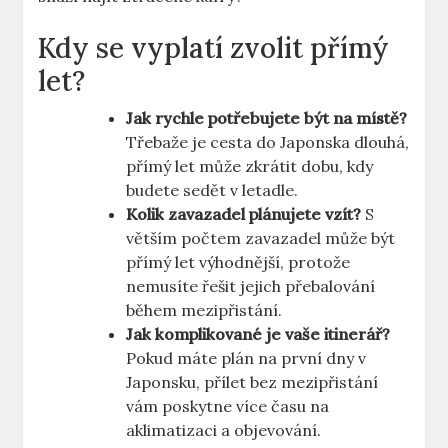
Kdy se vyplatí zvolit přímý
let?
Jak rychle potřebujete být na místě?
Třebaže je cesta do Japonska dlouhá,
přímý let může zkrátit dobu, kdy
budete sedět v letadle.
Kolik zavazadel plánujete vzít?
S
větším počtem zavazadel může být
přímý let výhodnější, protože
nemusíte řešit jejich přebalování
během mezipřistání.
Jak komplikované je vaše itinerář?
Pokud máte plán na první dny v
Japonsku, přílet bez mezipřistání
vám poskytne více času na
aklimatizaci a objevování.