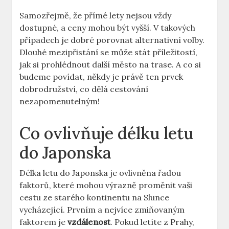
Samozřejmě, že přímé lety nejsou vždy
dostupné, a ceny mohou být vyšší. V takových
případech je dobré porovnat alternativní volby.
Dlouhé mezipřistání se může stát příležitostí,
jak si prohlédnout další město na trase. A co si
budeme povídat, někdy je právě ten prvek
dobrodružství, co dělá cestování
nezapomenutelným!
Co ovlivňuje délku letu
do Japonska
Délka letu do Japonska je ovlivněna řadou
faktorů, které mohou výrazně proměnit vaši
cestu ze starého kontinentu na Slunce
vycházející. Prvním a nejvíce zmiňovaným
faktorem je
vzdálenost
. Pokud letíte z Prahy,