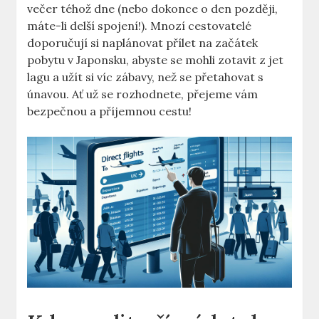
večer téhož dne (nebo dokonce o den později,
máte-li delší spojení!). Mnozí cestovatelé
doporučují si naplánovat přílet na začátek
pobytu v Japonsku, abyste se mohli zotavit z jet
lagu a užít si víc zábavy, než se přetahovat s
únavou. Ať už se rozhodnete, přejeme vám
bezpečnou a příjemnou cestu!