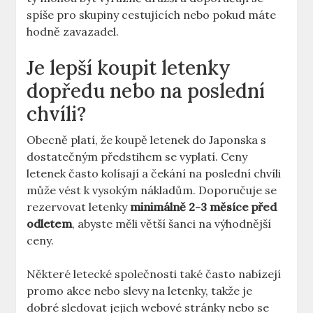
spíše pro skupiny cestujících nebo pokud máte
hodně zavazadel.
Je lepší koupit letenky
dopředu nebo na poslední
chvíli?
Obecně platí, že koupě letenek do Japonska s
dostatečným předstihem se vyplatí. Ceny
letenek často kolísají a čekání na poslední chvíli
může vést k vysokým nákladům. Doporučuje se
rezervovat letenky
minimálně 2-3 měsíce před
odletem
, abyste měli větší šanci na výhodnější
ceny.
Některé letecké společnosti také často nabízejí
promo akce nebo slevy na letenky, takže je
dobré sledovat jejich webové stránky nebo se