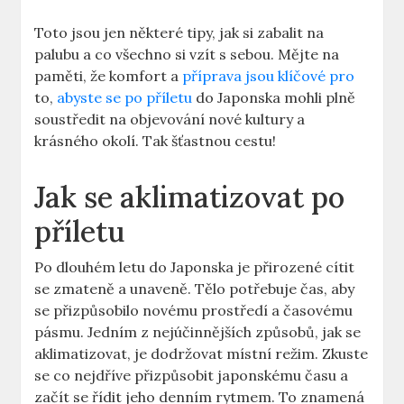
Toto jsou jen některé tipy, jak si zabalit na
palubu a co všechno si vzít s sebou. Mějte na
paměti, že komfort a
příprava jsou klíčové pro
to,
abyste se po příletu
do Japonska mohli plně
soustředit na objevování nové kultury a
krásného okolí. Tak šťastnou cestu!
Jak se aklimatizovat po
příletu
Po dlouhém letu do Japonska je přirozené cítit
se zmateně a unaveně. Tělo potřebuje čas, aby
se přizpůsobilo novému prostředí a časovému
pásmu. Jedním z nejúčinnějších způsobů, jak se
aklimatizovat, je dodržovat místní režim. Zkuste
se co nejdříve přizpůsobit japonskému času a
začít se řídit jeho denním rytmem. To znamená