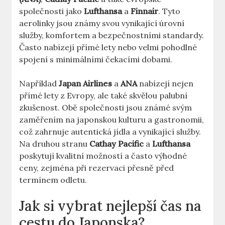
společnosti jako
Lufthansa
a
Finnair
. Tyto
aerolinky jsou známy svou vynikající úrovní
služby, komfortem a bezpečnostními standardy.
Často nabízejí přímé lety nebo velmi pohodlné
spojení s minimálními čekacími dobami.
Například
Japan Airlines
a
ANA
nabízejí nejen
přímé lety z Evropy, ale také skvělou palubní
zkušenost. Obě společnosti jsou známé svým
zaměřením na japonskou kulturu a gastronomii,
což zahrnuje autentická jídla a vynikající služby.
Na druhou stranu
Cathay Pacific
a
Lufthansa
poskytují kvalitní možností a často výhodné
ceny, zejména při rezervaci přesně před
termínem odletu.
Jak si vybrat nejlepší čas na
cestu do Japonska?