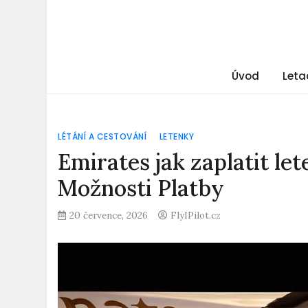
Úvod
Leta
LÉTÁNÍ A CESTOVÁNÍ
LETENKY
Emirates jak zaplatit l
Možnosti Platby
20 července, 2026
FlyIPilot.cz