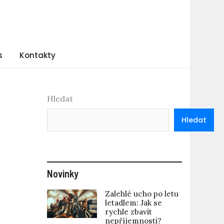
s
Kontakty
Hledat
Hledat
Novinky
Zalehlé ucho po letu
letadlem: Jak se
rychle zbavit
nepříjemnosti?