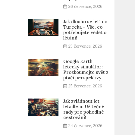
26 července, 2026
Jak dlouho se letí do
Turecka – Vše, co
potřebujete vědět o
létání!
25 července, 2026
Google Earth
letecký simulátor:
Prozkoumejte svět z
ptačí perspektivy
25 července, 2026
Jak zvládnout let
letadlem: Užitečné
rady pro pohodlné
cestování!
24 července, 2026