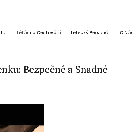
dla
Létání a Cestování
Letecký Personál
O Ná
etenku: Bezpečné a Snadné