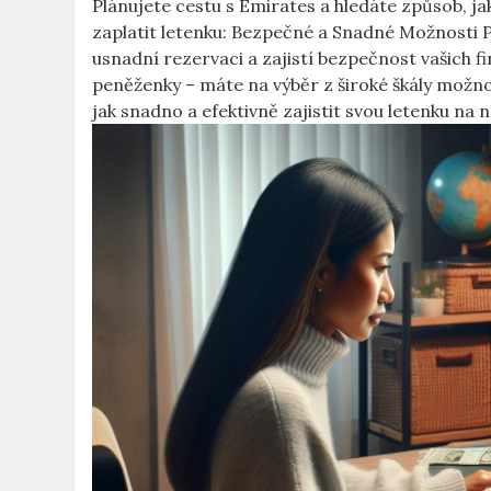
Plánujete cestu s Emirates a hledáte způsob, ja
zaplatit letenku: Bezpečné a Snadné Možnosti
usnadní rezervaci a zajistí bezpečnost vašich f
peněženky – máte na výběr z široké škály možnos
jak snadno a efektivně zajistit svou letenku n