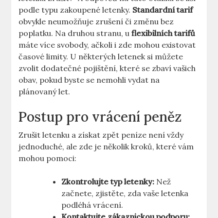
podle typu zakoupené letenky.
Standardní tarif
obvykle neumožňuje zrušení či změnu bez
poplatku. Na druhou stranu, u
flexibilních tarifů
máte více svobody, ačkoli i zde mohou existovat
časové limity. U některých letenek si můžete
zvolit dodatečné pojištění, které se zbaví vašich
obav, pokud byste se nemohli vydat na
plánovaný let.
Postup pro vrácení peněz
Zrušit letenku a získat zpět peníze není vždy
jednoduché, ale zde je několik kroků, které vám
mohou pomoci:
Zkontrolujte typ letenky:
Než
začnete, zjistěte, zda vaše letenka
podléhá vrácení.
Kontaktujte zákaznickou podporu: