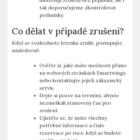
umožňují zrušení bez poplatku, ale i
tak doporučujeme zkontrolovat
podmínky.
Co dělat v případě zrušení?
Když se rozhodnete letenku zrušit, postupujte
následovně:
Ověřte si, jaké máte možnosti přímo
na webových stránkách Smartwings
nebo kontaktujte jejich zákaznický
servis.
Dejte si pozor na termíny, abyste
nezmeškali stanovený čas pro
zrušení.
Ujistěte se, že máte všechny
potřebné informace a číslo
rezervace po ruce, když se budete