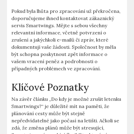
Pokud byla lhůta pro zpracování už překročena,
doporučujeme ihned kontaktovat zákaznický
servis Smartwings. Mějte s sebou všechny
relevantní informace, včetně potvrzení o
zrušení a jakýchkoli e-mailů či zpráv, které
dokumentují vaše žádosti. Společnost by měla
být schopna poskytnout zpět informace o
vašem vracení peněz a podrobnosti o
případných problémech ve zpracování.
Klíčové Poznatky
Na závěr článku „Do kdy je možné zrušit letenku
Smartwings?“ je důležité mít na paměti, že
plánování cesty může být stejně
nepředvídatelné jako počasí na letišti. Ačkoli se
zdá, že změna plánů může být stresující,