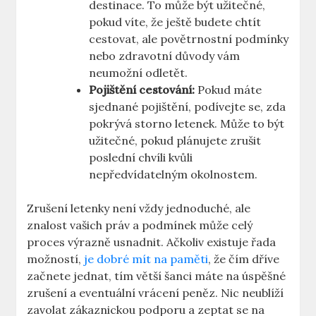
destinace. To může být užitečné,
pokud víte, že ještě budete chtít
cestovat, ale povětrnostní podmínky
nebo zdravotní důvody vám
neumožní odletět.
Pojištění cestování:
Pokud máte
sjednané pojištění, podívejte se, zda
pokrývá storno letenek. Může to být
užitečné, pokud plánujete zrušit
poslední chvíli kvůli
nepředvídatelným okolnostem.
Zrušení letenky není vždy jednoduché, ale
znalost vašich práv a podmínek může celý
proces výrazně usnadnit. Ačkoliv existuje řada
možností,
je dobré mít na paměti
, že čím dříve
začnete jednat, tím větší šanci máte na úspěšné
zrušení a eventuální vrácení peněz. Nic neublíží
zavolat zákaznickou podporu a zeptat se na