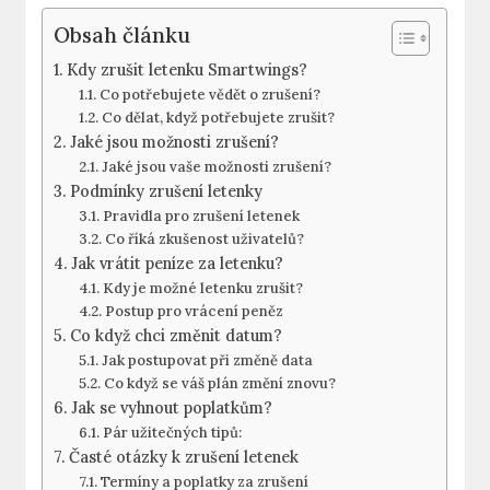
Obsah článku
Kdy zrušit letenku Smartwings?
Co potřebujete vědět o zrušení?
Co dělat, když potřebujete zrušit?
Jaké jsou možnosti zrušení?
Jaké jsou vaše možnosti zrušení?
Podmínky zrušení letenky
Pravidla pro zrušení letenek
Co říká zkušenost uživatelů?
Jak vrátit peníze za letenku?
Kdy je možné letenku zrušit?
Postup pro vrácení peněz
Co když chci změnit datum?
Jak postupovat při změně data
Co když se váš plán změní znovu?
Jak se vyhnout poplatkům?
Pár užitečných tipů:
Časté otázky k zrušení letenek
Termíny a poplatky za zrušení