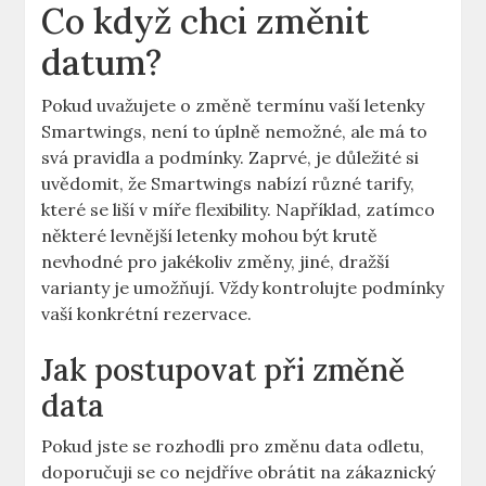
Co když chci změnit
datum?
Pokud uvažujete o změně termínu vaší letenky
Smartwings, není to úplně nemožné, ale má to
svá pravidla a podmínky. Zaprvé, je důležité si
uvědomit, že Smartwings nabízí různé tarify,
které se liší v míře flexibility. Například, zatímco
některé levnější letenky mohou být krutě
nevhodné pro jakékoliv změny, jiné, dražší
varianty je umožňují. Vždy kontrolujte podmínky
vaší konkrétní rezervace.
Jak postupovat při změně
data
Pokud jste se rozhodli pro změnu data odletu,
doporučuji se co nejdříve obrátit na zákaznický