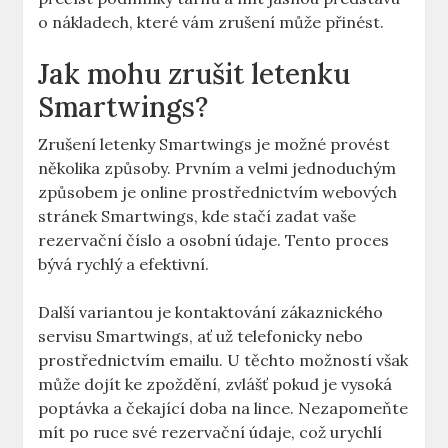
o nákladech, které vám zrušení může přinést.
Jak mohu zrušit letenku
Smartwings?
Zrušení letenky Smartwings je možné provést
několika způsoby. Prvním a velmi jednoduchým
způsobem je online prostřednictvím webových
stránek Smartwings, kde stačí zadat vaše
rezervační číslo a osobní údaje. Tento proces
bývá rychlý a efektivní.
Další variantou je kontaktování zákaznického
servisu Smartwings, ať už telefonicky nebo
prostřednictvím emailu. U těchto možností však
může dojít ke zpoždění, zvlášť pokud je vysoká
poptávka a čekající doba na lince. Nezapomeňte
mít po ruce své rezervační údaje, což urychlí