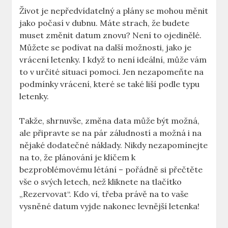
Život je nepředvídatelný a plány se mohou měnit
jako počasí v dubnu. Máte strach, že budete
muset změnit datum znovu? Není to ojedinělé.
Můžete se podívat na další možnosti, jako je
vrácení letenky. I když to není ideální, může vám
to v určité situaci pomoci. Jen nezapomeňte na
podmínky vrácení, které se také liší podle typu
letenky.
Takže, shrnuvše, změna data může být možná,
ale připravte se na pár záludností a možná i na
nějaké dodatečné náklady. Nikdy nezapomínejte
na to, že plánování je klíčem k
bezproblémovému létání – pořádně si přečtěte
vše o svých letech, než kliknete na tlačítko
„Rezervovat“. Kdo ví, třeba právě na to vaše
vysněné datum vyjde nakonec levnější letenka!