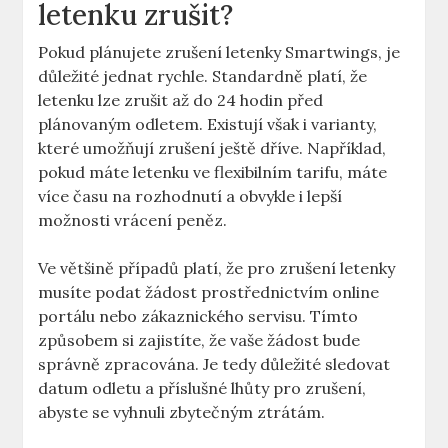
letenku zrušit?
Pokud plánujete zrušení letenky Smartwings, je
důležité jednat rychle. Standardně platí, že
letenku lze zrušit až do 24 hodin před
plánovaným odletem. Existují však i varianty,
které umožňují zrušení ještě dříve. Například,
pokud máte letenku ve flexibilním tarifu, máte
více času na rozhodnutí a obvykle i lepší
možnosti vrácení peněz.
Ve většině případů platí, že pro zrušení letenky
musíte podat žádost prostřednictvím online
portálu nebo zákaznického servisu. Tímto
způsobem si zajistíte, že vaše žádost bude
správně zpracována. Je tedy důležité sledovat
datum odletu a příslušné lhůty pro zrušení,
abyste se vyhnuli zbytečným ztrátám.