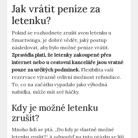
Jak vrátit peníze za
letenku?
Pokud se rozhodnete zrušit svou letenku u
Smartwings, je dobré vědět, jaký postup
následovat, aby bylo možné peníze vrátit.
Zpravidla platí, že letenky zakoupené přes
internet nebo u cestovní kanceláře jsou vratné
pouze za určitých podmínek.
Flexibilita vaší
rezervace výrazně ovlivní možnost refundace.
To, co na začátku vypadalo jako výhodná
nabídka, může mít své háčky.
Kdy je možné letenku
zrušit?
Mnoho lidí se ptá, „Do kdy je vlastně možné
letenku zrušit?“ A odpověď na tuto otázku se liší