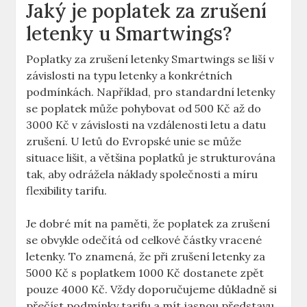
Jaký je poplatek za zrušení
letenky u Smartwings?
Poplatky za zrušení letenky Smartwings se liší v
závislosti na typu letenky a konkrétních
podmínkách. Například, pro standardní letenky
se poplatek může pohybovat od 500 Kč až do
3000 Kč v závislosti na vzdálenosti letu a datu
zrušení. U letů do Evropské unie se může
situace lišit, a většina poplatků je strukturována
tak, aby odrážela náklady společnosti a míru
flexibility tarifu.
Je dobré mít na paměti, že poplatek za zrušení
se obvykle odečítá od celkové částky vracené
letenky. To znamená, že při zrušení letenky za
5000 Kč s poplatkem 1000 Kč dostanete zpět
pouze 4000 Kč. Vždy doporučujeme důkladně si
přečíst podmínky tarifu a mít jasnou představu