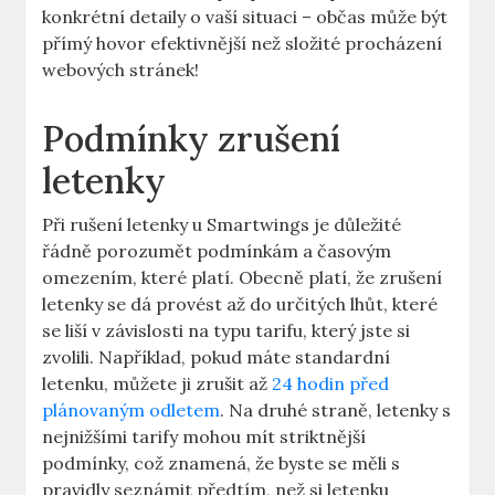
konkrétní detaily o vaší situaci – občas může být
přímý hovor efektivnější než složité procházení
webových stránek!
Podmínky zrušení
letenky
Při rušení letenky u Smartwings je důležité
řádně porozumět podmínkám a časovým
omezením, které platí. Obecně platí, že zrušení
letenky se dá provést až do určitých lhůt, které
se liší v závislosti na typu tarifu, který jste si
zvolili. Například, pokud máte standardní
letenku, můžete ji zrušit až
24 hodin před
plánovaným odletem
. Na druhé straně, letenky s
nejnižšími tarify mohou mít striktnější
podmínky, což znamená, že byste se měli s
pravidly seznámit předtím, než si letenku