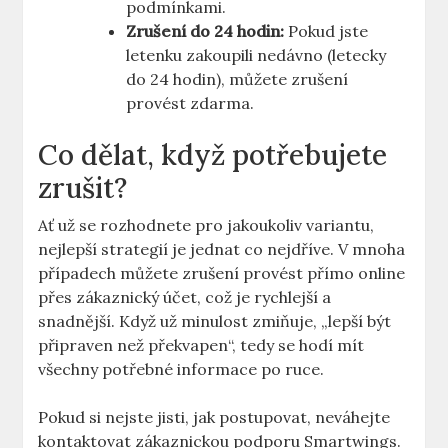
podmínkami.
Zrušení do 24 hodin:
Pokud jste
letenku zakoupili nedávno (letecky
do 24 hodin), můžete zrušení
provést zdarma.
Co dělat, když potřebujete
zrušit?
Ať už se rozhodnete pro jakoukoliv variantu,
nejlepší strategií je jednat co nejdříve. V mnoha
případech můžete zrušení provést přímo online
přes zákaznický účet, což je rychlejší a
snadnější. Když už minulost zmiňuje, „lepší být
připraven než překvapen“, tedy se hodí mít
všechny potřebné informace po ruce.
Pokud si nejste jisti, jak postupovat, neváhejte
kontaktovat zákaznickou podporu Smartwings.