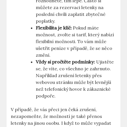
rozhodnete, tím lépe. Často si
můžete za rezervaci letenky na
poslední chvíli zaplatit zbytečné
poplatky.
Flexibilita je klíč:
Pokud máte
možnost, zvolte si tarif, který nabízí
flexibilní možnosti. To vám může
ušetřit peníze v případě, že se něco
změní.
Vždy si pročtěte podmínky:
Ujistěte
se, že víte, co všechno je zahrnuto.
Například zrušení letenky přes
webovou stránku může být levnější
než telefonický hovor k zákaznické
podpoře.
V případě, že vás přeci jen čeká zrušení,
nezapomeňte, že možností je také přenos
letenky na jinou osobu. I když to může vypadat