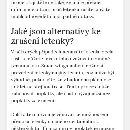
proces. Ujistěte se také, že máte přesné
informace o tom, proč letenku rušíte, abyste
mohli odpovědět na případné dotazy.
Jaké jsou alternativy ke
zrušení letenky?
V některých případech nemusíte letenku zcela
rušit a můžete místo toho uvažovat o změně
termínu letu. Smartwings nabízí možnost
převedení letenky na jiný termín, což může být
výhodné, pokud víte, že v budoucnu plánujete
jiný let na stejnou trasu. Tento proces může
zahrnovat poplatky, ale často bývají nižší než
poplatky za zrušení.
Další alternativou je věnovat se možnostem
přenosu letenky na jiného cestujícího. U
některých tarifů a za mírný poplatek je možné