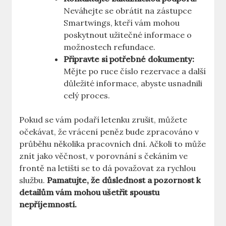
Neváhejte se obrátit na zástupce
Smartwings, kteří vám mohou
poskytnout užitečné informace o
možnostech refundace.
Připravte si potřebné dokumenty:
Mějte po ruce číslo rezervace a další
důležité informace, abyste usnadnili
celý proces.
Pokud se vám podaří letenku zrušit, můžete
očekávat, že vrácení peněz bude zpracováno v
průběhu několika pracovních dní. Ačkoli to může
znít jako věčnost, v porovnání s čekáním ve
frontě na letišti se to dá považovat za rychlou
službu.
Pamatujte, že důslednost a pozornost k
detailům vám mohou ušetřit spoustu
nepříjemností.