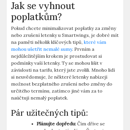
Jak se vyhnout
poplatkům?
Pokud chcete minimalizovat poplatky za změny
nebo zrušení letenky u Smartwings, je dobré mít
na paměti několik klíčových tipů,
které vám
mohou ušetřit nemalé sumy
. Prvním a
nejdůležitějším krokem je prostudovat si
podmínky vaší letenky. Ty se mohou lišit v
závislosti na tarifu, který jste zvolili. Mnoho lidí
si neuvědomuje, že některé letenky nabízejí
možnost bezplatného zrušení nebo změny do
určitého termínu, zatímco jiné vám za to
naúčtují nemalý poplatek.
Pár užitečných tipů:
Plánujte dopředu:
Čím dříve se