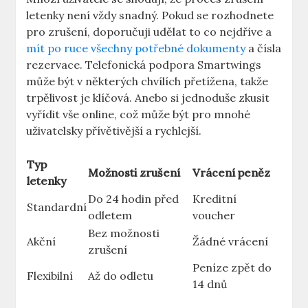
letenky není vždy snadný. Pokud se rozhodnete
pro zrušení, doporučuji udělat to co nejdříve a
mít po ruce všechny potřebné dokumenty
a čísla
rezervace. Telefonická podpora Smartwings
může být v některých chvílích přetížena, takže
trpělivost je klíčová. Anebo si jednoduše zkusit
vyřídit vše online, což může být pro mnohé
uživatelsky přívětivější a rychlejší.
Typ
Možnosti zrušení
Vrácení peněz
letenky
Do 24 hodin před
Kreditní
Standardní
odletem
voucher
Bez možnosti
Akční
Žádné vrácení
zrušení
Peníze zpět do
Flexibilní
Až do odletu
14 dnů