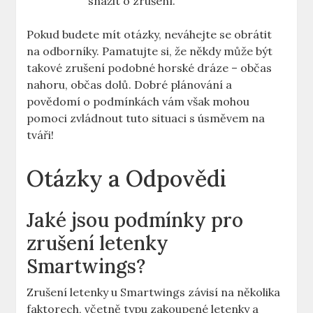
snažit o zrušení.
Pokud budete mít otázky, neváhejte se obrátit
na odborníky. Pamatujte si, že někdy může být
takové zrušení podobné horské dráze – občas
nahoru, občas dolů. Dobré plánování a
povědomí o podmínkách vám však mohou
pomoci zvládnout tuto situaci s úsměvem na
tváři!
Otázky a Odpovědi
Jaké jsou podmínky pro
zrušení letenky
Smartwings?
Zrušení letenky u Smartwings závisí na několika
faktorech, včetně typu zakoupené letenky a