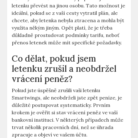
letenku převést na jinou osobu. Tato možnost je
ideální, pokud se z vaší cesty vytratil plán, ale
chcete, aby letenka nebyla ztracena a mohla být
využita někým jiným. Opět platí, že je třeba
důkladně prostudovat podmínky tarifu, neboť
přenos letenek může mít specifické požadavky.
Co dělat, pokud jsem
letenku zrušil a neobdržel
vrácení peněz?
Pokud jste úspěšně zrušili vaši letenku
Smartwings, ale neobdrželi jste zpět peníze, je
důležité postupovat systematicky. Prvním
krokem je ověřit si stav vrácení peněz ve vaší
bankovní instituci. V některých případech může
trvat několik pracovních dní, než se úhrada
zpracuje a objeví ve vašem účtu.