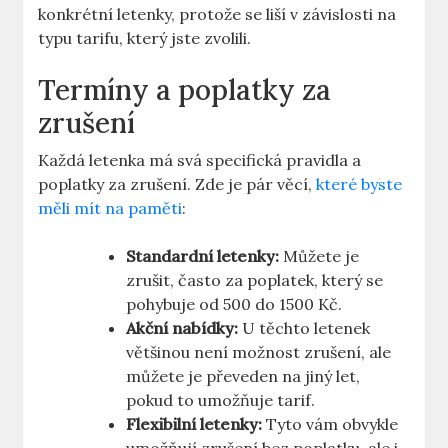
konkrétní letenky, protože se liší v závislosti na
typu tarifu, který jste zvolili.
Termíny a poplatky za
zrušení
Každá letenka má svá specifická pravidla a
poplatky za zrušení. Zde je pár věcí,
které byste
měli mít na paměti
:
Standardní letenky:
Můžete je
zrušit, často za poplatek, který se
pohybuje od 500 do 1500 Kč.
Akční nabídky:
U těchto letenek
většinou není možnost zrušení, ale
můžete je převeden na jiný let,
pokud to umožňuje tarif.
Flexibilní letenky:
Tyto vám obvykle