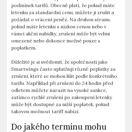
podmínek tarifů. Obecně platí, že pokud máte
letenku za standardní cenu, můžete ji zrušit a
požádat o vrácení peněz. Na druhou stranu,
pokud máte letenku s nízkou cenou nebo v
rámci akční nabídky, zrušení může být velmi
omezené nebo dokonce možné pouze s
poplatkem.
Důležité je si uvědomit, že společnosti jako
Smartwings často uplatňují různé poplatky za
zrušení, které se mohou lišit podle konkrétního
tarifu. Například při zrušení do 24 hodin před
odletem můžete narazit na vysoké sankce,
zatímco rychlé zrušení po zakoupení letenky
může být dostupné za nižší poplatek, pokud
takovou možnost tariff nabízí.
Do jakého termínu mohu