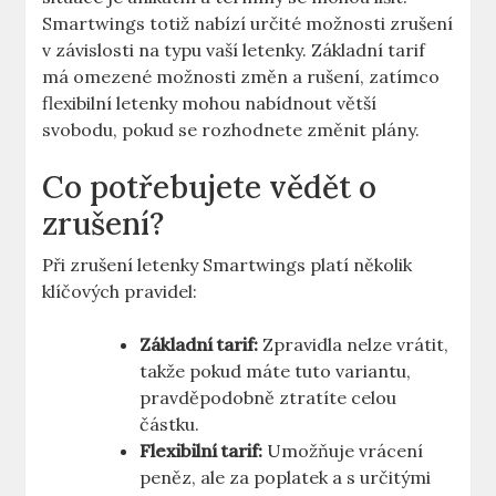
Smartwings totiž nabízí určité možnosti zrušení
v závislosti na typu vaší letenky. Základní tarif
má omezené možnosti změn a rušení, zatímco
flexibilní letenky mohou nabídnout větší
svobodu, pokud se rozhodnete změnit plány.
Co potřebujete vědět o
zrušení?
Při zrušení letenky Smartwings platí několik
klíčových pravidel:
Základní tarif:
Zpravidla nelze vrátit,
takže pokud máte tuto variantu,
pravděpodobně ztratíte celou
částku.
Flexibilní tarif:
Umožňuje vrácení
peněz, ale za poplatek a s určitými