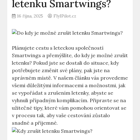
letenku Smartwings?
16 října, 2025
FlyIPilot.cz
Plánujete cestu s leteckou společností
Smartwings a přemýšlíte, do kdy je možné zrušit
letenku? Pokud jste se dostali do situace, kdy
potřebujete změnit své plány, pak jste na
správném místě. V našem článku vás provedeme
všemi důležitými informacemi a možnostmi, jak
se vypořádat s zrušením letenky, abyste se
vyhnuli případným komplikacím. Připravte se na
užitečné tipy, které vám pomohou orientovat se
v procesu tak, aby vaše cestování zůstalo
snadné a příjemné.