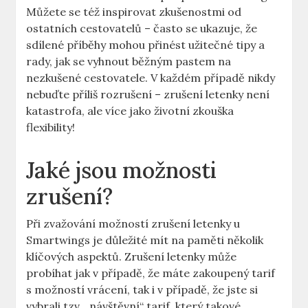
Můžete se též inspirovat zkušenostmi od
ostatních cestovatelů – často se ukazuje, že
sdílené příběhy mohou přinést užitečné tipy a
rady, jak se vyhnout běžným pastem na
nezkušené cestovatele. V každém případě nikdy
nebuďte příliš rozrušení – zrušení letenky není
katastrofa, ale více jako životní zkouška
flexibility!
Jaké jsou možnosti
zrušení?
Při zvažování možností zrušení letenky u
Smartwings je důležité mít na paměti několik
klíčových aspektů. Zrušení letenky může
probíhat jak v případě, že máte zakoupený tarif
s možností vrácení, tak i v případě, že jste si
vybrali tzv. „návštěvní“ tarif, který takové