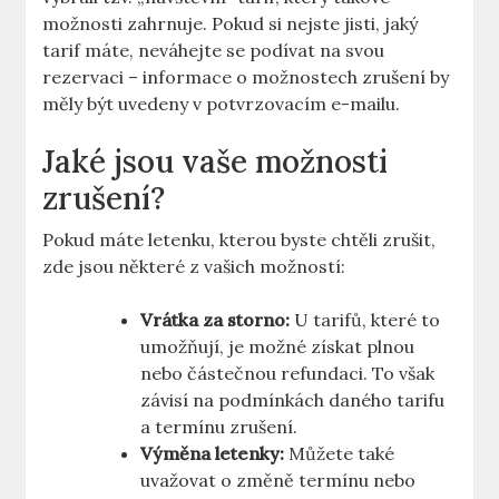
možnosti zahrnuje. Pokud si nejste jisti, jaký
tarif máte, neváhejte se podívat na svou
rezervaci – informace o možnostech zrušení by
měly být uvedeny v potvrzovacím e-mailu.
Jaké jsou vaše možnosti
zrušení?
Pokud máte letenku, kterou byste chtěli zrušit,
zde jsou některé z vašich možností:
Vrátka za storno:
U tarifů, které to
umožňují, je možné získat plnou
nebo částečnou refundaci. To však
závisí na podmínkách daného tarifu
a termínu zrušení.
Výměna letenky:
Můžete také
uvažovat o změně termínu nebo