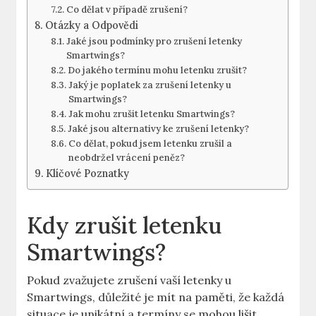
Co dělat v případě zrušení?
Otázky a Odpovědi
Jaké jsou podmínky pro zrušení letenky
Smartwings?
Do jakého termínu mohu letenku zrušit?
Jaký je poplatek za zrušení letenky u
Smartwings?
Jak mohu zrušit letenku Smartwings?
Jaké jsou alternativy ke zrušení letenky?
Co dělat, pokud jsem letenku zrušil a
neobdržel vrácení peněz?
Klíčové Poznatky
Kdy zrušit letenku
Smartwings?
Pokud zvažujete zrušení vaší letenky u
Smartwings, důležité je mít na paměti, že každá
situace je unikátní a termíny se mohou lišit.