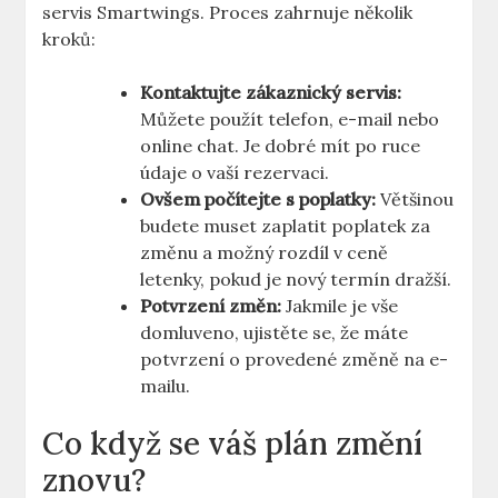
servis Smartwings. Proces zahrnuje několik
kroků:
Kontaktujte zákaznický servis:
Můžete použít telefon, e-mail nebo
online chat. Je dobré mít po ruce
údaje o vaší rezervaci.
Ovšem počítejte s poplatky:
Většinou
budete muset zaplatit poplatek za
změnu a možný rozdíl v ceně
letenky, pokud je nový termín dražší.
Potvrzení změn:
Jakmile je vše
domluveno, ujistěte se, že máte
potvrzení o provedené změně na e-
mailu.
Co když se váš plán změní
znovu?