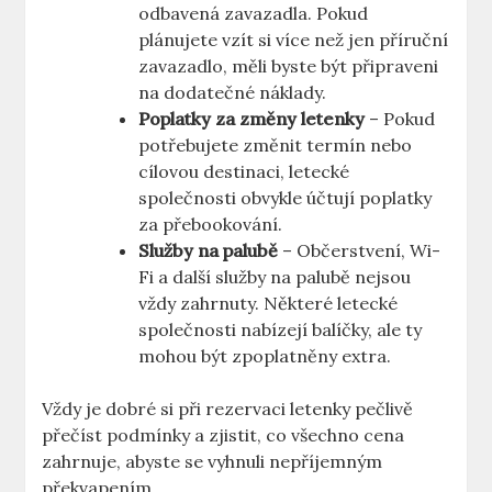
odbavená zavazadla. Pokud
plánujete vzít si více než jen příruční
zavazadlo, měli byste být připraveni
na dodatečné náklady.
Poplatky za změny letenky
– Pokud
potřebujete změnit termín nebo
cílovou destinaci, letecké
společnosti obvykle účtují poplatky
za přebookování.
Služby na palubě
– Občerstvení, Wi-
Fi a další služby na palubě nejsou
vždy zahrnuty. Některé letecké
společnosti nabízejí balíčky, ale ty
mohou být zpoplatněny extra.
Vždy je dobré si při rezervaci letenky pečlivě
přečíst podmínky a zjistit, co všechno cena
zahrnuje, abyste se vyhnuli nepříjemným
překvapením.