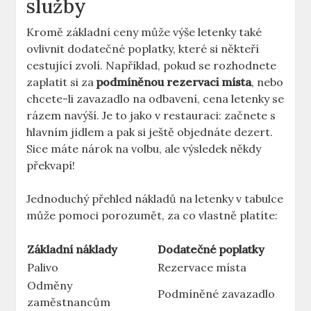
služby
Kromě základní ceny může výše letenky také
ovlivnit dodatečné poplatky, které si někteří
cestující zvolí. Například, pokud se rozhodnete
zaplatit si za
podmíněnou rezervaci místa
, nebo
chcete-li zavazadlo na odbavení, cena letenky se
rázem navýší. Je to jako v restauraci: začnete s
hlavním jídlem a pak si ještě objednáte dezert.
Sice máte nárok na volbu, ale výsledek někdy
překvapí!
Jednoduchý přehled nákladů na letenky v tabulce
může pomoci porozumět, za co vlastně platíte:
Základní náklady
Dodatečné poplatky
Palivo
Rezervace místa
Odměny
Podmíněné zavazadlo
zaměstnancům