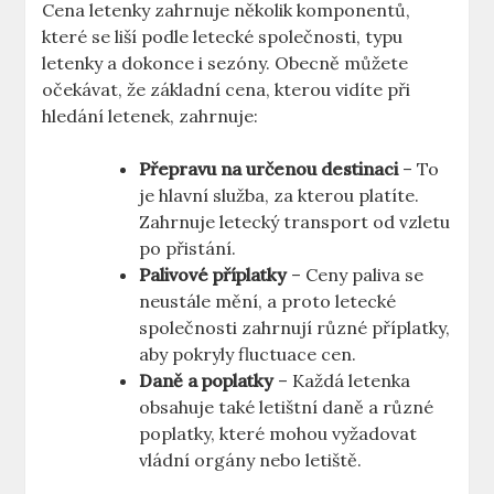
Cena letenky zahrnuje několik komponentů,
které se liší podle letecké společnosti, typu
letenky a dokonce i sezóny. Obecně můžete
očekávat, že základní cena, kterou vidíte při
hledání letenek, zahrnuje:
Přepravu na určenou destinaci
– To
je hlavní služba, za kterou platíte.
Zahrnuje letecký transport od vzletu
po přistání.
Palivové příplatky
– Ceny paliva se
neustále mění, a proto letecké
společnosti zahrnují různé příplatky,
aby pokryly fluctuace cen.
Daně a poplatky
– Každá letenka
obsahuje také letištní daně a různé
poplatky, které mohou vyžadovat
vládní orgány nebo letiště.