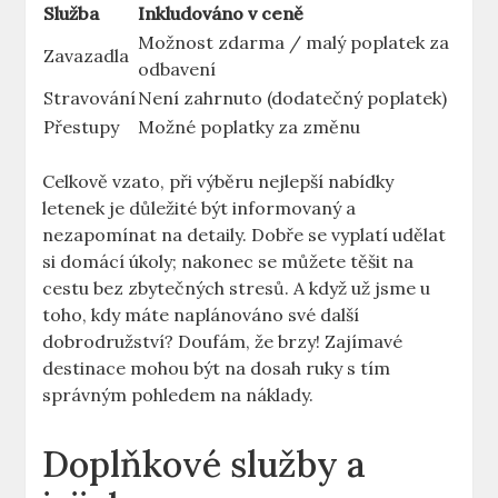
Služba
Inkludováno v ceně
Možnost zdarma / malý poplatek za
Zavazadla
odbavení
Stravování
Není zahrnuto (dodatečný poplatek)
Přestupy
Možné poplatky za změnu
Celkově vzato, při výběru nejlepší nabídky
letenek je důležité být informovaný a
nezapomínat na detaily. Dobře se vyplatí udělat
si domácí úkoly; nakonec se můžete těšit na
cestu bez zbytečných stresů. A když už jsme u
toho, kdy máte naplánováno své další
dobrodružství? Doufám, že brzy! Zajímavé
destinace mohou být na dosah ruky s tím
správným pohledem na náklady.
Doplňkové služby a