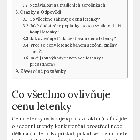
Nezávislost na tradičních aerolinkách
Otázky a Odpovědi
Co všechno zahrnuje cena letenky?
Jaké dodatečné poplatky mohou vzniknout při
koupi letenky?
Jak ovlivňuje třída cestování cenu letenky?
Proč se ceny letenek během sezónní změny
mění?
Jaké jsou výhody rezervace letenky s
předstihem?
Závěrečné poznámky
Co všechno ovlivňuje
cenu letenky
Cenu letenky ovlivňuje spousta faktorů, ať už jde
o sezónní trendy, konkurenční prostředí nebo
délku a čas letu. Například, pokud se rozhodnete