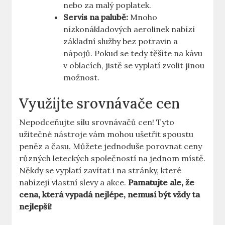
nebo za malý poplatek.
Servis na palubě:
Mnoho
nízkonákladových aerolinek nabízí
základní služby bez potravin a
nápojů. Pokud se tedy těšíte na kávu
v oblacích, jistě se vyplatí zvolit jinou
možnost.
Využijte srovnávače cen
Nepodceňujte sílu srovnávačů cen! Tyto
užitečné nástroje vám mohou ušetřit spoustu
peněz a času. Můžete jednoduše porovnat ceny
různých leteckých společností na jednom místě.
Někdy se vyplatí zavítat i na stránky, které
nabízejí vlastní slevy a akce.
Pamatujte ale, že
cena, která vypadá nejlépe, nemusí být vždy ta
nejlepší!