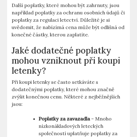
Další poplatky, které mohou být zahrnuty, jsou
například poplatky za ochranu osobních údajů či
poplatky za regulaci letectví. Důležité je si
uvědomit, že nabízímá cena může být odlišná od
konečné částky, kterou zaplatíte.
Jaké dodatečné poplatky
mohou vzniknout při koupi
letenky?
Při koupi letenky se často setkáváte s
dodatečnými poplatky, které mohou značně
zvýšit konečnou cenu. Některé z nejběžnějších
jsou:
Poplatky za zavazadla
– Mnoho
nízkonákladových leteckých
společností uplatňuje poplatky za