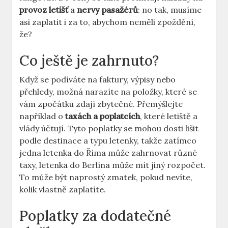
provoz letišť
a
nervy pasažérů
: no tak, musíme
asi zaplatit i za to, abychom neměli zpoždění,
že?
Co ještě je zahrnuto?
Když se podíváte na faktury, výpisy nebo
přehledy, možná narazíte na položky, které se
vám zpočátku zdají zbytečné. Přemýšlejte
například o
taxách a poplatcích
, které letiště a
vlády účtují. Tyto poplatky se mohou dosti lišit
podle destinace a typu letenky, takže zatímco
jedna letenka do Říma může zahrnovat různé
taxy, letenka do Berlína může mít jiný rozpočet.
To může být naprostý zmatek, pokud nevíte,
kolik vlastně zaplatíte.
Poplatky za dodatečné