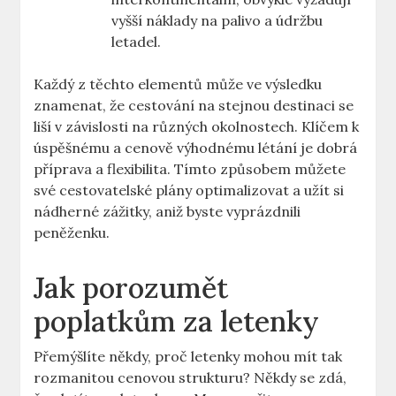
vyšší náklady na palivo a údržbu
letadel.
Každý z těchto elementů může ve výsledku
znamenat, že cestování na stejnou destinaci se
liší v závislosti na různých okolnostech. Klíčem k
úspěšnému a cenově výhodnému létání je dobrá
příprava a flexibilita. Tímto způsobem můžete
své cestovatelské plány optimalizovat a užít si
nádherné zážitky, aniž byste vyprázdnili
peněženku.
Jak porozumět
poplatkům za letenky
Přemýšlíte někdy, proč letenky mohou mít tak
rozmanitou cenovou strukturu? Někdy se zdá,