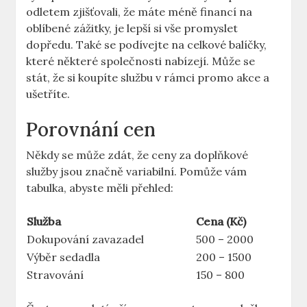
odletem zjišťovali, že máte méně financí na
oblíbené zážitky, je lepší si vše promyslet
dopředu. Také se podívejte na celkové balíčky,
které některé společnosti nabízejí. Může se
stát, že si koupíte službu v rámci promo akce a
ušetříte.
Porovnání cen
Někdy se může zdát, že ceny za doplňkové
služby jsou značně variabilní. Pomůže vám
tabulka, abyste měli přehled:
Služba
Cena (Kč)
Dokupování zavazadel
500 – 2000
Výběr sedadla
200 – 1500
Stravování
150 – 800