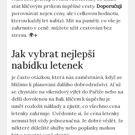
stát klíčovým prvkem úspěšné cesty.
Doporučuji
porovnávat nejen ceny, ale i celkovou hodnotu,
kterou každý let nabízí. Mít na paměti, co vše je
zahrnuto v ceně, můžete užít cestování bez
stresu. 🌍✈️
Jak vybrat nejlepší
nabídku letenek
je často otázkou, která nás zaměstnává, když se
blížíme k plánování dalšího dobrodružství. Ať už
se chystáte na víkendový výlet do Paříže nebo na
delší dovolenou na Bali, klíčem k úspěchu je
umět rozložit náklady a zjistit, co všechno cena
letenky zahrnuje. Uvědomte si, že cena letenky
nemusí být vždy jednoznačná. Je dobré vědět, že
některé důležité služby nebo poplatky mohou