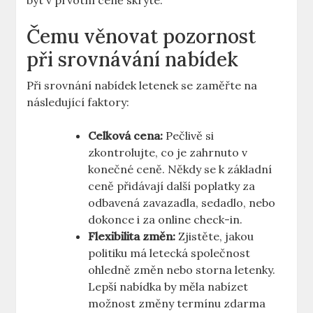
být v prvotní ceně skryté.
Čemu věnovat pozornost
při srovnávání nabídek
Při srovnání nabídek letenek se zaměřte na
následující faktory:
Celková cena:
Pečlivě si
zkontrolujte, co je zahrnuto v
konečné ceně. Někdy se k základní
ceně přidávají další poplatky za
odbavená zavazadla, sedadlo, nebo
dokonce i za online check-in.
Flexibilita změn:
Zjistěte, jakou
politiku má letecká společnost
ohledně změn nebo storna letenky.
Lepší nabídka by měla nabízet
možnost změny termínu zdarma