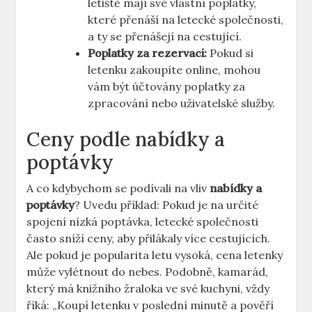
letiště mají své vlastní poplatky,
které přenáší na letecké společnosti,
a ty se přenášejí na cestující.
Poplatky za rezervaci:
Pokud si
letenku zakoupíte online, mohou
vám být účtovány poplatky za
zpracování nebo uživatelské služby.
Ceny podle nabídky a
poptávky
A co kdybychom se podívali na vliv
nabídky a
poptávky
? Uvedu příklad: Pokud je na určité
spojení nízká poptávka, letecké společnosti
často sníží ceny, aby přilákaly více cestujících.
Ale pokud je popularita letu vysoká, cena letenky
může vylétnout do nebes. Podobně, kamarád,
který má knižního žraloka ve své kuchyni, vždy
říká: „Koupí letenku v poslední minutě a pověří