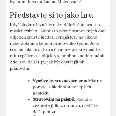
bychom dnes možná na Maledivách!
Představte si to jako hru
Když hledáte levné letenky, důležité je nést na
mysli flexibilitu. Namísto pevně stanovených dat
odjezdu zkuste hledat levnější lety na víkend,
nebo dokonce během pracovního týdne. Je to
trochu jako hrát hru s časem – prostě musíte
mít trpělivost a objekty se mohou snadno měnit.
Zde jsou další tipy, jak být chytřejší při
plánování:
Využívejte srovnávače cen:
Mistr v
pomoci s hledáním nejlepších
nabídek.
Stravování na palubě:
Pokud si
vezmete jídlo z domova, ušetříte
další peníze.