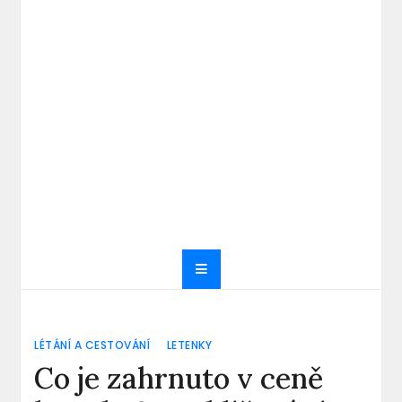
LÉTÁNÍ A CESTOVÁNÍ
LETENKY
Co je zahrnuto v ceně