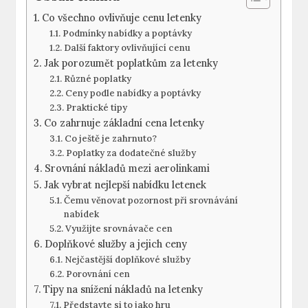
Co všechno ovlivňuje cenu letenky
Podmínky nabídky a poptávky
Další faktory ovlivňující cenu
Jak porozumět poplatkům za letenky
Různé poplatky
Ceny podle nabídky a poptávky
Praktické tipy
Co zahrnuje základní cena letenky
Co ještě je zahrnuto?
Poplatky za dodatečné služby
Srovnání nákladů mezi aerolinkami
Jak vybrat nejlepší nabídku letenek
Čemu věnovat pozornost při srovnávání
nabídek
Využijte srovnávače cen
Doplňkové služby a jejich ceny
Nejčastější doplňkové služby
Porovnání cen
Tipy na snížení nákladů na letenky
Představte si to jako hru