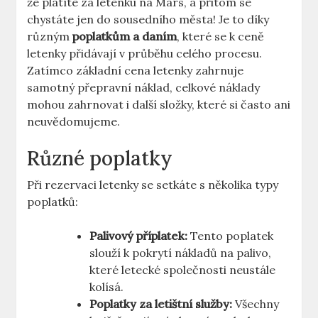
že platíte za letenku na Mars, a přitom se
chystáte jen do sousedního města! Je to díky
různým
poplatkům a daním
, které se k ceně
letenky přidávají v průběhu celého procesu.
Zatímco základní cena letenky zahrnuje
samotný přepravní náklad, celkové náklady
mohou zahrnovat i další složky, které si často ani
neuvědomujeme.
Různé poplatky
Při rezervaci letenky se setkáte s několika typy
poplatků:
Palivový příplatek:
Tento poplatek
slouží k pokrytí nákladů na palivo,
které letecké společnosti neustále
kolísá.
Poplatky za letištní služby:
Všechny