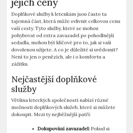
jejich ceny
Doplňkové služby k letenkám jsou často ta
tajemná část, která může ovlivnit celkovou cenu
vaší cesty. Tyto služby, které se mohou
pohybovat od extra zavazadel po pohodlnější
sedadla, mohou být klíčové pro to, jak si vaši
dovolenou užijete. A co je důležité si uvědomit?
Není to jen o penězích, ale i o komfortu a
zážitku.
Nejčastější doplňkové
služby
Většina leteckých společností nabízí různé
možnosti doplňkových služeb, které si můžete
dokoupit. Mezi ty nejběžnější patří:
Dokupování zavazadel:
Pokud si