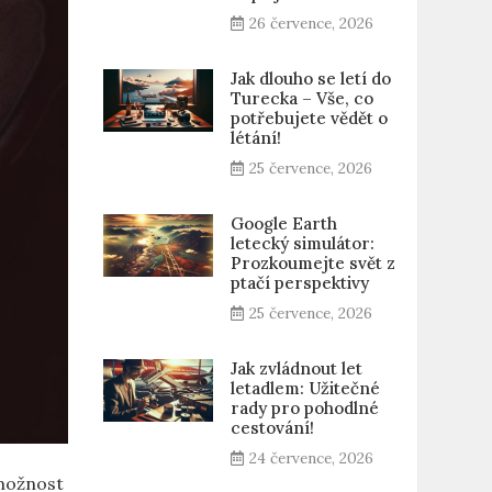
26 července, 2026
Jak dlouho se letí do
Turecka – Vše, co
potřebujete vědět o
létání!
25 července, 2026
Google Earth
letecký simulátor:
Prozkoumejte svět z
ptačí perspektivy
25 července, 2026
Jak zvládnout let
letadlem: Užitečné
rady pro pohodlné
cestování!
24 července, 2026
 možnost