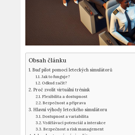
Obsah článku
Buď pilot ⁢pomocí leteckých simulátorů
Jak to funguje?
Odkud začít?
Proč⁤ zvolit virtuální trénink
Flexibilita a dostupnost
Bezpečnost a příprava
Hlavní výhody leteckého simulátoru
Dostupnost a variabilita
Vzdělávací potenciál a interakce
Bezpečnost ⁤a ⁣risk management