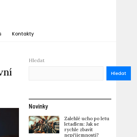
s
Kontakty
Hledat
vní
Hledat
Novinky
Zalehlé ucho po letu
letadlem: Jak se
rychle zbavit
nepříjemnosti?