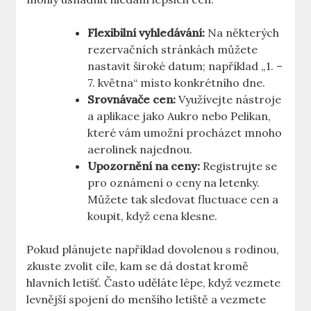
Flexibilní vyhledávání:
Na některých
rezervačních stránkách můžete
nastavit široké datum; například „1. –
7. května“ místo konkrétního dne.
Srovnávače cen:
Využívejte nástroje
a aplikace jako Aukro nebo Pelikan,
které vám umožní procházet mnoho
aerolinek najednou.
Upozornění na ceny:
Registrujte se
pro oznámení o ceny na letenky.
Můžete tak sledovat fluctuace cen a
koupit, když cena klesne.
Pokud plánujete například dovolenou s rodinou,
zkuste zvolit cíle, kam se dá dostat kromě
hlavních letišť. Často uděláte lépe, když vezmete
levnější spojení do menšího letiště a vezmete