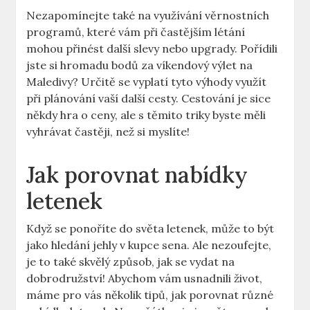
Nezapomínejte také na využívání věrnostních
programů, které vám při častějším létání
mohou přinést další slevy nebo upgrady. Pořídili
jste si hromadu bodů za víkendový výlet na
Maledivy? Určitě se vyplatí tyto výhody využít
při plánování vaší další cesty. Cestování je sice
někdy hra o ceny, ale s těmito triky byste měli
vyhrávat častěji, než si myslíte!
Jak porovnat nabídky
letenek
Když se ponoříte do světa letenek, může to být
jako hledání jehly v kupce sena. Ale nezoufejte,
je to také skvělý způsob, jak se vydat na
dobrodružství! Abychom vám usnadnili život,
máme pro vás několik tipů, jak porovnat různé