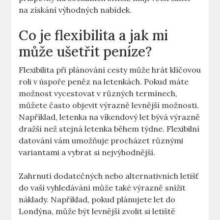
na získání výhodných nabídek.
Co je flexibilita a jak mi
může ušetřit peníze?
Flexibilita při plánování cesty může hrát klíčovou
roli v úspoře peněz na letenkách. Pokud máte
možnost vycestovat v různých termínech,
můžete často objevit výrazně levnější možnosti.
Například, letenka na víkendový let bývá výrazně
dražší než stejná letenka během týdne. Flexibilní
datování vám umožňuje procházet různými
variantami a vybrat si nejvýhodnější.
Zahrnutí dodatečných nebo alternativních letišť
do vaší vyhledávání může také výrazně snížit
náklady. Například, pokud plánujete let do
Londýna, může být levnější zvolit si letiště