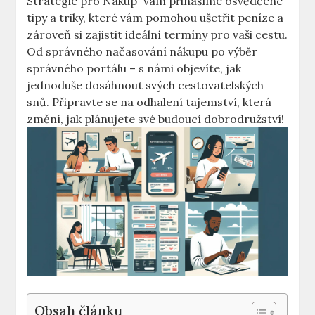
Strategie pro Nákup“ vám přinášíme osvědčené
tipy a triky, které vám pomohou ušetřit peníze a
zároveň si zajistit ideální termíny pro vaši cestu.
Od správného načasování nákupu po výběr
správného portálu – s námi objevíte, jak
jednoduše dosáhnout svých cestovatelských
snů. Připravte se na odhalení tajemství, která
změní, jak plánujete své budoucí dobrodružství!
Obsah článku