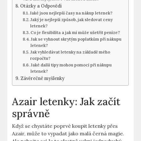
Otázky a Odpovědi
Jaké jsou nejlepší časy na nákup letenek?
Jaký je nejlepší způsob, jak sledovat ceny
letenek?
Co je flexibilita a jak mi může ušetřit peníze?
Jak se vyhnout skrytým poplatkům při nákupu
letenek?
Jak vyhledávat letenky na základě mého
rozpočtu?
Jaké další tipy mohou pomoci při nákupu
letenek?
Závěrečné myšlenky
Azair letenky: Jak začít
správně
Když se chystáte poprvé koupit letenky přes
Azair, může to vypadat jako malá černá magie.