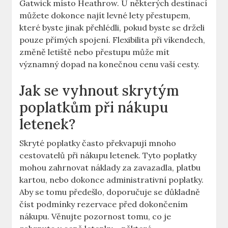
Gatwick místo Heathrow. U některých destinací
můžete dokonce najít levné lety přestupem,
které byste jinak přehlédli, pokud byste se drželi
pouze přímých spojení. Flexibilita při víkendech,
změně letiště nebo přestupu může mít
významný dopad na konečnou cenu vaší cesty.
Jak se vyhnout skrytým
poplatkům při nákupu
letenek?
Skryté poplatky často překvapují mnoho
cestovatelů při nákupu letenek. Tyto poplatky
mohou zahrnovat náklady za zavazadla, platbu
kartou, nebo dokonce administrativní poplatky.
Aby se tomu předešlo, doporučuje se důkladně
číst podmínky rezervace před dokončením
nákupu. Věnujte pozornost tomu, co je