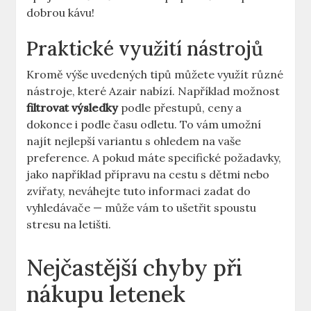
dobrou kávu!
Praktické využití nástrojů
Kromě výše uvedených tipů můžete využít různé
nástroje, které Azair nabízí. Například možnost
filtrovat výsledky
podle přestupů, ceny a
dokonce i podle času odletu. To vám umožní
najít nejlepší variantu s ohledem na vaše
preference. A pokud máte specifické požadavky,
jako například přípravu na cestu s dětmi nebo
zvířaty, neváhejte tuto informaci zadat do
vyhledávače — může vám to ušetřit spoustu
stresu na letišti.
Nejčastější chyby při
nákupu letenek