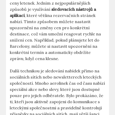
ceny letenek. Jedním z nejpopulárnějších
způsobů je využívání
sledovacích nástrojů a
aplikací
, které většina rezervačních stránek
nabízí. Tímto způsobem můžete nastavit
upozornění na změny cen pro konkrétní
destinace, což vám umožní reagovat rychle na
snížení cen. Například, pokud plánujete let do
Barcelony, můžete si nastavit upozornění na
konkrétní termín a automaticky obdržíte
zprávu, když cena klesne.
Další technikou je sledování nabídek přímo na
sociálních sítích nebo newsletterech leteckých
společností. Mnoho aerolinek čas od času nabízí
speciální akce nebo slevy, které jsou dostupné
pouze pro jejich odběratele. Bylo prokázáno, že
ti, kteří jsou aktivně zapojeni do komunikace s
leteckými společnostmi a pravidelně kontrolují
příspěvky na sociálních sítích, mají větší šanci