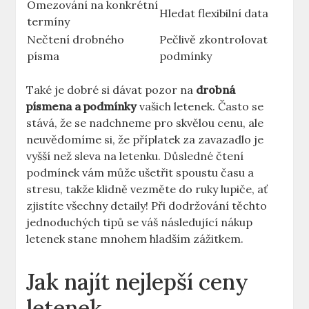
Omezování na konkrétní
Hledat flexibilní data
termíny
Nečtení drobného
Pečlivě zkontrolovat
písma
podmínky
Také je dobré si dávat pozor na
drobná
písmena a podmínky
vašich letenek. Často se
stává, že se nadchneme pro skvělou cenu, ale
neuvědomíme si, že příplatek za zavazadlo je
vyšší než sleva na letenku. Důsledné čtení
podmínek vám může ušetřit spoustu času a
stresu, takže klidně vezměte do ruky lupiče, ať
zjistíte všechny detaily! Při dodržování těchto
jednoduchých tipů se váš následující nákup
letenek stane mnohem hladším zážitkem.
Jak najít nejlepší ceny
letenek