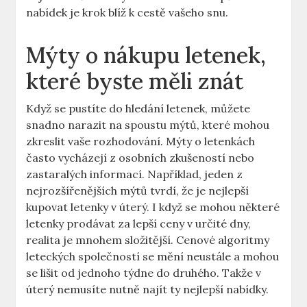
nabídek je krok blíž k cestě vašeho snu.
Mýty o nákupu letenek,
které byste měli znát
Když se pustíte do hledání letenek, můžete
snadno narazit na spoustu mýtů, které mohou
zkreslit vaše rozhodování. Mýty o letenkách
často vycházejí z osobních zkušeností nebo
zastaralých informací. Například, jeden z
nejrozšířenějších mýtů tvrdí, že je nejlepší
kupovat letenky v úterý. I když se mohou některé
letenky prodávat za lepší ceny v určité dny,
realita je mnohem složitější. Cenové algoritmy
leteckých společností se mění neustále a mohou
se lišit od jednoho týdne do druhého. Takže v
úterý nemusíte nutně najít ty nejlepší nabídky.