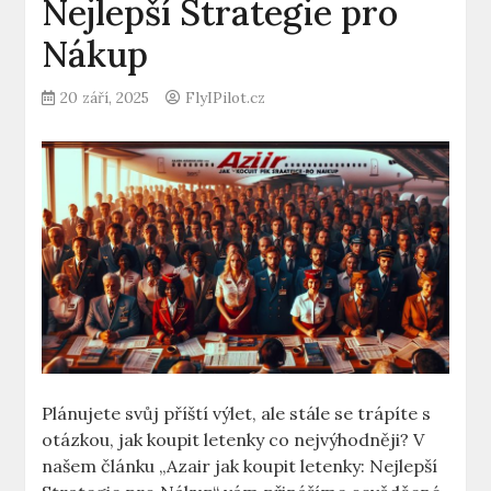
Nejlepší Strategie pro
Nákup
20 září, 2025
FlyIPilot.cz
Plánujete svůj příští výlet, ale stále se trápíte s
otázkou, jak koupit letenky co nejvýhodněji? V
našem článku „Azair jak koupit letenky: Nejlepší