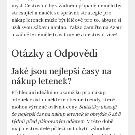
mysl. Cestování by v žádném případě nemělo být
stresující a naučit se správné strategie pro
nákup letenek může být klíčové pro to, abyste si
užili svou zábavu naplno. Takže zamiřte na Azair
a začněte séměle trávit méně a cestovat více!
Otázky a Odpovědi
Jaké jsou nejlepší časy na
nákup letenek?
Při hledání ideálního okamžiku pro nákup
letenek existují některé obecné trendy, které
mohou výrazně ovlivnit ceny.
Statistiky ukazují,
že nejlepší čas na nákup letenek je obvykle 6 až 8
týdnů před plánovaným odletem
. V této době
mají cestovatelé příležitost chytit výhodné