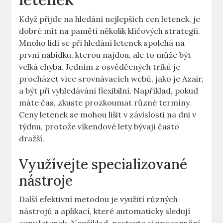
Když přijde na hledání nejlepších cen letenek, je
dobré mít na paměti několik klíčových strategií.
Mnoho lidí se při hledání letenek spolehá na
první nabídku, kterou najdou, ale to může být
velká chyba. Jedním z osvědčených triků je
procházet více srovnávacích webů, jako je Azair,
a být při vyhledávání flexibilní. Například, pokud
máte čas, zkuste prozkoumat různé termíny.
Ceny letenek se mohou lišit v závislosti na dni v
týdnu, protože víkendové lety bývají často
dražší.
Využívejte specializované
nástroje
Další efektivní metodou je využití různých
nástrojů a aplikací, které automaticky sledují