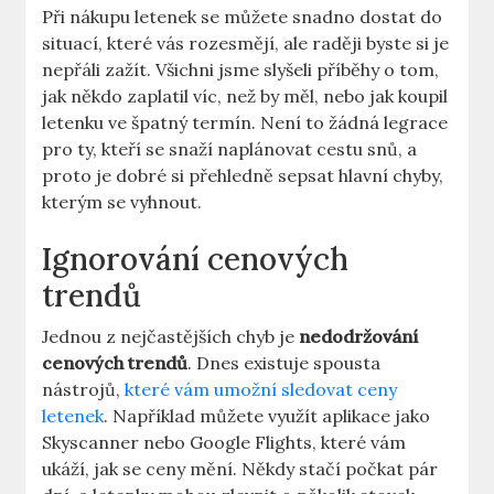
Při nákupu letenek se můžete snadno dostat do
situací, které vás rozesmějí, ale raději byste si je
nepřáli zažít. Všichni jsme slyšeli příběhy o tom,
jak někdo zaplatil víc, než by měl, nebo jak koupil
letenku ve špatný termín. Není to žádná legrace
pro ty, kteří se snaží naplánovat cestu snů, a
proto je dobré si přehledně sepsat hlavní chyby,
kterým se vyhnout.
Ignorování cenových
trendů
Jednou z nejčastějších chyb je
nedodržování
cenových trendů
. Dnes existuje spousta
nástrojů,
které vám umožní sledovat ceny
letenek
. Například můžete využít aplikace jako
Skyscanner nebo Google Flights, které vám
ukáží, jak se ceny mění. Někdy stačí počkat pár