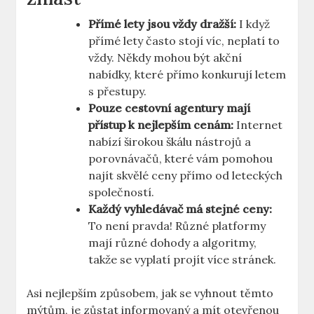
Přímé lety jsou vždy dražší:
I když
přímé lety často stojí víc, neplatí to
vždy. Někdy mohou být akční
nabídky, které přímo konkurují letem
s přestupy.
Pouze cestovní agentury mají
přístup k nejlepším cenám:
Internet
nabízí širokou škálu nástrojů a
porovnávačů, které vám pomohou
najít skvělé ceny přímo od leteckých
společností.
Každý vyhledávač má stejné ceny:
To není pravda! Různé platformy
mají různé dohody a algoritmy,
takže se vyplatí projít více stránek.
Asi nejlepším způsobem, jak se vyhnout těmto
mýtům, je zůstat informovaný a mít otevřenou