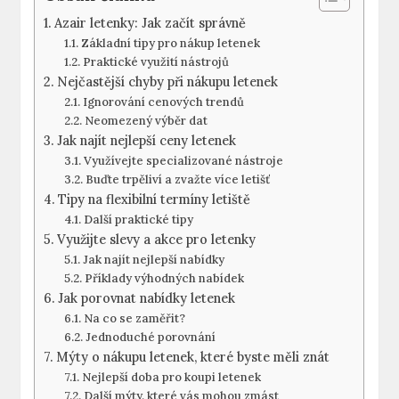
Azair letenky: Jak začít správně
Základní tipy pro nákup letenek
Praktické využití nástrojů
Nejčastější chyby při nákupu letenek
Ignorování cenových trendů
Neomezený výběr dat
Jak najít nejlepší ceny letenek
Využívejte specializované nástroje
Buďte trpěliví a zvažte více letišť
Tipy na flexibilní termíny letiště
Další praktické tipy
Využijte slevy a akce pro letenky
Jak najít nejlepší nabídky
Příklady výhodných nabídek
Jak porovnat nabídky letenek
Na co se zaměřit?
Jednoduché porovnání
Mýty o nákupu letenek, které byste měli znát
Nejlepší doba pro koupi letenek
Další mýty, které vás mohou zmást