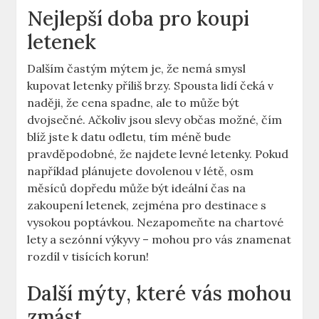
Nejlepší doba pro koupi
letenek
Dalším častým mýtem je, že nemá smysl
kupovat letenky příliš brzy. Spousta lidí čeká v
naději, že cena spadne, ale to může být
dvojsečné. Ačkoliv jsou slevy občas možné, čím
blíž jste k datu odletu, tím méně bude
pravděpodobné, že najdete levné letenky. Pokud
například plánujete dovolenou v létě, osm
měsíců dopředu může být ideální čas na
zakoupení letenek, zejména pro destinace s
vysokou poptávkou. Nezapomeňte na chartové
lety a sezónní výkyvy – mohou pro vás znamenat
rozdíl v tisících korun!
Další mýty, které vás mohou
zmást