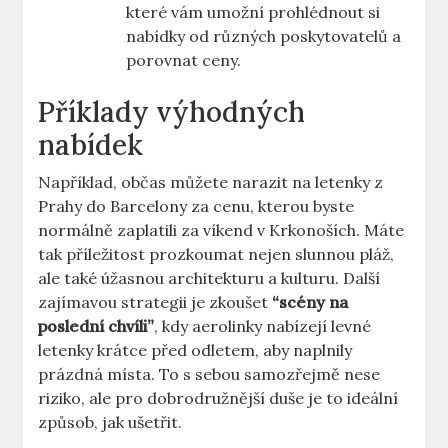
které vám umožní prohlédnout si
nabídky od různých poskytovatelů a
porovnat ceny.
Příklady výhodných
nabídek
Například, občas můžete narazit na letenky z
Prahy do Barcelony za cenu, kterou byste
normálně zaplatili za víkend v Krkonoších. Máte
tak příležitost prozkoumat nejen slunnou pláž,
ale také úžasnou architekturu a kulturu. Další
zajímavou strategii je zkoušet
“scény na
poslední chvíli”
, kdy aerolinky nabízejí levné
letenky krátce před odletem, aby naplnily
prázdná místa. To s sebou samozřejmě nese
riziko, ale pro dobrodružnější duše je to ideální
způsob, jak ušetřit.