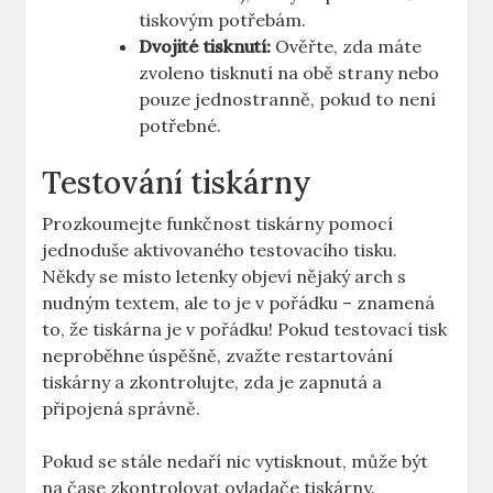
tiskovým potřebám.
Dvojité tisknutí:
Ověřte, zda máte
zvoleno tisknutí na obě strany nebo
pouze jednostranně, pokud to není
potřebné.
Testování tiskárny
Prozkoumejte funkčnost tiskárny pomocí
jednoduše aktivovaného testovacího tisku.
Někdy se místo letenky objeví nějaký arch s
nudným textem, ale to je v pořádku – znamená
to, že tiskárna je v pořádku! Pokud testovací tisk
neproběhne úspěšně, zvažte restartování
tiskárny a zkontrolujte, zda je zapnutá a
připojená správně.
Pokud se stále nedaří nic vytisknout, může být
na čase zkontrolovat ovladače tiskárny.