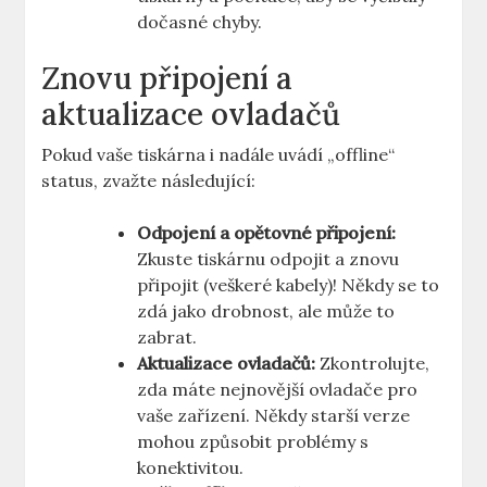
dočasné chyby.
Znovu připojení a
aktualizace ovladačů
Pokud vaše tiskárna i nadále uvádí „offline“
status, zvažte následující:
Odpojení a opětovné připojení:
Zkuste tiskárnu odpojit a znovu
připojit (veškeré kabely)! Někdy se to
zdá jako drobnost, ale může to
zabrat.
Aktualizace ovladačů:
Zkontrolujte,
zda máte nejnovější ovladače pro
vaše zařízení. Někdy starší verze
mohou způsobit problémy s
konektivitou.