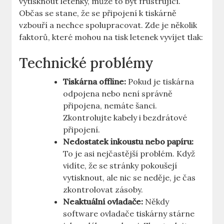
vytisknout letenky, může to být frustrující.
Občas se stane, že se připojení k tiskárně
vzbouří a nechce spolupracovat. Zde je několik
faktorů, které mohou na tisk letenek vyvíjet tlak:
Technické problémy
Tiskárna offline:
Pokud je tiskárna
odpojena nebo není správně
připojena, nemáte šanci.
Zkontrolujte kabely i bezdrátové
připojení.
Nedostatek inkoustu nebo papíru:
To je asi nejčastější problém. Když
vidíte, že se stránky pokoušejí
vytisknout, ale nic se neděje, je čas
zkontrolovat zásoby.
Neaktuální ovladače:
Někdy
software ovladače tiskárny stárne