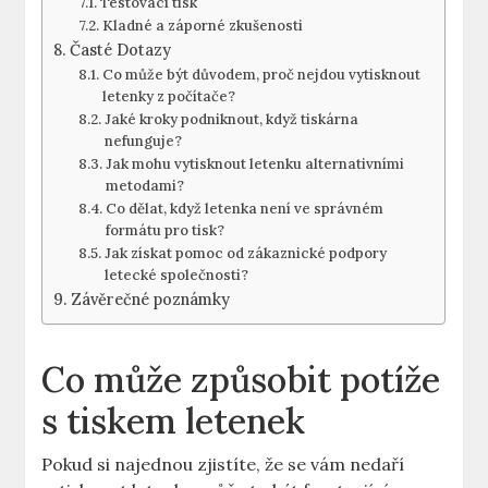
Testovací tisk
Kladné a záporné zkušenosti
Časté Dotazy
Co může být důvodem, proč nejdou vytisknout
letenky z počítače?
Jaké kroky podniknout, když tiskárna
nefunguje?
Jak mohu vytisknout letenku alternativními
metodami?
Co dělat, když letenka není ve správném
formátu pro tisk?
Jak získat pomoc od zákaznické podpory
letecké společnosti?
Závěrečné poznámky
Co může způsobit potíže
s tiskem letenek
Pokud si najednou zjistíte, že se vám nedaří