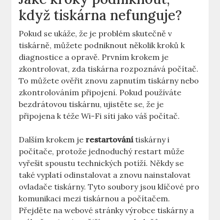
když tiskárna nefunguje?
Pokud se ukáže, že je problém skutečně v
tiskárně, můžete podniknout několik kroků k
diagnostice a opravě. Prvním krokem je
zkontrolovat, zda tiskárna rozpoznává počítač.
To můžete ověřit znovu zapnutím tiskárny nebo
zkontrolováním připojení. Pokud používáte
bezdrátovou tiskárnu, ujistěte se, že je
připojena k téže Wi-Fi síti jako váš počítač.
Dalším krokem je
restartování
tiskárny i
počítače, protože jednoduchý restart může
vyřešit spoustu technických potíží. Někdy se
také vyplatí odinstalovat a znovu nainstalovat
ovladače tiskárny. Tyto soubory jsou klíčové pro
komunikaci mezi tiskárnou a počítačem.
Přejděte na webové stránky výrobce tiskárny a