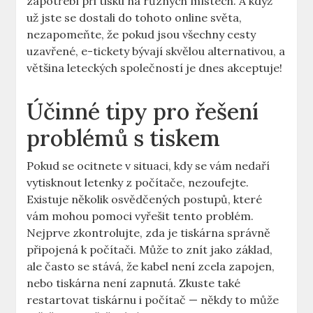
zapotřebí při tisku na různých místech. A když
už jste se dostali do tohoto online světa,
nezapomeňte, že pokud jsou všechny cesty
uzavřené, e-tickety bývají skvělou alternativou, a
většina leteckých společností je dnes akceptuje!
Účinné tipy pro řešení
problémů s tiskem
Pokud se ocitnete v situaci, kdy se vám nedaří
vytisknout letenky z počítače, nezoufejte.
Existuje několik osvědčených postupů, které
vám mohou pomoci vyřešit tento problém.
Nejprve zkontrolujte, zda je tiskárna správně
připojená k počítači. Může to znít jako základ,
ale často se stává, že kabel není zcela zapojen,
nebo tiskárna není zapnutá. Zkuste také
restartovat tiskárnu i počítač — někdy to může