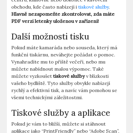
obchodu, kde často nabízejí i
tiskové služby
.
Hlavně nezapomeňte zkontrolovat, zda máte
PDF verzi letenky uloženou v zařízení!
Další možnosti tisku
Pokud máte kamaráda nebo souseda, který má
funkční tiskárnu, neváhejte požádat o pomoc.
Vynahradíte mu to příště večeří, nebo mu
můžete nabídnout malou výpomoc. Také
můžete vyzkoušet
tiskové služby
v blízkosti
vašeho bydliště. Tyto služby obvykle nabízejí
rychlý a efektivní tisk, a navíc vám pomohou se
všemi technickými záležitostmi.
Tiskové služby a aplikace
Pokud je vám to bližší, můžete si stáhnout
aplikace jako “PrintFriendly” nebo “Adobe Scan”,