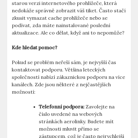
starou verzi internetového prohlížeče, která
nedokáže správně zobrazit váš tiket. Často stačí
zkusit vymazat cache prohlížeče nebo se
podívat, zda máte nainstalované poslední
aktualizace. Ale co dělat, když ani to nepomůže?
Kde hledat pomoc?
Pokud se problém neřeší sám, je nejvyšší čas
kontaktovat podporu. Většina leteckých
společností nabízí zákaznickou podporu na více
kanálech. Zde jsou některé z nejčastějších
možností:
Telefonní podpora:
Zavolejte na
číslo uvedené na webových
stránkách aerolinky. Budete mít
možnosti mluvit přímo se
zástupcem, což je často nejrychlejší