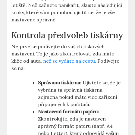
letiště. Než začnete panikařit, zkuste následující
kroky, které vám pomohou ujistit se, že je vše
nastaveno správně.
Kontrola předvoleb tiskárny
Nejprve se podívejte do vašich tiskových
nastavení. To je jako zkontrolovat, zda máte
klíče od auta,
než se vydáte na cestu
. Podívejte
se na:
Správnou tiskárnu:
Ujistěte se, že je
vybrána ta správná tiskárna,
zejména pokud máte více zařízení
připojených k počítači.
Nastavení formátu papíru:
Zkontrolujte, zda je nastaven
správný formát papíru (např. A4
nebo Letter), který odpovídá vašim