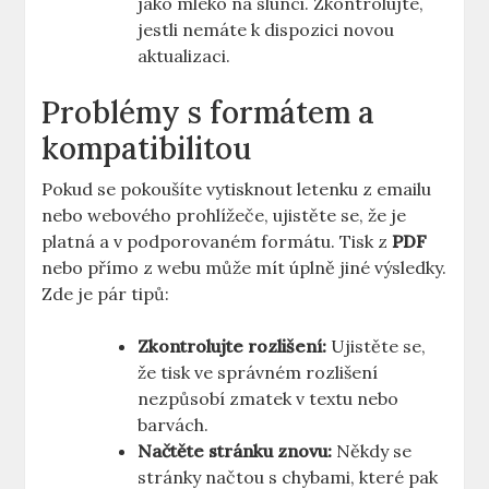
jako mléko na slunci. Zkontrolujte,
jestli nemáte k dispozici novou
aktualizaci.
Problémy s formátem a
kompatibilitou
Pokud se pokoušíte vytisknout letenku z emailu
nebo webového prohlížeče, ujistěte se, že je
platná a v podporovaném formátu. Tisk z
PDF
nebo přímo z webu může mít úplně jiné výsledky.
Zde je pár tipů:
Zkontrolujte rozlišení:
Ujistěte se,
že tisk ve správném rozlišení
nezpůsobí zmatek v textu nebo
barvách.
Načtěte stránku znovu:
Někdy se
stránky načtou s chybami, které pak