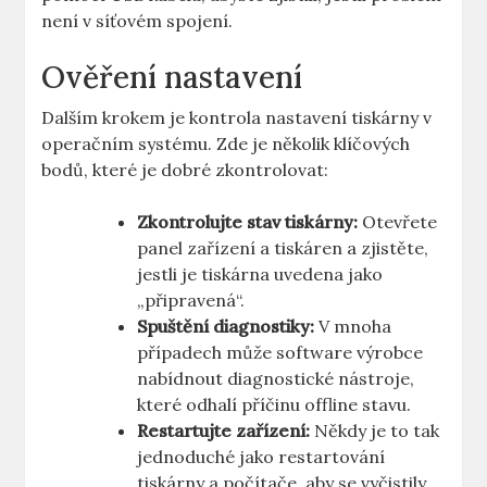
není v síťovém spojení.
Ověření nastavení
Dalším krokem je kontrola nastavení tiskárny v
operačním systému. Zde je několik klíčových
bodů, které je dobré zkontrolovat:
Zkontrolujte stav tiskárny:
Otevřete
panel zařízení a tiskáren a zjistěte,
jestli je tiskárna uvedena jako
„připravená“.
Spuštění diagnostiky:
V mnoha
případech může software výrobce
nabídnout diagnostické nástroje,
které odhalí příčinu offline stavu.
Restartujte zařízení:
Někdy je to tak
jednoduché jako restartování
tiskárny a počítače, aby se vyčistily