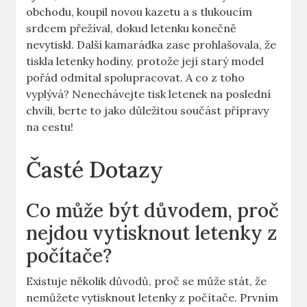
obchodu, koupil novou kazetu a s tlukoucím
srdcem přežíval, dokud letenku konečně
nevytiskl. Další kamarádka zase prohlašovala, že
tiskla letenky hodiny, protože její starý model
pořád odmítal spolupracovat. A co z toho
vyplývá? Nenechávejte tisk letenek na poslední
chvíli, berte to jako důležitou součást přípravy
na cestu!
Časté Dotazy
Co může být důvodem, proč
nejdou vytisknout letenky z
počítače?
Existuje několik důvodů, proč se může stát, že
nemůžete vytisknout letenky z počítače. Prvním