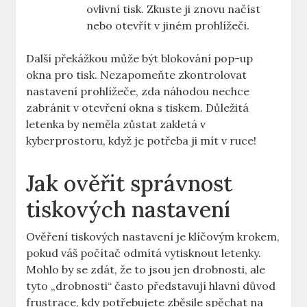
ovlivní tisk. Zkuste ji znovu načíst
nebo otevřít v jiném prohlížeči.
Další překážkou může být blokování pop-up
okna pro tisk. Nezapomeňte zkontrolovat
nastavení prohlížeče, zda náhodou nechce
zabránit v otevření okna s tiskem. Důležitá
letenka by neměla zůstat zakletá v
kyberprostoru, když je potřeba ji mít v ruce!
Jak ověřit správnost
tiskových nastavení
Ověření tiskových nastavení je klíčovým krokem,
pokud váš počítač odmítá vytisknout letenky.
Mohlo by se zdát, že to jsou jen drobnosti, ale
tyto „drobnosti“ často představují hlavní důvod
frustrace, kdy potřebujete zběsile spěchat na