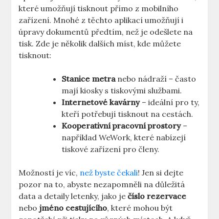
které umožňují tisknout přímo z mobilního
zařízení. Mnohé z těchto aplikací umožňují i
úpravy dokumentů předtím, než je odešlete na
tisk. Zde je několik dalších míst, kde můžete
tisknout:
Stanice metra
nebo nádraží – často
mají kiosky s tiskovými službami.
Internetové kavárny
– ideální pro ty,
kteří potřebují tisknout na cestách.
Kooperativní pracovní prostory
–
například WeWork, které nabízejí
tiskové zařízení pro členy.
Možností je víc,
než byste čekali
! Jen si dejte
pozor na to, abyste nezapomněli na důležitá
data a detaily letenky, jako je
číslo rezervace
nebo
jméno cestujícího
, které mohou být