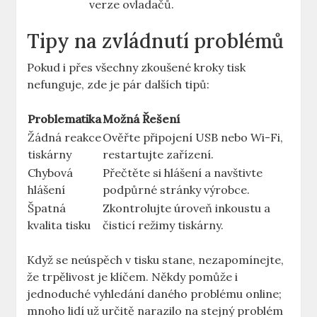
verze ovladačů.
Tipy na zvládnutí problémů
Pokud i přes všechny zkoušené kroky tisk
nefunguje, zde je pár dalších tipů:
Problematika
Možná Řešení
Žádná reakce
Ověřte připojení USB nebo Wi-Fi,
tiskárny
restartujte zařízení.
Chybová
Přečtěte si hlášení a navštivte
hlášení
podpůrné stránky výrobce.
Špatná
Zkontrolujte úroveň inkoustu a
kvalita tisku
čisticí režimy tiskárny.
Když se neúspěch v tisku stane, nezapomínejte,
že trpělivost je klíčem. Někdy pomůže i
jednoduché vyhledání daného problému online;
mnoho lidí už určitě narazilo na stejný problém