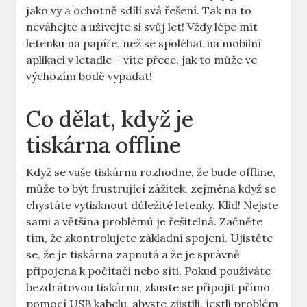
jako vy a ochotně sdílí svá řešení. Tak na to
neváhejte a užívejte si svůj let! Vždy lépe mít
letenku na papíře, než se spoléhat na mobilní
aplikaci v letadle – víte přece, jak to může ve
výchozím bodě vypadat!
Co dělat, když je
tiskárna offline
Když se vaše tiskárna rozhodne, že bude offline,
může to být frustrující zážitek, zejména když se
chystáte vytisknout důležité letenky. Klid! Nejste
sami a většina problémů je řešitelná. Začněte
tím, že zkontrolujete základní spojení. Ujistěte
se, že je tiskárna zapnutá a že je správně
připojena k počítači nebo síti. Pokud používáte
bezdrátovou tiskárnu, zkuste se připojit přímo
pomocí USB kabelu, abyste zjistili, jestli problém