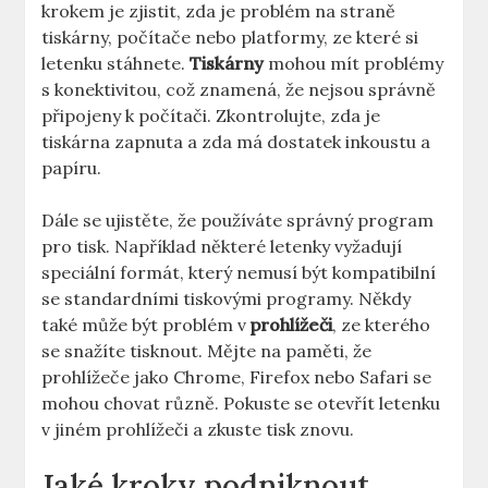
krokem je zjistit, zda je problém na straně
tiskárny, počítače nebo platformy, ze které si
letenku stáhnete.
Tiskárny
mohou mít problémy
s konektivitou, což znamená, že nejsou správně
připojeny k počítači. Zkontrolujte, zda je
tiskárna zapnuta a zda má dostatek inkoustu a
papíru.
Dále se ujistěte, že používáte správný program
pro tisk. Například některé letenky vyžadují
speciální formát, který nemusí být kompatibilní
se standardními tiskovými programy. Někdy
také může být problém v
prohlížeči
, ze kterého
se snažíte tisknout. Mějte na paměti, že
prohlížeče jako Chrome, Firefox nebo Safari se
mohou chovat různě. Pokuste se otevřít letenku
v jiném prohlížeči a zkuste tisk znovu.
Jaké kroky podniknout,