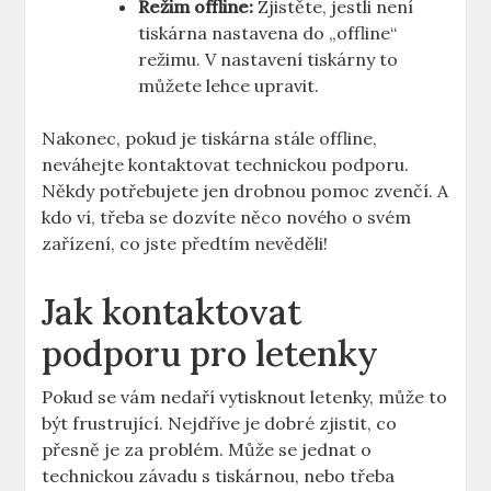
Režim offline:
Zjistěte, jestli není
tiskárna nastavena do „offline“
režimu. V nastavení tiskárny to
můžete lehce upravit.
Nakonec, pokud je tiskárna stále offline,
neváhejte kontaktovat technickou podporu.
Někdy potřebujete jen drobnou pomoc zvenčí. A
kdo ví, třeba se dozvíte něco nového o svém
zařízení, co jste předtím nevěděli!
Jak kontaktovat
podporu pro letenky
Pokud se vám nedaří vytisknout letenky, může to
být frustrující. Nejdříve je dobré zjistit, co
přesně je za problém. Může se jednat o
technickou závadu s tiskárnou, nebo třeba