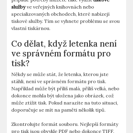
služby
ve veřejných knihovnách nebo
specializovaných obchodech, které nabízejí
tiskové služby. Tím se vyhnete problému se svou
vlastní tiskárnou.
Co dělat, když letenka není
ve správném formátu pro
tisk?
Někdy se může stát, že letenka, kterou jste
stáhli, není ve správném formátu pro tisk.
Například může být příliš malá, příliš velká, nebo
dokonce mohla být uložena jako obrázek, což
může ztížit tisk. Pokud narazíte na tuto situaci,
doporučuje se mít na paměti několik tipů.
Zkontrolujte formát souboru. Nejlepší formáty
pro tisk jsou obvykle PDF nebo dokonce TIFF.