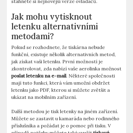
stáhněte si nejnovější verze ovladačů.
Jak mohu vytisknout
letenku alternativními
metodami?
Pokud se rozhodnete, že tiskárna nebude
funkční, existuje několik alternativních metod,
jak získat vaši letenku. První možností je
zkontrolovat, zda nabízí vaše aerolinka možnost
poslat letenku na e-mail
. Některé společnosti
mají tuto funkci, která vám umožní obdržet
letenku jako PDF, kterou si můžete zvětšit a
ukázat na mobilním zařízení.
Další metodou je tisk letenky na jiném zařízení.
Můžete se zastavit u kamaráda nebo rodinného
příslušníka a požádat je o pomoc při tisku. V
případě potřeby můžete také využít
tiskové