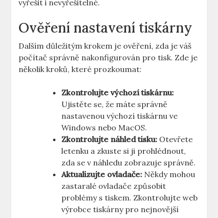
vyřešit i nevyřešitelné.
Ověření nastavení tiskárny
Dalším důležitým krokem je ověření, zda je váš
počítač správně nakonfigurován pro tisk. Zde je
několik kroků, které prozkoumat:
Zkontrolujte výchozí tiskárnu:
Ujistěte se, že máte správně
nastavenou výchozí tiskárnu ve
Windows nebo MacOS.
Zkontrolujte náhled tisku:
Otevřete
letenku a zkuste si ji prohlédnout,
zda se v náhledu zobrazuje správně.
Aktualizujte ovladače:
Někdy mohou
zastaralé ovladače způsobit
problémy s tiskem. Zkontrolujte web
výrobce tiskárny pro nejnovější