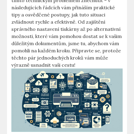
tímto technickým problémem znechutit – v
následujících řádcích vám přináším praktické
tipy a osvědčené postupy, jak tuto situaci
zvládnout rychle a efektivně. Od zajištění
správného nastavení tiskárny až po alternativní
možnosti, které vám pomohou dostat se k vašim
důležitým dokumentům, jsme tu, abychom vám
pomohli na každém kroku. Připravte se, protože
těchto pár jednoduchých kroků vám může
výrazně usnadnit vaši cestu!