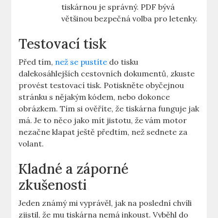
tiskárnou je správný. PDF bývá
většinou bezpečná volba pro letenky.
Testovací tisk
Před tím,
než se pustíte
do tisku
dalekosáhlejších cestovních dokumentů, zkuste
provést testovací tisk. Potiskněte obyčejnou
stránku s nějakým kódem, nebo dokonce
obrázkem. Tím si ověříte, že tiskárna funguje jak
má. Je to něco jako mít jistotu, že vám motor
nezačne klapat ještě předtím, než sednete za
volant.
Kladné a záporné
zkušenosti
Jeden známý mi vyprávěl, jak na poslední chvíli
zjistil, že mu tiskárna nemá inkoust. Vyběhl do