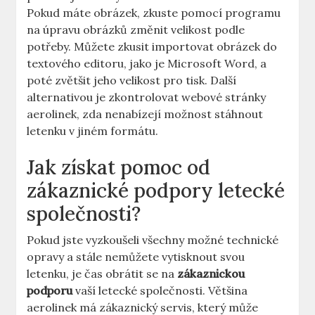
Pokud máte obrázek, zkuste pomocí programu
na úpravu obrázků změnit velikost podle
potřeby. Můžete zkusit importovat obrázek do
textového editoru, jako je Microsoft Word, a
poté zvětšit jeho velikost pro tisk. Další
alternativou je zkontrolovat webové stránky
aerolinek, zda nenabízejí možnost stáhnout
letenku v jiném formátu.
Jak získat pomoc od
zákaznické podpory letecké
společnosti?
Pokud jste vyzkoušeli všechny možné technické
opravy a stále nemůžete vytisknout svou
letenku, je čas obrátit se na
zákaznickou
podporu
vaší letecké společnosti. Většina
aerolinek má zákaznický servis, který může