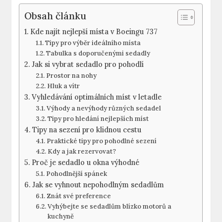
Obsah článku
Kde najít nejlepší místa v Boeingu 737
Tipy pro výběr ideálního místa
Tabulka s⁤ doporučenými sedadly
Jak si vybrat sedadlo pro pohodlí
Prostor na nohy
Hluk a vítr
Vyhledávání optimálních míst ⁢v letadle
Výhody a nevýhody různých sedadel
Tipy pro hledání nejlepších míst
Tipy na sezení pro klidnou cestu
Praktické tipy pro pohodlné sezení
Kdy a jak rezervovat?
Proč⁤ je sedadlo u okna výhodné
Pohodlnější spánek
Jak se vyhnout nepohodlným sedadlům
Znát své preference
Vyhýbejte se sedadlům blízko motorů a‍
kuchyně