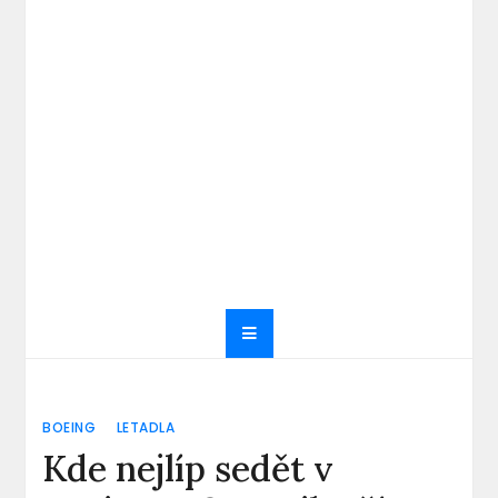
BOEING
LETADLA
Kde nejlíp sedět v