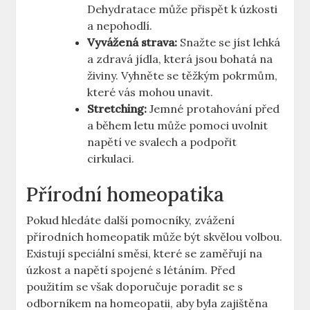
Dehydratace může přispět k úzkosti
a nepohodlí.
Vyvážená strava:
Snažte se jíst lehká
a zdravá jídla, která jsou bohatá na
živiny. Vyhněte se těžkým pokrmům,
které vás mohou unavit.
Stretching:
Jemné protahování před
a během letu může pomoci uvolnit
napětí ve svalech a podpořit
cirkulaci.
Přírodní homeopatika
Pokud hledáte další pomocníky, zvážení
přírodních homeopatik může být skvělou volbou.
Existují speciální směsi, které se zaměřují na
úzkost a napětí spojené s létáním. Před
použitím se však doporučuje poradit se s
odborníkem na homeopatii, aby byla zajištěna