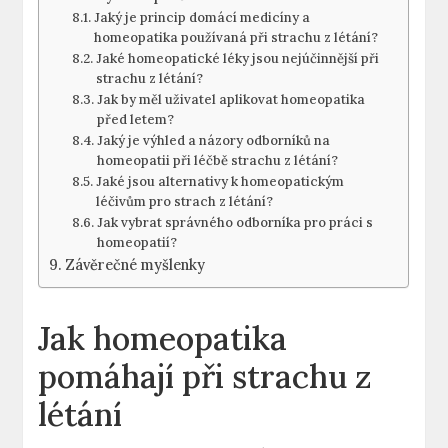
Jaký je princip domácí medicíny a
homeopatika používaná při strachu z létání?
Jaké homeopatické léky jsou nejúčinnější při
strachu z létání?
Jak by měl uživatel aplikovat homeopatika
před letem?
Jaký je výhled a názory odborníků na
homeopatii při léčbě strachu z létání?
Jaké jsou alternativy k homeopatickým
léčivům pro strach z létání?
Jak vybrat správného odborníka pro práci s
homeopatií?
Závěrečné myšlenky
Jak homeopatika
pomáhají při strachu z
létání