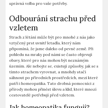
správná volba pro vaše potřeby.
Odbourání strachu před
vzletem
Strach z létání může být pro mnohé z nás jako
vztyčený prst uvnitř letadla, který nám
připomíná, že jsme daleko od pevné země. Při
pohledu na mraky pod námi se často objevují
obavy, které pro nás mohou být neznámým
územím. Ale nebojte se, existují způsoby, jak se s
tímto strachem vyrovnat, a mnohdy stačí
sáhnout po přírodních prostředcích, mezi které
patří i homeopatika. Tato drobná pomocníci z
přírody mohou přinést úlevu a klid, které mnozí
cestovatelé potřebují před vzletem.
Jak homeopatika fungují?