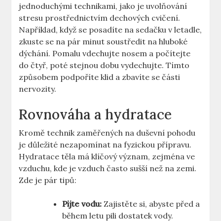
jednoduchými technikami, jako je uvolňování
stresu prostřednictvím dechových cvičení.
Například, když se posadíte na sedačku v letadle,
zkuste se na pár minut soustředit na hluboké
dýchání. Pomalu vdechujte nosem a počítejte
do čtyř, poté stejnou dobu vydechujte. Tímto
způsobem podpoříte klid a zbavíte se části
nervozity.
Rovnováha a hydratace
Kromě technik zaměřených na duševní pohodu
je důležité nezapomínat na fyzickou přípravu.
Hydratace těla má klíčový význam, zejména ve
vzduchu, kde je vzduch často sušší než na zemi.
Zde je pár tipů:
Pijte vodu:
Zajistěte si, abyste před a
během letu pili dostatek vody.