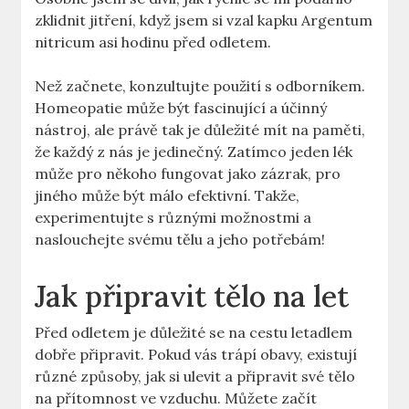
zklidnit jitření, když jsem si vzal kapku Argentum
nitricum asi hodinu před odletem.
Než začnete, konzultujte použití s odborníkem.
Homeopatie může být fascinující a účinný
nástroj, ale právě tak je důležité mít na paměti,
že každý z nás je jedinečný. Zatímco jeden lék
může pro někoho fungovat jako zázrak, pro
jiného může být málo efektivní. Takže,
experimentujte s různými možnostmi a
naslouchejte svému tělu a jeho potřebám!
Jak připravit tělo na let
Před odletem je důležité se na cestu letadlem
dobře připravit. Pokud vás trápí obavy, existují
různé způsoby, jak si ulevit a připravit své tělo
na přítomnost ve vzduchu. Můžete začít