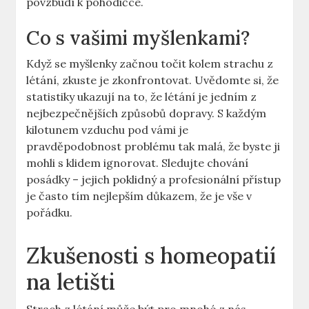
povzbudí k pohodičce.
Co s vašimi myšlenkami?
Když se myšlenky začnou točit kolem strachu z
létání, zkuste je zkonfrontovat. Uvědomte si, že
statistiky ukazují na to, že létání je jedním z
nejbezpečnějších způsobů dopravy. S každým
kilotunem vzduchu pod vámi je
pravděpodobnost problému tak malá, že byste ji
mohli s klidem ignorovat. Sledujte chování
posádky – jejich poklidný a profesionální přístup
je často tím nejlepším důkazem, že je vše v
pořádku.
Zkušenosti s homeopatií
na letišti