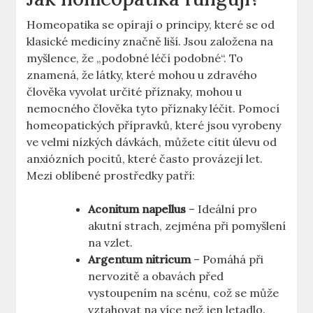
Homeopatika se opírají o principy, které se od
klasické medicíny značně liší. Jsou založena na
myšlence, že „podobné léčí podobné“. To
znamená, že látky, které mohou u zdravého
člověka vyvolat určité příznaky, mohou u
nemocného člověka tyto příznaky léčit. Pomocí
homeopatických přípravků, které jsou vyrobeny
ve velmi nízkých dávkách, můžete cítit úlevu od
anxiózních pocitů, které často provázejí let.
Mezi oblíbené prostředky patří:
Aconitum napellus
– Ideální pro
akutní strach, zejména při pomyšlení
na vzlet.
Argentum nitricum
– Pomáhá při
nervozitě a obavách před
vystoupením na scénu, což se může
vztahovat na více než jen letadlo.