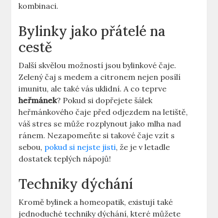
kombinaci.
Bylinky jako přátelé na
cestě
Další skvělou možností jsou bylinkové čaje.
Zelený čaj s medem a citronem nejen posílí
imunitu, ale také vás uklidní. A co teprve
heřmánek
? Pokud si dopřejete šálek
heřmánkového čaje před odjezdem na letiště,
váš stres se může rozplynout jako mlha nad
ránem. Nezapomeňte si takové čaje vzít s
sebou,
pokud si nejste jisti
, že je v letadle
dostatek teplých nápojů!
Techniky dýchání
Kromě bylinek a homeopatik, existují také
jednoduché techniky dýchání, které můžete