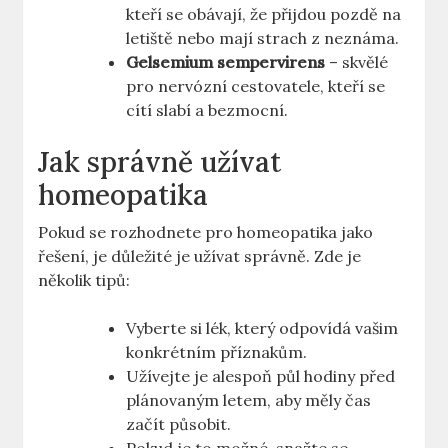
kteří se obávají, že přijdou pozdě na
letiště nebo mají strach z neznáma.
Gelsemium sempervirens
– skvělé
pro nervózní cestovatele, kteří se
cítí slabí a bezmocní.
Jak správně užívat
homeopatika
Pokud se rozhodnete pro homeopatika jako
řešení, je důležité je užívat správně. Zde je
několik tipů:
Vyberte si lék, který odpovídá vašim
konkrétním příznakům.
Užívejte je alespoň půl hodiny před
plánovaným letem, aby měly čas
začít působit.