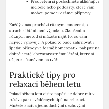
Před letem si poslechněte uklidňující
melodie nebo podcasty, které vám
mohou pomoci v rámci přípravy.
Každý z nás prochází různými emocemi, a
strach z létání není výjimkou. Zkoušením
různých metod si můžete najít to, co vám
nejvíce vyhovuje. A pokud to bude zahrnovat i
špetku přírody ve formě homeopatik, pak jste na
dobré cestě k bezstarostnému létání, které si
užijete s úsměvem na tváři!
Praktické tipy pro
relaxaci během letu
Pokud během letu cítíte napětí, je dobré mít v
rukávu pár osvědčených tipů na relaxaci.
Můžete začít s jednoduchými dechovými