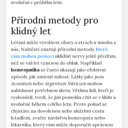
uvolnění v průběhu letu.
Přírodní metody pro
klidný let
Létání může vyvolávat obavy a strach u mnoha z
nás. Naštěstí existují přírodní metody,
které
vám mohou pomoci
uklidnit nervy ještě předtím,
než se váš let vznesou do oblak. Například
homeopatika
se často ukazují jako efektivní
způsob, jak zmírnit úzkost. Látky jako jsou
Aconitum
nebo
Argentum Nitricum
mohou
nabídnout potřebnou úlevu. Většina lidí, kteří je
vyzkoušeli, tvrdí, že jim pomohla cítit se v klidu a
uvolněně během celého letu. Proto pokud se
chystáte na dovolenou nebo služební cestu
letadlem, zvažte návštěvu homeopata nebo
lékárníka, který vám může doporučit správnou