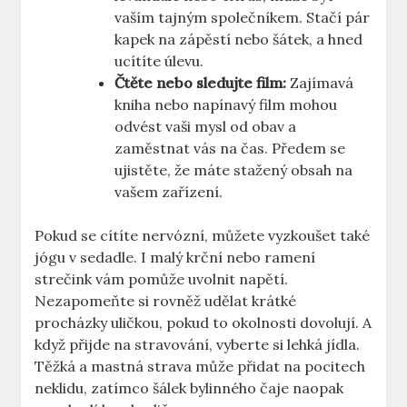
vaším tajným společníkem. Stačí pár
kapek na zápěstí nebo šátek, a hned
ucítíte úlevu.
Čtěte nebo sledujte film:
Zajímavá
kniha nebo napínavý film mohou
odvést vaši mysl od obav a
zaměstnat vás na čas. Předem se
ujistěte, že máte stažený obsah na
vašem zařízení.
Pokud se cítíte nervózní, můžete vyzkoušet také
jógu v sedadle. I malý krční nebo ramení
strečink vám pomůže uvolnit napětí.
Nezapomeňte si rovněž udělat krátké
procházky uličkou, pokud to okolnosti dovolují. A
když přijde na stravování, vyberte si lehká jídla.
Těžká a mastná strava může přidat na pocitech
neklidu, zatímco šálek bylinného čaje naopak