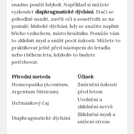
snadno použít kdykoli. Například si můžete
vyzkoušet
diaphragmatické dýchání
. Stačí se
pohodlně usadit, zavřít oči a soustředit se na
pomalé, hluboké dýchání, kdy se snažíte naplnit
břicho vzduchem, místo hrudníku. Pomůže vám
to zklidnit mysl a snížit pocit úzkosti. Můžete to
praktikovat ještě před nástupem do letadla
nebo i během letu, kdykoliv to budete
potřebovat.
Přírodní metoda
Účinek
Homeopatika (Aconitum,
Zmírnění úzkosti
Argentum Nitricum)
před letem
Uvolnění a
Heřmánkový čaj
zklidnění nervů
Zklidnění mysli a
Diaphragmatické dýchání
snížení stresu