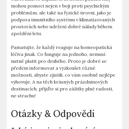
mohou pomoci nejen v boji proti psychickým
problémům, ale také na fyzické úrovni, jako je
podpora imunitního systému v klimatizovaných
prostorách nebo udržení dobré nálady během
zpoždění letu.
Pamatujte, že každý reaguje na homeopatická
léčiva jinak. Co funguje na jednoho, nemusí
nutně platit pro druhého. Proto je dobré se
předem informovat a vyzkoušet různé
možnosti, abyste zjistili, co vám osobně nejlépe
vyhovuje. A na těch krásných prázdninových
destinacích, přijďte si pro zážitky plné radosti,
ne strachu!
Otázky & Odpovědi