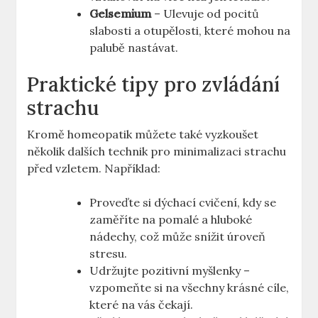
Gelsemium
– Ulevuje od pocitů
slabosti a otupělosti, které mohou na
palubě nastávat.
Praktické tipy pro zvládání
strachu
Kromě homeopatik můžete také vyzkoušet
několik dalších technik pro minimalizaci strachu
před vzletem. Například:
Proveďte si dýchací cvičení, kdy se
zaměříte na pomalé a hluboké
nádechy, což může snížit úroveň
stresu.
Udržujte pozitivní myšlenky –
vzpomeňte si na všechny krásné cíle,
které na vás čekají.